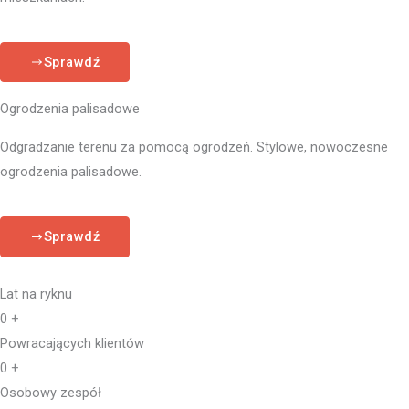
Sprawdź
Ogrodzenia palisadowe
Odgradzanie terenu za pomocą ogrodzeń. Stylowe, nowoczesne
ogrodzenia palisadowe.
Sprawdź
Lat na ryknu
0
+
Powracających klientów
0
+
Osobowy zespół