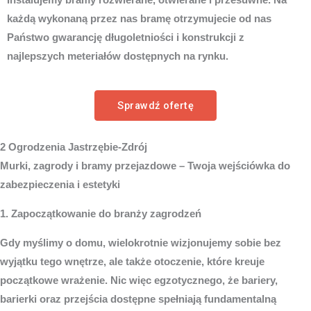
Instalujemy bramy rozwierane, otwierane i przesuwne. Na
każdą wykonaną przez nas bramę otrzymujecie od nas
Państwo gwarancję długoletniości i konstrukcji z
najlepszych meteriałów dostępnych na rynku.
Sprawdź ofertę
2 Ogrodzenia Jastrzębie-Zdrój
Murki, zagrody i bramy przejazdowe – Twoja wejściówka do
zabezpieczenia i estetyki
1. Zapoczątkowanie do branży zagrodzeń
Gdy myślimy o domu, wielokrotnie wizjonujemy sobie bez
wyjątku tego wnętrze, ale także otoczenie, które kreuje
początkowe wrażenie. Nic więc egzotycznego, że bariery,
barierki oraz przejścia dostępne spełniają fundamentalną