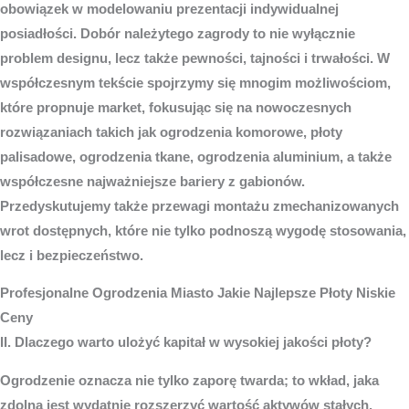
obowiązek w modelowaniu prezentacji indywidualnej
posiadłości. Dobór należytego zagrody to nie wyłącznie
problem designu, lecz także pewności, tajności i trwałości. W
współczesnym tekście spojrzymy się mnogim możliwościom,
które propnuje market, fokusując się na nowoczesnych
rozwiązaniach takich jak ogrodzenia komorowe, płoty
palisadowe, ogrodzenia tkane, ogrodzenia aluminium, a także
współczesne najważniejsze bariery z gabionów.
Przedyskutujemy także przewagi montażu zmechanizowanych
wrot dostępnych, które nie tylko podnoszą wygodę stosowania,
lecz i bezpieczeństwo.
Profesjonalne
Ogrodzenia Miasto
Jakie Najlepsze Płoty Niskie
Ceny
II. Dlaczego warto ulożyć kapitał w wysokiej jakości płoty?
Ogrodzenie oznacza nie tylko zaporę twarda; to wkład, jaka
zdolna jest wydatnie rozszerzyć wartość aktywów stałych.