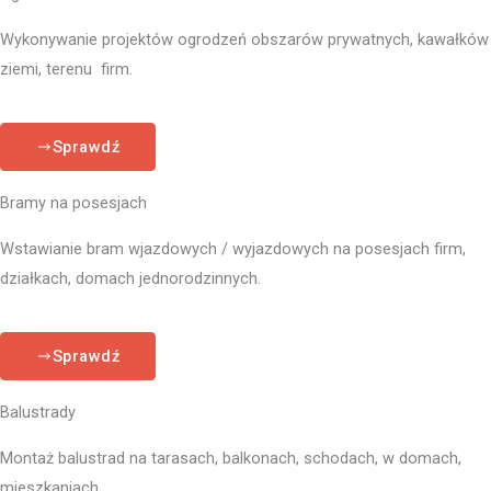
Wykonywanie projektów ogrodzeń obszarów prywatnych, kawałków
ziemi, terenu firm.
Sprawdź
Bramy na posesjach
Wstawianie bram wjazdowych / wyjazdowych na posesjach firm,
działkach, domach jednorodzinnych.
Sprawdź
Balustrady
Montaż balustrad na tarasach, balkonach, schodach, w domach,
mieszkaniach.