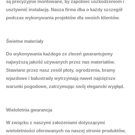
są precyzyjnie montowane, by zapobiec uszkodzeniom i
usztywnić instalację. Nasza firma dba o każdy szczegół
podczas wykonywania projektów dla swoich klientów.
Świetne materiały
Do wykonywania każdego ze zleceń gwarantujemy
najwyższą jakość używanych przez nas materiałów.
Stawiane przez nasz zesół płoty, ogrodzenia, bramy
wjazdowe i balustrady wytrzymają nawet najcięższe
warunki pogodowe, zatrzymując swój elegancki wygłąd.
Wieloletnia gwarancja
W związku z naszymi założeniami dotyczącymi
wieloletniości oferowanych na naszej stronie produktów,