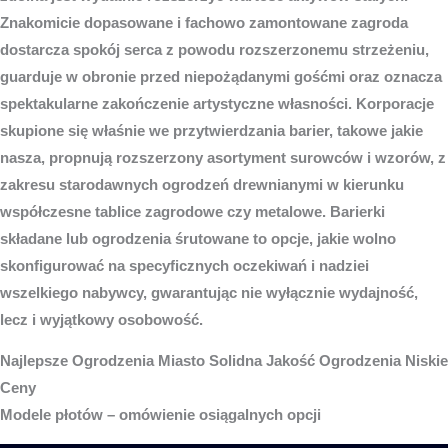
Znakomicie dopasowane i fachowo zamontowane zagroda
dostarcza spokój serca z powodu rozszerzonemu strzeżeniu,
guarduje w obronie przed niepożądanymi gośćmi oraz oznacza
spektakularne zakończenie artystyczne własności. Korporacje
skupione się właśnie we przytwierdzania barier, takowe jakie
nasza, propnują rozszerzony asortyment surowców i wzorów, z
zakresu starodawnych ogrodzeń drewnianymi w kierunku
współczesne tablice zagrodowe czy metalowe. Barierki
składane lub ogrodzenia śrutowane to opcje, jakie wolno
skonfigurować na specyficznych oczekiwań i nadziei
wszelkiego nabywcy, gwarantując nie wyłącznie wydajność,
lecz i wyjątkowy osobowość.
Najlepsze
Ogrodzenia Miasto
Solidna Jakość Ogrodzenia Niskie
Ceny
Modele płotów – omówienie osiągalnych opcji