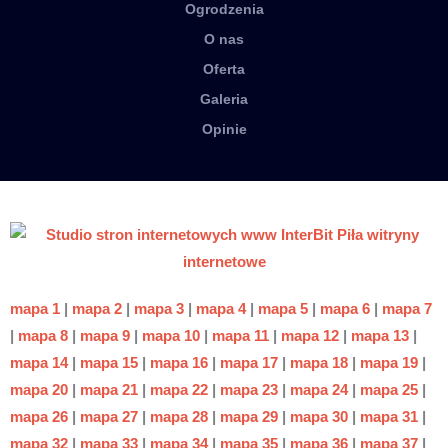
Ogrodzenia
O nas
Oferta
Galeria
Opinie
mapa 1
|
mapa 2
|
mapa 3
|
mapa 4
|
mapa 5
|
mapa 6
|
mapa 7
|
mapa 8
|
mapa 9
|
mapa 10
|
mapa 11
|
mapa 12
|
mapa 13
|
mapa 14
|
mapa 15
|
mapa 16
|
mapa 17
|
mapa 18
|
mapa 19
|
mapa 20
|
mapa 21
|
mapa 22
|
mapa 23
|
mapa 24
|
mapa 25
|
mapa 26
|
mapa 27
|
mapa 28
|
mapa 29
|
mapa 30
|
mapa 31
|
mapa 32
|
mapa 33
|
mapa 34
|
mapa 35
|
mapa 36
|
mapa 37
|