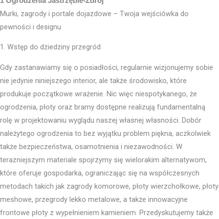
1 Ogrodzenia Jastrzębie-Zdrój
Murki, zagrody i portale dojazdowe – Twoja wejściówka do
pewności i designu
1. Wstęp do dziedziny przegród
Gdy zastanawiamy się o posiadłości, regularnie wizjonujemy sobie
nie jedynie niniejszego interior, ale także środowisko, które
produkuje początkowe wrażenie. Nic więc niespotykanego, że
ogrodzenia, płoty oraz bramy dostępne realizują fundamentalną
rolę w projektowaniu wyglądu naszej własnej własności. Dobór
należytego ogrodzenia to bez wyjątku problem piękna, aczkolwiek
także bezpieczeństwa, osamotnienia i niezawodności. W
terazniejszym materiale spojrzymy się wielorakim alternatywom,
które oferuje gospodarka, ograniczając się na współczesnych
metodach takich jak zagrody komorowe, płoty wierzchołkowe, płoty
meshowe, przegrody lekko metalowe, a także innowacyjne
frontowe płoty z wypełnieniem kamieniem. Przedyskutujemy także