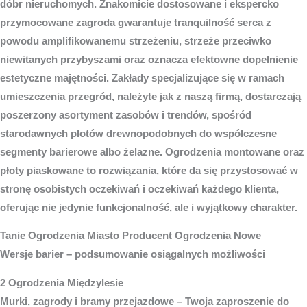
dóbr nieruchomych. Znakomicie dostosowane i ekspercko
przymocowane zagroda gwarantuje tranquilność serca z
powodu amplifikowanemu strzeżeniu, strzeże przeciwko
niewitanych przybyszami oraz oznacza efektowne dopełnienie
estetyczne majętności. Zakłady specjalizujące się w ramach
umieszczenia przegród, należyte jak z naszą firmą, dostarczają
poszerzony asortyment zasobów i trendów, spośród
starodawnych płotów drewnopodobnych do współczesne
segmenty barierowe albo żelazne. Ogrodzenia montowane oraz
płoty piaskowane to rozwiązania, które da się przystosować w
stronę osobistych oczekiwań i oczekiwań każdego klienta,
oferując nie jedynie funkcjonalność, ale i wyjątkowy charakter.
Tanie
Ogrodzenia Miasto
Producent Ogrodzenia Nowe
Wersje barier – podsumowanie osiągalnych możliwości
2 Ogrodzenia Międzylesie
Murki, zagrody i bramy przejazdowe – Twoja zaproszenie do