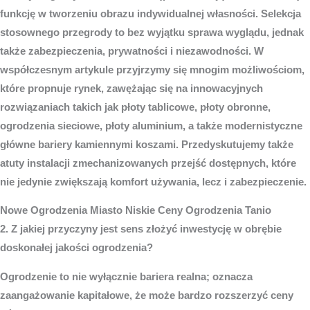
funkcję w tworzeniu obrazu indywidualnej własności. Selekcja
stosownego przegrody to bez wyjątku sprawa wyglądu, jednak
także zabezpieczenia, prywatności i niezawodności. W
współczesnym artykule przyjrzymy się mnogim możliwościom,
które propnuje rynek, zawężając się na innowacyjnych
rozwiązaniach takich jak płoty tablicowe, płoty obronne,
ogrodzenia sieciowe, płoty aluminium, a także modernistyczne
główne bariery kamiennymi koszami. Przedyskutujemy także
atuty instalacji zmechanizowanych przejść dostępnych, które
nie jedynie zwiększają komfort używania, lecz i zabezpieczenie.
Nowe
Ogrodzenia Miasto
Niskie Ceny Ogrodzenia Tanio
2. Z jakiej przyczyny jest sens złożyć inwestycję w obrębie
doskonałej jakości ogrodzenia?
Ogrodzenie to nie wyłącznie bariera realna; oznacza
zaangażowanie kapitałowe, że może bardzo rozszerzyć ceny