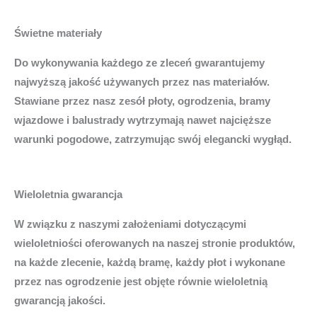
Świetne materiały
Do wykonywania każdego ze zleceń gwarantujemy
najwyższą jakość używanych przez nas materiałów.
Stawiane przez nasz zesół płoty, ogrodzenia, bramy
wjazdowe i balustrady wytrzymają nawet najcięższe
warunki pogodowe, zatrzymując swój elegancki wygłąd.
Wieloletnia gwarancja
W związku z naszymi założeniami dotyczącymi
wieloletniości oferowanych na naszej stronie produktów,
na każde zlecenie, każdą bramę, każdy płot i wykonane
przez nas ogrodzenie jest objęte równie wieloletnią
gwarancją jakości.