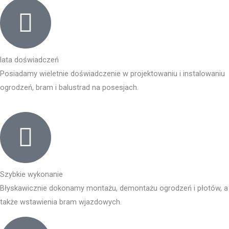
lata doświadczeń
Posiadamy wieletnie doświadczenie w projektowaniu i instalowaniu
ogrodzeń, bram i balustrad na posesjach.
Szybkie wykonanie
Błyskawicznie dokonamy montażu, demontażu ogrodzeń i płotów, a
także wstawienia bram wjazdowych.