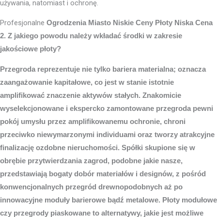
używania, natomiast i ochronę.
Profesjonalne
Ogrodzenia Miasto
Niskie Ceny Płoty Niska Cena
2. Z jakiego powodu należy wkładać środki w zakresie
jakościowe płoty?
Przegroda reprezentuje nie tylko bariera materialna; oznacza
zaangażowanie kapitałowe, co jest w stanie istotnie
amplifikować znaczenie aktywów stałych. Znakomicie
wyselekcjonowane i ekspercko zamontowane przegroda pewni
pokój umysłu przez amplifikowanemu ochronie, chroni
przeciwko niewymarzonymi individuami oraz tworzy atrakcyjne
finalizację ozdobne nieruchomości. Spółki skupione się w
obrębie przytwierdzania zagrod, podobne jakie nasze,
przedstawiają bogaty dobór materiałów i designów, z pośród
konwencjonalnych przegród drewnopodobnych aż po
innowacyjne moduły barierowe bądź metalowe. Płoty modułowe
czy przegrody piaskowane to alternatywy, jakie jest możliwe