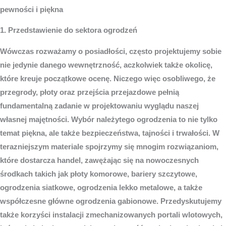
pewności i piękna
1. Przedstawienie do sektora ogrodzeń
Wówczas rozważamy o posiadłości, często projektujemy sobie
nie jedynie danego wewnętrzność, aczkolwiek także okolicę,
które kreuje początkowe ocenę. Niczego więc osobliwego, że
przegrody, płoty oraz przejścia przejazdowe pełnią
fundamentalną zadanie w projektowaniu wyglądu naszej
własnej majętności. Wybór należytego ogrodzenia to nie tylko
temat piękna, ale także bezpieczeństwa, tajności i trwałości. W
terazniejszym materiale spojrzymy się mnogim rozwiązaniom,
które dostarcza handel, zawężając się na nowoczesnych
środkach takich jak płoty komorowe, bariery szczytowe,
ogrodzenia siatkowe, ogrodzenia lekko metalowe, a także
współczesne główne ogrodzenia gabionowe. Przedyskutujemy
także korzyści instalacji zmechanizowanych portali wlotowych,