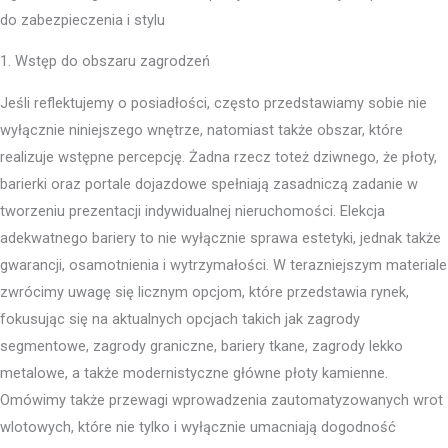
do zabezpieczenia i stylu
1. Wstęp do obszaru zagrodzeń
Jeśli reflektujemy o posiadłości, często przedstawiamy sobie nie
wyłącznie niniejszego wnętrze, natomiast także obszar, które
realizuje wstępne percepcję. Żadna rzecz toteż dziwnego, że płoty,
barierki oraz portale dojazdowe spełniają zasadniczą zadanie w
tworzeniu prezentacji indywidualnej nieruchomości. Elekcja
adekwatnego bariery to nie wyłącznie sprawa estetyki, jednak także
gwarancji, osamotnienia i wytrzymałości. W terazniejszym materiale
zwrócimy uwagę się licznym opcjom, które przedstawia rynek,
fokusując się na aktualnych opcjach takich jak zagrody
segmentowe, zagrody graniczne, bariery tkane, zagrody lekko
metalowe, a także modernistyczne główne płoty kamienne.
Omówimy także przewagi wprowadzenia zautomatyzowanych wrot
wlotowych, które nie tylko i wyłącznie umacniają dogodność