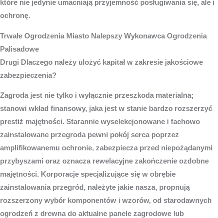
które nie jedynie umacniają przyjemność posługiwania się, ale i
ochronę.
Trwałe
Ogrodzenia Miasto
Nalepszy Wykonawca Ogrodzenia
Palisadowe
Drugi Dlaczego należy ulożyć kapitał w zakresie jakościowe
zabezpieczenia?
Zagroda jest nie tylko i wyłącznie przeszkoda materialna;
stanowi wkład finansowy, jaka jest w stanie bardzo rozszerzyć
prestiż majętności. Starannie wyselekcjonowane i fachowo
zainstalowane przegroda pewni pokój serca poprzez
amplifikowanemu ochronie, zabezpiecza przed niepożądanymi
przybyszami oraz oznacza rewelacyjne zakończenie ozdobne
majętności. Korporacje specjalizujące się w obrębie
zainstalowania przegród, należyte jakie nasza, propnują
rozszerzony wybór komponentów i wzorów, od starodawnych
ogrodzeń z drewna do aktualne panele zagrodowe lub