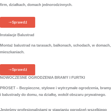
firm, działkach, domach jednorodzinnych.
Sprawdź
Instalacje Balustrad
Montaż balustrad na tarasach, balkonach, schodach, w domach,
mieszkaniach.
Sprawdź
NOWOCZESNE OGRODZENIA BRAMY I FURTKI
PROSET – Bezpieczne, stylowe i wytrzymałe ogrodzenia, bramy
i balustrady do domu, na działkę, wokół obszaru prywatnego.
Jesteśmy profesjonalistami w stawianiu ogrodzeń wszelkiego