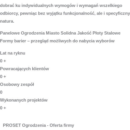
dobrać ku indywidualnych wymogów i wymagań wszelkiego
odbiorcy, pewniąc bez wyjątku funkcjonalność, ale i specyficzny
natura.
Panelowe
Ogrodzenia Miasto
Solidna Jakość Płoty Stalowe
Formy barier – przegląd możliwych do nabycia wyborów
Lat na ryknu
0
+
Powracających klientów
0
+
Osobowy zespół
0
Wykonanych projektów
0
+
PROSET Ogrodzenia - Oferta firmy