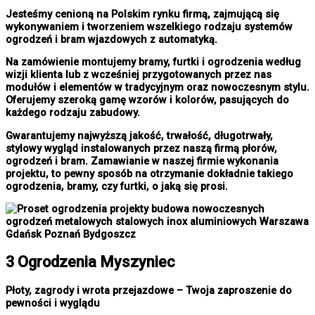
Jesteśmy cenioną na Polskim rynku firmą, zajmującą się
wykonywaniem i tworzeniem wszelkiego rodzaju systemów
ogrodzeń i bram wjazdowych z automatyką.
Na zamówienie montujemy bramy, furtki i ogrodzenia według
wizji klienta lub z wcześniej przygotowanych przez nas
modułów i elementów w tradycyjnym oraz nowoczesnym stylu.
Oferujemy szeroką gamę wzorów i kolorów, pasujących do
każdego rodzaju zabudowy.
Gwarantujemy najwyższą jakość, trwałość, długotrwały,
stylowy wygląd instalowanych przez naszą firmą płorów,
ogrodzeń i bram. Zamawianie w naszej firmie wykonania
projektu, to pewny sposób na otrzymanie dokładnie takiego
ogrodzenia, bramy, czy furtki, o jaką się prosi.
3 Ogrodzenia Myszyniec
Płoty, zagrody i wrota przejazdowe – Twoja zaproszenie do
pewności i wyglądu