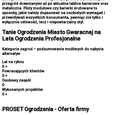
przegród drewnianymi aż po aktualne tablice barierowe oraz
metaliczne. Płoty modułowe czy barierki śrutowane to
sposoby, jakie należy dopasować na osobistych wymagań i
przewidywań wszystkich konsumenta, pewniąc nie tylko i
wyłącznie celowość, lecz i niepowtarzalny styl.
Tanie
Ogrodzenia Miasto
Gwaracnaj na
Lata Ogrodzenia Profesjonalne
Kategorie zagrod – podsumowanie możliwych do nabycia
alternatyw
Lat na ryknu
0
+
Powracających klientów
0
+
Osobowy zespół
0
Wykonanych projektów
0
+
PROSET Ogrodzenia - Oferta firmy