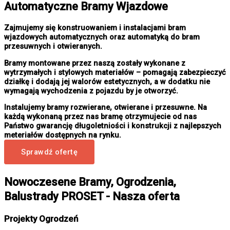
Automatyczne Bramy Wjazdowe
Zajmujemy się konstruowaniem i instalacjami bram
wjazdowych automatycznych oraz automatyką do bram
przesuwnych i otwieranych.
Bramy montowane przez naszą zostały wykonane z
wytrzymałych i stylowych materiałów – pomagają zabezpieczyć
działkę i dodają jej walorów estetycznych, a w dodatku nie
wymagają wychodzenia z pojazdu by je otworzyć.
Instalujemy bramy rozwierane, otwierane i przesuwne. Na
każdą wykonaną przez nas bramę otrzymujecie od nas
Państwo gwarancję długoletniości i konstrukcji z najlepszych
meteriałów dostępnych na rynku.
Sprawdź ofertę
Nowoczesene Bramy, Ogrodzenia,
Balustrady PROSET - Nasza oferta
Projekty Ogrodzeń