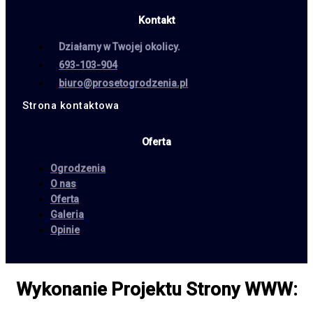
Kontakt
Działamy w Twojej okolicy.
693-103-904
biuro@prosetogrodzenia.pl
Strona kontaktowa
Oferta
Ogrodzenia
O nas
Oferta
Galeria
Opinie
Wykonanie Projektu Strony WWW: