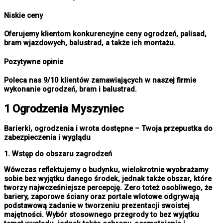
Niskie ceny
Oferujemy klientom konkurencyjne ceny ogrodzeń, palisad,
bram wjazdowych, balustrad, a także ich montażu.
Pozytywne opinie
Poleca nas 9/10 klientów zamawiających w naszej firmie
wykonanie ogrodzeń, bram i balustrad.
1 Ogrodzenia Myszyniec
Barierki, ogrodzenia i wrota dostępne – Twoja przepustka do
zabezpieczenia i wyglądu
1. Wstęp do obszaru zagrodzeń
Wówczas reflektujemy o budynku, wielokrotnie wyobrażamy
sobie bez wyjątku danego środek, jednak także obszar, które
tworzy najwcześniejsze percepcję. Zero toteż osobliwego, że
bariery, zaporowe ściany oraz portale wlotowe odgrywają
podstawową zadanie w tworzeniu prezentacji swoistej
majętności. Wybór stosownego przegrody to bez wyjątku