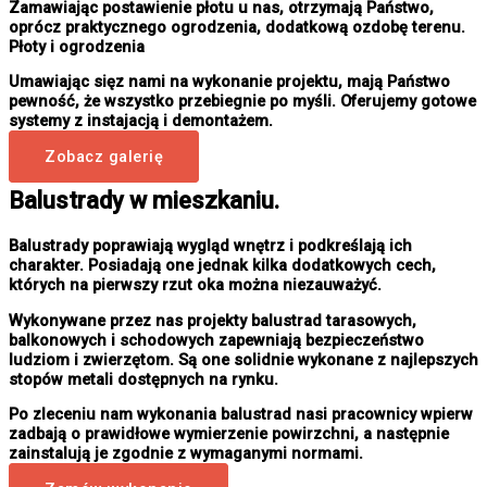
Zamawiając postawienie płotu u nas, otrzymają Państwo,
oprócz praktycznego ogrodzenia, dodatkową ozdobę terenu.
Płoty i ogrodzenia
Umawiając sięz nami na wykonanie projektu, mają Państwo
pewność, że wszystko przebiegnie po myśli. Oferujemy gotowe
systemy z instajacją i demontażem.
Zobacz galerię
Balustrady w mieszkaniu.
Balustrady poprawiają wygląd wnętrz i podkreślają ich
charakter. Posiadają one jednak kilka dodatkowych cech,
których na pierwszy rzut oka można niezauważyć.
Wykonywane przez nas projekty balustrad tarasowych,
balkonowych i schodowych zapewniają bezpieczeństwo
ludziom i zwierzętom. Są one solidnie wykonane z najlepszych
stopów metali dostępnych na rynku.
Po zleceniu nam wykonania balustrad nasi pracownicy wpierw
zadbają o prawidłowe wymierzenie powirzchni, a następnie
zainstalują je zgodnie z wymaganymi normami.