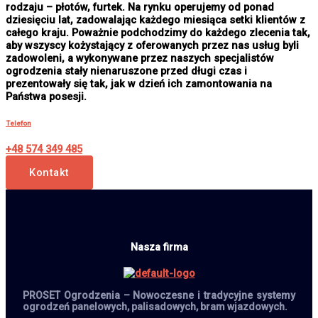
rodzaju – płotów, furtek. Na rynku operujemy od ponad
dziesięciu lat, zadowalając każdego miesiąca setki klientów z
całego kraju. Poważnie podchodzimy do każdego zlecenia tak,
aby wszyscy kożystający z oferowanych przez nas usług byli
zadowoleni, a wykonywane przez naszych specjalistów
ogrodzenia stały nienaruszone przed długi czas i
prezentowały się tak, jak w dzień ich zamontowania na
Państwa posesji.
Telefon
+48 574 349 485
Kontakt
Nasza firma
PROSET Ogrodzenia – Nowoczesne i tradycyjne systemy
ogrodzeń panelowych, palisadowych, bram wjazdowych.