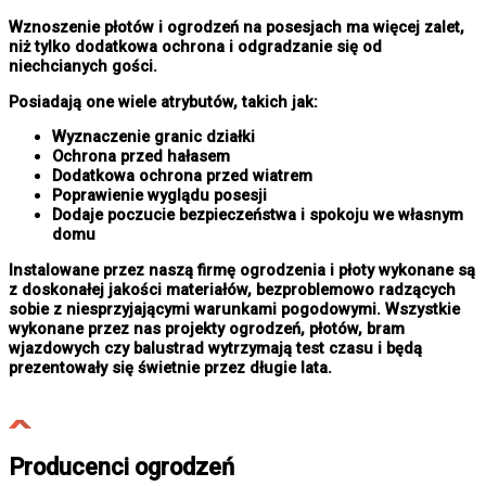
Wznoszenie płotów i ogrodzeń na posesjach ma więcej zalet,
niż tylko dodatkowa ochrona i odgradzanie się od
niechcianych gości.
Posiadają one wiele atrybutów, takich jak:
Wyznaczenie granic działki
Ochrona przed hałasem
Dodatkowa ochrona przed wiatrem
Poprawienie wyglądu posesji
Dodaje poczucie bezpieczeństwa i spokoju we własnym
domu
Instalowane przez naszą firmę ogrodzenia i płoty wykonane są
z doskonałej jakości materiałów, bezproblemowo radzących
sobie z niesprzyjającymi warunkami pogodowymi. Wszystkie
wykonane przez nas projekty ogrodzeń, płotów, bram
wjazdowych czy balustrad wytrzymają test czasu i będą
prezentowały się świetnie przez długie lata.
Producenci ogrodzeń