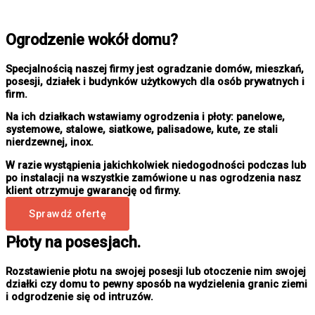
Ogrodzenie wokół domu?
Specjalnością naszej firmy jest ogradzanie domów, mieszkań,
posesji, działek i budynków użytkowych dla osób prywatnych i
firm.
Na ich działkach wstawiamy ogrodzenia i płoty: panelowe,
systemowe, stalowe, siatkowe, palisadowe, kute, ze stali
nierdzewnej, inox.
W razie wystąpienia jakichkolwiek niedogodności podczas lub
po instalacji na wszystkie zamówione u nas ogrodzenia nasz
klient otrzymuje gwarancję od firmy.
Sprawdź ofertę
Płoty na posesjach.
Rozstawienie płotu na swojej posesji lub otoczenie nim swojej
działki czy domu to pewny sposób na wydzielenia granic ziemi
i odgrodzenie się od intruzów.