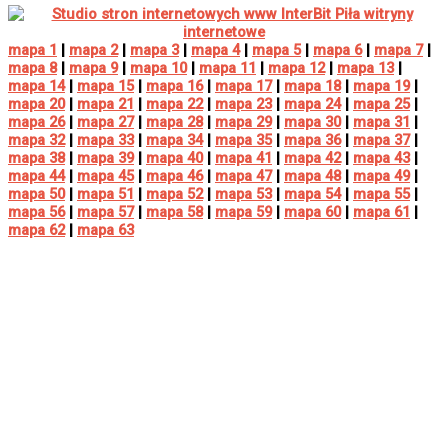
mapa 1
|
mapa 2
|
mapa 3
|
mapa 4
|
mapa 5
|
mapa 6
|
mapa 7
|
mapa 8
|
mapa 9
|
mapa 10
|
mapa 11
|
mapa 12
|
mapa 13
|
mapa 14
|
mapa 15
|
mapa 16
|
mapa 17
|
mapa 18
|
mapa 19
|
mapa 20
|
mapa 21
|
mapa 22
|
mapa 23
|
mapa 24
|
mapa 25
|
mapa 26
|
mapa 27
|
mapa 28
|
mapa 29
|
mapa 30
|
mapa 31
|
mapa 32
|
mapa 33
|
mapa 34
|
mapa 35
|
mapa 36
|
mapa 37
|
mapa 38
|
mapa 39
|
mapa 40
|
mapa 41
|
mapa 42
|
mapa 43
|
mapa 44
|
mapa 45
|
mapa 46
|
mapa 47
|
mapa 48
|
mapa 49
|
mapa 50
|
mapa 51
|
mapa 52
|
mapa 53
|
mapa 54
|
mapa 55
|
mapa 56
|
mapa 57
|
mapa 58
|
mapa 59
|
mapa 60
|
mapa 61
|
mapa 62
|
mapa 63