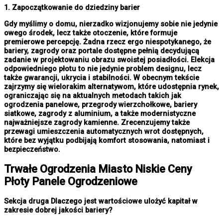
1. Zapoczątkowanie do dziedziny barier
Gdy myślimy o domu, nierzadko wizjonujemy sobie nie jedynie
owego środek, lecz także otoczenie, które formuje
premierowe percepcję. Żadna rzecz ergo niespotykanego, że
bariery, zagrody oraz portale dostępne pełnią decydującą
zadanie w projektowaniu obrazu swoistej posiadłości. Elekcja
odpowiedniego płotu to nie jedynie problem designu, lecz
także gwarancji, ukrycia i stabilności. W obecnym tekście
zajrzymy się wielorakim alternatywom, które udostępnia rynek,
ograniczając się na aktualnych metodach takich jak
ogrodzenia panelowe, przegrody wierzchołkowe, bariery
siatkowe, zagrody z aluminium, a także modernistyczne
najważniejsze zagrody kamienne. Zrecenzujemy także
przewagi umieszczenia automatycznych wrot dostępnych,
które bez wyjątku podbijają komfort stosowania, natomiast i
bezpieczeństwo.
Trwałe
Ogrodzenia Miasto
Niskie Ceny
Płoty Panele Ogrodzeniowe
Sekcja druga Dlaczego jest wartościowe ulożyć kapitał w
zakresie dobrej jakości bariery?