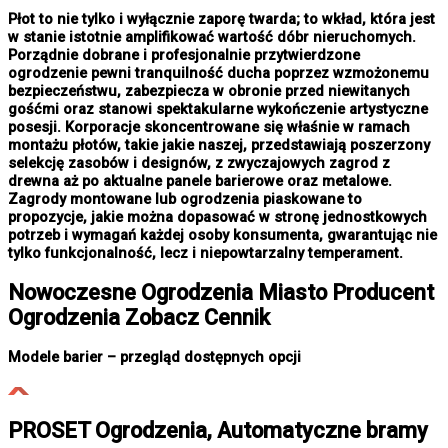
Płot to nie tylko i wyłącznie zaporę twarda; to wkład, która jest
w stanie istotnie amplifikować wartość dóbr nieruchomych.
Porządnie dobrane i profesjonalnie przytwierdzone
ogrodzenie pewni tranquilność ducha poprzez wzmożonemu
bezpieczeństwu, zabezpiecza w obronie przed niewitanych
gośćmi oraz stanowi spektakularne wykończenie artystyczne
posesji. Korporacje skoncentrowane się właśnie w ramach
montażu płotów, takie jakie naszej, przedstawiają poszerzony
selekcję zasobów i designów, z zwyczajowych zagrod z
drewna aż po aktualne panele barierowe oraz metalowe.
Zagrody montowane lub ogrodzenia piaskowane to
propozycje, jakie można dopasować w stronę jednostkowych
potrzeb i wymagań każdej osoby konsumenta, gwarantując nie
tylko funkcjonalność, lecz i niepowtarzalny temperament.
Nowoczesne
Ogrodzenia Miasto
Producent
Ogrodzenia Zobacz Cennik
Modele barier – przegląd dostępnych opcji
PROSET Ogrodzenia, Automatyczne bramy