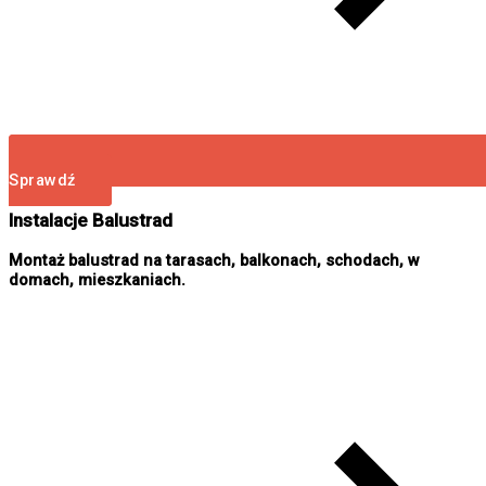
Sprawdź
Instalacje Balustrad
Montaż balustrad na tarasach, balkonach, schodach, w
domach, mieszkaniach.