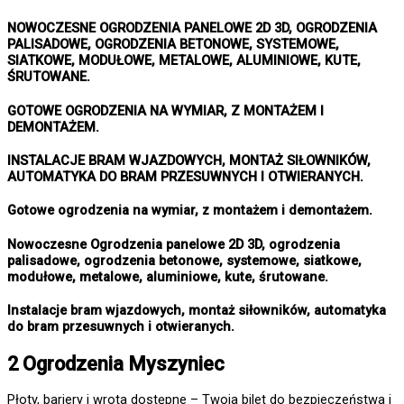
NOWOCZESNE OGRODZENIA PANELOWE 2D 3D, OGRODZENIA
PALISADOWE, OGRODZENIA BETONOWE, SYSTEMOWE,
SIATKOWE, MODUŁOWE, METALOWE, ALUMINIOWE, KUTE,
ŚRUTOWANE.
GOTOWE OGRODZENIA NA WYMIAR, Z MONTAŻEM I
DEMONTAŻEM.
INSTALACJE BRAM WJAZDOWYCH, MONTAŻ SIŁOWNIKÓW,
AUTOMATYKA DO BRAM PRZESUWNYCH I OTWIERANYCH.
Gotowe ogrodzenia na wymiar, z montażem i demontażem.
Nowoczesne Ogrodzenia panelowe 2D 3D, ogrodzenia
palisadowe, ogrodzenia betonowe, systemowe, siatkowe,
modułowe, metalowe, aluminiowe, kute, śrutowane.
Instalacje bram wjazdowych, montaż siłowników, automatyka
do bram przesuwnych i otwieranych.
2 Ogrodzenia Myszyniec
Płoty, bariery i wrota dostępne – Twoja bilet do bezpieczeństwa i