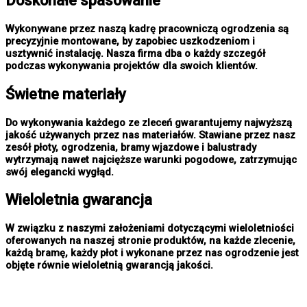
Doskonałe spasowanie
Wykonywane przez naszą kadrę pracowniczą ogrodzenia są
precyzyjnie montowane, by zapobiec uszkodzeniom i
usztywnić instalację. Nasza firma dba o każdy szczegół
podczas wykonywania projektów dla swoich klientów.
Świetne materiały
Do wykonywania każdego ze zleceń gwarantujemy najwyższą
jakość używanych przez nas materiałów. Stawiane przez nasz
zesół płoty, ogrodzenia, bramy wjazdowe i balustrady
wytrzymają nawet najcięższe warunki pogodowe, zatrzymując
swój elegancki wygłąd.
Wieloletnia gwarancja
W związku z naszymi założeniami dotyczącymi wieloletniości
oferowanych na naszej stronie produktów, na każde zlecenie,
każdą bramę, każdy płot i wykonane przez nas ogrodzenie jest
objęte równie wieloletnią gwarancją jakości.