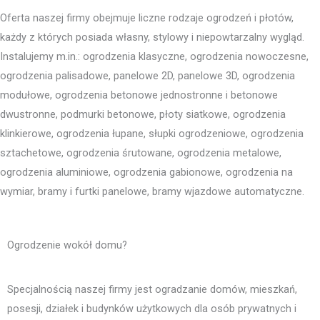
Oferta naszej firmy obejmuje liczne rodzaje ogrodzeń i płotów,
każdy z których posiada własny, stylowy i niepowtarzalny wygląd.
Instalujemy m.in.: ogrodzenia klasyczne, ogrodzenia nowoczesne,
ogrodzenia palisadowe, panelowe 2D, panelowe 3D, ogrodzenia
modułowe, ogrodzenia betonowe jednostronne i betonowe
dwustronne, podmurki betonowe, płoty siatkowe, ogrodzenia
klinkierowe, ogrodzenia łupane, słupki ogrodzeniowe, ogrodzenia
sztachetowe, ogrodzenia śrutowane, ogrodzenia metalowe,
ogrodzenia aluminiowe, ogrodzenia gabionowe, ogrodzenia na
wymiar, bramy i furtki panelowe, bramy wjazdowe automatyczne.
Ogrodzenie wokół domu?
Specjalnością naszej firmy jest ogradzanie domów, mieszkań,
posesji, działek i budynków użytkowych dla osób prywatnych i