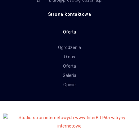
biuro@prosetogrodzenia.pl
Strona kontaktowa
Oferta
Ogrodzenia
O nas
Oferta
Galeria
Opinie