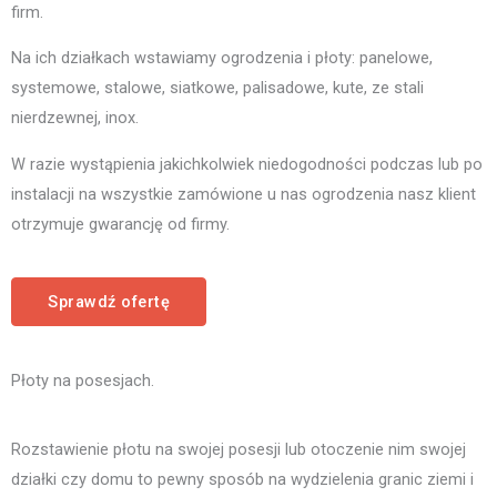
firm.
Na ich działkach wstawiamy ogrodzenia i płoty: panelowe,
systemowe, stalowe, siatkowe, palisadowe, kute, ze stali
nierdzewnej, inox.
W razie wystąpienia jakichkolwiek niedogodności podczas lub po
instalacji na wszystkie zamówione u nas ogrodzenia nasz klient
otrzymuje gwarancję od firmy.
Sprawdź ofertę
Płoty na posesjach.
Rozstawienie płotu na swojej posesji lub otoczenie nim swojej
działki czy domu to pewny sposób na wydzielenia granic ziemi i