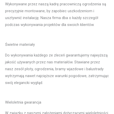
Wykonywane przez naszą kadrę pracowniczą ogrodzenia są
precyzyjnie montowane, by zapobiec uszkodzeniom i
usztywnić instalację. Nasza firma dba o każdy szczegół
podczas wykonywania projektów dla swoich klientów.
Świetne materiały
Do wykonywania każdego ze zleceń gwarantujemy najwyższą
jakość używanych przez nas materiałów. Stawiane przez
nasz zesół płoty, ogrodzenia, bramy wjazdowe i balustrady
wytrzymają nawet najcięższe warunki pogodowe, zatrzymując
swój elegancki wygłąd.
Wieloletnia gwarancja
W związku z naszymi założeniami dotyczącymi wieloletniości