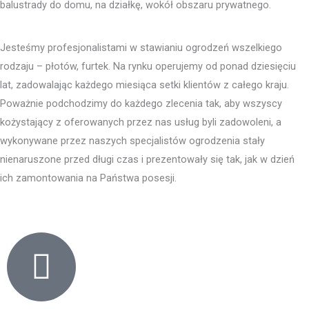
balustrady do domu, na działkę, wokół obszaru prywatnego.
Jesteśmy profesjonalistami w stawianiu ogrodzeń wszelkiego
rodzaju – płotów, furtek. Na rynku operujemy od ponad dziesięciu
lat, zadowalając każdego miesiąca setki klientów z całego kraju.
Poważnie podchodzimy do każdego zlecenia tak, aby wszyscy
kożystający z oferowanych przez nas usług byli zadowoleni, a
wykonywane przez naszych specjalistów ogrodzenia stały
nienaruszone przed długi czas i prezentowały się tak, jak w dzień
ich zamontowania na Państwa posesji.