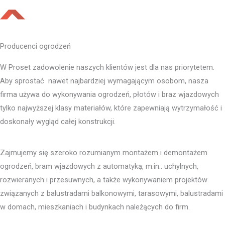
Producenci ogrodzeń
W Proset zadowolenie naszych klientów jest dla nas priorytetem.
Aby sprostać nawet najbardziej wymagającym osobom, nasza
firma używa do wykonywania ogrodzeń, płotów i braz wjazdowych
tylko najwyższej klasy materiałów, które zapewniają wytrzymałość i
doskonały wygląd całej konstrukcji.
Zajmujemy się szeroko rozumianym montażem i demontażem
ogrodzeń, bram wjazdowych z automatyką, m.in.: uchylnych,
rozwieranych i przesuwnych, a także wykonywaniem projektów
związanych z balustradami balkonowymi, tarasowymi, balustradami
w domach, mieszkaniach i budynkach należących do firm.