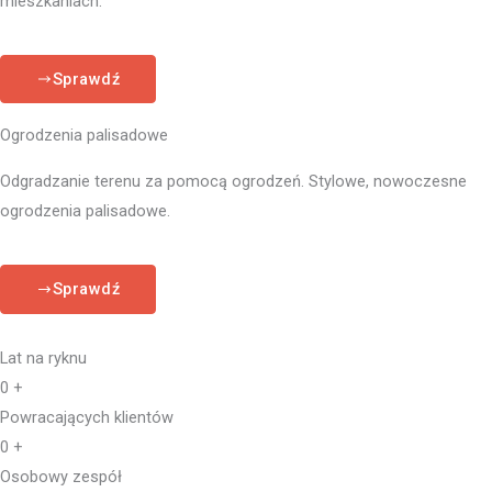
mieszkaniach.
Sprawdź
Ogrodzenia palisadowe
Odgradzanie terenu za pomocą ogrodzeń. Stylowe, nowoczesne
ogrodzenia palisadowe.
Sprawdź
Lat na ryknu
0
+
Powracających klientów
0
+
Osobowy zespół