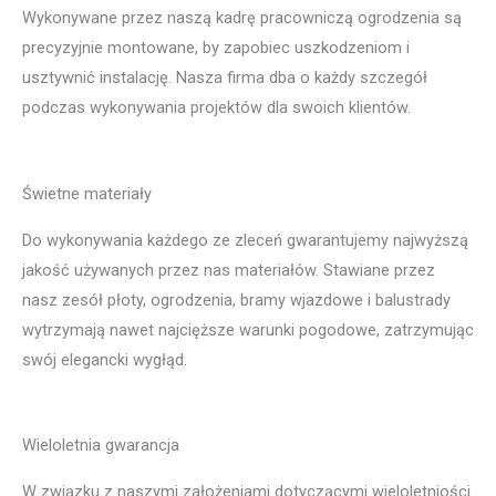
Wykonywane przez naszą kadrę pracowniczą ogrodzenia są
precyzyjnie montowane, by zapobiec uszkodzeniom i
usztywnić instalację. Nasza firma dba o każdy szczegół
podczas wykonywania projektów dla swoich klientów.
Świetne materiały
Do wykonywania każdego ze zleceń gwarantujemy najwyższą
jakość używanych przez nas materiałów. Stawiane przez
nasz zesół płoty, ogrodzenia, bramy wjazdowe i balustrady
wytrzymają nawet najcięższe warunki pogodowe, zatrzymując
swój elegancki wygłąd.
Wieloletnia gwarancja
W związku z naszymi założeniami dotyczącymi wieloletniości