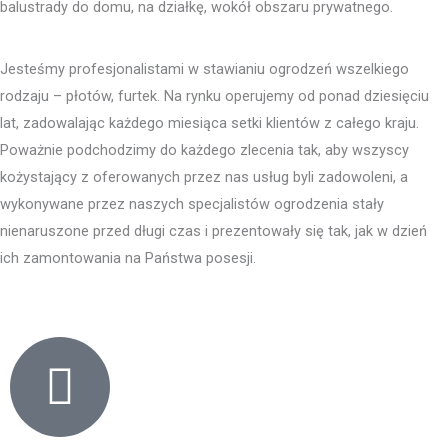
balustrady do domu, na działkę, wokół obszaru prywatnego.
Jesteśmy profesjonalistami w stawianiu ogrodzeń wszelkiego
rodzaju – płotów, furtek. Na rynku operujemy od ponad dziesięciu
lat, zadowalając każdego miesiąca setki klientów z całego kraju.
Poważnie podchodzimy do każdego zlecenia tak, aby wszyscy
kożystający z oferowanych przez nas usług byli zadowoleni, a
wykonywane przez naszych specjalistów ogrodzenia stały
nienaruszone przed długi czas i prezentowały się tak, jak w dzień
ich zamontowania na Państwa posesji.