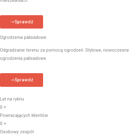
mieszkaniach.
Sprawdź
Ogrodzenia palisadowe
Odgradzanie terenu za pomocą ogrodzeń. Stylowe, nowoczesne
ogrodzenia palisadowe.
Sprawdź
Lat na ryknu
0
+
Powracających klientów
0
+
Osobowy zespół