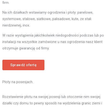
firm.
Na ich działkach wstawiamy ogrodzenia i płoty: panelowe,
systemowe, stalowe, siatkowe, palisadowe, kute, ze stali
nierdzewnej, inox.
W razie wystąpienia jakichkolwiek niedogodności podczas lub po
instalacji na wszystkie zamówione u nas ogrodzenia nasz klient
otrzymuje gwarancję od firmy.
Sprawdź ofertę
Płoty na posesjach.
Rozstawienie płotu na swojej posesji lub otoczenie nim swojej
działki czy domu to pewny sposób na wydzielenia granic ziemi i