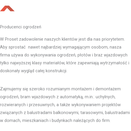
Producenci ogrodzeń
W Proset zadowolenie naszych klientów jest dla nas priorytetem.
Aby sprostać nawet najbardziej wymagającym osobom, nasza
firma używa do wykonywania ogrodzeń, płotów i braz wjazdowych
tylko najwyższej klasy materiałów, które zapewniają wytrzymałość i
doskonały wygląd całej konstrukcji.
Zajmujemy się szeroko rozumianym montażem i demontażem
ogrodzeń, bram wjazdowych z automatyką, m.in.: uchylnych,
rozwieranych i przesuwnych, a także wykonywaniem projektów
związanych z balustradami balkonowymi, tarasowymi, balustradami
w domach, mieszkaniach i budynkach należących do firm.