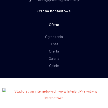
biuro@prosetogrodzenia.pl
Strona kontaktowa
Oferta
Ogrodzenia
O nas
Oferta
Galeria
Opinie