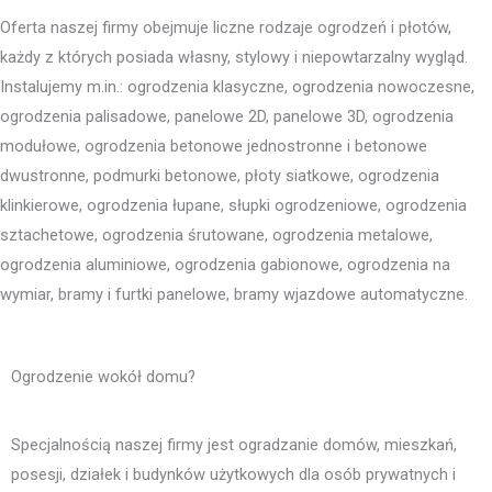
Oferta naszej firmy obejmuje liczne rodzaje ogrodzeń i płotów,
każdy z których posiada własny, stylowy i niepowtarzalny wygląd.
Instalujemy m.in.: ogrodzenia klasyczne, ogrodzenia nowoczesne,
ogrodzenia palisadowe, panelowe 2D, panelowe 3D, ogrodzenia
modułowe, ogrodzenia betonowe jednostronne i betonowe
dwustronne, podmurki betonowe, płoty siatkowe, ogrodzenia
klinkierowe, ogrodzenia łupane, słupki ogrodzeniowe, ogrodzenia
sztachetowe, ogrodzenia śrutowane, ogrodzenia metalowe,
ogrodzenia aluminiowe, ogrodzenia gabionowe, ogrodzenia na
wymiar, bramy i furtki panelowe, bramy wjazdowe automatyczne.
Ogrodzenie wokół domu?
Specjalnością naszej firmy jest ogradzanie domów, mieszkań,
posesji, działek i budynków użytkowych dla osób prywatnych i