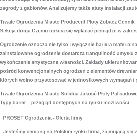
zagrody z gabionów. Analizujemy także atuty instalacji za
Trwałe
Ogrodzenia Miasto
Producent Płoty Zobacz Cennik
Sekcja druga Czemu opłaca się wpłacać pieniądze w zakresi
Ogrodzenie oznacza nie tylko i wyłącznie bariera materialn
zainstalowane ogrodzenie dostarcza tranquilność umysłu 
wykończenie artystyczne własności. Zakłady ukierunkowane
pośród konwencjonalnych ogrodzeń z elementów drewniany
których wolno przystosować w jednostkowych wymagań i pr
Trwałe
Ogrodzenia Miasto
Solidna Jakość Płoty Palisadow
Typy barier – przegląd dostępnych na rynku możliwości
PROSET Ogrodzenia - Oferta firmy
Jesteśmy cenioną na Polskim rynku firmą, zajmującą się