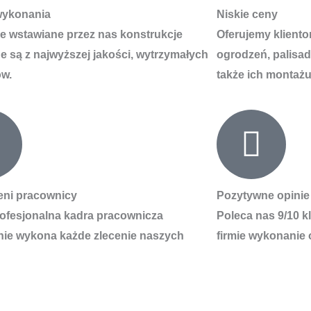
wykonania
Niskie ceny
e wstawiane przez nas konstrukcje
Oferujemy klient
 są z najwyższej jakości, wytrzymałych
ogrodzeń, palisad
ów.
także ich montażu
eni pracownicy
Pozytywne opinie
ofesjonalna kadra pracownicza
Poleca nas 9/10 k
nie wykona każde zlecenie naszych
firmie wykonanie 