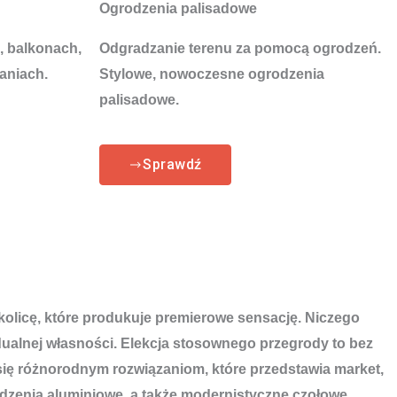
Ogrodzenia palisadowe
, balkonach,
Odgradzanie terenu za pomocą ogrodzeń.
aniach.
Stylowe, nowoczesne ogrodzenia
palisadowe.
Sprawdź
okolicę, które produkuje premierowe sensację. Niczego
ualnej własności. Elekcja stosownego przegrody to bez
się różnorodnym rozwiązaniom, które przedstawia market,
odzenia aluminiowe, a także modernistyczne czołowe