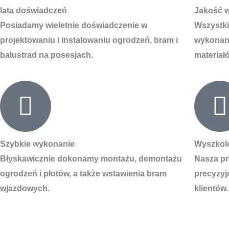
lata doświadczeń
Jakość 
Posiadamy wieletnie doświadczenie w
Wszystki
projektowaniu i instalowaniu ogrodzeń, bram i
wykonane
balustrad na posesjach.
materiał
Szybkie wykonanie
Wyszkol
Błyskawicznie dokonamy montażu, demontażu
Nasza pr
ogrodzeń i płotów, a także wstawienia bram
precyzyj
wjazdowych.
klientów.