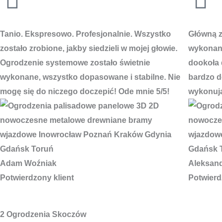
Tanio. Ekspresowo. Profesjonalnie. Wszystko
Główną za
zostało zrobione, jakby siedzieli w mojej głowie.
wykonani
Ogrodzenie systemowe zostało świetnie
dookoła 
wykonane, wszystko dopasowane i stabilne. Nie
bardzo do
mogę się do niczego doczepić! Ode mnie 5/5!
wykonują
Adam Woźniak
Aleksan
Potwierdzony klient
Potwierd
2 Ogrodzenia Skoczów