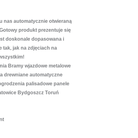
u nas automatycznie otwieraną
Gotowy produkt prezentuje się
est doskonale dopasowana i
 tak, jak na zdjęciach na
wszystkim!
nt