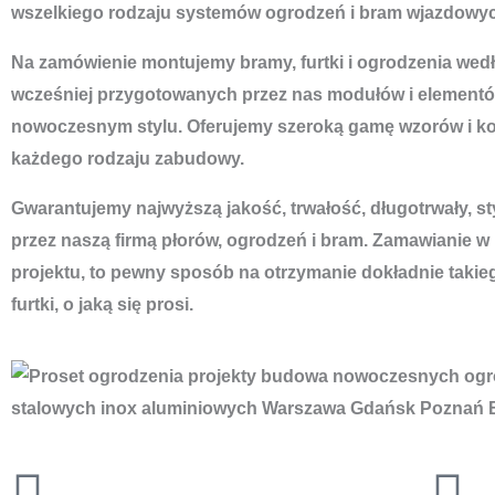
wszelkiego rodzaju systemów ogrodzeń i bram wjazdowyc
Na zamówienie montujemy bramy, furtki i ogrodzenia według
wcześniej przygotowanych przez nas modułów i elementó
nowoczesnym stylu. Oferujemy szeroką gamę wzorów i ko
każdego rodzaju zabudowy.
Gwarantujemy najwyższą jakość, trwałość, długotrwały, s
przez naszą firmą płorów, ogrodzeń i bram. Zamawianie w
projektu, to pewny sposób na otrzymanie dokładnie takie
furtki, o jaką się prosi.