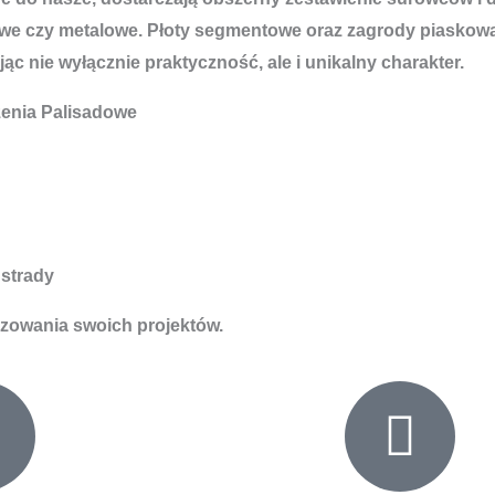
 czy metalowe. Płoty segmentowe oraz zagrody piaskowan
ąc nie wyłącznie praktyczność, ale i unikalny charakter.
enia Palisadowe
strady
izowania swoich projektów.