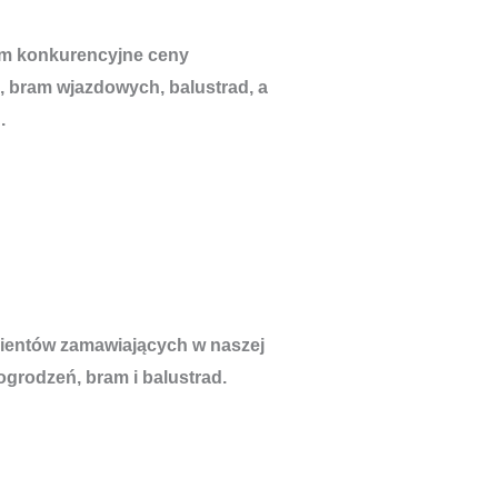
om konkurencyjne ceny
, bram wjazdowych, balustrad, a
.
lientów zamawiających w naszej
ogrodzeń, bram i balustrad.