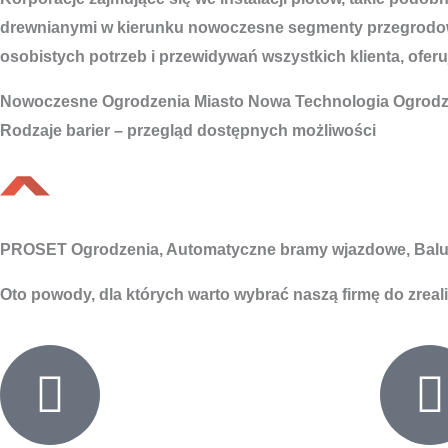
drewnianymi w kierunku nowoczesne segmenty przegrodowe
osobistych potrzeb i przewidywań wszystkich klienta, oferuj
Nowoczesne
Ogrodzenia Miasto
Nowa Technologia Ogrodz
Rodzaje barier – przegląd dostępnych możliwości
PROSET Ogrodzenia, Automatyczne bramy wjazdowe, Balu
Oto powody, dla których warto wybrać naszą firmę do zreal