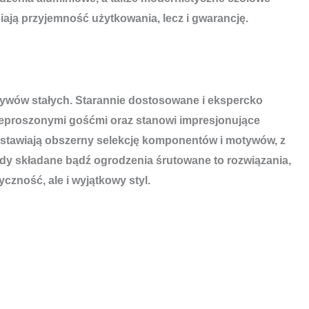
iają przyjemność użytkowania, lecz i gwarancję.
aktywów stałych. Starannie dostosowane i ekspercko
ieproszonymi gośćmi oraz stanowi impresjonujące
edstawiają obszerny selekcję komponentów i motywów, z
y składane bądź ogrodzenia śrutowane to rozwiązania,
zność, ale i wyjątkowy styl.