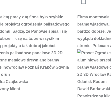
letą pracy z tą firmą było szybkie
Firma montowała 
e projektu ogrodzenia palisadowego
bramę wjazdową. 
domu. Sądzę, że Panowie spisali się
bardzo dobrze. J
brze i liczę na to, że wszystkim
wygląda dokładnie
 projekty o tak dobrej jakości.
stronie. Polecam 
dra Czajkowska
zony klient
Dawid Borkowski
Potwierdzony klie