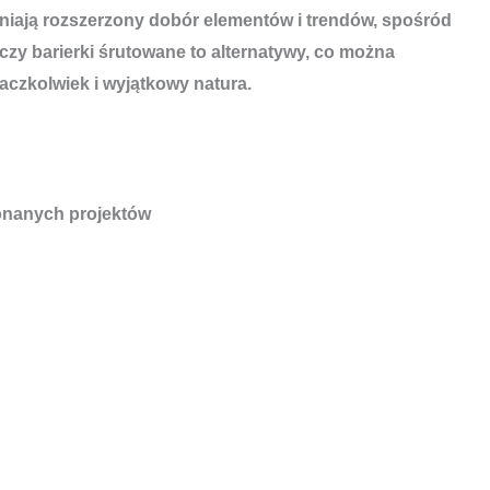
pniają rozszerzony dobór elementów i trendów, spośród
zy barierki śrutowane to alternatywy, co można
czkolwiek i wyjątkowy natura.
nanych projektów