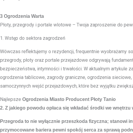
3 Ogrodzenia Warta
Płoty, przegrody i portale wlotowe – Twoja zaproszenie do pewn
1. Wstęp do sektora zagrodzeń
Wówczas reflektujemy o rezydencji, frequentnie wyobrażamy sob
przegrody, płoty oraz portale przejazdowe odgrywają fundamenta
bezpieczeństwa, intymności i trwałości. W aktualnym artykule z
ogrodzenia tablicowe, zagrody graniczne, ogrodzenia sieciowe
samoczynnych wejść przejazdowych, które bez wyjątku zwiększ
Najlepsze
Ogrodzenia Miasto
Producent Płoty Tanio
2. Z jakiego powodu opłaca się wkładać środki we wnętrzu 
Przegroda to nie wyłącznie przeszkoda fizyczna; stanowi in
przymocowane bariera pewni spokój serca za sprawą podni