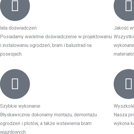
lata doświadczeń
Jakość w
Posiadamy wieletnie doświadczenie w projektowaniu
Wszystki
i instalowaniu ogrodzeń, bram i balustrad na
wykonane 
posesjach.
materiałó
Szybkie wykonanie
Wyszkole
Błyskawicznie dokonamy montażu, demontażu
Nasza pro
ogrodzeń i płotów, a także wstawienia bram
wykona ka
wjazdowych.