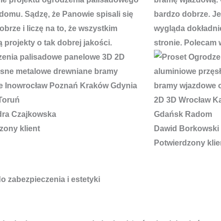
domu. Sądzę, że Panowie spisali się
bardzo dobrze. J
brze i liczę na to, że wszystkim
wygląda dokładnie
 projekty o tak dobrej jakości.
stronie. Polecam 
dra Czajkowska
zony klient
Dawid Borkowski
Potwierdzony klie
 zabezpieczenia i estetyki