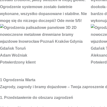
Ogrodzenie systemowe zostało świetnie
dookoła 
wykonane, wszystko dopasowane i stabilne. Nie
bardzo do
mogę się do niczego doczepić! Ode mnie 5/5!
wykonują
Adam Woźniak
Aleksan
Potwierdzony klient
Potwierd
1 Ogrodzenia Warta
Zagrody, zagrody i bramy dojazdowe – Twoja zaproszenie do
1. Przedstawienie do obszaru zagrodzeń