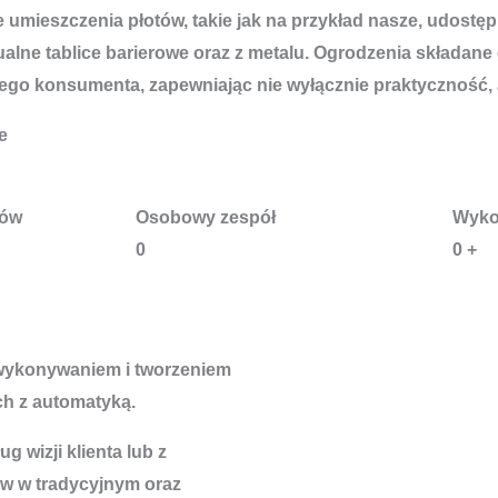
 umieszczenia płotów, takie jak na przykład nasze, udostę
ne tablice barierowe oraz z metalu. Ogrodzenia składane c
go konsumenta, zapewniając nie wyłącznie praktyczność, a
e
tów
Osobowy zespół
Wyko
0
0
+
 wykonywaniem i tworzeniem
h z automatyką.
 wizji klienta lub z
w w tradycyjnym oraz