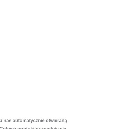
u nas automatycznie otwieraną
Gotowy produkt prezentuje się