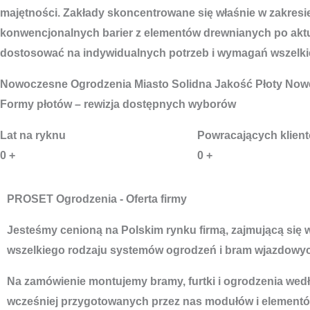
majętności. Zakłady skoncentrowane się właśnie w zakresie
konwencjonalnych barier z elementów drewnianych po aktual
dostosować na indywidualnych potrzeb i wymagań wszelkie
Nowoczesne
Ogrodzenia Miasto
Solidna Jakość Płoty Now
Formy płotów – rewizja dostępnych wyborów
Lat na ryknu
Powracających klien
0
+
0
+
PROSET Ogrodzenia - Oferta firmy
Jesteśmy cenioną na Polskim rynku firmą, zajmującą się
wszelkiego rodzaju systemów ogrodzeń i bram wjazdowyc
Na zamówienie montujemy bramy, furtki i ogrodzenia według
wcześniej przygotowanych przez nas modułów i elementó