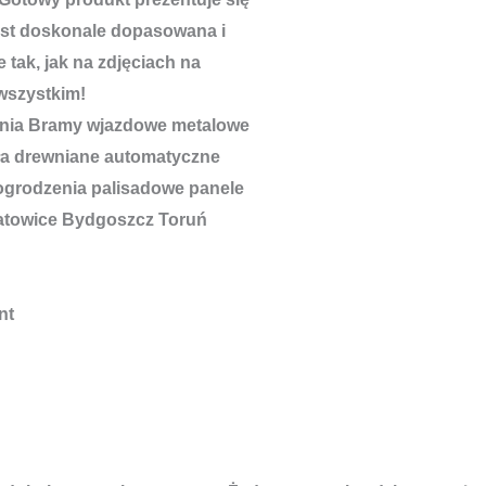
est doskonale dopasowana i
 tak, jak na zdjęciach na
wszystkim!
nt