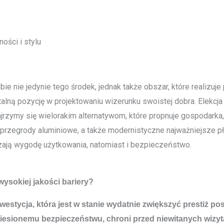
ości i stylu
ie nie jedynie tego środek, jednak także obszar, które realizu
lną pozycję w projektowaniu wizerunku swoistej dobra. Elekcja 
ajrzymy się wielorakim alternatywom, które propnuje gospodarka,
, przegrody aluminiowe, a także modernistyczne najważniejsze 
ają wygodę użytkowania, natomiast i bezpieczeństwo.
wysokiej jakości bariery?
westycja, która jest w stanie wydatnie zwiększyć prestiż po
esionemu bezpieczeństwu, chroni przed niewitanych wizyt