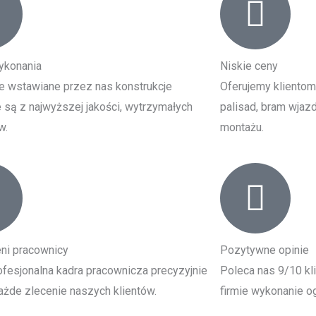
ykonania
Niskie ceny
e wstawiane przez nas konstrukcje
Oferujemy klientom
są z najwyższej jakości, wytrzymałych
palisad, bram wjazd
w.
montażu.
ni pracownicy
Pozytywne opinie
fesjonalna kadra pracownicza precyzyjnie
Poleca nas 9/10 kl
żde zlecenie naszych klientów.
firmie wykonanie og