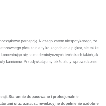
je początkowe percepcję. Niczego zatem niespotykanego, że
stosownego płotu to nie tylko zagadnienie piękna, ale także
 koncentrując się na modernistycznych technikach takich jak
płoty kamienne. Przedyskutujemy także atuty wprowadzenia
sesji. Starannie dopasowane i profesjonalnie
atorami oraz oznacza rewelacyjne dopełnienie ozdobne