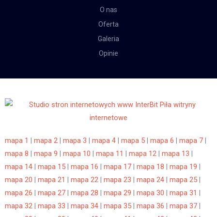
O nas
Oferta
Galeria
Opinie
mapa 1
|
mapa 2
|
mapa 3
|
mapa 4
|
mapa 5
|
mapa 6
|
mapa 7
|
mapa 8
|
mapa 9
|
mapa 10
|
mapa 11
|
mapa 12
|
mapa 13
|
mapa 14
|
mapa 15
|
mapa 16
|
mapa 17
|
mapa 18
|
mapa 19
|
mapa 20
|
mapa 21
|
mapa 22
|
mapa 23
|
mapa 24
|
mapa 25
|
mapa 26
|
mapa 27
|
mapa 28
|
mapa 29
|
mapa 30
|
mapa 31
|
mapa 32
|
mapa 33
|
mapa 34
|
mapa 35
|
mapa 36
|
mapa 37
|