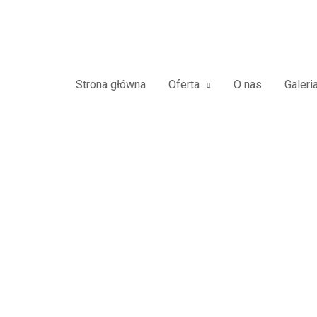
Panele Ogrodzeniowe Płoty
Strona główna
Oferta
O nas
Galeri