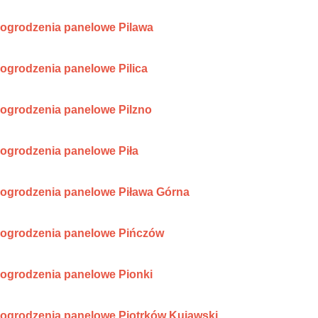
ogrodzenia panelowe Pilawa
ogrodzenia panelowe Pilica
ogrodzenia panelowe Pilzno
ogrodzenia panelowe Piła
ogrodzenia panelowe Piława Górna
ogrodzenia panelowe Pińczów
ogrodzenia panelowe Pionki
ogrodzenia panelowe Piotrków Kujawski