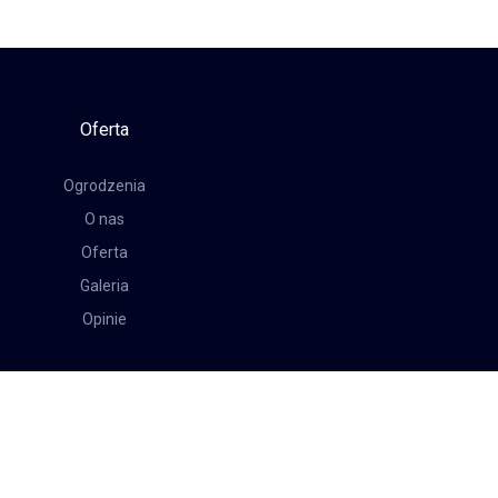
Oferta
Ogrodzenia
O nas
Oferta
Galeria
Opinie