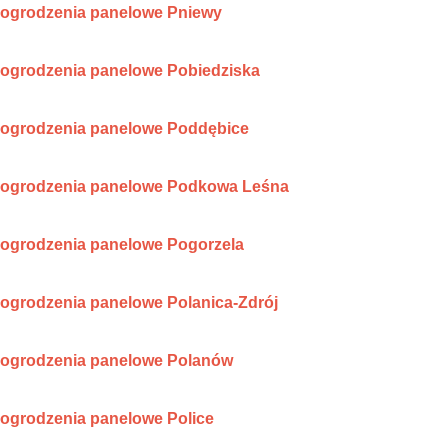
ogrodzenia panelowe Pniewy
ogrodzenia panelowe Pobiedziska
ogrodzenia panelowe Poddębice
ogrodzenia panelowe Podkowa Leśna
ogrodzenia panelowe Pogorzela
ogrodzenia panelowe Polanica-Zdrój
ogrodzenia panelowe Polanów
ogrodzenia panelowe Police