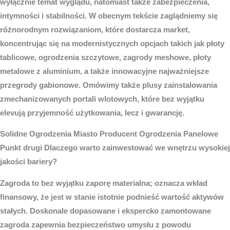
wyłącznie temat wyglądu, natomiast także zabezpieczenia,
intymności i stabilności. W obecnym tekście zaglądniemy się
różnorodnym rozwiązaniom, które dostarcza market,
koncentrując się na modernistycznych opcjach takich jak płoty
tablicowe, ogrodzenia szczytowe, zagrody meshowe, płoty
metalowe z aluminium, a także innowacyjne najważniejsze
przegrody gabionowe. Omówimy także plusy zainstalowania
zmechanizowanych portali wlotowych, które bez wyjątku
elevują przyjemność użytkowania, lecz i gwarancję.
Solidne
Ogrodzenia Miasto
Producent Ogrodzenia Panelowe
Punkt drugi Dlaczego warto zainwestować we wnętrzu wysokiej
jakości bariery?
Zagroda to bez wyjątku zaporę materialna; oznacza wkład
finansowy, że jest w stanie istotnie podnieść wartość aktywów
stałych. Doskonale dopasowane i ekspercko zamontowane
zagroda zapewnia bezpieczeństwo umysłu z powodu