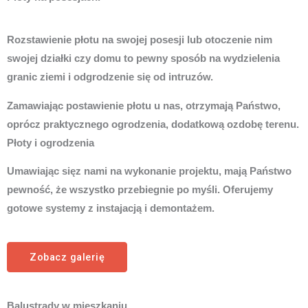
Rozstawienie płotu na swojej posesji lub otoczenie nim
swojej działki czy domu to pewny sposób na wydzielenia
granic ziemi i odgrodzenie się od intruzów.
Zamawiając postawienie płotu u nas, otrzymają Państwo,
oprócz praktycznego ogrodzenia, dodatkową ozdobę terenu.
Płoty i ogrodzenia
Umawiając sięz nami na wykonanie projektu, mają Państwo
pewność, że wszystko przebiegnie po myśli. Oferujemy
gotowe systemy z instajacją i demontażem.
Zobacz galerię
Balustrady w mieszkaniu.