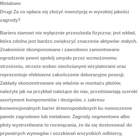
Metalowe
Drugi Za co opłaca się złożyć inwestycję w wysokiej jakości
zagrody?
Bariera stanowi nie wyłącznie przeszkoda fizyczna; jest wkład,
która zdolna jest bardzo zwiększyć znaczenie aktywów stałych.
Znakomicie skomponowane i zawodowo zamontowane
ogrodzenie pewni spokój umysłu przez wzmożonemu
strzeżeniu, strzeże wobec niechcianymi wizytatorami oraz
reprezentuje efektowne zakończenie dekoracyjne posesji.
Zakłady skoncentrowane się właśnie w montażu płotów,
należyte jak na przykład należące do nas, przedstawiają szeroki
asortyment komponentów i designów, z zakresu
konwencjonalnych barier drewnopodobnych ku nowoczesne
panele zagrodowe lub metalowe. Zagrody segmentowe albo
płoty wystrzeliwane to rozwiązania, że da się dostosować do
prywatnych wymogów i oczekiwań wszystkich odbiorcy,