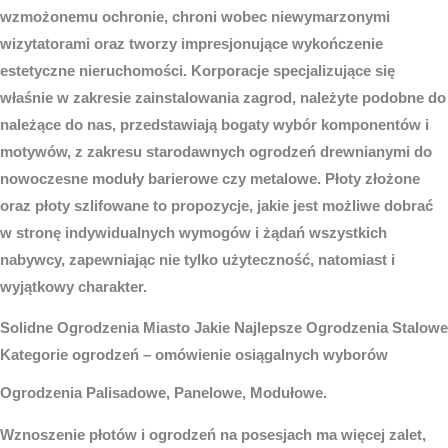
wzmożonemu ochronie, chroni wobec niewymarzonymi
wizytatorami oraz tworzy impresjonujące wykończenie
estetyczne nieruchomości. Korporacje specjalizujące się
właśnie w zakresie zainstalowania zagrod, należyte podobne do
należące do nas, przedstawiają bogaty wybór komponentów i
motywów, z zakresu starodawnych ogrodzeń drewnianymi do
nowoczesne moduły barierowe czy metalowe. Płoty złożone
oraz płoty szlifowane to propozycje, jakie jest możliwe dobrać
w stronę indywidualnych wymogów i żądań wszystkich
nabywcy, zapewniając nie tylko użyteczność, natomiast i
wyjątkowy charakter.
Solidne
Ogrodzenia Miasto
Jakie Najlepsze Ogrodzenia Stalowe
Kategorie ogrodzeń – omówienie osiągalnych wyborów
Ogrodzenia Palisadowe, Panelowe, Modułowe.
Wznoszenie płotów i ogrodzeń na posesjach ma więcej zalet,