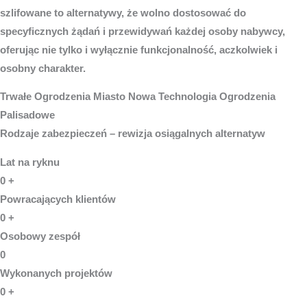
szlifowane to alternatywy, że wolno dostosować do
specyficznych żądań i przewidywań każdej osoby nabywcy,
oferując nie tylko i wyłącznie funkcjonalność, aczkolwiek i
osobny charakter.
Trwałe
Ogrodzenia Miasto
Nowa Technologia Ogrodzenia
Palisadowe
Rodzaje zabezpieczeń – rewizja osiągalnych alternatyw
Lat na ryknu
0
+
Powracających klientów
0
+
Osobowy zespół
0
Wykonanych projektów
0
+