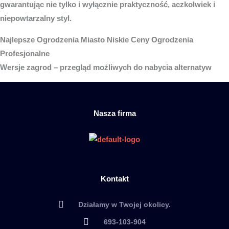
gwarantując nie tylko i wyłącznie praktyczność, aczkolwiek i
niepowtarzalny styl.
Najlepsze
Ogrodzenia Miasto
Niskie Ceny Ogrodzenia
Profesjonalne
Wersje zagrod – przegląd możliwych do nabycia alternatyw
Nasza firma
Kontakt
Działamy w Twojej okolicy.
693-103-904