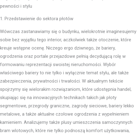
pewności i stylu
1. Przedstawienie do sektora płotów
Wówczas zastanawiamy się o budynku, wielokrotnie imaginesujemy
sobie bez wyjątku tego interior, aczkolwiek także otoczenie, które
kreuje wstępne ocenę. Niczego ergo dziwnego, że bariery,
ogrodzenia oraz portale przejazdowe pełnią decydującą rolę w
formowaniu reprezentacji swoistej nieruchomości. Wybór
właściwego bariery to nie tylko i wyłącznie temat stylu, ale także
zabezpieczenia, prywatności i trwałości. W aktualnym tekście
spojrzymy się wielorakim rozwiązaniom, które udostępnia handel,
skupiając się na innowacyjnych technikach takich jak płoty
segmentowe, przegrody graniczne, zagrody sieciowe, bariery lekko
metalowe, a także aktualne czołowe ogrodzenia z wypełnieniem
kamieniem. Analizujemy także plusy umieszczenia samoczynnych
bram wlotowych, które nie tylko podnoszą komfort użytkowania,