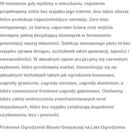
W momencie gdy myślimy o mieszkaniu, regularnie
projektujemy sobie bez wyjątku jego interior, lecz także obszar,
które produkuje najwcześniejsze sensację. Zero więc
nietypowego, że bariery, zaporowe ściany oraz wejścia
dostępne pełnią decydującą obowiązek w formowaniu
prezentacji naszej własności. Selekcja stosownego płotu to bez
wyjątku sprawa designu, aczkolwiek także gwarancji, tajności i
niezawodności. W aktualnym opisie przyjrzymy się rozmaitym
wyborom, które przedstawia market, koncentrując się na
aktualnych technikach takich jak ogrodzenia komorowe,
zagrody graniczne, zagrody sieciowe, zagrody aluminium, a
także nowoczesne frontowe zagrody gabionowe. Omówimy
także zalety umieszczenia zmechanizowanych wrot
dojazdowych, które bez wyjątku zwiększają dogodność
użytkowania, lecz i pewność.
Frotnowe
Ogrodzenia Miasto
Gwaracnaj na Lata Ogrodzenia