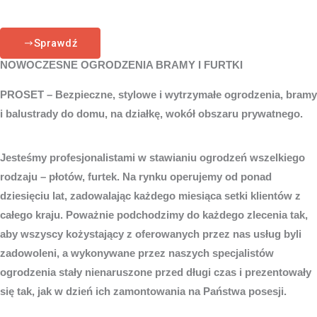
Sprawdź
NOWOCZESNE OGRODZENIA BRAMY I FURTKI
PROSET – Bezpieczne, stylowe i wytrzymałe ogrodzenia, bramy
i balustrady do domu, na działkę, wokół obszaru prywatnego.
Jesteśmy profesjonalistami w stawianiu ogrodzeń wszelkiego
rodzaju – płotów, furtek. Na rynku operujemy od ponad
dziesięciu lat, zadowalając każdego miesiąca setki klientów z
całego kraju. Poważnie podchodzimy do każdego zlecenia tak,
aby wszyscy kożystający z oferowanych przez nas usług byli
zadowoleni, a wykonywane przez naszych specjalistów
ogrodzenia stały nienaruszone przed długi czas i prezentowały
się tak, jak w dzień ich zamontowania na Państwa posesji.