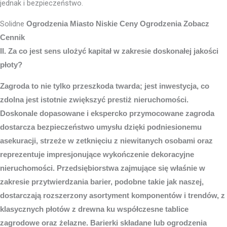
jednak i bezpieczeństwo.
Solidne
Ogrodzenia Miasto
Niskie Ceny Ogrodzenia Zobacz
Cennik
II. Za co jest sens ulożyć kapitał w zakresie doskonałej jakości
płoty?
Zagroda to nie tylko przeszkoda twarda; jest inwestycja, co
zdolna jest istotnie zwiększyć prestiż nieruchomości.
Doskonale dopasowane i ekspercko przymocowane zagroda
dostarcza bezpieczeństwo umysłu dzięki podniesionemu
asekuracji, strzeże w zetknięciu z niewitanych osobami oraz
reprezentuje impresjonujące wykończenie dekoracyjne
nieruchomości. Przedsiębiorstwa zajmujące się właśnie w
zakresie przytwierdzania barier, podobne takie jak naszej,
dostarczają rozszerzony asortyment komponentów i trendów, z
klasycznych płotów z drewna ku współczesne tablice
zagrodowe oraz żelazne. Barierki składane lub ogrodzenia