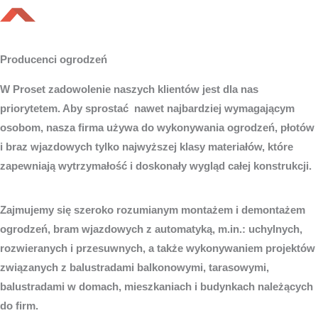
Producenci ogrodzeń
W Proset zadowolenie naszych klientów jest dla nas
priorytetem. Aby sprostać nawet najbardziej wymagającym
osobom, nasza firma używa do wykonywania ogrodzeń, płotów
i braz wjazdowych tylko najwyższej klasy materiałów, które
zapewniają wytrzymałość i doskonały wygląd całej konstrukcji.
Zajmujemy się szeroko rozumianym montażem i demontażem
ogrodzeń, bram wjazdowych z automatyką, m.in.: uchylnych,
rozwieranych i przesuwnych, a także wykonywaniem projektów
związanych z balustradami balkonowymi, tarasowymi,
balustradami w domach, mieszkaniach i budynkach należących
do firm.