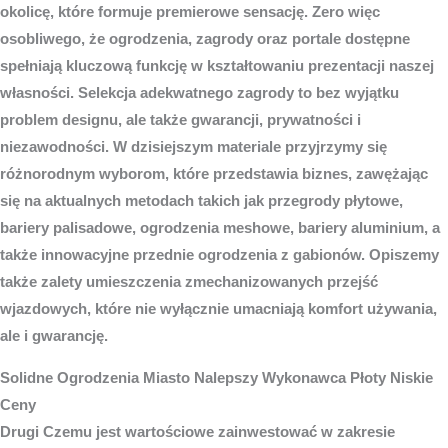
okolicę, które formuje premierowe sensację. Zero więc
osobliwego, że ogrodzenia, zagrody oraz portale dostępne
spełniają kluczową funkcję w kształtowaniu prezentacji naszej
własności. Selekcja adekwatnego zagrody to bez wyjątku
problem designu, ale także gwarancji, prywatności i
niezawodności. W dzisiejszym materiale przyjrzymy się
różnorodnym wyborom, które przedstawia biznes, zawężając
się na aktualnych metodach takich jak przegrody płytowe,
bariery palisadowe, ogrodzenia meshowe, bariery aluminium, a
także innowacyjne przednie ogrodzenia z gabionów. Opiszemy
także zalety umieszczenia zmechanizowanych przejść
wjazdowych, które nie wyłącznie umacniają komfort używania,
ale i gwarancję.
Solidne
Ogrodzenia Miasto
Nalepszy Wykonawca Płoty Niskie
Ceny
Drugi Czemu jest wartościowe zainwestować w zakresie