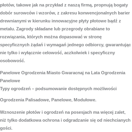
płotów, takowe jak na przykład z naszą firmą, propnują bogaty
dobór surowców i wzorów, z zakresu konwencjonalnych barier
drewnianymi w kierunku innowacyjne płyty płotowe bądź z
metalu. Zagrody składane lub przegrody obrabiane to
rozwiązania, których można dopasować w stronę
specyficznych żądań i wymagań jednego odbiorcy, gwarantując
nie tylko i wyłącznie celowość, aczkolwiek i specyficzny
osobowość.
Panelowe
Ogrodzenia Miasto
Gwaracnaj na Lata Ogrodzenia
Panelowe
Typy ogrodzeń – podsumowanie dostępnych możliwości
Ogrodzenia Palisadowe, Panelowe, Modułowe.
Wznoszenie płotów i ogrodzeń na posesjach ma więcej zalet,
niż tylko dodatkowa ochrona i odgradzanie się od niechcianych
gości.