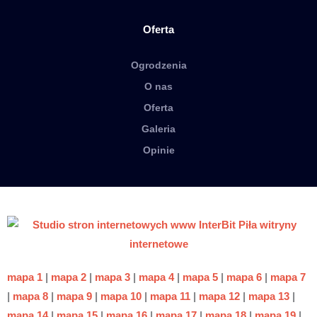
Oferta
Ogrodzenia
O nas
Oferta
Galeria
Opinie
mapa 1
|
mapa 2
|
mapa 3
|
mapa 4
|
mapa 5
|
mapa 6
|
mapa 7
|
mapa 8
|
mapa 9
|
mapa 10
|
mapa 11
|
mapa 12
|
mapa 13
|
mapa 14
|
mapa 15
|
mapa 16
|
mapa 17
|
mapa 18
|
mapa 19
|