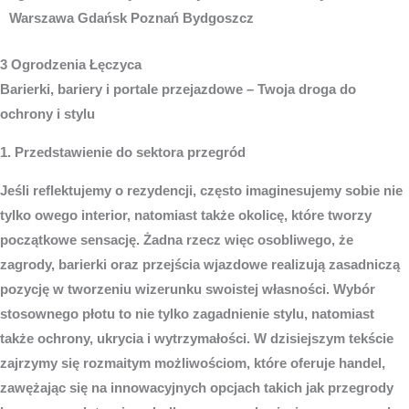
3 Ogrodzenia Łęczyca
Barierki, bariery i portale przejazdowe – Twoja droga do
ochrony i stylu
1. Przedstawienie do sektora przegród
Jeśli reflektujemy o rezydencji, często imaginesujemy sobie nie
tylko owego interior, natomiast także okolicę, które tworzy
początkowe sensację. Żadna rzecz więc osobliwego, że
zagrody, barierki oraz przejścia wjazdowe realizują zasadniczą
pozycję w tworzeniu wizerunku swoistej własności. Wybór
stosownego płotu to nie tylko zagadnienie stylu, natomiast
także ochrony, ukrycia i wytrzymałości. W dzisiejszym tekście
zajrzymy się rozmaitym możliwościom, które oferuje handel,
zawężając się na innowacyjnych opcjach takich jak przegrody