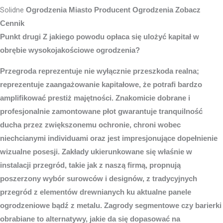
Solidne
Ogrodzenia Miasto
Producent Ogrodzenia Zobacz
Cennik
Punkt drugi Z jakiego powodu opłaca się ulożyć kapitał w
obrębie wysokojakościowe ogrodzenia?
Przegroda reprezentuje nie wyłącznie przeszkoda realna;
reprezentuje zaangażowanie kapitałowe, że potrafi bardzo
amplifikować prestiż majętności. Znakomicie dobrane i
profesjonalnie zamontowane płot gwarantuje tranquilność
ducha przez zwiększonemu ochronie, chroni wobec
niechcianymi individuami oraz jest impresjonujące dopełnienie
wizualne posesji. Zakłady ukierunkowane się właśnie w
instalacji przegród, takie jak z naszą firmą, propnują
poszerzony wybór surowców i designów, z tradycyjnych
przegród z elementów drewnianych ku aktualne panele
ogrodzeniowe bądź z metalu. Zagrody segmentowe czy barierki
obrabiane to alternatywy, jakie da się dopasować na