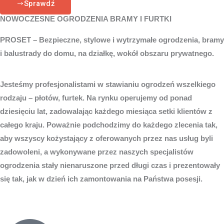
Sprawdź
NOWOCZESNE OGRODZENIA BRAMY I FURTKI
PROSET – Bezpieczne, stylowe i wytrzymałe ogrodzenia, bramy
i balustrady do domu, na działkę, wokół obszaru prywatnego.
Jesteśmy profesjonalistami w stawianiu ogrodzeń wszelkiego
rodzaju – płotów, furtek. Na rynku operujemy od ponad
dziesięciu lat, zadowalając każdego miesiąca setki klientów z
całego kraju. Poważnie podchodzimy do każdego zlecenia tak,
aby wszyscy kożystający z oferowanych przez nas usług byli
zadowoleni, a wykonywane przez naszych specjalistów
ogrodzenia stały nienaruszone przed długi czas i prezentowały
się tak, jak w dzień ich zamontowania na Państwa posesji.