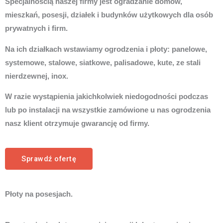
Specjalnością naszej firmy jest ogradzanie domów,
mieszkań, posesji, działek i budynków użytkowych dla osób
prywatnych i firm.
Na ich działkach wstawiamy ogrodzenia i płoty: panelowe,
systemowe, stalowe, siatkowe, palisadowe, kute, ze stali
nierdzewnej, inox.
W razie wystąpienia jakichkolwiek niedogodności podczas
lub po instalacji na wszystkie zamówione u nas ogrodzenia
nasz klient otrzymuje gwarancję od firmy.
Sprawdź ofertę
Płoty na posesjach.