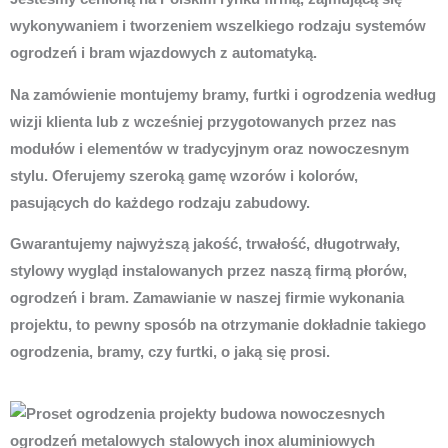
wykonywaniem i tworzeniem wszelkiego rodzaju systemów
ogrodzeń i bram wjazdowych z automatyką.
Na zamówienie montujemy bramy, furtki i ogrodzenia według
wizji klienta lub z wcześniej przygotowanych przez nas
modułów i elementów w tradycyjnym oraz nowoczesnym
stylu. Oferujemy szeroką gamę wzorów i kolorów,
pasujących do każdego rodzaju zabudowy.
Gwarantujemy najwyższą jakość, trwałość, długotrwały,
stylowy wygląd instalowanych przez naszą firmą płorów,
ogrodzeń i bram. Zamawianie w naszej firmie wykonania
projektu, to pewny sposób na otrzymanie dokładnie takiego
ogrodzenia, bramy, czy furtki, o jaką się prosi.