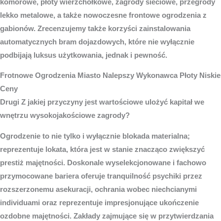
komorowe, płoty wierzchołkowe, zagrody sieciowe, przegrody
lekko metalowe, a także nowoczesne frontowe ogrodzenia z
gabionów. Zrecenzujemy także korzyści zainstalowania
automatycznych bram dojazdowych, które nie wyłącznie
podbijają luksus użytkowania, jednak i pewność.
Frotnowe
Ogrodzenia Miasto
Nalepszy Wykonawca Płoty Niskie
Ceny
Drugi Z jakiej przyczyny jest wartościowe ulożyć kapitał we
wnętrzu wysokojakościowe zagrody?
Ogrodzenie to nie tylko i wyłącznie blokada materialna;
reprezentuje lokata, która jest w stanie znacząco zwiększyć
prestiż majętności. Doskonale wyselekcjonowane i fachowo
przymocowane bariera oferuje tranquilność psychiki przez
rozszerzonemu asekuracji, ochrania wobec niechcianymi
individuami oraz reprezentuje impresjonujące ukończenie
ozdobne majętności. Zakłady zajmujące się w przytwierdzania