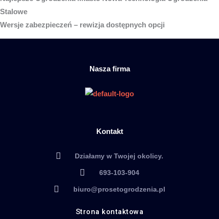
Stalowe
Wersje zabezpieczeń – rewizja dostępnych opcji
Nasza firma
Kontakt
Działamy w Twojej okolicy.
693-103-904
biuro@prosetogrodzenia.pl
Strona kontaktowa