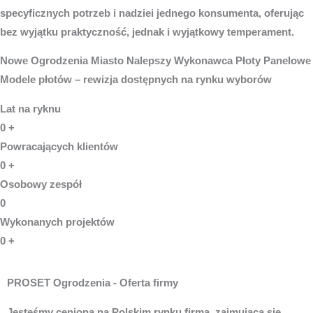
specyficznych potrzeb i nadziei jednego konsumenta, oferując
bez wyjątku praktyczność, jednak i wyjątkowy temperament.
Nowe
Ogrodzenia Miasto
Nalepszy Wykonawca Płoty Panelowe
Modele płotów – rewizja dostępnych na rynku wyborów
Lat na ryknu
0
+
Powracających klientów
0
+
Osobowy zespół
0
Wykonanych projektów
0
+
PROSET Ogrodzenia - Oferta firmy
Jesteśmy cenioną na Polskim rynku firmą, zajmującą się