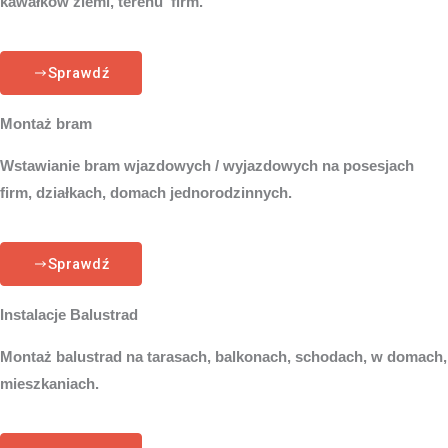
kawałków ziemi, terenu firm.
Sprawdź
Montaż bram
Wstawianie bram wjazdowych / wyjazdowych na posesjach
firm, działkach, domach jednorodzinnych.
Sprawdź
Instalacje Balustrad
Montaż balustrad na tarasach, balkonach, schodach, w domach,
mieszkaniach.