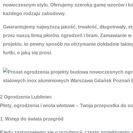
nowoczesnym stylu. Oferujemy szeroką gamę wzorów i ko
każdego rodzaju zabudowy.
Gwarantujemy najwyższą jakość, trwałość, długotrwały, s
przez naszą firmą płorów, ogrodzeń i bram. Zamawianie w
projektu, to pewny sposób na otrzymanie dokładnie takie
furtki, o jaką się prosi.
2 Ogrodzenia Lubliniec
Płoty, ogrodzenia i wrota wlotowe – Twoja przepustka do oc
1. Wstęp do świata przegród
Kiedy zastanawiamy się o rezydencji, często projektujemy s