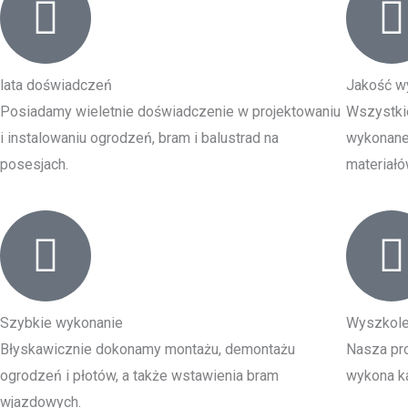
lata doświadczeń
Jakość w
Posiadamy wieletnie doświadczenie w projektowaniu
Wszystki
i instalowaniu ogrodzeń, bram i balustrad na
wykonane 
posesjach.
materiałó
Szybkie wykonanie
Wyszkole
Błyskawicznie dokonamy montażu, demontażu
Nasza pro
ogrodzeń i płotów, a także wstawienia bram
wykona ka
wjazdowych.