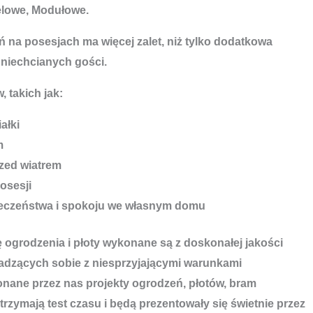
elowe, Modułowe.
 na posesjach ma więcej zalet, niż tylko dodatkowa
 niechcianych gości.
, takich jak:
ałki
m
zed wiatrem
osesji
ieczeństwa i spokoju we własnym domu
ę ogrodzenia i płoty wykonane są z doskonałej jakości
adzących sobie z niesprzyjającymi warunkami
ane przez nas projekty ogrodzeń, płotów, bram
rzymają test czasu i będą prezentowały się świetnie przez