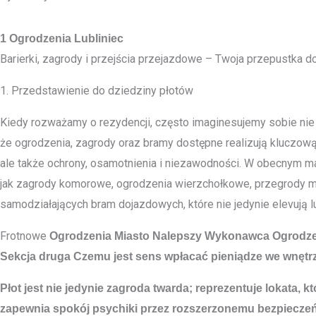
1 Ogrodzenia Lubliniec
Barierki, zagrody i przejścia przejazdowe – Twoja przepustka do
1. Przedstawienie do dziedziny płotów
Kiedy rozważamy o rezydencji, często imaginesujemy sobie nie 
że ogrodzenia, zagrody oraz bramy dostępne realizują kluczową
ale także ochrony, osamotnienia i niezawodności. W obecnym ma
jak zagrody komorowe, ogrodzenia wierzchołkowe, przegrody m
samodziałających bram dojazdowych, które nie jedynie elevują 
Frotnowe
Ogrodzenia Miasto
Nalepszy Wykonawca Ogrodze
Sekcja druga Czemu jest sens wpłacać pieniądze we wnęt
Płot jest nie jedynie zagroda twarda; reprezentuje lokata
zapewnia spokój psychiki przez rozszerzonemu bezpieczeńs