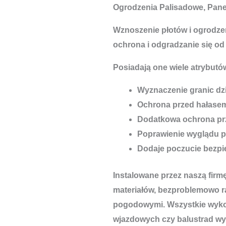
Ogrodzenia Palisadowe, Pan
Wznoszenie płotów i ogrodzeń
ochrona i odgradzanie się od
Posiadają one wiele atrybutów
Wyznaczenie granic dzi
Ochrona przed hałase
Dodatkowa ochrona pr
Poprawienie wyglądu p
Dodaje poczucie bezp
Instalowane przez naszą firm
materiałów, bezproblemowo r
pogodowymi. Wszystkie wykon
wjazdowych czy balustrad wyt