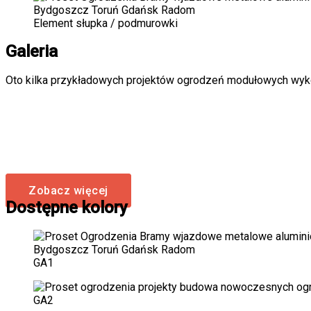
Element słupka / podmurowki
Galeria
Oto kilka przykładowych projektów ogrodzeń modułowych wyk
Zobacz więcej
Dostępne kolory
GA1
GA2