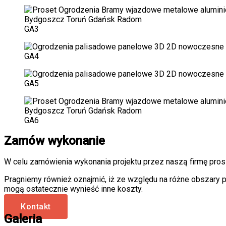
GA3
GA4
GA5
GA6
Zamów wykonanie
W celu zamówienia wykonania projektu przez naszą firmę pros
Pragniemy również oznajmić, iż ze względu na różne obszary p
mogą ostatecznie wynieść inne koszty.
Kontakt
Galeria