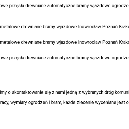
imy o skontaktowanie się z nami jedną z wybranych dróg komuni
racy, wymiary ogrodzeń i bram, każde zlecenie wyceniane jest 