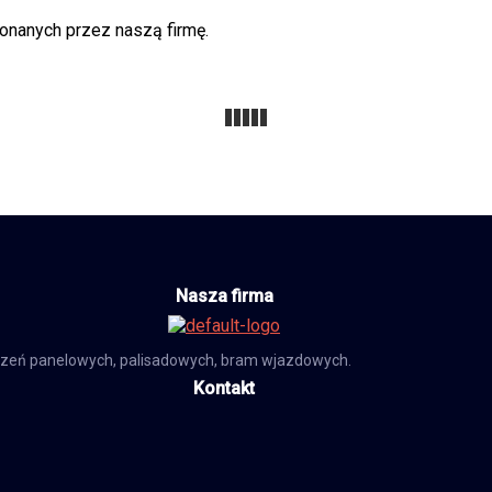
onanych przez naszą firmę.
Nasza firma
zeń panelowych, palisadowych, bram wjazdowych.
Kontakt