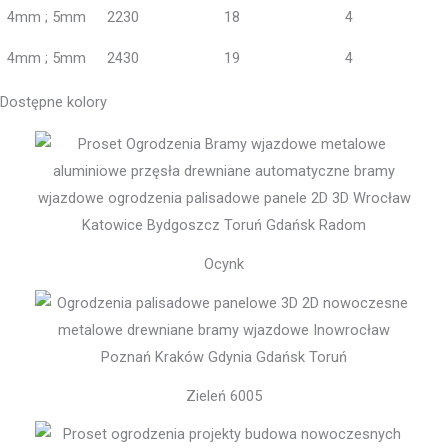
4mm ; 5mm
2230
18
4
4mm ; 5mm
2430
19
4
Dostępne kolory
Ocynk
Zieleń 6005