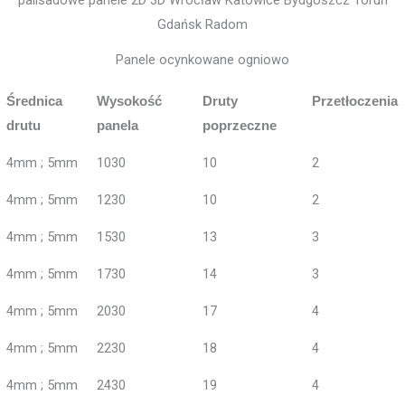
Panele ocynkowane ogniowo
Średnica
Wysokość
Druty
Przetłoczenia
drutu
panela
poprzeczne
4mm ; 5mm
1030
10
2
4mm ; 5mm
1230
10
2
4mm ; 5mm
1530
13
3
4mm ; 5mm
1730
14
3
4mm ; 5mm
2030
17
4
4mm ; 5mm
2230
18
4
4mm ; 5mm
2430
19
4