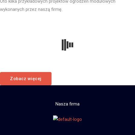
Oto kilka przykładowych projektów ogrodzeń modułowych
wykonanych przez naszą firmę.
Zobacz więcej
Nasza firma