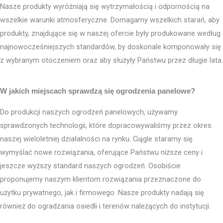
Nasze produkty wyróżniają się wytrzymałością i odpornością na
wszelkie warunki atmosferyczne. Domagamy wszelkich starań, aby
produkty, znajdujące się w naszej ofercie były produkowane według
najnowocześniejszych standardów, by doskonale komponowały się
z wybranym otoczeniem oraz aby służyły Państwu przez długie lata.
W jakich miejscach sprawdzą się ogrodzenia panelowe?
Do produkcji naszych ogrodzeń panelowych, używamy
sprawdzonych technologii, które dopracowywaliśmy przez okres
naszej wieloletniej działalności na rynku. Ciągle staramy się
wymyślać nowe rozwiązania, oferujące Państwu niższe ceny i
jeszcze wyższy standard naszych ogrodzeń. Osobiście
proponujemy naszym klientom rozwiązania przeznaczone do
użytku prywatnego, jak i firmowego. Nasze produkty nadają się
również do ogradzania osiedli i terenów należących do instytucji.