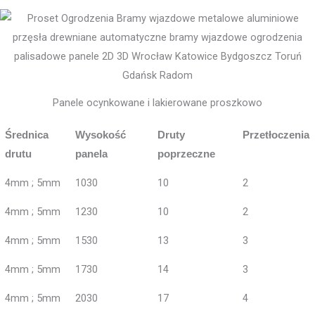
Panele ocynkowane i lakierowane proszkowo
Średnica
Wysokość
Druty
Przetłoczenia
drutu
panela
poprzeczne
4mm ; 5mm
1030
10
2
4mm ; 5mm
1230
10
2
4mm ; 5mm
1530
13
3
4mm ; 5mm
1730
14
3
4mm ; 5mm
2030
17
4