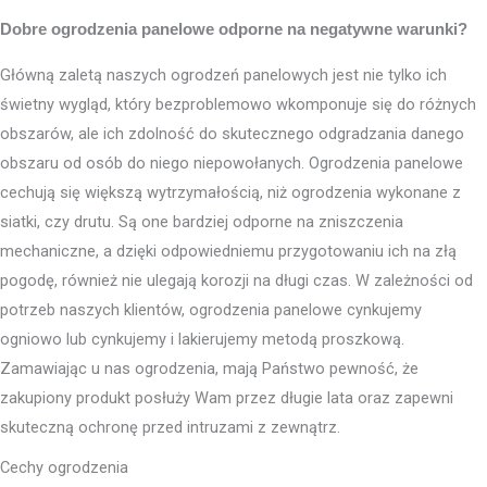
Dobre ogrodzenia panelowe odporne na negatywne warunki?
Główną zaletą naszych ogrodzeń panelowych jest nie tylko ich
świetny wygląd, który bezproblemowo wkomponuje się do różnych
obszarów, ale ich zdolność do skutecznego odgradzania danego
obszaru od osób do niego niepowołanych. Ogrodzenia panelowe
cechują się większą wytrzymałością, niż ogrodzenia wykonane z
siatki, czy drutu. Są one bardziej odporne na zniszczenia
mechaniczne, a dzięki odpowiedniemu przygotowaniu ich na złą
pogodę, również nie ulegają korozji na długi czas. W zależności od
potrzeb naszych klientów, ogrodzenia panelowe cynkujemy
ogniowo lub cynkujemy i lakierujemy metodą proszkową.
Zamawiając u nas ogrodzenia, mają Państwo pewność, że
zakupiony produkt posłuży Wam przez długie lata oraz zapewni
skuteczną ochronę przed intruzami z zewnątrz.
Cechy ogrodzenia