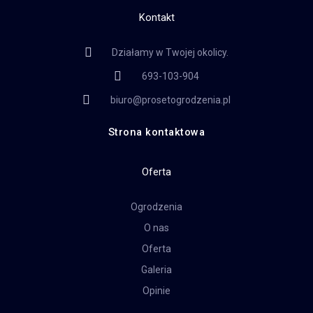
Kontakt
Działamy w Twojej okolicy.
693-103-904
biuro@prosetogrodzenia.pl
Strona kontaktowa
Oferta
Ogrodzenia
O nas
Oferta
Galeria
Opinie