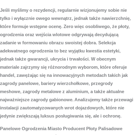
Jeśli myślimy o rezydencji, regularnie wizjonujemy sobie nie
tylko i wyłącznie owego wewnątrz, jednak także nawierzchnię,
które formuje wstępne ocenę. Zero więc osobliwego, że płoty,
ogrodzenia oraz wejścia wlotowe odgrywają decydującą
zadanie w formowaniu obrazu swoistej dobra. Selekcja
adekwatnego ogrodzenia to bez wyjątku kwestia estetyki,
jednak także gwarancji, ukrycia i trwałości. W obecnym
materiale zajrzymy się różnorodnym wyborom, które oferuje
handel, zawężając się na innowacyjnych metodach takich jak
zagrody panelowe, bariery wierzchołkowe, przegrody
meshowe, zagrody metalowe z aluminium, a także aktualne
najważniejsze zagrody gabionowe. Analizujemy także przewagi
instalacji zautomatyzowanych wrot dojazdowych, które nie
jedynie zwiększają luksus posługiwania się, ale i ochronę.
Panelowe
Ogrodzenia Miasto
Producent Płoty Palisadowe