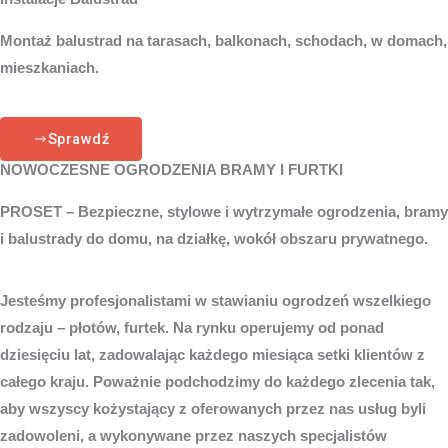
Montaż balustrad na tarasach, balkonach, schodach, w domach,
mieszkaniach.
Sprawdź
NOWOCZESNE OGRODZENIA BRAMY I FURTKI
PROSET – Bezpieczne, stylowe i wytrzymałe ogrodzenia, bramy
i balustrady do domu, na działkę, wokół obszaru prywatnego.
Jesteśmy profesjonalistami w stawianiu ogrodzeń wszelkiego
rodzaju – płotów, furtek. Na rynku operujemy od ponad
dziesięciu lat, zadowalając każdego miesiąca setki klientów z
całego kraju. Poważnie podchodzimy do każdego zlecenia tak,
aby wszyscy kożystający z oferowanych przez nas usług byli
zadowoleni, a wykonywane przez naszych specjalistów