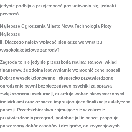
jedynie podbijają przyjemność posługiwania się, jednak i
pewność.
Najlepsze
Ogrodzenia Miasto
Nowa Technologia Płoty
Najlepsze
II. Dlaczego należy wpłacać pieniądze we wnętrzu
wysokojakościowe zagrody?
Zagroda to nie jedynie przeszkoda realna; stanowi wkład
finansowy, że zdolna jest wydatnie wzmocnić cenę posesji.
Dobrze wyselekcjonowane i ekspercko przytwierdzone
ogrodzenie pewni bezpieczeństwo psychiki za sprawą
zwiększonemu asekuracji, guarduje wobec niewymarzonymi
individuami oraz oznacza impresjonujące finalizację estetyczne
posesji. Przedsiębiorstwa zajmujące się w zakresie
przytwierdzania przegród, podobne jakie nasze, propnują
poszerzony dobór zasobów i designów, od zwyczajowych