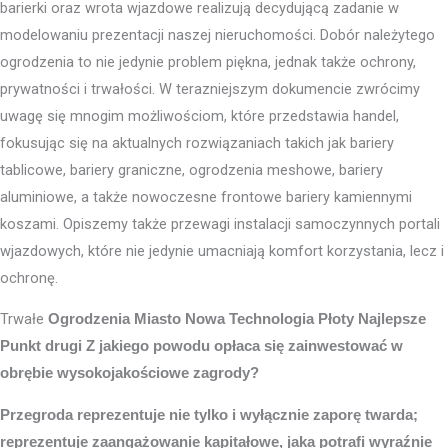
barierki oraz wrota wjazdowe realizują decydującą zadanie w
modelowaniu prezentacji naszej nieruchomości. Dobór należytego
ogrodzenia to nie jedynie problem piękna, jednak także ochrony,
prywatności i trwałości. W terazniejszym dokumencie zwrócimy
uwagę się mnogim możliwościom, które przedstawia handel,
fokusując się na aktualnych rozwiązaniach takich jak bariery
tablicowe, bariery graniczne, ogrodzenia meshowe, bariery
aluminiowe, a także nowoczesne frontowe bariery kamiennymi
koszami. Opiszemy także przewagi instalacji samoczynnych portali
wjazdowych, które nie jedynie umacniają komfort korzystania, lecz i
ochronę.
Trwałe
Ogrodzenia Miasto
Nowa Technologia Płoty Najlepsze
Punkt drugi Z jakiego powodu opłaca się zainwestować w
obrębie wysokojakościowe zagrody?
Przegroda reprezentuje nie tylko i wyłącznie zaporę twarda;
reprezentuje zaangażowanie kapitałowe, jaka potrafi wyraźnie