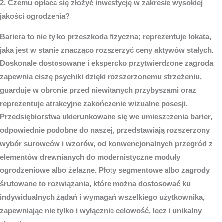
2. Czemu opłaca się złożyć inwestycję w zakresie wysokiej
jakości ogrodzenia?
Bariera to nie tylko przeszkoda fizyczna; reprezentuje lokata,
jaka jest w stanie znacząco rozszerzyć ceny aktywów stałych.
Doskonale dostosowane i ekspercko przytwierdzone zagroda
zapewnia ciszę psychiki dzięki rozszerzonemu strzeżeniu,
guarduje w obronie przed niewitanych przybyszami oraz
reprezentuje atrakcyjne zakończenie wizualne posesji.
Przedsiębiorstwa ukierunkowane się we umieszczenia barier,
odpowiednie podobne do naszej, przedstawiają rozszerzony
wybór surowców i wzorów, od konwencjonalnych przegród z
elementów drewnianych do modernistyczne moduły
ogrodzeniowe albo żelazne. Płoty segmentowe albo zagrody
śrutowane to rozwiązania, które można dostosować ku
indywidualnych żądań i wymagań wszelkiego użytkownika,
zapewniając nie tylko i wyłącznie celowość, lecz i unikalny