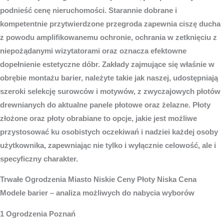
podnieść cenę nieruchomości. Starannie dobrane i
kompetentnie przytwierdzone przegroda zapewnia ciszę ducha
z powodu amplifikowanemu ochronie, ochrania w zetknięciu z
niepożądanymi wizytatorami oraz oznacza efektowne
dopełnienie estetyczne dóbr. Zakłady zajmujące się właśnie w
obrębie montażu barier, należyte takie jak naszej, udostępniają
szeroki selekcję surowców i motywów, z zwyczajowych płotów
drewnianych do aktualne panele płotowe oraz żelazne. Płoty
złożone oraz płoty obrabiane to opcje, jakie jest możliwe
przystosować ku osobistych oczekiwań i nadziei każdej osoby
użytkownika, zapewniając nie tylko i wyłącznie celowość, ale i
specyficzny charakter.
Trwałe
Ogrodzenia Miasto
Niskie Ceny Płoty Niska Cena
Modele barier – analiza możliwych do nabycia wyborów
1 Ogrodzenia Poznań