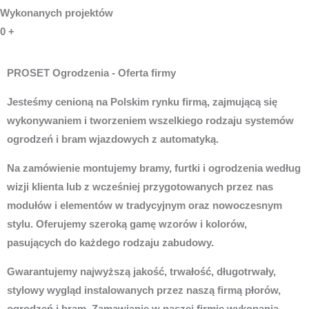
Wykonanych projektów
0
+
PROSET Ogrodzenia - Oferta firmy
Jesteśmy cenioną na Polskim rynku firmą, zajmującą się
wykonywaniem i tworzeniem wszelkiego rodzaju systemów
ogrodzeń i bram wjazdowych z automatyką.
Na zamówienie montujemy bramy, furtki i ogrodzenia według
wizji klienta lub z wcześniej przygotowanych przez nas
modułów i elementów w tradycyjnym oraz nowoczesnym
stylu. Oferujemy szeroką gamę wzorów i kolorów,
pasujących do każdego rodzaju zabudowy.
Gwarantujemy najwyższą jakość, trwałość, długotrwały,
stylowy wygląd instalowanych przez naszą firmą płorów,
ogrodzeń i bram. Zamawianie w naszej firmie wykonania