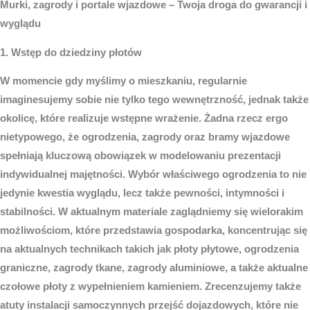
Murki, zagrody i portale wjazdowe – Twoja droga do gwarancji i
wyglądu
1. Wstęp do dziedziny płotów
W momencie gdy myślimy o mieszkaniu, regularnie
imaginesujemy sobie nie tylko tego wewnętrzność, jednak także
okolicę, które realizuje wstępne wrażenie. Żadna rzecz ergo
nietypowego, że ogrodzenia, zagrody oraz bramy wjazdowe
spełniają kluczową obowiązek w modelowaniu prezentacji
indywidualnej majętności. Wybór właściwego ogrodzenia to nie
jedynie kwestia wyglądu, lecz także pewności, intymności i
stabilności. W aktualnym materiale zaglądniemy się wielorakim
możliwościom, które przedstawia gospodarka, koncentrując się
na aktualnych technikach takich jak płoty płytowe, ogrodzenia
graniczne, zagrody tkane, zagrody aluminiowe, a także aktualne
czołowe płoty z wypełnieniem kamieniem. Zrecenzujemy także
atuty instalacji samoczynnych przejść dojazdowych, które nie