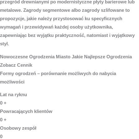
przegród drewnianymi po modernistyczne płyty barierowe lub
metalowe. Zagrody segmentowe albo zagrody szlifowane to
propozycje, jakie należy przystosować ku specyficznych
wymagań i przewidywań każdej osoby użytkownika,
zapewniając bez wyjątku praktyczność, natomiast i wyjątkowy
styl.
Nowoczesne
Ogrodzenia Miasto
Jakie Najlepsze Ogrodzenia
Zobacz Cennik
Formy ogrodzeń – porównanie możliwych do nabycia
możliwości
Lat na ryknu
0
+
Powracających klientów
0
+
Osobowy zespół
0