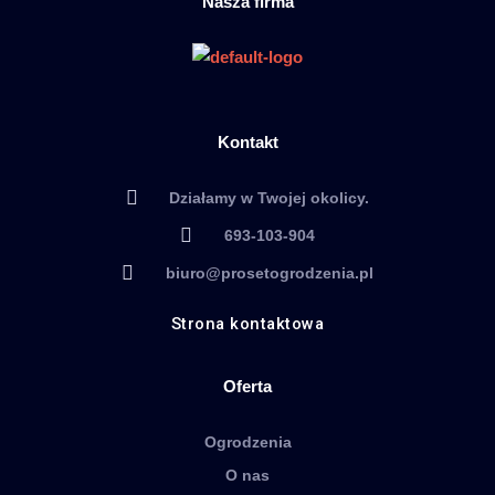
Nasza firma
Kontakt
Działamy w Twojej okolicy.
693-103-904
biuro@prosetogrodzenia.pl
Strona kontaktowa
Oferta
Ogrodzenia
O nas