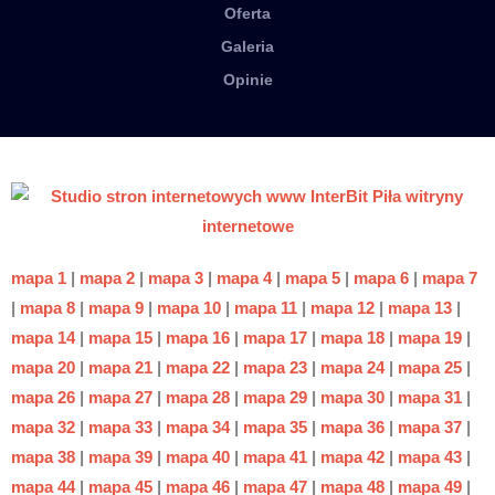
Oferta
Galeria
Opinie
mapa 1
|
mapa 2
|
mapa 3
|
mapa 4
|
mapa 5
|
mapa 6
|
mapa 7
|
mapa 8
|
mapa 9
|
mapa 10
|
mapa 11
|
mapa 12
|
mapa 13
|
mapa 14
|
mapa 15
|
mapa 16
|
mapa 17
|
mapa 18
|
mapa 19
|
mapa 20
|
mapa 21
|
mapa 22
|
mapa 23
|
mapa 24
|
mapa 25
|
mapa 26
|
mapa 27
|
mapa 28
|
mapa 29
|
mapa 30
|
mapa 31
|
mapa 32
|
mapa 33
|
mapa 34
|
mapa 35
|
mapa 36
|
mapa 37
|
mapa 38
|
mapa 39
|
mapa 40
|
mapa 41
|
mapa 42
|
mapa 43
|
mapa 44
|
mapa 45
|
mapa 46
|
mapa 47
|
mapa 48
|
mapa 49
|