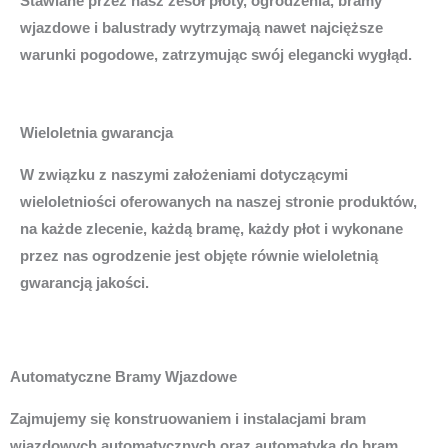
Stawiane przez nasz zesół płoty, ogrodzenia, bramy
wjazdowe i balustrady wytrzymają nawet najcięższe
warunki pogodowe, zatrzymując swój elegancki wygłąd.
Wieloletnia gwarancja
W związku z naszymi założeniami dotyczącymi
wieloletniości oferowanych na naszej stronie produktów,
na każde zlecenie, każdą bramę, każdy płot i wykonane
przez nas ogrodzenie jest objęte równie wieloletnią
gwarancją jakości.
Automatyczne Bramy Wjazdowe
Zajmujemy się konstruowaniem i instalacjami bram
wjazdowych automatycznych oraz automatyką do bram