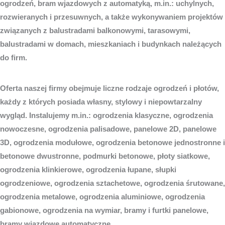
ogrodzeń, bram wjazdowych z automatyką, m.in.: uchylnych,
rozwieranych i przesuwnych, a także wykonywaniem projektów
związanych z balustradami balkonowymi, tarasowymi,
balustradami w domach, mieszkaniach i budynkach należących
do firm.
Oferta naszej firmy obejmuje liczne rodzaje ogrodzeń i płotów,
każdy z których posiada własny, stylowy i niepowtarzalny
wygląd. Instalujemy m.in.: ogrodzenia klasyczne, ogrodzenia
nowoczesne, ogrodzenia palisadowe, panelowe 2D, panelowe
3D, ogrodzenia modułowe, ogrodzenia betonowe jednostronne i
betonowe dwustronne, podmurki betonowe, płoty siatkowe,
ogrodzenia klinkierowe, ogrodzenia łupane, słupki
ogrodzeniowe, ogrodzenia sztachetowe, ogrodzenia śrutowane,
ogrodzenia metalowe, ogrodzenia aluminiowe, ogrodzenia
gabionowe, ogrodzenia na wymiar, bramy i furtki panelowe,
bramy wjazdowe automatyczne.