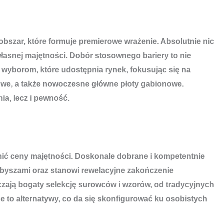
bszar, które formuje premierowe wrażenie. Absolutnie nic
własnej majętności. Dobór stosownego bariery to nie
m wyborom, które udostępnia rynek, fokusując się na
iowe, a także nowoczesne główne płoty gabionowe.
a, lecz i pewność.
nić ceny majętności. Doskonale dobrane i kompetentnie
byszami oraz stanowi rewelacyjne zakończenie
czają bogaty selekcję surowców i wzorów, od tradycyjnych
e to alternatywy, co da się skonfigurować ku osobistych