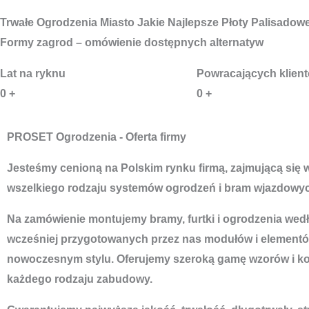
Trwałe
Ogrodzenia Miasto
Jakie Najlepsze Płoty Palisadow
Formy zagrod – omówienie dostępnych alternatyw
Lat na ryknu
Powracających klien
0
+
0
+
PROSET Ogrodzenia - Oferta firmy
Jesteśmy cenioną na Polskim rynku firmą, zajmującą się
wszelkiego rodzaju systemów ogrodzeń i bram wjazdowyc
Na zamówienie montujemy bramy, furtki i ogrodzenia według
wcześniej przygotowanych przez nas modułów i elementó
nowoczesnym stylu. Oferujemy szeroką gamę wzorów i ko
każdego rodzaju zabudowy.