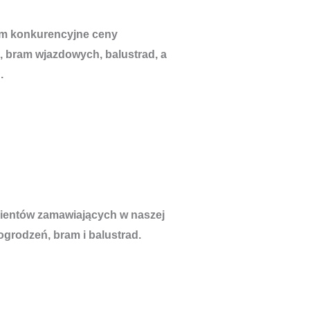
om konkurencyjne ceny
, bram wjazdowych, balustrad, a
.
lientów zamawiających w naszej
ogrodzeń, bram i balustrad.