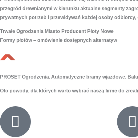
przegród drewnianymi w kierunku aktualne segmenty zagro
prywatnych potrzeb i przewidywań każdej osoby odbiorcy, d
Trwałe
Ogrodzenia Miasto
Producent Płoty Nowe
Formy płotów – omówienie dostępnych alternatyw
PROSET Ogrodzenia, Automatyczne bramy wjazdowe, Balu
Oto powody, dla których warto wybrać naszą firmę do zreal