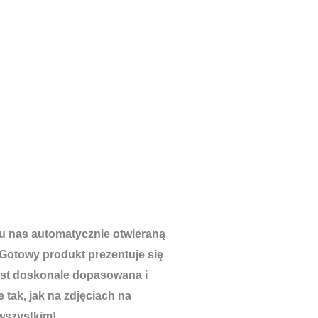
u nas automatycznie otwieraną
Gotowy produkt prezentuje się
est doskonale dopasowana i
 tak, jak na zdjęciach na
wszystkim!