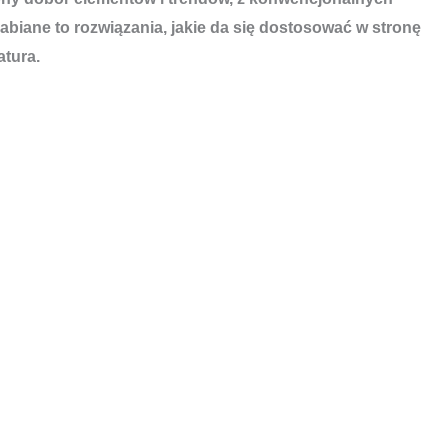
iane to rozwiązania, jakie da się dostosować w stronę
atura.