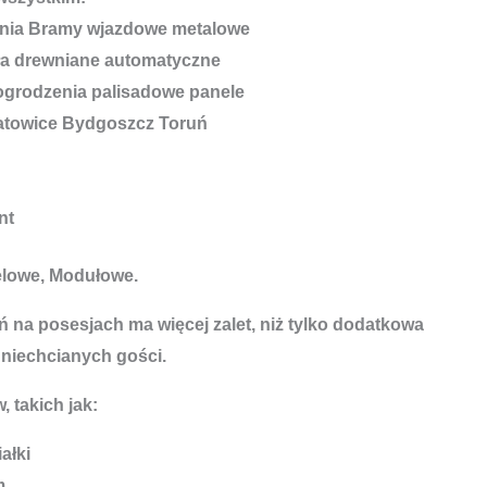
nt
elowe, Modułowe.
 na posesjach ma więcej zalet, niż tylko dodatkowa
 niechcianych gości.
, takich jak:
ałki
m