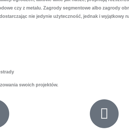
dowe czy z metalu. Zagrody segmentowe albo zagrody obrab
ostarczając nie jedynie użyteczność, jednak i wyjątkowy n
strady
izowania swoich projektów.