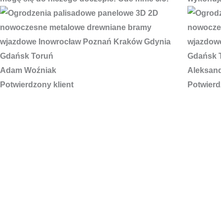
Adam Woźniak
Aleksan
Potwierdzony klient
Potwierd