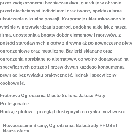
przez zwiększonemu bezpieczeństwu, guarduje w obronie
przed niechcianymi individuami oraz tworzy spektakularne
ukończenie wizualne posesji. Korporacje ukierunkowane się
właśnie w przytwierdzania zagrod, podobne takie jak z naszą
firmą, udostępniają bogaty dobór elementów i motywów, z
pośród starodawnych płotów z drewna aż po nowoczesne płyty
ogrodzeniowe oraz metaliczne. Barierki składane oraz
ogrodzenia obrabiane to alternatywy, co wolno dopasować na
specyficznych potrzeb i przewidywań każdego konsumenta,
pewniąc bez wyjątku praktyczność, jednak i specyficzny
osobowość.
Frotnowe
Ogrodzenia Miasto
Solidna Jakość Płoty
Profesjonalne
Rodzaje płotów – przegląd dostępnych na rynku możliwości
Nowoczesene Bramy, Ogrodzenia, Balustrady PROSET -
Nasza oferta