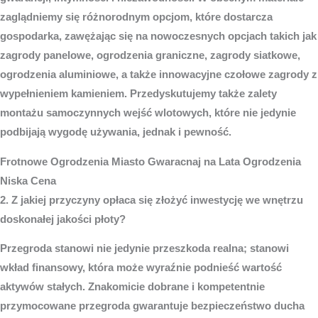
zaglądniemy się różnorodnym opcjom, które dostarcza
gospodarka, zawężając się na nowoczesnych opcjach takich jak
zagrody panelowe, ogrodzenia graniczne, zagrody siatkowe,
ogrodzenia aluminiowe, a także innowacyjne czołowe zagrody z
wypełnieniem kamieniem. Przedyskutujemy także zalety
montażu samoczynnych wejść wlotowych, które nie jedynie
podbijają wygodę używania, jednak i pewność.
Frotnowe
Ogrodzenia Miasto
Gwaracnaj na Lata Ogrodzenia
Niska Cena
2. Z jakiej przyczyny opłaca się złożyć inwestycję we wnętrzu
doskonałej jakości płoty?
Przegroda stanowi nie jedynie przeszkoda realna; stanowi
wkład finansowy, która może wyraźnie podnieść wartość
aktywów stałych. Znakomicie dobrane i kompetentnie
przymocowane przegroda gwarantuje bezpieczeństwo ducha