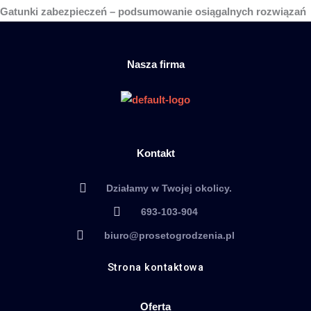
Gatunki zabezpieczeń – podsumowanie osiągalnych rozwiązań
Nasza firma
Kontakt
Działamy w Twojej okolicy.
693-103-904
biuro@prosetogrodzenia.pl
Strona kontaktowa
Oferta