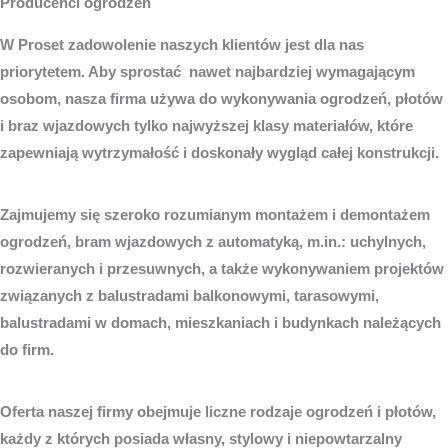
Producenci ogrodzeń
W Proset zadowolenie naszych klientów jest dla nas
priorytetem. Aby sprostać nawet najbardziej wymagającym
osobom, nasza firma używa do wykonywania ogrodzeń, płotów
i braz wjazdowych tylko najwyższej klasy materiałów, które
zapewniają wytrzymałość i doskonały wygląd całej konstrukcji.
Zajmujemy się szeroko rozumianym montażem i demontażem
ogrodzeń, bram wjazdowych z automatyką, m.in.: uchylnych,
rozwieranych i przesuwnych, a także wykonywaniem projektów
związanych z balustradami balkonowymi, tarasowymi,
balustradami w domach, mieszkaniach i budynkach należących
do firm.
Oferta naszej firmy obejmuje liczne rodzaje ogrodzeń i płotów,
każdy z których posiada własny, stylowy i niepowtarzalny