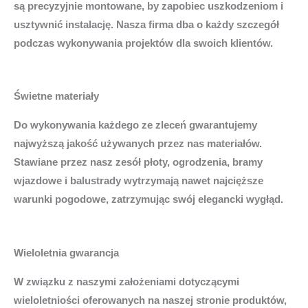
są precyzyjnie montowane, by zapobiec uszkodzeniom i
usztywnić instalację. Nasza firma dba o każdy szczegół
podczas wykonywania projektów dla swoich klientów.
Świetne materiały
Do wykonywania każdego ze zleceń gwarantujemy
najwyższą jakość używanych przez nas materiałów.
Stawiane przez nasz zesół płoty, ogrodzenia, bramy
wjazdowe i balustrady wytrzymają nawet najcięższe
warunki pogodowe, zatrzymując swój elegancki wygłąd.
Wieloletnia gwarancja
W związku z naszymi założeniami dotyczącymi
wieloletniości oferowanych na naszej stronie produktów,