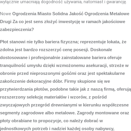
wyłącznie umacniają dogodność używania, natomiast i gwarancję.
Nowe
Ogrodzenia Miasto
Solidna Jakość Ogrodzenia Metalowe
Drugi Za co jest sens złożyć inwestycję w ramach jakościowe
zabezpieczenia?
Płot stanowi nie tylko bariera fizyczna; reprezentuje lokata, że
zdolna jest bardzo rozszerzyć cenę posesji. Doskonale
dostosowane i profesjonalnie zainstalowane bariera oferuje
tranquilność umysłu dzięki wzmożonemu asekuracji, strzeże w
obronie przed nieproszonymi gośćmi oraz jest spektakularne
zakończenie dekoracyjne dóbr. Firmy skupione się we
przytwierdzania płotów, podobne takie jak z naszą firmą, oferują
rozszerzony selekcję materiałów i wzorów, z pośród
zwyczajowych przegród drewnianymi w kierunku współczesne
segmenty zagrodowe albo metalowe. Zagrody montowane oraz
płoty obrabiane to propozycje, co należy dobrać w
jednostkowych potrzeb i nadziei każdej osoby nabywcy,