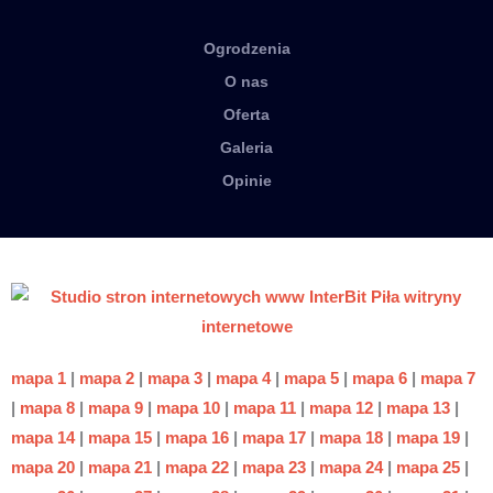
Ogrodzenia
O nas
Oferta
Galeria
Opinie
mapa 1
|
mapa 2
|
mapa 3
|
mapa 4
|
mapa 5
|
mapa 6
|
mapa 7
|
mapa 8
|
mapa 9
|
mapa 10
|
mapa 11
|
mapa 12
|
mapa 13
|
mapa 14
|
mapa 15
|
mapa 16
|
mapa 17
|
mapa 18
|
mapa 19
|
mapa 20
|
mapa 21
|
mapa 22
|
mapa 23
|
mapa 24
|
mapa 25
|