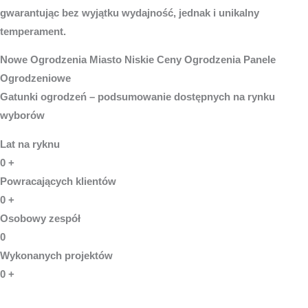
gwarantując bez wyjątku wydajność, jednak i unikalny
temperament.
Nowe
Ogrodzenia Miasto
Niskie Ceny Ogrodzenia Panele
Ogrodzeniowe
Gatunki ogrodzeń – podsumowanie dostępnych na rynku
wyborów
Lat na ryknu
0
+
Powracających klientów
0
+
Osobowy zespół
0
Wykonanych projektów
0
+