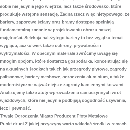
sobie nie jedynie jego wnętrze, lecz także środowisko, które
produkuje wstępne sensację. Żadna rzecz więc nietypowego, że
bariery, zaporowe ściany oraz bramy dostępne spełniają
fundamentalną zadanie w projektowaniu obrazu naszej
majętności. Selekcja należytego bariery to bez wyjątku temat
wyglądu, aczkolwiek także ochrony, prywatności i
wytrzymałości. W obecnym materiale zwrócimy uwagę się
mnogim opcjom, które dostarcza gospodarka, koncentrując się
na aktualnych środkach takich jak przegrody płytowe, zagrody
palisadowe, bariery meshowe, ogrodzenia aluminium, a także
modernistyczne najważniejsze zagrody kamiennymi koszami.
Analizujemy także atuty wprowadzenia samoczynnych wrot
wjazdowych, które nie jedynie podbijają dogodność używania,
lecz i pewność.
Trwałe
Ogrodzenia Miasto
Producent Płoty Metalowe
Punkt drugi Z jakiej przyczyny warto wkładać środki w ramach