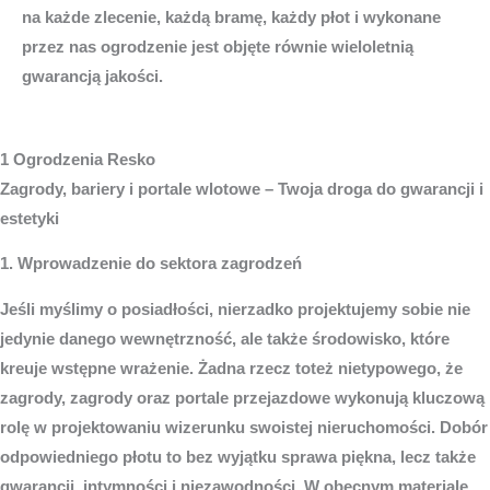
na każde zlecenie, każdą bramę, każdy płot i wykonane
przez nas ogrodzenie jest objęte równie wieloletnią
gwarancją jakości.
1 Ogrodzenia Resko
Zagrody, bariery i portale wlotowe – Twoja droga do gwarancji i
estetyki
1. Wprowadzenie do sektora zagrodzeń
Jeśli myślimy o posiadłości, nierzadko projektujemy sobie nie
jedynie danego wewnętrzność, ale także środowisko, które
kreuje wstępne wrażenie. Żadna rzecz toteż nietypowego, że
zagrody, zagrody oraz portale przejazdowe wykonują kluczową
rolę w projektowaniu wizerunku swoistej nieruchomości. Dobór
odpowiedniego płotu to bez wyjątku sprawa piękna, lecz także
gwarancji, intymności i niezawodności. W obecnym materiale