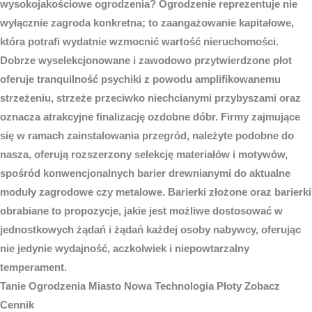
wysokojakościowe ogrodzenia? Ogrodzenie reprezentuje nie
wyłącznie zagroda konkretna; to zaangażowanie kapitałowe,
która potrafi wydatnie wzmocnić wartość nieruchomości.
Dobrze wyselekcjonowane i zawodowo przytwierdzone płot
oferuje tranquilność psychiki z powodu amplifikowanemu
strzeżeniu, strzeże przeciwko niechcianymi przybyszami oraz
oznacza atrakcyjne finalizację ozdobne dóbr. Firmy zajmujące
się w ramach zainstalowania przegród, należyte podobne do
nasza, oferują rozszerzony selekcję materiałów i motywów,
spośród konwencjonalnych barier drewnianymi do aktualne
moduły zagrodowe czy metalowe. Barierki złożone oraz barierki
obrabiane to propozycje, jakie jest możliwe dostosować w
jednostkowych żądań i żądań każdej osoby nabywcy, oferując
nie jedynie wydajność, aczkolwiek i niepowtarzalny
temperament.
Tanie
Ogrodzenia Miasto
Nowa Technologia Płoty Zobacz
Cennik