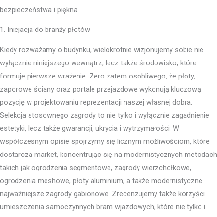
bezpieczeństwa i piękna
1. Inicjacja do branży płotów
Kiedy rozważamy o budynku, wielokrotnie wizjonujemy sobie nie
wyłącznie niniejszego wewnątrz, lecz także środowisko, które
formuje pierwsze wrażenie. Zero zatem osobliwego, że płoty,
zaporowe ściany oraz portale przejazdowe wykonują kluczową
pozycję w projektowaniu reprezentacji naszej własnej dobra.
Selekcja stosownego zagrody to nie tylko i wyłącznie zagadnienie
estetyki, lecz także gwarancji, ukrycia i wytrzymałości. W
współczesnym opisie spojrzymy się licznym możliwościom, które
dostarcza market, koncentrując się na modernistycznych metodach
takich jak ogrodzenia segmentowe, zagrody wierzchołkowe,
ogrodzenia meshowe, płoty aluminium, a także modernistyczne
najważniejsze zagrody gabionowe. Zrecenzujemy także korzyści
umieszczenia samoczynnych bram wjazdowych, które nie tylko i