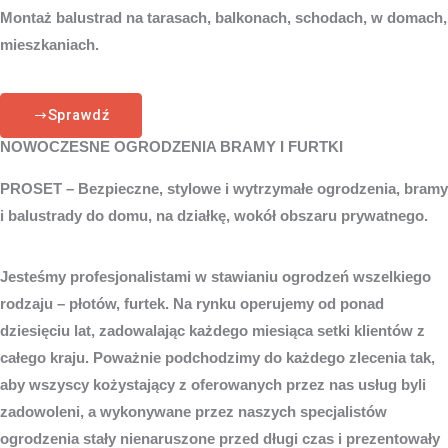
Montaż balustrad na tarasach, balkonach, schodach, w domach,
mieszkaniach.
Sprawdź
NOWOCZESNE OGRODZENIA BRAMY I FURTKI
PROSET – Bezpieczne, stylowe i wytrzymałe ogrodzenia, bramy
i balustrady do domu, na działkę, wokół obszaru prywatnego.
Jesteśmy profesjonalistami w stawianiu ogrodzeń wszelkiego
rodzaju – płotów, furtek. Na rynku operujemy od ponad
dziesięciu lat, zadowalając każdego miesiąca setki klientów z
całego kraju. Poważnie podchodzimy do każdego zlecenia tak,
aby wszyscy kożystający z oferowanych przez nas usług byli
zadowoleni, a wykonywane przez naszych specjalistów
ogrodzenia stały nienaruszone przed długi czas i prezentowały