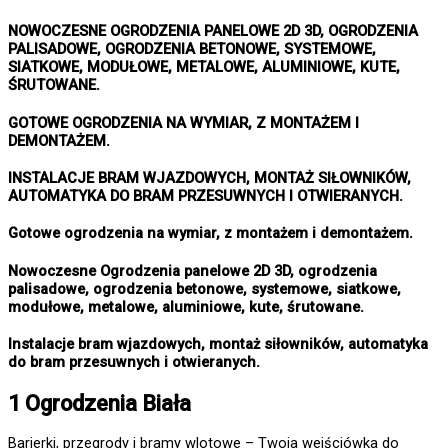
NOWOCZESNE OGRODZENIA PANELOWE 2D 3D, OGRODZENIA
PALISADOWE, OGRODZENIA BETONOWE, SYSTEMOWE,
SIATKOWE, MODUŁOWE, METALOWE, ALUMINIOWE, KUTE,
ŚRUTOWANE.
GOTOWE OGRODZENIA NA WYMIAR, Z MONTAŻEM I
DEMONTAŻEM.
INSTALACJE BRAM WJAZDOWYCH, MONTAŻ SIŁOWNIKÓW,
AUTOMATYKA DO BRAM PRZESUWNYCH I OTWIERANYCH.
Gotowe ogrodzenia na wymiar, z montażem i demontażem.
Nowoczesne Ogrodzenia panelowe 2D 3D, ogrodzenia
palisadowe, ogrodzenia betonowe, systemowe, siatkowe,
modułowe, metalowe, aluminiowe, kute, śrutowane.
Instalacje bram wjazdowych, montaż siłowników, automatyka
do bram przesuwnych i otwieranych.
1 Ogrodzenia Biała
Barierki, przegrody i bramy wlotowe – Twoja wejściówka do