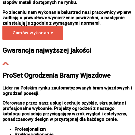
stopów metali dostępnych na rynku.
Po zleceniu nam wykonania balustrad nasi pracownicy wpierw
zadbają o prawidłowe wymierzenie powirzchni, a następnie
zainstalują je zgodnie z wymaganymi normami.
Zamów wykonanie
Gwarancja najwyższej jakości
ProSet Ogrodzenia Bramy Wjazdowe
Lider na Polskim rynku zautomatyzowanyh bram wjazdowych i
ogrodzeń posesji.
Oferowane przez nasz usługi cechuje szybkie, skrupulatne i
profesjonalne wykoanie. Projekty ogrodzeń z naszego
katalogu posiadają przyciągający wzrok wygląd i estetyczny,
ponadczasowy design w przystępnej dla każdego cenie.
Profesjonalizm
Szybkie wykonanie