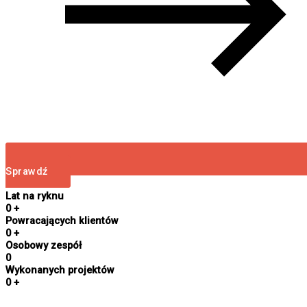
Sprawdź
Lat na ryknu
0
+
Powracających klientów
0
+
Osobowy zespół
0
Wykonanych projektów
0
+