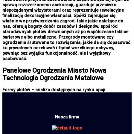
sprawą rozszerzonemu asekuracji, guarduje przeciwko
niepożądanymi wizytatorami oraz reprezentuje rewelacyjne
finalizację dekoracyjne własności. Spółki zajmujące się
właśnie we przytwierdzania zagrod, takie jakie należące do
nas, oferują bogaty dobór zasobów i designów, spośród
starodawnych płotów drewnianych aż po współczesne tablice
barierowe albo metaliczne. Przegrody montowane czy
ogrodzenia śrutowane to rozwiązania, jakie da się dopasować
ku prywatnych oczekiwań i żądań wszelkiego nabywcy,
pewniąc bez wyjątku funkcjonalność, ale i wyjątkowy
osobowość.
Panelowe
Ogrodzenia Miasto
Nowa
Technologia Ogrodzenia Metalowe
Formy płotów – analiza dostępnych na rynku opcji
Nasza firma