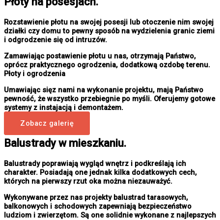
Płoty na posesjach.
Rozstawienie płotu na swojej posesji lub otoczenie nim swojej
działki czy domu to pewny sposób na wydzielenia granic ziemi
i odgrodzenie się od intruzów.
Zamawiając postawienie płotu u nas, otrzymają Państwo,
oprócz praktycznego ogrodzenia, dodatkową ozdobę terenu.
Płoty i ogrodzenia
Umawiając sięz nami na wykonanie projektu, mają Państwo
pewność, że wszystko przebiegnie po myśli. Oferujemy gotowe
systemy z instajacją i demontażem.
Zobacz galerię
Balustrady w mieszkaniu.
Balustrady poprawiają wygląd wnętrz i podkreślają ich
charakter. Posiadają one jednak kilka dodatkowych cech,
których na pierwszy rzut oka można niezauważyć.
Wykonywane przez nas projekty balustrad tarasowych,
balkonowych i schodowych zapewniają bezpieczeństwo
ludziom i zwierzętom. Są one solidnie wykonane z najlepszych