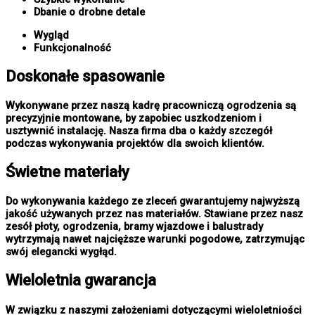
Dbanie o drobne detale
Wygląd
Funkcjonalność
Doskonałe spasowanie
Wykonywane przez naszą kadrę pracowniczą ogrodzenia są
precyzyjnie montowane, by zapobiec uszkodzeniom i
usztywnić instalację. Nasza firma dba o każdy szczegół
podczas wykonywania projektów dla swoich klientów.
Świetne materiały
Do wykonywania każdego ze zleceń gwarantujemy najwyższą
jakość używanych przez nas materiałów. Stawiane przez nasz
zesół płoty, ogrodzenia, bramy wjazdowe i balustrady
wytrzymają nawet najcięższe warunki pogodowe, zatrzymując
swój elegancki wygłąd.
Wieloletnia gwarancja
W związku z naszymi założeniami dotyczącymi wieloletniości