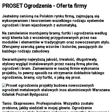
PROSET Ogrodzenia - Oferta firmy
Jesteśmy cenioną na Polskim rynku firmą, zajmującą się
wykonywaniem i tworzeniem wszelkiego rodzaju systemów
ogrodzeń i bram wjazdowych z automatyką.
Na zamówienie montujemy bramy, furtki i ogrodzenia według
wizji klienta lub z wcześniej przygotowanych przez nas
modułów i elementów w tradycyjnym oraz nowoczesnym stylu.
Oferujemy szeroką gamę wzorów i kolorów, pasujących do
każdego rodzaju zabudowy.
Gwarantujemy najwyższą jakość, trwałość, długotrwały,
stylowy wygląd instalowanych przez naszą firmą płorów,
ogrodzeń i bram. Zamawianie w naszej firmie wykonania
projektu, to pewny sposób na otrzymanie dokładnie takiego
ogrodzenia, bramy, czy furtki, o jaką się prosi.
Tanio. Ekspresowo. Profesjonalnie. Wszystko zostało
zrobione, jakby siedzieli w mojej głowie. Ogrodzenie