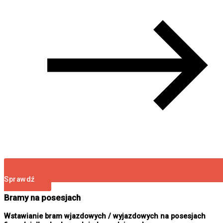
Sprawdź
Bramy na posesjach
Wstawianie bram wjazdowych / wyjazdowych na posesjach