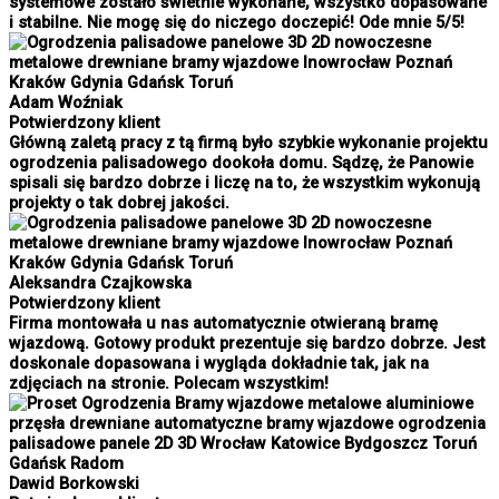
systemowe zostało świetnie wykonane, wszystko dopasowane
i stabilne. Nie mogę się do niczego doczepić! Ode mnie 5/5!
Adam Woźniak
Potwierdzony klient
Główną zaletą pracy z tą firmą było szybkie wykonanie projektu
ogrodzenia palisadowego dookoła domu. Sądzę, że Panowie
spisali się bardzo dobrze i liczę na to, że wszystkim wykonują
projekty o tak dobrej jakości.
Aleksandra Czajkowska
Potwierdzony klient
Firma montowała u nas automatycznie otwieraną bramę
wjazdową. Gotowy produkt prezentuje się bardzo dobrze. Jest
doskonale dopasowana i wygląda dokładnie tak, jak na
zdjęciach na stronie. Polecam wszystkim!
Dawid Borkowski