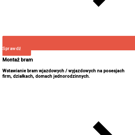
Sprawdź
Montaż bram
Wstawianie bram wjazdowych / wyjazdowych na posesjach
firm, działkach, domach jednorodzinnych.