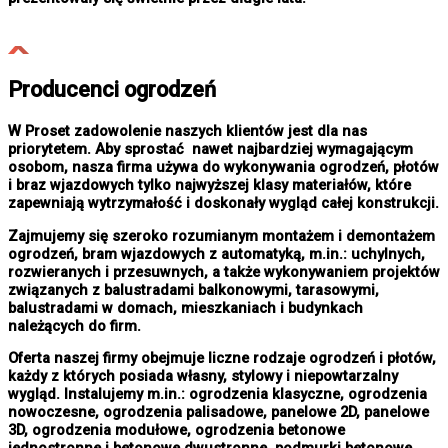
Producenci ogrodzeń
W Proset zadowolenie naszych klientów jest dla nas
priorytetem. Aby sprostać nawet najbardziej wymagającym
osobom, nasza firma używa do wykonywania ogrodzeń, płotów
i braz wjazdowych tylko najwyższej klasy materiałów, które
zapewniają wytrzymałość i doskonały wygląd całej konstrukcji.
Zajmujemy się szeroko rozumianym montażem i demontażem
ogrodzeń, bram wjazdowych z automatyką, m.in.: uchylnych,
rozwieranych i przesuwnych, a także wykonywaniem projektów
związanych z balustradami balkonowymi, tarasowymi,
balustradami w domach, mieszkaniach i budynkach
należących do firm.
Oferta naszej firmy obejmuje liczne rodzaje ogrodzeń i płotów,
każdy z których posiada własny, stylowy i niepowtarzalny
wygląd. Instalujemy m.in.: ogrodzenia klasyczne, ogrodzenia
nowoczesne, ogrodzenia palisadowe, panelowe 2D, panelowe
3D, ogrodzenia modułowe, ogrodzenia betonowe