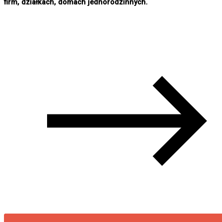
firm, działkach, domach jednorodzinnych.