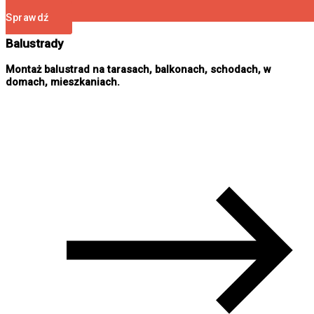
Sprawdź
Balustrady
Montaż balustrad na tarasach, balkonach, schodach, w
domach, mieszkaniach.