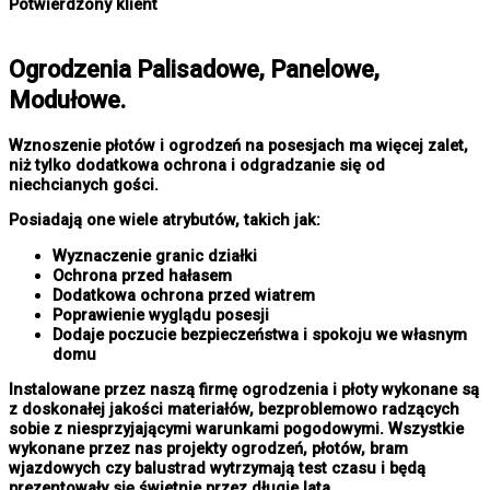
Potwierdzony klient
Ogrodzenia Palisadowe, Panelowe,
Modułowe.
Wznoszenie płotów i ogrodzeń na posesjach ma więcej zalet,
niż tylko dodatkowa ochrona i odgradzanie się od
niechcianych gości.
Posiadają one wiele atrybutów, takich jak:
Wyznaczenie granic działki
Ochrona przed hałasem
Dodatkowa ochrona przed wiatrem
Poprawienie wyglądu posesji
Dodaje poczucie bezpieczeństwa i spokoju we własnym
domu
Instalowane przez naszą firmę ogrodzenia i płoty wykonane są
z doskonałej jakości materiałów, bezproblemowo radzących
sobie z niesprzyjającymi warunkami pogodowymi. Wszystkie
wykonane przez nas projekty ogrodzeń, płotów, bram
wjazdowych czy balustrad wytrzymają test czasu i będą
prezentowały się świetnie przez długie lata.