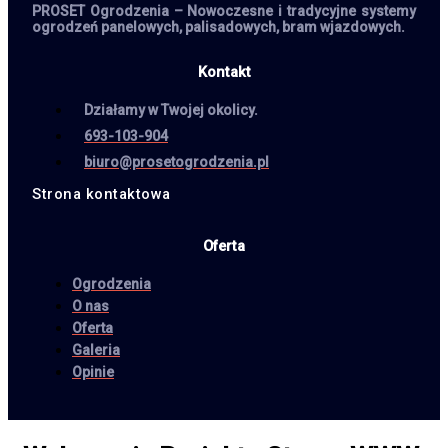
PROSET Ogrodzenia – Nowoczesne i tradycyjne systemy
ogrodzeń panelowych, palisadowych, bram wjazdowych.
Kontakt
Działamy w Twojej okolicy.
693-103-904
biuro@prosetogrodzenia.pl
Strona kontaktowa
Oferta
Ogrodzenia
O nas
Oferta
Galeria
Opinie