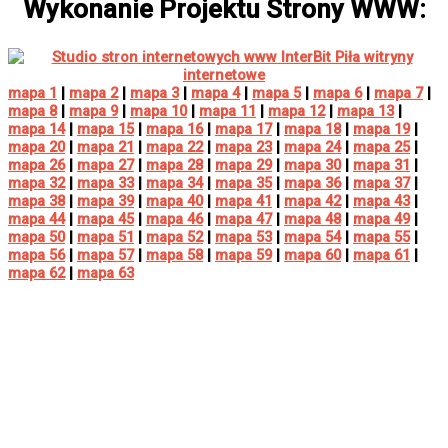
Wykonanie Projektu Strony WWW:
mapa 1
|
mapa 2
|
mapa 3
|
mapa 4
|
mapa 5
|
mapa 6
|
mapa 7
|
mapa 8
|
mapa 9
|
mapa 10
|
mapa 11
|
mapa 12
|
mapa 13
|
mapa 14
|
mapa 15
|
mapa 16
|
mapa 17
|
mapa 18
|
mapa 19
|
mapa 20
|
mapa 21
|
mapa 22
|
mapa 23
|
mapa 24
|
mapa 25
|
mapa 26
|
mapa 27
|
mapa 28
|
mapa 29
|
mapa 30
|
mapa 31
|
mapa 32
|
mapa 33
|
mapa 34
|
mapa 35
|
mapa 36
|
mapa 37
|
mapa 38
|
mapa 39
|
mapa 40
|
mapa 41
|
mapa 42
|
mapa 43
|
mapa 44
|
mapa 45
|
mapa 46
|
mapa 47
|
mapa 48
|
mapa 49
|
mapa 50
|
mapa 51
|
mapa 52
|
mapa 53
|
mapa 54
|
mapa 55
|
mapa 56
|
mapa 57
|
mapa 58
|
mapa 59
|
mapa 60
|
mapa 61
|
mapa 62
|
mapa 63