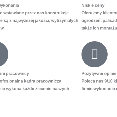
wykonania
Niskie ceny
e wstawiane przez nas konstrukcje
Oferujemy klient
 są z najwyższej jakości, wytrzymałych
ogrodzeń, palisad
ów.
także ich montażu
eni pracownicy
Pozytywne opinie
ofesjonalna kadra pracownicza
Poleca nas 9/10 k
nie wykona każde zlecenie naszych
firmie wykonanie 