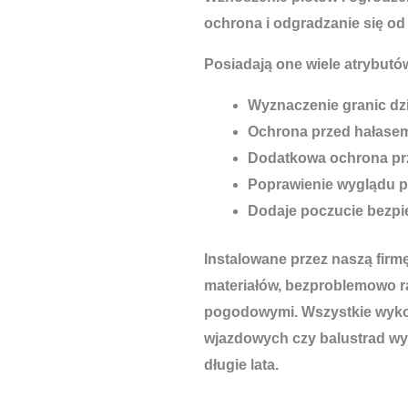
ochrona i odgradzanie się od
Posiadają one wiele atrybutów
Wyznaczenie granic dzi
Ochrona przed hałase
Dodatkowa ochrona pr
Poprawienie wyglądu p
Dodaje poczucie bezp
Instalowane przez naszą firm
materiałów, bezproblemowo r
pogodowymi. Wszystkie wykon
wjazdowych czy balustrad wyt
długie lata.