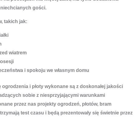
 niechcianych gości.
, takich jak:
ałki
m
zed wiatrem
osesji
ieczeństwa i spokoju we własnym domu
ę ogrodzenia i płoty wykonane są z doskonałej jakości
adzących sobie z niesprzyjającymi warunkami
ane przez nas projekty ogrodzeń, płotów, bram
rzymają test czasu i będą prezentowały się świetnie przez