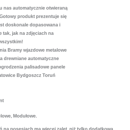
u nas automatycznie otwieraną
Gotowy produkt prezentuje się
est doskonale dopasowana i
 tak, jak na zdjęciach na
wszystkim!
nt
elowe, Modułowe.
 na posesjach ma więcej zalet, niż tylko dodatkowa