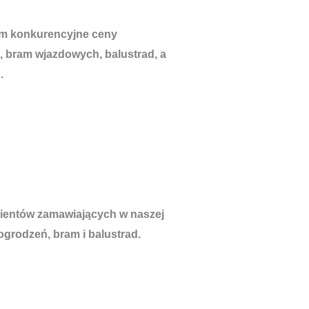
om konkurencyjne ceny
, bram wjazdowych, balustrad, a
.
lientów zamawiających w naszej
ogrodzeń, bram i balustrad.