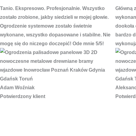
Tanio. Ekspresowo. Profesjonalnie. Wszystko
Główną za
zostało zrobione, jakby siedzieli w mojej głowie.
wykonani
Ogrodzenie systemowe zostało świetnie
dookoła 
wykonane, wszystko dopasowane i stabilne. Nie
bardzo do
mogę się do niczego doczepić! Ode mnie 5/5!
wykonują
Adam Woźniak
Aleksan
Potwierdzony klient
Potwierd