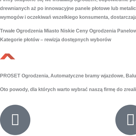
drewnianych aż po innowacyjne panele płotowe lub metalic
wymogów i oczekiwań wszelkiego konsumenta, dostarczając 
Trwałe
Ogrodzenia Miasto
Niskie Ceny Ogrodzenia Panelo
Kategorie płotów – rewizja dostępnych wyborów
PROSET Ogrodzenia, Automatyczne bramy wjazdowe, Balu
Oto powody, dla których warto wybrać naszą firmę do zreal