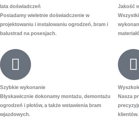
lata doświadczeń
Jakość 
Posiadamy wieletnie doświadczenie w
Wszystki
projektowaniu i instalowaniu ogrodzeń, bram i
wykonane
balustrad na posesjach.
materiał
Szybkie wykonanie
Wyszkol
Błyskawicznie dokonamy montażu, demontażu
Nasza pr
ogrodzeń i płotów, a także wstawienia bram
precyzyj
wjazdowych.
klientów.