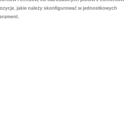
pozycje, jakie należy skonfigurować w jednostkowych
perament.