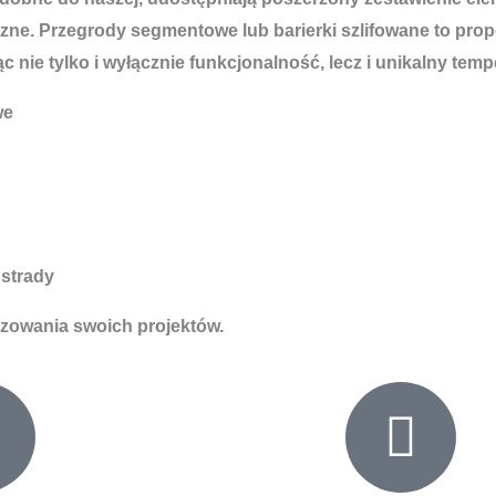
zne. Przegrody segmentowe lub barierki szlifowane to pro
nie tylko i wyłącznie funkcjonalność, lecz i unikalny tem
we
strady
izowania swoich projektów.