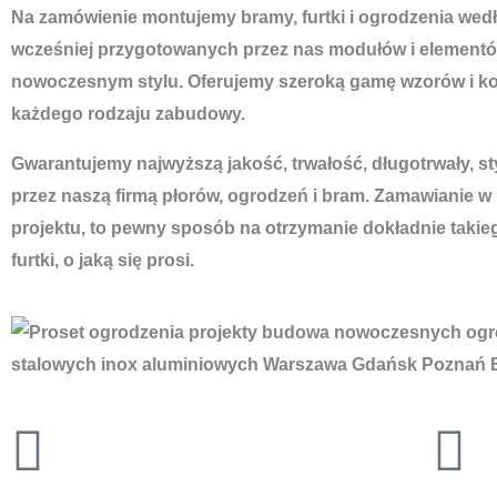
Na zamówienie montujemy bramy, furtki i ogrodzenia według
wcześniej przygotowanych przez nas modułów i elementó
nowoczesnym stylu. Oferujemy szeroką gamę wzorów i ko
każdego rodzaju zabudowy.
Gwarantujemy najwyższą jakość, trwałość, długotrwały, s
przez naszą firmą płorów, ogrodzeń i bram. Zamawianie w
projektu, to pewny sposób na otrzymanie dokładnie takie
furtki, o jaką się prosi.