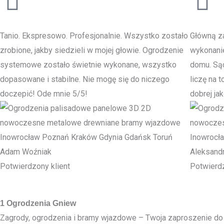
Tanio. Ekspresowo. Profesjonalnie. Wszystko zostało
Główną za
zrobione, jakby siedzieli w mojej głowie. Ogrodzenie
wykonani
systemowe zostało świetnie wykonane, wszystko
domu. Sąd
dopasowane i stabilne. Nie mogę się do niczego
liczę na 
doczepić! Ode mnie 5/5!
dobrej jak
Adam Woźniak
Aleksand
Potwierdzony klient
Potwierdz
1 Ogrodzenia Gniew
Zagrody, ogrodzenia i bramy wjazdowe – Twoja zaproszenie do