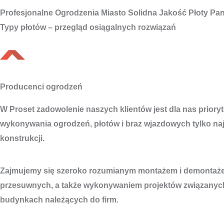
Profesjonalne
Ogrodzenia Miasto
Solidna Jakość Płoty Pa
Typy płotów – przegląd osiągalnych rozwiązań
Producenci ogrodzeń
W Proset zadowolenie naszych klientów jest dla nas prio
wykonywania ogrodzeń, płotów i braz wjazdowych tylko naj
konstrukcji.
Zajmujemy się szeroko rozumianym montażem i demontażem
przesuwnych, a także wykonywaniem projektów związanych
budynkach należących do firm.