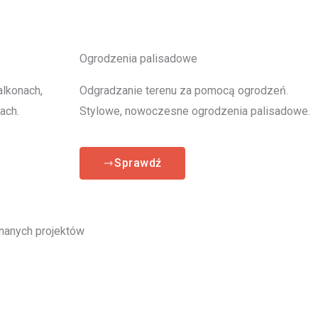
Ogrodzenia palisadowe
alkonach,
Odgradzanie terenu za pomocą ogrodzeń.
ach.
Stylowe, nowoczesne ogrodzenia palisadowe.
Sprawdź
anych projektów