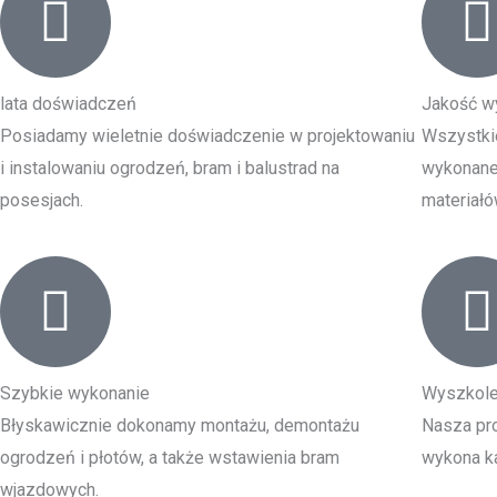
lata doświadczeń
Jakość w
Posiadamy wieletnie doświadczenie w projektowaniu
Wszystki
i instalowaniu ogrodzeń, bram i balustrad na
wykonane 
posesjach.
materiałó
Szybkie wykonanie
Wyszkole
Błyskawicznie dokonamy montażu, demontażu
Nasza pro
ogrodzeń i płotów, a także wstawienia bram
wykona ka
wjazdowych.