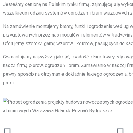
Jesteśmy cenioną na Polskim rynku firmą, zajmującą się wyk
wszelkiego rodzaju systemów ogrodzeń i bram wjazdowych z
Na zamówienie montujemy bramy, furtki i ogrodzenia według wiz
przygotowanych przez nas modułów i elementów w tradycyjn
Oferujemy szeroką gamę wzorów i kolorów, pasujących do ka
Gwarantujemy najwyższą jakość, trwałość, długotrwały, stylow
naszą firmą płorów, ogrodzeń i bram. Zamawianie w naszej firm
pewny sposób na otrzymanie dokładnie takiego ogrodzenia, bram
prosi.