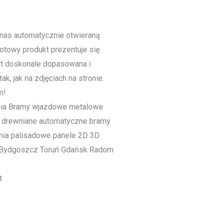
nas automatycznie otwieraną
towy produkt prezentuje się
st doskonale dopasowana i
ak, jak na zdjęciach na stronie.
m!
t