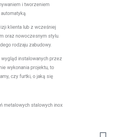
onywaniem i tworzeniem
 automatyką.
ji klienta lub z wcześniej
ym oraz nowoczesnym stylu.
żdego rodzaju zabudowy.
y wygląd instalowanych przez
ie wykonania projektu, to
y, czy furtki, o jaką się