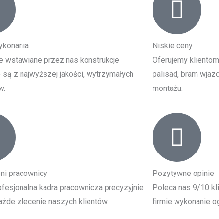
ykonania
Niskie ceny
e wstawiane przez nas konstrukcje
Oferujemy klientom
są z najwyższej jakości, wytrzymałych
palisad, bram wjazd
w.
montażu.
ni pracownicy
Pozytywne opinie
fesjonalna kadra pracownicza precyzyjnie
Poleca nas 9/10 kl
żde zlecenie naszych klientów.
firmie wykonanie og