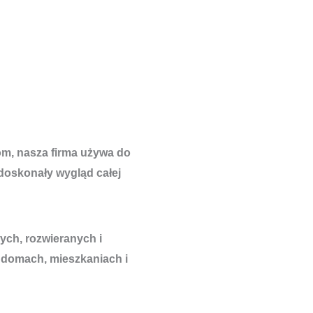
om, nasza firma używa do
 doskonały wygląd całej
ch, rozwieranych i
 domach, mieszkaniach i