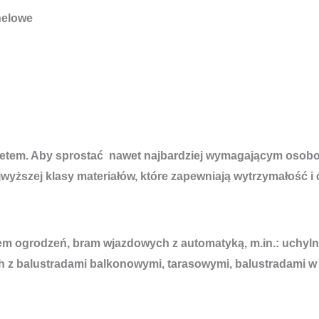
nelowe
rytetem. Aby sprostać nawet najbardziej wymagającym osob
wyższej klasy materiałów, które zapewniają wytrzymałość i
 ogrodzeń, bram wjazdowych z automatyką, m.in.: uchylny
 z balustradami balkonowymi, tarasowymi, balustradami w