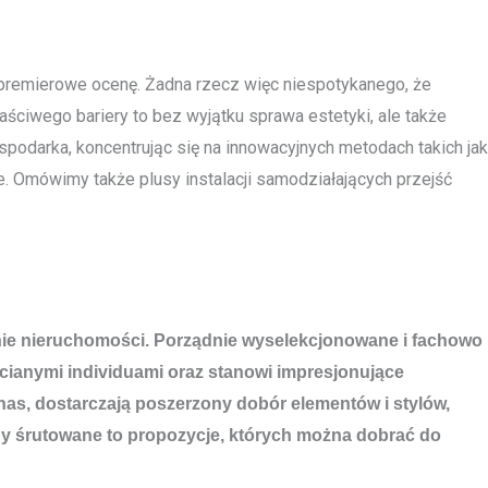
je premierowe ocenę. Żadna rzecz więc niespotykanego, że
ściwego bariery to bez wyjątku sprawa estetyki, ale także
podarka, koncentrując się na innowacyjnych metodach takich jak
. Omówimy także plusy instalacji samodziałających przejść
zenie nieruchomości. Porządnie wyselekcjonowane i fachowo
ianymi individuami oraz stanowi impresjonujące
 nas, dostarczają poszerzony dobór elementów i stylów,
y śrutowane to propozycje, których można dobrać do