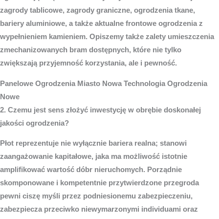
zagrody tablicowe, zagrody graniczne, ogrodzenia tkane,
bariery aluminiowe, a także aktualne frontowe ogrodzenia z
wypełnieniem kamieniem. Opiszemy także zalety umieszczenia
zmechanizowanych bram dostępnych, które nie tylko
zwiększają przyjemność korzystania, ale i pewność.
Panelowe
Ogrodzenia Miasto
Nowa Technologia Ogrodzenia
Nowe
2. Czemu jest sens złożyć inwestycję w obrębie doskonałej
jakości ogrodzenia?
Płot reprezentuje nie wyłącznie bariera realna; stanowi
zaangażowanie kapitałowe, jaka ma możliwość istotnie
amplifikować wartość dóbr nieruchomych. Porządnie
skomponowane i kompetentnie przytwierdzone przegroda
pewni ciszę myśli przez podniesionemu zabezpieczeniu,
zabezpiecza przeciwko niewymarzonymi individuami oraz