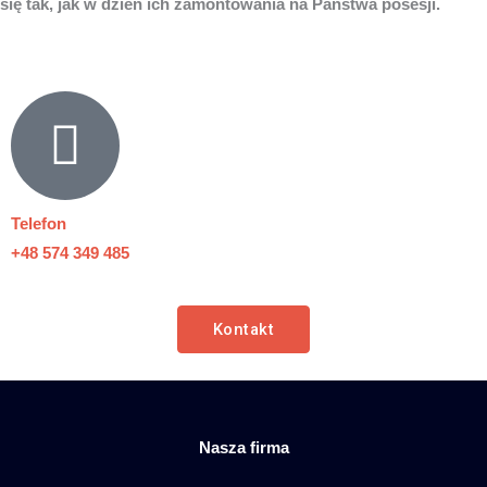
się tak, jak w dzień ich zamontowania na Państwa posesji.
Telefon
+48 574 349 485
Kontakt
Nasza firma