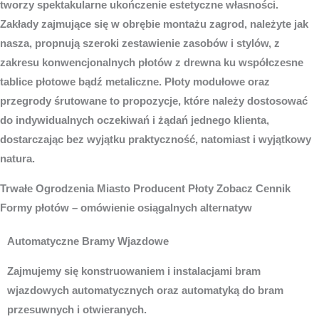
tworzy spektakularne ukończenie estetyczne własności.
Zakłady zajmujące się w obrębie montażu zagrod, należyte jak
nasza, propnują szeroki zestawienie zasobów i stylów, z
zakresu konwencjonalnych płotów z drewna ku współczesne
tablice płotowe bądź metaliczne. Płoty modułowe oraz
przegrody śrutowane to propozycje, które należy dostosować
do indywidualnych oczekiwań i żądań jednego klienta,
dostarczając bez wyjątku praktyczność, natomiast i wyjątkowy
natura.
Trwałe
Ogrodzenia Miasto
Producent Płoty Zobacz Cennik
Formy płotów – omówienie osiągalnych alternatyw
Automatyczne Bramy Wjazdowe
Zajmujemy się konstruowaniem i instalacjami bram
wjazdowych automatycznych oraz automatyką do bram
przesuwnych i otwieranych.