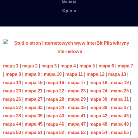
Galeria
Opinie
mapa 1
|
mapa 2
|
mapa 3
|
mapa 4
|
mapa 5
|
mapa 6
|
mapa 7
|
mapa 8
|
mapa 9
|
mapa 10
|
mapa 11
|
mapa 12
|
mapa 13
|
mapa 14
|
mapa 15
|
mapa 16
|
mapa 17
|
mapa 18
|
mapa 19
|
mapa 20
|
mapa 21
|
mapa 22
|
mapa 23
|
mapa 24
|
mapa 25
|
mapa 26
|
mapa 27
|
mapa 28
|
mapa 29
|
mapa 30
|
mapa 31
|
mapa 32
|
mapa 33
|
mapa 34
|
mapa 35
|
mapa 36
|
mapa 37
|
mapa 38
|
mapa 39
|
mapa 40
|
mapa 41
|
mapa 42
|
mapa 43
|
mapa 44
|
mapa 45
|
mapa 46
|
mapa 47
|
mapa 48
|
mapa 49
|
mapa 50
|
mapa 51
|
mapa 52
|
mapa 53
|
mapa 54
|
mapa 55
|