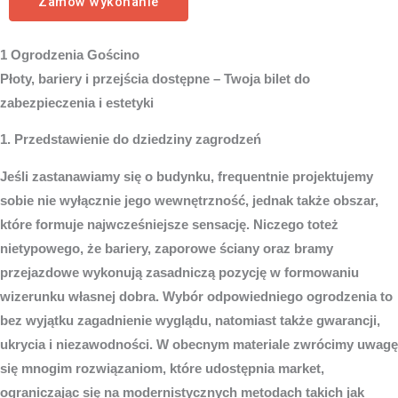
Zamów wykonanie
1 Ogrodzenia Gościno
Płoty, bariery i przejścia dostępne – Twoja bilet do
zabezpieczenia i estetyki
1. Przedstawienie do dziedziny zagrodzeń
Jeśli zastanawiamy się o budynku, frequentnie projektujemy
sobie nie wyłącznie jego wewnętrzność, jednak także obszar,
które formuje najwcześniejsze sensację. Niczego toteż
nietypowego, że bariery, zaporowe ściany oraz bramy
przejazdowe wykonują zasadniczą pozycję w formowaniu
wizerunku własnej dobra. Wybór odpowiedniego ogrodzenia to
bez wyjątku zagadnienie wyglądu, natomiast także gwarancji,
ukrycia i niezawodności. W obecnym materiale zwrócimy uwagę
się mnogim rozwiązaniom, które udostępnia market,
ograniczając się na modernistycznych metodach takich jak