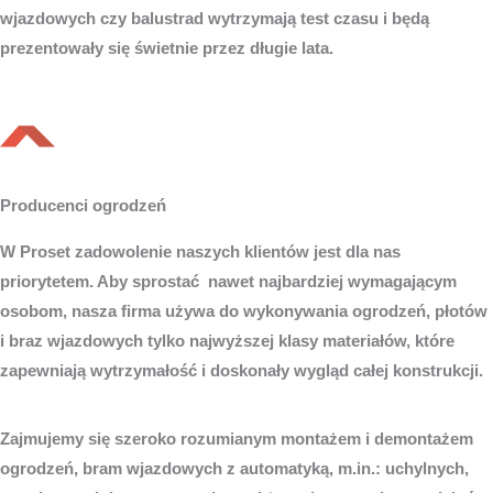
wjazdowych czy balustrad wytrzymają test czasu i będą
prezentowały się świetnie przez długie lata.
Producenci ogrodzeń
W Proset zadowolenie naszych klientów jest dla nas
priorytetem. Aby sprostać nawet najbardziej wymagającym
osobom, nasza firma używa do wykonywania ogrodzeń, płotów
i braz wjazdowych tylko najwyższej klasy materiałów, które
zapewniają wytrzymałość i doskonały wygląd całej konstrukcji.
Zajmujemy się szeroko rozumianym montażem i demontażem
ogrodzeń, bram wjazdowych z automatyką, m.in.: uchylnych,