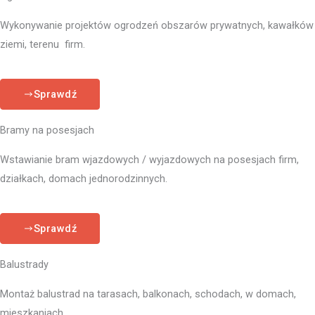
Wykonywanie projektów ogrodzeń obszarów prywatnych, kawałków
ziemi, terenu firm.
Sprawdź
Bramy na posesjach
Wstawianie bram wjazdowych / wyjazdowych na posesjach firm,
działkach, domach jednorodzinnych.
Sprawdź
Balustrady
Montaż balustrad na tarasach, balkonach, schodach, w domach,
mieszkaniach.