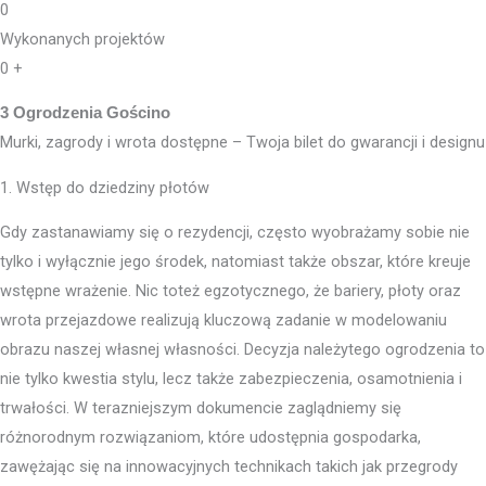
0
Wykonanych projektów
0
+
3 Ogrodzenia Gościno
Murki, zagrody i wrota dostępne – Twoja bilet do gwarancji i designu
1. Wstęp do dziedziny płotów
Gdy zastanawiamy się o rezydencji, często wyobrażamy sobie nie
tylko i wyłącznie jego środek, natomiast także obszar, które kreuje
wstępne wrażenie. Nic toteż egzotycznego, że bariery, płoty oraz
wrota przejazdowe realizują kluczową zadanie w modelowaniu
obrazu naszej własnej własności. Decyzja należytego ogrodzenia to
nie tylko kwestia stylu, lecz także zabezpieczenia, osamotnienia i
trwałości. W terazniejszym dokumencie zaglądniemy się
różnorodnym rozwiązaniom, które udostępnia gospodarka,
zawężając się na innowacyjnych technikach takich jak przegrody