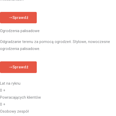
Sprawdź
Ogrodzenia palisadowe
Odgradzanie terenu za pomocą ogrodzeń. Stylowe, nowoczesne
ogrodzenia palisadowe.
Sprawdź
Lat na ryknu
0
+
Powracających klientów
0
+
Osobowy zespół