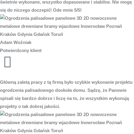
świetnie wykonane, wszystko dopasowane i stabilne. Nie mogę
się do niczego doczepić! Ode mnie 5/5!
Adam Woźniak
Potwierdzony klient
Główną zaletą pracy z tą firmą było szybkie wykonanie projektu
ogrodzenia palisadowego dookoła domu. Sądzę, że Panowie
spisali się bardzo dobrze i liczę na to, że wszystkim wykonują
projekty o tak dobrej jakości.