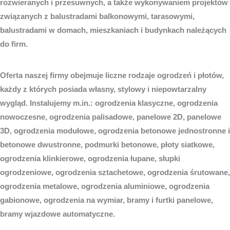
rozwieranych i przesuwnych, a także wykonywaniem projektów
związanych z balustradami balkonowymi, tarasowymi,
balustradami w domach, mieszkaniach i budynkach należących
do firm.
Oferta naszej firmy obejmuje liczne rodzaje ogrodzeń i płotów,
każdy z których posiada własny, stylowy i niepowtarzalny
wygląd. Instalujemy m.in.: ogrodzenia klasyczne, ogrodzenia
nowoczesne, ogrodzenia palisadowe, panelowe 2D, panelowe
3D, ogrodzenia modułowe, ogrodzenia betonowe jednostronne i
betonowe dwustronne, podmurki betonowe, płoty siatkowe,
ogrodzenia klinkierowe, ogrodzenia łupane, słupki
ogrodzeniowe, ogrodzenia sztachetowe, ogrodzenia śrutowane,
ogrodzenia metalowe, ogrodzenia aluminiowe, ogrodzenia
gabionowe, ogrodzenia na wymiar, bramy i furtki panelowe,
bramy wjazdowe automatyczne.