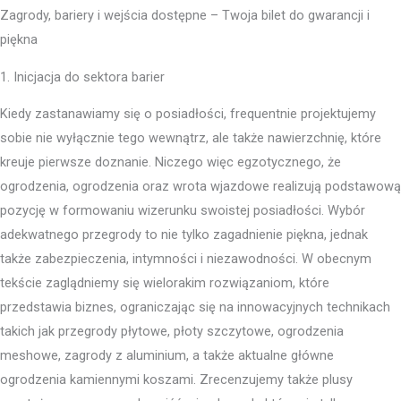
Zagrody, bariery i wejścia dostępne – Twoja bilet do gwarancji i
piękna
1. Inicjacja do sektora barier
Kiedy zastanawiamy się o posiadłości, frequentnie projektujemy
sobie nie wyłącznie tego wewnątrz, ale także nawierzchnię, które
kreuje pierwsze doznanie. Niczego więc egzotycznego, że
ogrodzenia, ogrodzenia oraz wrota wjazdowe realizują podstawową
pozycję w formowaniu wizerunku swoistej posiadłości. Wybór
adekwatnego przegrody to nie tylko zagadnienie piękna, jednak
także zabezpieczenia, intymności i niezawodności. W obecnym
tekście zaglądniemy się wielorakim rozwiązaniom, które
przedstawia biznes, ograniczając się na innowacyjnych technikach
takich jak przegrody płytowe, płoty szczytowe, ogrodzenia
meshowe, zagrody z aluminium, a także aktualne główne
ogrodzenia kamiennymi koszami. Zrecenzujemy także plusy