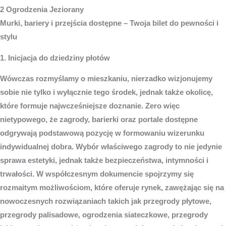
2 Ogrodzenia Jeziorany
Murki, bariery i przejścia dostępne – Twoja bilet do pewności i
stylu
1. Inicjacja do dziedziny płotów
Wówczas rozmyślamy o mieszkaniu, nierzadko wizjonujemy
sobie nie tylko i wyłącznie tego środek, jednak także okolicę,
które formuje najwcześniejsze doznanie. Zero więc
nietypowego, że zagrody, barierki oraz portale dostępne
odgrywają podstawową pozycję w formowaniu wizerunku
indywidualnej dobra. Wybór właściwego zagrody to nie jedynie
sprawa estetyki, jednak także bezpieczeństwa, intymności i
trwałości. W współczesnym dokumencie spojrzymy się
rozmaitym możliwościom, które oferuje rynek, zawężając się na
nowoczesnych rozwiązaniach takich jak przegrody płytowe,
przegrody palisadowe, ogrodzenia siateczkowe, przegrody