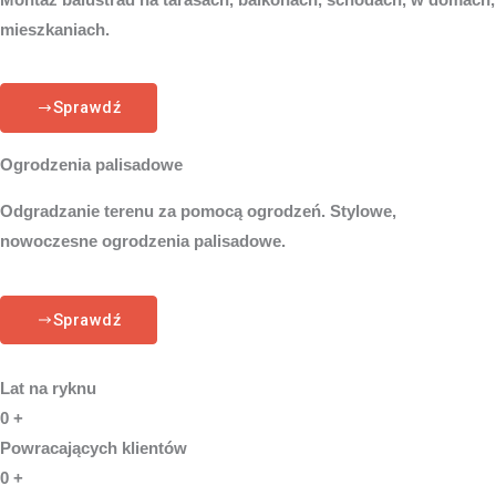
mieszkaniach.
Sprawdź
Ogrodzenia palisadowe
Odgradzanie terenu za pomocą ogrodzeń. Stylowe,
nowoczesne ogrodzenia palisadowe.
Sprawdź
Lat na ryknu
0
+
Powracających klientów
0
+