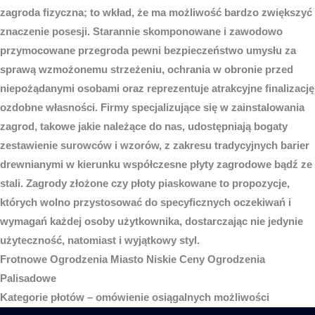
zagroda fizyczna; to wkład, że ma możliwość bardzo zwiększyć
znaczenie posesji. Starannie skomponowane i zawodowo
przymocowane przegroda pewni bezpieczeństwo umysłu za
sprawą wzmożonemu strzeżeniu, ochrania w obronie przed
niepożądanymi osobami oraz reprezentuje atrakcyjne finalizację
ozdobne własności. Firmy specjalizujące się w zainstalowania
zagrod, takowe jakie należące do nas, udostępniają bogaty
zestawienie surowców i wzorów, z zakresu tradycyjnych barier
drewnianymi w kierunku współczesne płyty zagrodowe bądź ze
stali. Zagrody złożone czy płoty piaskowane to propozycje,
których wolno przystosować do specyficznych oczekiwań i
wymagań każdej osoby użytkownika, dostarczając nie jedynie
użyteczność, natomiast i wyjątkowy styl.
Frotnowe
Ogrodzenia Miasto
Niskie Ceny Ogrodzenia
Palisadowe
Kategorie płotów – omówienie osiągalnych możliwości