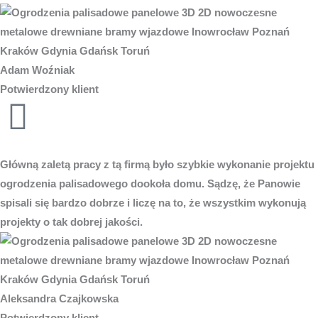
Adam Woźniak
Potwierdzony klient
Główną zaletą pracy z tą firmą było szybkie wykonanie projektu
ogrodzenia palisadowego dookoła domu. Sądzę, że Panowie
spisali się bardzo dobrze i liczę na to, że wszystkim wykonują
projekty o tak dobrej jakości.
Aleksandra Czajkowska
Potwierdzony klient