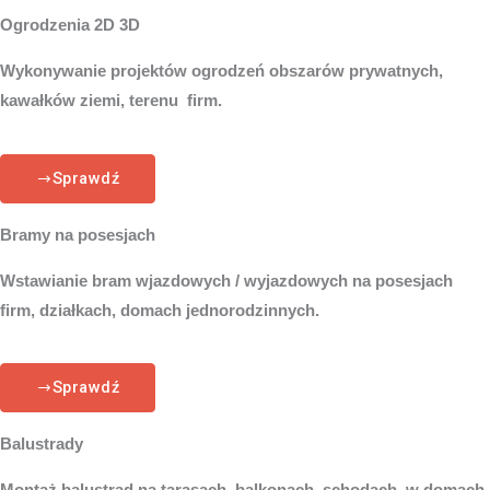
Ogrodzenia 2D 3D
Wykonywanie projektów ogrodzeń obszarów prywatnych,
kawałków ziemi, terenu firm.
Sprawdź
Bramy na posesjach
Wstawianie bram wjazdowych / wyjazdowych na posesjach
firm, działkach, domach jednorodzinnych.
Sprawdź
Balustrady
Montaż balustrad na tarasach, balkonach, schodach, w domach,