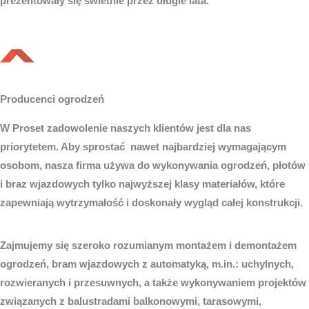
prezentowały się świetnie przez długie lata.
Producenci ogrodzeń
W Proset zadowolenie naszych klientów jest dla nas
priorytetem. Aby sprostać nawet najbardziej wymagającym
osobom, nasza firma używa do wykonywania ogrodzeń, płotów
i braz wjazdowych tylko najwyższej klasy materiałów, które
zapewniają wytrzymałość i doskonały wygląd całej konstrukcji.
Zajmujemy się szeroko rozumianym montażem i demontażem
ogrodzeń, bram wjazdowych z automatyką, m.in.: uchylnych,
rozwieranych i przesuwnych, a także wykonywaniem projektów
związanych z balustradami balkonowymi, tarasowymi,