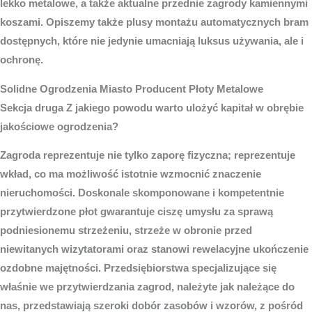
lekko metalowe, a także aktualne przednie zagrody kamiennymi
koszami. Opiszemy także plusy montażu automatycznych bram
dostępnych, które nie jedynie umacniają luksus używania, ale i
ochronę.
Solidne
Ogrodzenia Miasto
Producent Płoty Metalowe
Sekcja druga Z jakiego powodu warto ulożyć kapitał w obrębie
jakościowe ogrodzenia?
Zagroda reprezentuje nie tylko zaporę fizyczna; reprezentuje
wkład, co ma możliwość istotnie wzmocnić znaczenie
nieruchomości. Doskonale skomponowane i kompetentnie
przytwierdzone płot gwarantuje ciszę umysłu za sprawą
podniesionemu strzeżeniu, strzeże w obronie przed
niewitanych wizytatorami oraz stanowi rewelacyjne ukończenie
ozdobne majętności. Przedsiębiorstwa specjalizujące się
właśnie we przytwierdzania zagrod, należyte jak należące do
nas, przedstawiają szeroki dobór zasobów i wzorów, z pośród