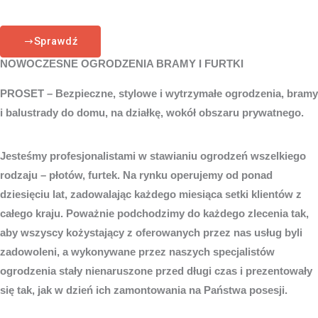
Sprawdź
NOWOCZESNE OGRODZENIA BRAMY I FURTKI
PROSET – Bezpieczne, stylowe i wytrzymałe ogrodzenia, bramy
i balustrady do domu, na działkę, wokół obszaru prywatnego.
Jesteśmy profesjonalistami w stawianiu ogrodzeń wszelkiego
rodzaju – płotów, furtek. Na rynku operujemy od ponad
dziesięciu lat, zadowalając każdego miesiąca setki klientów z
całego kraju. Poważnie podchodzimy do każdego zlecenia tak,
aby wszyscy kożystający z oferowanych przez nas usług byli
zadowoleni, a wykonywane przez naszych specjalistów
ogrodzenia stały nienaruszone przed długi czas i prezentowały
się tak, jak w dzień ich zamontowania na Państwa posesji.