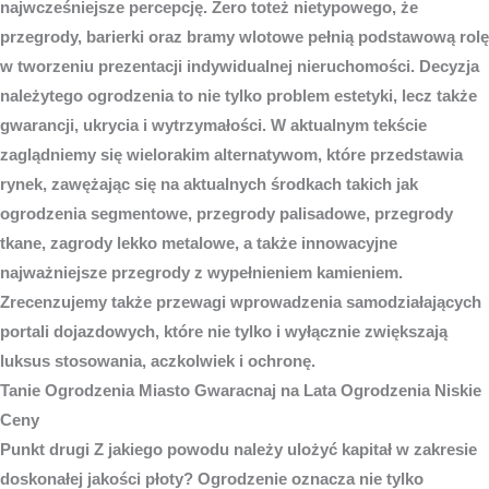
najwcześniejsze percepcję. Zero toteż nietypowego, że
przegrody, barierki oraz bramy wlotowe pełnią podstawową rolę
w tworzeniu prezentacji indywidualnej nieruchomości. Decyzja
należytego ogrodzenia to nie tylko problem estetyki, lecz także
gwarancji, ukrycia i wytrzymałości. W aktualnym tekście
zaglądniemy się wielorakim alternatywom, które przedstawia
rynek, zawężając się na aktualnych środkach takich jak
ogrodzenia segmentowe, przegrody palisadowe, przegrody
tkane, zagrody lekko metalowe, a także innowacyjne
najważniejsze przegrody z wypełnieniem kamieniem.
Zrecenzujemy także przewagi wprowadzenia samodziałających
portali dojazdowych, które nie tylko i wyłącznie zwiększają
luksus stosowania, aczkolwiek i ochronę.
Tanie
Ogrodzenia Miasto
Gwaracnaj na Lata Ogrodzenia Niskie
Ceny
Punkt drugi Z jakiego powodu należy ulożyć kapitał w zakresie
doskonałej jakości płoty? Ogrodzenie oznacza nie tylko