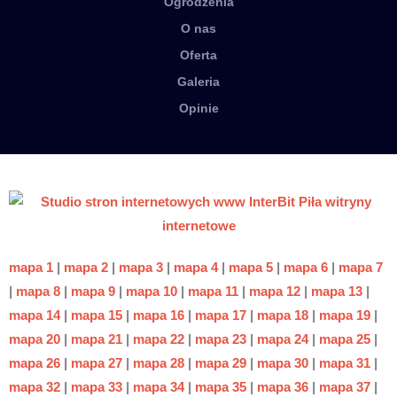
Ogrodzenia
O nas
Oferta
Galeria
Opinie
mapa 1
|
mapa 2
|
mapa 3
|
mapa 4
|
mapa 5
|
mapa 6
|
mapa 7
|
mapa 8
|
mapa 9
|
mapa 10
|
mapa 11
|
mapa 12
|
mapa 13
|
mapa 14
|
mapa 15
|
mapa 16
|
mapa 17
|
mapa 18
|
mapa 19
|
mapa 20
|
mapa 21
|
mapa 22
|
mapa 23
|
mapa 24
|
mapa 25
|
mapa 26
|
mapa 27
|
mapa 28
|
mapa 29
|
mapa 30
|
mapa 31
|
mapa 32
|
mapa 33
|
mapa 34
|
mapa 35
|
mapa 36
|
mapa 37
|