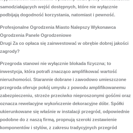
samodziałających wejść dostępnych, które nie wyłącznie
podbijają dogodność korzystania, natomiast i pewność.
Profesjonalne
Ogrodzenia Miasto
Nalepszy Wykonawca
Ogrodzenia Panele Ogrodzeniowe
Drugi Za co opłaca się zainwestować w obrębie dobrej jakości
zagrody?
Przegroda stanowi nie wyłącznie blokada fizyczna; to
inwestycja, która potrafi znacząco amplifikować wartość
nieruchomości. Starannie dobrane i zawodowo umieszczone
przegroda oferuje pokój umysłu z powodu amplifikowanemu
zabezpieczeniu, strzeże przeciwko nieproszonymi gośćmi oraz
oznacza rewelacyjne wykończenie dekoracyjne dóbr. Spółki
ukierunkowane się właśnie w instalacji przegród, odpowiednie
podobne do z naszą firmą, propnują szeroki zestawienie
komponentów i stylów, z zakresu tradycyjnych przegród