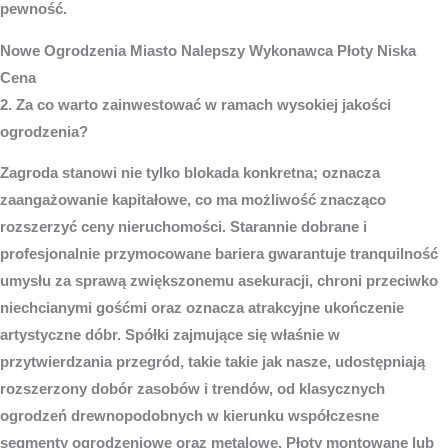
pewność.
Nowe
Ogrodzenia Miasto
Nalepszy Wykonawca Płoty Niska
Cena
2. Za co warto zainwestować w ramach wysokiej jakości
ogrodzenia?
Zagroda stanowi nie tylko blokada konkretna; oznacza
zaangażowanie kapitałowe, co ma możliwość znacząco
rozszerzyć ceny nieruchomości. Starannie dobrane i
profesjonalnie przymocowane bariera gwarantuje tranquilność
umysłu za sprawą zwiększonemu asekuracji, chroni przeciwko
niechcianymi gośćmi oraz oznacza atrakcyjne ukończenie
artystyczne dóbr. Spółki zajmujące się właśnie w
przytwierdzania przegród, takie takie jak nasze, udostępniają
rozszerzony dobór zasobów i trendów, od klasycznych
ogrodzeń drewnopodobnych w kierunku współczesne
segmenty ogrodzeniowe oraz metalowe. Płoty montowane lub