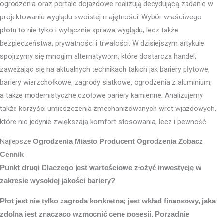
ogrodzenia oraz portale dojazdowe realizują decydującą zadanie w
projektowaniu wyglądu swoistej majętności. Wybór właściwego
płotu to nie tylko i wyłącznie sprawa wyglądu, lecz także
bezpieczeństwa, prywatności i trwałości. W dzisiejszym artykule
spojrzymy się mnogim alternatywom, które dostarcza handel,
zawężając się na aktualnych technikach takich jak bariery płytowe,
bariery wierzchołkowe, zagrody siatkowe, ogrodzenia z aluminium,
a także modernistyczne czołowe bariery kamienne. Analizujemy
także korzyści umieszczenia zmechanizowanych wrot wjazdowych,
które nie jedynie zwiększają komfort stosowania, lecz i pewność.
Najlepsze
Ogrodzenia Miasto
Producent Ogrodzenia Zobacz
Cennik
Punkt drugi Dlaczego jest wartościowe złożyć inwestycję w
zakresie wysokiej jakości bariery?
Płot jest nie tylko zagroda konkretna; jest wkład finansowy, jaka
zdolna jest znacząco wzmocnić cenę posesji. Porządnie