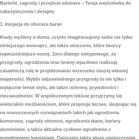
Barierki, zagrody i przejścia wlotowe – Twoja wejściówka do
zabezpieczenia i designu
1. Inicjacja do obszaru barier
Kiedy myślimy o domu, często imaginesujemy sobie nie tylko
niniejszego wewnątrz, ale także otoczenie, które tworzy
najwcześniejsze ocenę. Zero dlatego nietypowego, że
przegrody, ogrodzenia oraz bramy wjazdowe realizują
zasadniczą rolę w projektowaniu wizerunku naszej własnej
majętności. Wybór odpowiedniego przegrody to nie tylko i
wyłącznie temat stylu, ale także ochrony, prywatności i
niezawodności. W współczesnym tekście przyjrzymy się
wielorakim możliwościom, które propnuje biznes, skupiając się
na nowoczesnych rozwiązaniach takich jak ogrodzenia
komorowe, zagrody obronne, ogrodzenia tkane, bariery
aluminiowe, a także aktualne czołowe ogrodzenia z
wypełnieniem kamieniem. Opiszemy także plusy umieszczenia