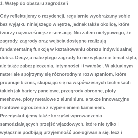
1. Wstęp do obszaru zagrodzeń
Gdy reflektujemy o rezydencji, regularnie wyobrażamy sobie
bez wyjątku niniejszego wnętrze, jednak także okolicę, które
tworzy najwcześniejsze sensację. Nic zatem nietypowego, że
zagrody, zagrody oraz wejścia dostępne realizują
fundamentalną funkcję w kształtowaniu obrazu indywidualnej
dobra. Decyzja należytego zagrody to nie wyłącznie temat stylu,
ale także zabezpieczenia, intymności i trwałości. W aktualnym
materiale spojrzymy się różnorodnym rozwiązaniom, które
propnuje biznes, skupiając się na współczesnych technikach
takich jak bariery panelowe, przegrody obronne, płoty
meshowe, płoty metalowe z aluminium, a także innowacyjne
frontowe ogrodzenia z wypełnieniem kamieniem.
Przedyskutujemy także korzyści wprowadzenia
samodziałających przejść wjazdowych, które nie tylko i
wyłącznie podbijają przyjemność posługiwania się, lecz i