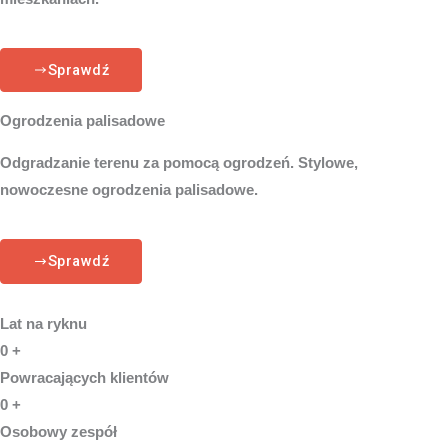
Sprawdź
Ogrodzenia palisadowe
Odgradzanie terenu za pomocą ogrodzeń. Stylowe,
nowoczesne ogrodzenia palisadowe.
Sprawdź
Lat na ryknu
0
+
Powracających klientów
0
+
Osobowy zespół