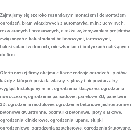
Zajmujemy się szeroko rozumianym montażem i demontażem
ogrodzeń, bram wjazdowych z automatyką, m.in.: uchylnych,
rozwieranych i przesuwnych, a także wykonywaniem projektów
związanych z balustradami balkonowymi, tarasowymi,
balustradami w domach, mieszkaniach i budynkach należących
do firm.
Oferta naszej firmy obejmuje liczne rodzaje ogrodzeń i płotów,
każdy z których posiada własny, stylowy i niepowtarzalny
wygląd. Instalujemy m.in.: ogrodzenia klasyczne, ogrodzenia
nowoczesne, ogrodzenia palisadowe, panelowe 2D, panelowe
3D, ogrodzenia modułowe, ogrodzenia betonowe jednostronne i
betonowe dwustronne, podmurki betonowe, płoty siatkowe,
ogrodzenia klinkierowe, ogrodzenia łupane, słupki
ogrodzeniowe, ogrodzenia sztachetowe, ogrodzenia śrutowane,