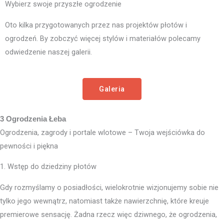
Wybierz swoje przyszłe ogrodzenie
Oto kilka przygotowanych przez nas projektów płotów i
ogrodzeń. By zobczyć więcej stylów i materiałów polecamy
odwiedzenie naszej galerii.
Galeria
3 Ogrodzenia Łeba
Ogrodzenia, zagrody i portale wlotowe – Twoja wejściówka do
pewności i piękna
1. Wstęp do dziedziny płotów
Gdy rozmyślamy o posiadłości, wielokrotnie wizjonujemy sobie nie
tylko jego wewnątrz, natomiast także nawierzchnię, które kreuje
premierowe sensację. Żadna rzecz więc dziwnego, że ogrodzenia,