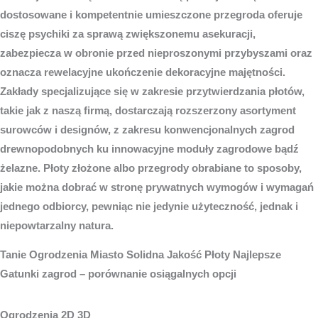
dostosowane i kompetentnie umieszczone przegroda oferuje
ciszę psychiki za sprawą zwiększonemu asekuracji,
zabezpiecza w obronie przed nieproszonymi przybyszami oraz
oznacza rewelacyjne ukończenie dekoracyjne majętności.
Zakłady specjalizujące się w zakresie przytwierdzania płotów,
takie jak z naszą firmą, dostarczają rozszerzony asortyment
surowców i designów, z zakresu konwencjonalnych zagrod
drewnopodobnych ku innowacyjne moduły zagrodowe bądź
żelazne. Płoty złożone albo przegrody obrabiane to sposoby,
jakie można dobrać w stronę prywatnych wymogów i wymagań
jednego odbiorcy, pewniąc nie jedynie użyteczność, jednak i
niepowtarzalny natura.
Tanie
Ogrodzenia Miasto
Solidna Jakość Płoty Najlepsze
Gatunki zagrod – porównanie osiągalnych opcji
Ogrodzenia 2D 3D