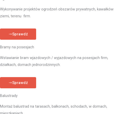
Wykonywanie projektów ogrodzeń obszarów prywatnych, kawałków
ziemi, terenu firm.
Sprawdź
Bramy na posesjach
Wstawianie bram wjazdowych / wyjazdowych na posesjach firm,
działkach, domach jednorodzinnych.
Sprawdź
Balustrady
Montaż balustrad na tarasach, balkonach, schodach, w domach,
mieszkaniach.