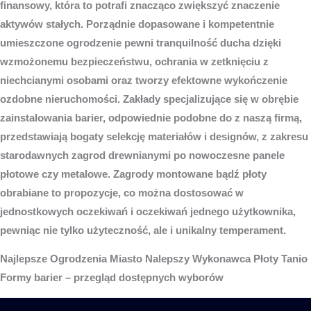
finansowy, która to potrafi znacząco zwiększyć znaczenie
aktywów stałych. Porządnie dopasowane i kompetentnie
umieszczone ogrodzenie pewni tranquilność ducha dzięki
wzmożonemu bezpieczeństwu, ochrania w zetknięciu z
niechcianymi osobami oraz tworzy efektowne wykończenie
ozdobne nieruchomości. Zakłady specjalizujące się w obrębie
zainstalowania barier, odpowiednie podobne do z naszą firmą,
przedstawiają bogaty selekcję materiałów i designów, z zakresu
starodawnych zagrod drewnianymi po nowoczesne panele
płotowe czy metalowe. Zagrody montowane bądź płoty
obrabiane to propozycje, co można dostosować w
jednostkowych oczekiwań i oczekiwań jednego użytkownika,
pewniąc nie tylko użyteczność, ale i unikalny temperament.
Najlepsze
Ogrodzenia Miasto
Nalepszy Wykonawca Płoty Tanio
Formy barier – przegląd dostępnych wyborów