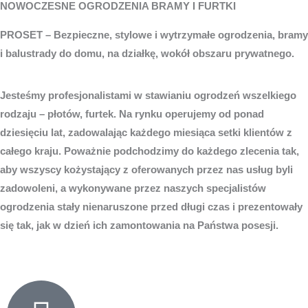
NOWOCZESNE OGRODZENIA BRAMY I FURTKI
PROSET – Bezpieczne, stylowe i wytrzymałe ogrodzenia, bramy
i balustrady do domu, na działkę, wokół obszaru prywatnego.
Jesteśmy profesjonalistami w stawianiu ogrodzeń wszelkiego
rodzaju – płotów, furtek. Na rynku operujemy od ponad
dziesięciu lat, zadowalając każdego miesiąca setki klientów z
całego kraju. Poważnie podchodzimy do każdego zlecenia tak,
aby wszyscy kożystający z oferowanych przez nas usług byli
zadowoleni, a wykonywane przez naszych specjalistów
ogrodzenia stały nienaruszone przed długi czas i prezentowały
się tak, jak w dzień ich zamontowania na Państwa posesji.