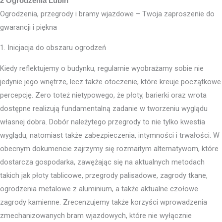
2 Ogrodzenia Lubin
Ogrodzenia, przegrody i bramy wjazdowe – Twoja zaproszenie do
gwarancji i piękna
1. Inicjacja do obszaru ogrodzeń
Kiedy reflektujemy o budynku, regularnie wyobrażamy sobie nie
jedynie jego wnętrze, lecz także otoczenie, które kreuje początkowe
percepcję. Zero toteż nietypowego, że płoty, barierki oraz wrota
dostępne realizują fundamentalną zadanie w tworzeniu wyglądu
własnej dobra. Dobór należytego przegrody to nie tylko kwestia
wyglądu, natomiast także zabezpieczenia, intymności i trwałości. W
obecnym dokumencie zajrzymy się rozmaitym alternatywom, które
dostarcza gospodarka, zawężając się na aktualnych metodach
takich jak płoty tablicowe, przegrody palisadowe, zagrody tkane,
ogrodzenia metalowe z aluminium, a także aktualne czołowe
zagrody kamienne. Zrecenzujemy także korzyści wprowadzenia
zmechanizowanych bram wjazdowych, które nie wyłącznie