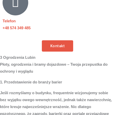
Telefon
+48 574 349 485
Kontakt
3 Ogrodzenia Lubin
Płoty, ogrodzenia i bramy dojazdowe – Twoja przepustka do
ochrony i wyglądu
1. Przedstawienie do branży barier
Jeśli rozmyślamy o budynku, frequentnie wizjonujemy sobie
bez wyjątku owego wewnętrzność, jednak także nawierzchnię,
które kreuje najwcześniejsze wrażenie. Nic dlatego
egzotycznego, że zagrody, barierki oraz portale przejazdowe