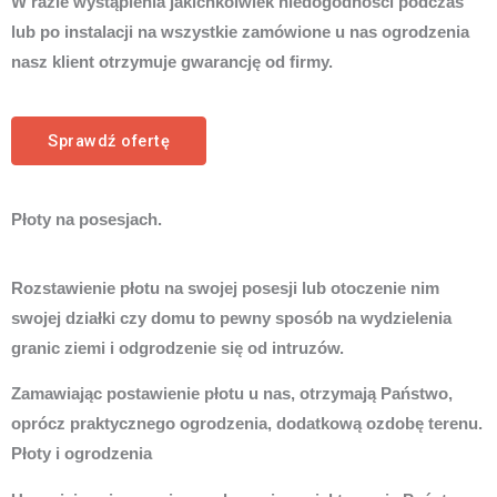
W razie wystąpienia jakichkolwiek niedogodności podczas
lub po instalacji na wszystkie zamówione u nas ogrodzenia
nasz klient otrzymuje gwarancję od firmy.
Sprawdź ofertę
Płoty na posesjach.
Rozstawienie płotu na swojej posesji lub otoczenie nim
swojej działki czy domu to pewny sposób na wydzielenia
granic ziemi i odgrodzenie się od intruzów.
Zamawiając postawienie płotu u nas, otrzymają Państwo,
oprócz praktycznego ogrodzenia, dodatkową ozdobę terenu.
Płoty i ogrodzenia