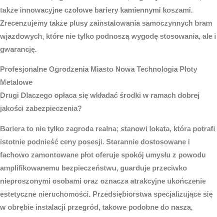
także innowacyjne czołowe bariery kamiennymi koszami.
Zrecenzujemy także plusy zainstalowania samoczynnych bram
wjazdowych, które nie tylko podnoszą wygodę stosowania, ale i
gwarancję.
Profesjonalne
Ogrodzenia Miasto
Nowa Technologia Płoty
Metalowe
Drugi Dlaczego opłaca się wkładać środki w ramach dobrej
jakości zabezpieczenia?
Bariera to nie tylko zagroda realna; stanowi lokata, która potrafi
istotnie podnieść ceny posesji. Starannie dostosowane i
fachowo zamontowane płot oferuje spokój umysłu z powodu
amplifikowanemu bezpieczeństwu, guarduje przeciwko
nieproszonymi osobami oraz oznacza atrakcyjne ukończenie
estetyczne nieruchomości. Przedsiębiorstwa specjalizujące się
w obrębie instalacji przegród, takowe podobne do nasza,