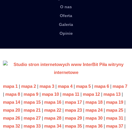
O nas
Oferta
Galeria
Opinie
mapa 1
|
mapa 2
|
mapa 3
|
mapa 4
|
mapa 5
|
mapa 6
|
mapa 7
|
mapa 8
|
mapa 9
|
mapa 10
|
mapa 11
|
mapa 12
|
mapa 13
|
mapa 14
|
mapa 15
|
mapa 16
|
mapa 17
|
mapa 18
|
mapa 19
|
mapa 20
|
mapa 21
|
mapa 22
|
mapa 23
|
mapa 24
|
mapa 25
|
mapa 26
|
mapa 27
|
mapa 28
|
mapa 29
|
mapa 30
|
mapa 31
|
mapa 32
|
mapa 33
|
mapa 34
|
mapa 35
|
mapa 36
|
mapa 37
|