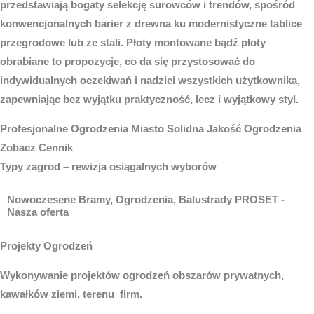
przedstawiają bogaty selekcję surowców i trendów, spośród
konwencjonalnych barier z drewna ku modernistyczne tablice
przegrodowe lub ze stali. Płoty montowane bądź płoty
obrabiane to propozycje, co da się przystosować do
indywidualnych oczekiwań i nadziei wszystkich użytkownika,
zapewniając bez wyjątku praktyczność, lecz i wyjątkowy styl.
Profesjonalne
Ogrodzenia Miasto
Solidna Jakość Ogrodzenia
Zobacz Cennik
Typy zagrod – rewizja osiągalnych wyborów
Nowoczesene Bramy, Ogrodzenia, Balustrady PROSET -
Nasza oferta
Projekty Ogrodzeń
Wykonywanie projektów ogrodzeń obszarów prywatnych,
kawałków ziemi, terenu firm.