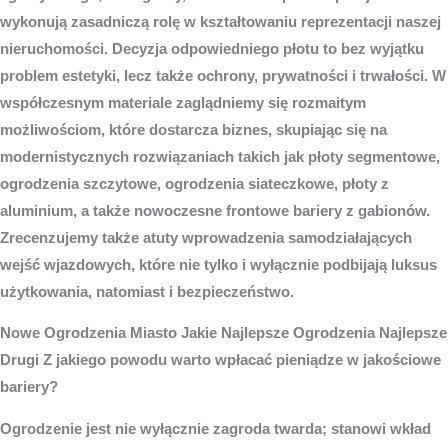
wykonują zasadniczą rolę w kształtowaniu reprezentacji naszej
nieruchomości. Decyzja odpowiedniego płotu to bez wyjątku
problem estetyki, lecz także ochrony, prywatności i trwałości. W
współczesnym materiale zaglądniemy się rozmaitym
możliwościom, które dostarcza biznes, skupiając się na
modernistycznych rozwiązaniach takich jak płoty segmentowe,
ogrodzenia szczytowe, ogrodzenia siateczkowe, płoty z
aluminium, a także nowoczesne frontowe bariery z gabionów.
Zrecenzujemy także atuty wprowadzenia samodziałających
wejść wjazdowych, które nie tylko i wyłącznie podbijają luksus
użytkowania, natomiast i bezpieczeństwo.
Nowe
Ogrodzenia Miasto
Jakie Najlepsze Ogrodzenia Najlepsze
Drugi Z jakiego powodu warto wpłacać pieniądze w jakościowe
bariery?
Ogrodzenie jest nie wyłącznie zagroda twarda; stanowi wkład