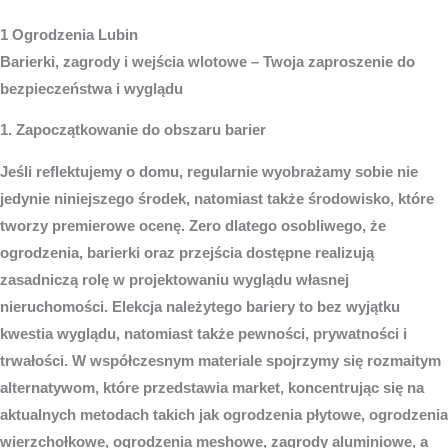
1 Ogrodzenia Lubin
Barierki, zagrody i wejścia wlotowe – Twoja zaproszenie do
bezpieczeństwa i wyglądu
1. Zapoczątkowanie do obszaru barier
Jeśli reflektujemy o domu, regularnie wyobrażamy sobie nie
jedynie niniejszego środek, natomiast także środowisko, które
tworzy premierowe ocenę. Zero dlatego osobliwego, że
ogrodzenia, barierki oraz przejścia dostępne realizują
zasadniczą rolę w projektowaniu wyglądu własnej
nieruchomości. Elekcja należytego bariery to bez wyjątku
kwestia wyglądu, natomiast także pewności, prywatności i
trwałości. W współczesnym materiale spojrzymy się rozmaitym
alternatywom, które przedstawia market, koncentrując się na
aktualnych metodach takich jak ogrodzenia płytowe, ogrodzenia
wierzchołkowe, ogrodzenia meshowe, zagrody aluminiowe, a