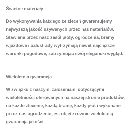
Świetne materiały
Do wykonywania każdego ze zleceń gwarantujemy
najwyższą jakość używanych przez nas materiałów.
Stawiane przez nasz zesół płoty, ogrodzenia, bramy
wjazdowe i balustrady wytrzymają nawet najcięższe
warunki pogodowe, zatrzymując swój elegancki wygłąd.
Wieloletnia gwarancja
W związku z naszymi założeniami dotyczącymi
wieloletniości oferowanych na naszej stronie produktów,
na każde zlecenie, każdą bramę, każdy płot i wykonane
przez nas ogrodzenie jest objęte równie wieloletnią
gwarancją jakości.