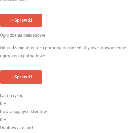
Sprawdź
Ogrodzenia palisadowe
Odgradzanie terenu za pomocą ogrodzeń. Stylowe, nowoczesne
ogrodzenia palisadowe.
Sprawdź
Lat na ryknu
0
+
Powracających klientów
0
+
Osobowy zespół