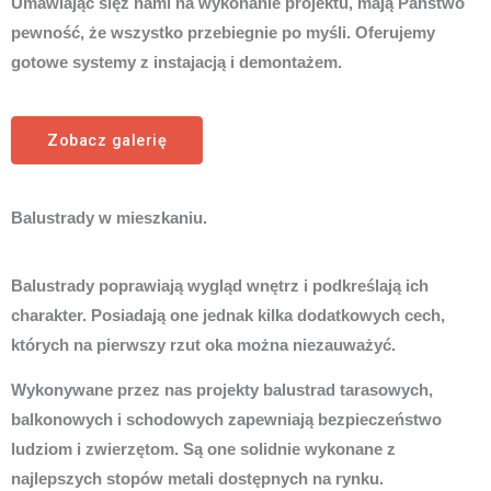
Umawiając sięz nami na wykonanie projektu, mają Państwo
pewność, że wszystko przebiegnie po myśli. Oferujemy
gotowe systemy z instajacją i demontażem.
Zobacz galerię
Balustrady w mieszkaniu.
Balustrady poprawiają wygląd wnętrz i podkreślają ich
charakter. Posiadają one jednak kilka dodatkowych cech,
których na pierwszy rzut oka można niezauważyć.
Wykonywane przez nas projekty balustrad tarasowych,
balkonowych i schodowych zapewniają bezpieczeństwo
ludziom i zwierzętom. Są one solidnie wykonane z
najlepszych stopów metali dostępnych na rynku.