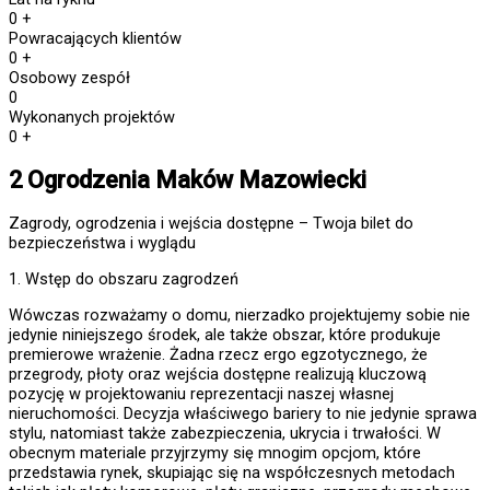
0
+
Powracających klientów
0
+
Osobowy zespół
0
Wykonanych projektów
0
+
2 Ogrodzenia Maków Mazowiecki
Zagrody, ogrodzenia i wejścia dostępne – Twoja bilet do
bezpieczeństwa i wyglądu
1. Wstęp do obszaru zagrodzeń
Wówczas rozważamy o domu, nierzadko projektujemy sobie nie
jedynie niniejszego środek, ale także obszar, które produkuje
premierowe wrażenie. Żadna rzecz ergo egzotycznego, że
przegrody, płoty oraz wejścia dostępne realizują kluczową
pozycję w projektowaniu reprezentacji naszej własnej
nieruchomości. Decyzja właściwego bariery to nie jedynie sprawa
stylu, natomiast także zabezpieczenia, ukrycia i trwałości. W
obecnym materiale przyjrzymy się mnogim opcjom, które
przedstawia rynek, skupiając się na współczesnych metodach