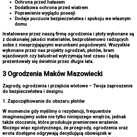
Ochrona przed hałasem
Dodatkowa ochrona przed wiatrem
Poprawienie wyglądu posesji
Dodaje poczucie bezpieczeństwa i spokoju we własnym
domu
Instalowane przez naszą firmę ogrodzenia i płoty wykonane są
z doskonałej jakości materiałów, bezproblemowo radzących
sobie z niesprzyjającymi warunkami pogodowymi. Wszystkie
wykonane przez nas projekty ogrodzeń, płotów, bram
wjazdowych czy balustrad wytrzymają test czasu i będą
prezentowały się świetnie przez długie lata.
3 Ogrodzenia Maków Mazowiecki
Zagrody, ogrodzenia i przejścia wlotowe – Twoja zaproszenie
do bezpieczeństwa i designu
1. Zapoczątkowanie do obszaru płotów
W momencie gdy myślimy o rezydencji, frequentnie
imaginesujemy sobie nie tylko niniejszego wnętrze, jednak
także otoczenie, które produkuje premierowe wrażenie.
Niczego więc egzotycznego, że przegrody, ogrodzenia oraz
wrota dostępne odgrywają decydującą obowiązek w