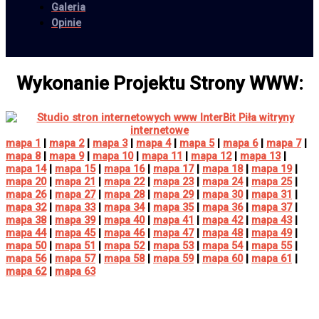
Galeria
Opinie
Wykonanie Projektu Strony WWW:
mapa 1
|
mapa 2
|
mapa 3
|
mapa 4
|
mapa 5
|
mapa 6
|
mapa 7
|
mapa 8
|
mapa 9
|
mapa 10
|
mapa 11
|
mapa 12
|
mapa 13
|
mapa 14
|
mapa 15
|
mapa 16
|
mapa 17
|
mapa 18
|
mapa 19
|
mapa 20
|
mapa 21
|
mapa 22
|
mapa 23
|
mapa 24
|
mapa 25
|
mapa 26
|
mapa 27
|
mapa 28
|
mapa 29
|
mapa 30
|
mapa 31
|
mapa 32
|
mapa 33
|
mapa 34
|
mapa 35
|
mapa 36
|
mapa 37
|
mapa 38
|
mapa 39
|
mapa 40
|
mapa 41
|
mapa 42
|
mapa 43
|
mapa 44
|
mapa 45
|
mapa 46
|
mapa 47
|
mapa 48
|
mapa 49
|
mapa 50
|
mapa 51
|
mapa 52
|
mapa 53
|
mapa 54
|
mapa 55
|
mapa 56
|
mapa 57
|
mapa 58
|
mapa 59
|
mapa 60
|
mapa 61
|
mapa 62
|
mapa 63