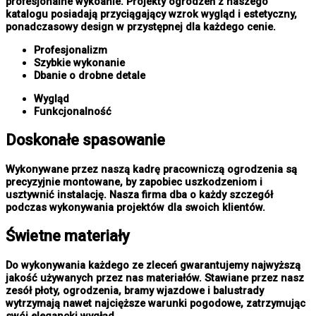
profesjonalne wykoanie. Projekty ogrodzeń z naszego
katalogu posiadają przyciągający wzrok wygląd i estetyczny,
ponadczasowy design w przystępnej dla każdego cenie.
Profesjonalizm
Szybkie wykonanie
Dbanie o drobne detale
Wygląd
Funkcjonalność
Doskonałe spasowanie
Wykonywane przez naszą kadrę pracowniczą ogrodzenia są
precyzyjnie montowane, by zapobiec uszkodzeniom i
usztywnić instalację. Nasza firma dba o każdy szczegół
podczas wykonywania projektów dla swoich klientów.
Świetne materiały
Do wykonywania każdego ze zleceń gwarantujemy najwyższą
jakość używanych przez nas materiałów. Stawiane przez nasz
zesół płoty, ogrodzenia, bramy wjazdowe i balustrady
wytrzymają nawet najcięższe warunki pogodowe, zatrzymując