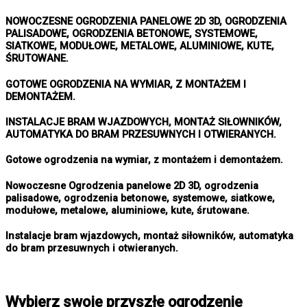
NOWOCZESNE OGRODZENIA PANELOWE 2D 3D, OGRODZENIA
PALISADOWE, OGRODZENIA BETONOWE, SYSTEMOWE,
SIATKOWE, MODUŁOWE, METALOWE, ALUMINIOWE, KUTE,
ŚRUTOWANE.
GOTOWE OGRODZENIA NA WYMIAR, Z MONTAŻEM I
DEMONTAŻEM.
INSTALACJE BRAM WJAZDOWYCH, MONTAŻ SIŁOWNIKÓW,
AUTOMATYKA DO BRAM PRZESUWNYCH I OTWIERANYCH.
Gotowe ogrodzenia na wymiar, z montażem i demontażem.
Nowoczesne Ogrodzenia panelowe 2D 3D, ogrodzenia
palisadowe, ogrodzenia betonowe, systemowe, siatkowe,
modułowe, metalowe, aluminiowe, kute, śrutowane.
Instalacje bram wjazdowych, montaż siłowników, automatyka
do bram przesuwnych i otwieranych.
Wybierz swoje przyszłe ogrodzenie