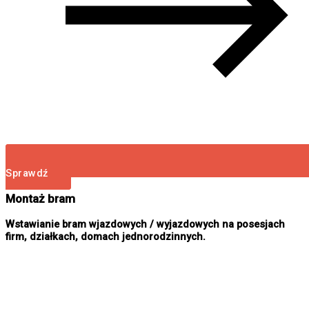
Sprawdź
Montaż bram
Wstawianie bram wjazdowych / wyjazdowych na posesjach
firm, działkach, domach jednorodzinnych.