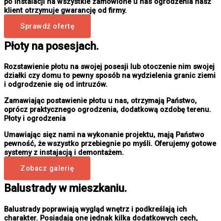
po instalacji na wszystkie zamówione u nas ogrodzenia nasz
klient otrzymuje gwarancję od firmy.
Sprawdź ofertę
Płoty na posesjach.
Rozstawienie płotu na swojej posesji lub otoczenie nim swojej
działki czy domu to pewny sposób na wydzielenia granic ziemi
i odgrodzenie się od intruzów.
Zamawiając postawienie płotu u nas, otrzymają Państwo,
oprócz praktycznego ogrodzenia, dodatkową ozdobę terenu.
Płoty i ogrodzenia
Umawiając sięz nami na wykonanie projektu, mają Państwo
pewność, że wszystko przebiegnie po myśli. Oferujemy gotowe
systemy z instajacją i demontażem.
Zobacz galerię
Balustrady w mieszkaniu.
Balustrady poprawiają wygląd wnętrz i podkreślają ich
charakter. Posiadają one jednak kilka dodatkowych cech,