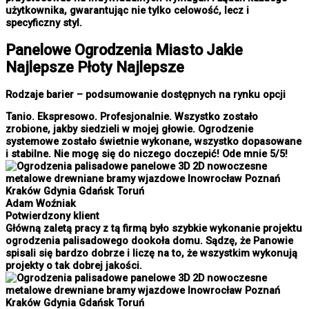
użytkownika, gwarantując nie tylko celowość, lecz i
specyficzny styl.
Panelowe
Ogrodzenia Miasto
Jakie
Najlepsze Płoty Najlepsze
Rodzaje barier – podsumowanie dostępnych na rynku opcji
Tanio. Ekspresowo. Profesjonalnie. Wszystko zostało
zrobione, jakby siedzieli w mojej głowie. Ogrodzenie
systemowe zostało świetnie wykonane, wszystko dopasowane
i stabilne. Nie mogę się do niczego doczepić! Ode mnie 5/5!
Adam Woźniak
Potwierdzony klient
Główną zaletą pracy z tą firmą było szybkie wykonanie projektu
ogrodzenia palisadowego dookoła domu. Sądzę, że Panowie
spisali się bardzo dobrze i liczę na to, że wszystkim wykonują
projekty o tak dobrej jakości.