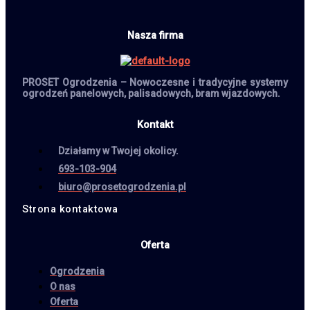
Nasza firma
PROSET Ogrodzenia – Nowoczesne i tradycyjne systemy
ogrodzeń panelowych, palisadowych, bram wjazdowych.
Kontakt
Działamy w Twojej okolicy.
693-103-904
biuro@prosetogrodzenia.pl
Strona kontaktowa
Oferta
Ogrodzenia
O nas
Oferta