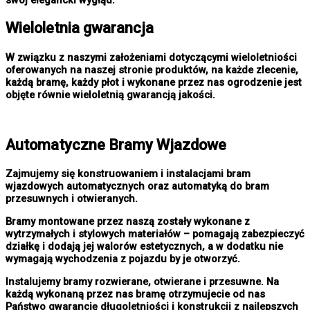
swój elegancki wygłąd.
Wieloletnia gwarancja
W związku z naszymi założeniami dotyczącymi wieloletniości
oferowanych na naszej stronie produktów, na każde zlecenie,
każdą bramę, każdy płot i wykonane przez nas ogrodzenie jest
objęte równie wieloletnią gwarancją jakości.
Automatyczne Bramy Wjazdowe
Zajmujemy się konstruowaniem i instalacjami bram
wjazdowych automatycznych oraz automatyką do bram
przesuwnych i otwieranych.
Bramy montowane przez naszą zostały wykonane z
wytrzymałych i stylowych materiałów – pomagają zabezpieczyć
działkę i dodają jej walorów estetycznych, a w dodatku nie
wymagają wychodzenia z pojazdu by je otworzyć.
Instalujemy bramy rozwierane, otwierane i przesuwne. Na
każdą wykonaną przez nas bramę otrzymujecie od nas
Państwo gwarancję długoletniości i konstrukcji z najlepszych