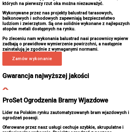
których na pierwszy rzut oka można niezauważyć.
Wykonywane przez nas projekty balustrad tarasowych,
balkonowych i schodowych zapewniają bezpieczeństwo
ludziom i zwierzętom. Są one solidnie wykonane z najlepszych
stopów metali dostępnych na rynku.
Po zleceniu nam wykonania balustrad nasi pracownicy wpierw
zadbają o prawidłowe wymierzenie powirzchni, a następnie
zainstalują je zgodnie z wymaganymi normami.
Zamów wykonanie
Gwarancja najwyższej jakości
ProSet Ogrodzenia Bramy Wjazdowe
Lider na Polskim rynku zautomatyzowanyh bram wjazdowych i
ogrodzeń posesji.
Oferowane przez nasz usługi cechuje szybkie, skrupulatne i