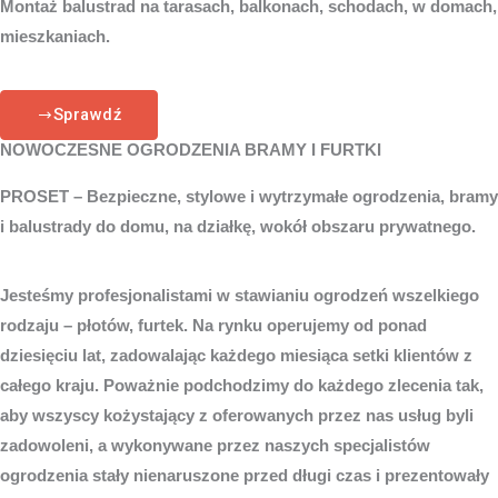
Montaż balustrad na tarasach, balkonach, schodach, w domach,
mieszkaniach.
Sprawdź
NOWOCZESNE OGRODZENIA BRAMY I FURTKI
PROSET – Bezpieczne, stylowe i wytrzymałe ogrodzenia, bramy
i balustrady do domu, na działkę, wokół obszaru prywatnego.
Jesteśmy profesjonalistami w stawianiu ogrodzeń wszelkiego
rodzaju – płotów, furtek. Na rynku operujemy od ponad
dziesięciu lat, zadowalając każdego miesiąca setki klientów z
całego kraju. Poważnie podchodzimy do każdego zlecenia tak,
aby wszyscy kożystający z oferowanych przez nas usług byli
zadowoleni, a wykonywane przez naszych specjalistów
ogrodzenia stały nienaruszone przed długi czas i prezentowały