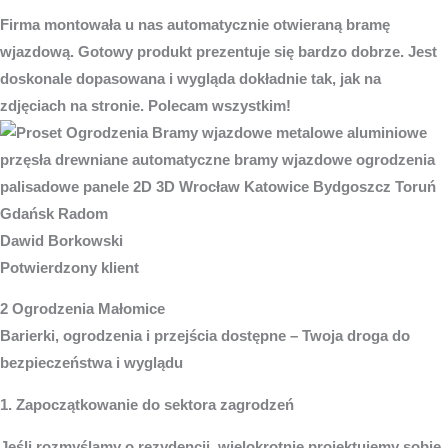
Firma montowała u nas automatycznie otwieraną bramę
wjazdową. Gotowy produkt prezentuje się bardzo dobrze. Jest
doskonale dopasowana i wygląda dokładnie tak, jak na
zdjęciach na stronie. Polecam wszystkim!
Dawid Borkowski
Potwierdzony klient
2 Ogrodzenia Małomice
Barierki, ogrodzenia i przejścia dostępne – Twoja droga do
bezpieczeństwa i wyglądu
1. Zapoczątkowanie do sektora zagrodzeń
Jeśli rozmyślamy o rezydencji, wielokrotnie projektujemy sobie