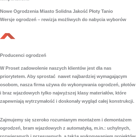
Nowe
Ogrodzenia Miasto
Solidna Jakość Płoty Tanio
Wersje ogrodzeń – rewizja możliwych do nabycia wyborów
Producenci ogrodzeń
W Proset zadowolenie naszych klientów jest dla nas
priorytetem. Aby sprostać nawet najbardziej wymagającym
osobom, nasza firma używa do wykonywania ogrodzeń, płotów
i braz wjazdowych tylko najwyższej klasy materiałów, które
zapewniają wytrzymałość i doskonały wygląd całej konstrukcji.
Zajmujemy się szeroko rozumianym montażem i demontażem
ogrodzeń, bram wjazdowych z automatyką, m.in.: uchylnych,
rozwieranych i przesuwnych, a także wykonywaniem projektów