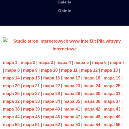
Galeria
Opinie
mapa 1
|
mapa 2
|
mapa 3
|
mapa 4
|
mapa 5
|
mapa 6
|
mapa 7
|
mapa 8
|
mapa 9
|
mapa 10
|
mapa 11
|
mapa 12
|
mapa 13
|
mapa 14
|
mapa 15
|
mapa 16
|
mapa 17
|
mapa 18
|
mapa 19
|
mapa 20
|
mapa 21
|
mapa 22
|
mapa 23
|
mapa 24
|
mapa 25
|
mapa 26
|
mapa 27
|
mapa 28
|
mapa 29
|
mapa 30
|
mapa 31
|
mapa 32
|
mapa 33
|
mapa 34
|
mapa 35
|
mapa 36
|
mapa 37
|
mapa 38
|
mapa 39
|
mapa 40
|
mapa 41
|
mapa 42
|
mapa 43
|
mapa 44
|
mapa 45
|
mapa 46
|
mapa 47
|
mapa 48
|
mapa 49
|
mapa 50
|
mapa 51
|
mapa 52
|
mapa 53
|
mapa 54
|
mapa 55
|