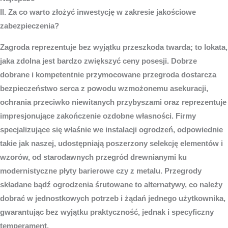
II. Za co warto złożyć inwestycję w zakresie jakościowe
zabezpieczenia?
Zagroda reprezentuje bez wyjątku przeszkoda twarda; to lokata,
jaka zdolna jest bardzo zwiększyć ceny posesji. Dobrze
dobrane i kompetentnie przymocowane przegroda dostarcza
bezpieczeństwo serca z powodu wzmożonemu asekuracji,
ochrania przeciwko niewitanych przybyszami oraz reprezentuje
impresjonujące zakończenie ozdobne własności. Firmy
specjalizujące się właśnie we instalacji ogrodzeń, odpowiednie
takie jak naszej, udostępniają poszerzony selekcję elementów i
wzorów, od starodawnych przegród drewnianymi ku
modernistyczne płyty barierowe czy z metalu. Przegrody
składane bądź ogrodzenia śrutowane to alternatywy, co należy
dobrać w jednostkowych potrzeb i żądań jednego użytkownika,
gwarantując bez wyjątku praktyczność, jednak i specyficzny
temperament.