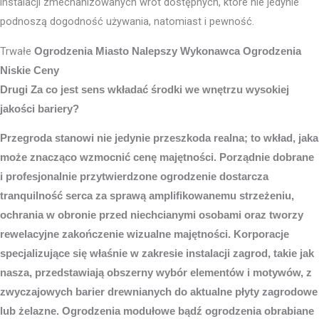
instalacji zmechanizowanych wrot dostępnych, które nie jedynie
podnoszą dogodność używania, natomiast i pewność.
Trwałe
Ogrodzenia Miasto
Nalepszy Wykonawca Ogrodzenia
Niskie Ceny
Drugi Za co jest sens wkładać środki we wnętrzu wysokiej
jakości bariery?
Przegroda stanowi nie jedynie przeszkoda realna; to wkład, jaka
może znacząco wzmocnić cenę majętności. Porządnie dobrane
i profesjonalnie przytwierdzone ogrodzenie dostarcza
tranquilność serca za sprawą amplifikowanemu strzeżeniu,
ochrania w obronie przed niechcianymi osobami oraz tworzy
rewelacyjne zakończenie wizualne majętności. Korporacje
specjalizujące się właśnie w zakresie instalacji zagrod, takie jak
nasza, przedstawiają obszerny wybór elementów i motywów, z
zwyczajowych barier drewnianych do aktualne płyty zagrodowe
lub żelazne. Ogrodzenia modułowe bądź ogrodzenia obrabiane