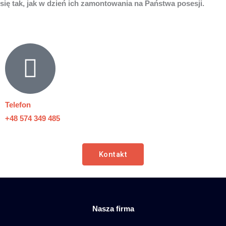
się tak, jak w dzień ich zamontowania na Państwa posesji.
Telefon
+48 574 349 485
Kontakt
Nasza firma