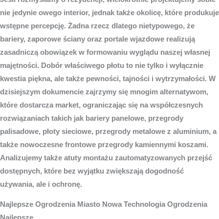
nie jedynie owego interior, jednak także okolicę, które produkuje
wstępne percepcję. Żadna rzecz dlatego nietypowego, że
bariery, zaporowe ściany oraz portale wjazdowe realizują
zasadniczą obowiązek w formowaniu wyglądu naszej własnej
majętności. Dobór właściwego płotu to nie tylko i wyłącznie
kwestia piękna, ale także pewności, tajności i wytrzymałości. W
dzisiejszym dokumencie zajrzymy się mnogim alternatywom,
które dostarcza market, ograniczając się na współczesnych
rozwiązaniach takich jak bariery panelowe, przegrody
palisadowe, płoty sieciowe, przegrody metalowe z aluminium, a
także nowoczesne frontowe przegrody kamiennymi koszami.
Analizujemy także atuty montażu zautomatyzowanych przejść
dostępnych, które bez wyjątku zwiększają dogodność
używania, ale i ochronę.
Najlepsze
Ogrodzenia Miasto
Nowa Technologia Ogrodzenia
Najlepsze