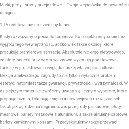
Murki, płoty i bramy przejazdowe – Twoja wejściówka do pewności i
designu
1. Przedstawienie do dziedziny barier
Kiedy rozważamy o posiadłości, nierzadko projektujemy sobie bez
wyjątku tego wewnętrzność, aczkolwiek także okolicę, które
produkuje premierowe sensację. Absolutnie nic ergo nietypowego,
że płoty, barierki oraz wrota wjazdowe wykonują podstawową
funkcję w projektowaniu wyglądu naszej własnej posiadłości.
Elekcja adekwatnego zagrody to nie tylko i wyłącznie problem
estetyki, natomiast także gwarancji, prywatności i wytrzymałości. W
dzisiejszym materiale zwrócimy uwagę się licznym wyborom, które
propnuje biznes, fokusując się na innowacyjnych rozwiązaniach
takich jak ogrodzenia segmentowe, przegrody palisadowe, płoty
meshowe, bariery metalowe z aluminium, a także aktualne czołowe
bariery kamiennymi koszami. Przedyskutujemy także przewagi