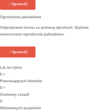
Sprawdź
Ogrodzenia palisadowe
Odgradzanie terenu za pomocą ogrodzeń. Stylowe,
nowoczesne ogrodzenia palisadowe.
Sprawdź
Lat na ryknu
0
+
Powracających klientów
0
+
Osobowy zespół
0
Wykonanych projektów