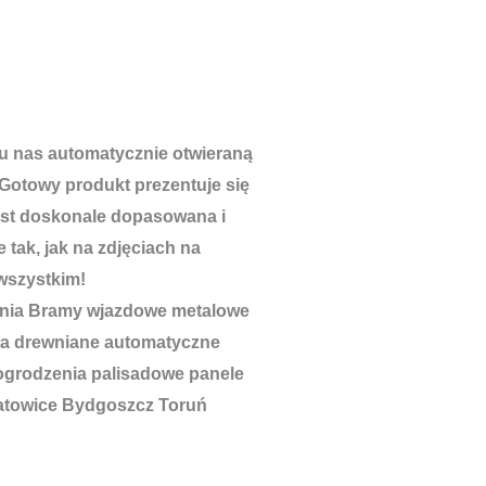
u nas automatycznie otwieraną
Gotowy produkt prezentuje się
est doskonale dopasowana i
 tak, jak na zdjęciach na
wszystkim!