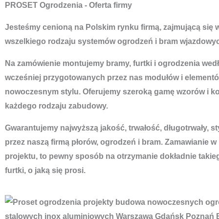
PROSET Ogrodzenia - Oferta firmy
Jesteśmy cenioną na Polskim rynku firmą, zajmującą się
wszelkiego rodzaju systemów ogrodzeń i bram wjazdowyc
Na zamówienie montujemy bramy, furtki i ogrodzenia według
wcześniej przygotowanych przez nas modułów i elementó
nowoczesnym stylu. Oferujemy szeroką gamę wzorów i ko
każdego rodzaju zabudowy.
Gwarantujemy najwyższą jakość, trwałość, długotrwały, s
przez naszą firmą płorów, ogrodzeń i bram. Zamawianie w
projektu, to pewny sposób na otrzymanie dokładnie takie
furtki, o jaką się prosi.