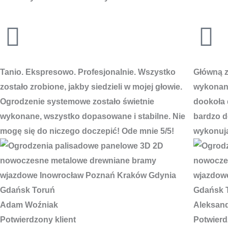
Tanio. Ekspresowo. Profesjonalnie. Wszystko
Główną za
zostało zrobione, jakby siedzieli w mojej głowie.
wykonani
Ogrodzenie systemowe zostało świetnie
dookoła 
wykonane, wszystko dopasowane i stabilne. Nie
bardzo do
mogę się do niczego doczepić! Ode mnie 5/5!
wykonują
Adam Woźniak
Aleksan
Potwierdzony klient
Potwierd