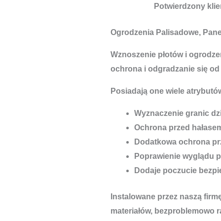
Potwierdzony klie
Ogrodzenia Palisadowe, Pan
Wznoszenie płotów i ogrodzeń
ochrona i odgradzanie się od
Posiadają one wiele atrybutów
Wyznaczenie granic dzi
Ochrona przed hałase
Dodatkowa ochrona pr
Poprawienie wyglądu p
Dodaje poczucie bezp
Instalowane przez naszą firm
materiałów, bezproblemowo r