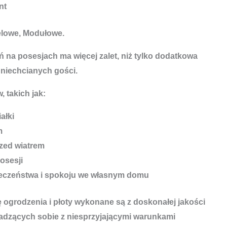
nt
elowe, Modułowe.
 na posesjach ma więcej zalet, niż tylko dodatkowa
 niechcianych gości.
, takich jak:
ałki
m
zed wiatrem
osesji
ieczeństwa i spokoju we własnym domu
ę ogrodzenia i płoty wykonane są z doskonałej jakości
adzących sobie z niesprzyjającymi warunkami