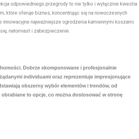
cja odpowiedniego przegrody to nie tylko i wyłącznie kwestia
m, które oferuje biznes, koncentrując się na nowoczesnych
że innowacyjne najważniejsze ogrodzenia kamiennymi koszami.
się, natomiast i zabezpieczenie.
eruchomości. Dobrze skomponowane i profesjonalnie
ądanymi individuami oraz reprezentuje impresjonujące
edstawiają obszerny wybór elementów i trendów, od
 obrabiane to opcje, co można dostosować w stronę