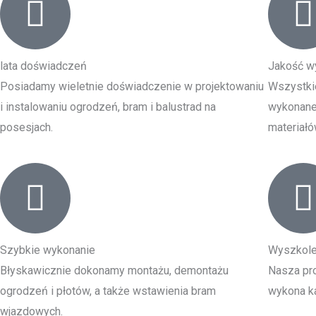
lata doświadczeń
Jakość w
Posiadamy wieletnie doświadczenie w projektowaniu
Wszystki
i instalowaniu ogrodzeń, bram i balustrad na
wykonane 
posesjach.
materiałó
Szybkie wykonanie
Wyszkole
Błyskawicznie dokonamy montażu, demontażu
Nasza pro
ogrodzeń i płotów, a także wstawienia bram
wykona ka
wjazdowych.