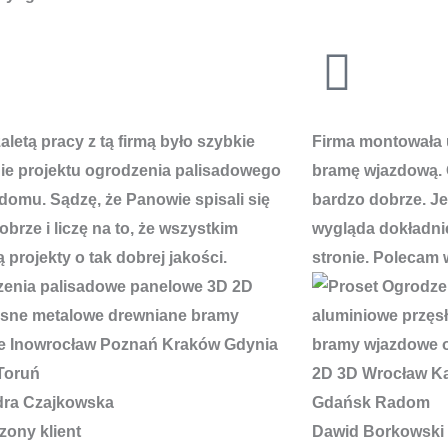
letą pracy z tą firmą było szybkie
Firma montowała 
e projektu ogrodzenia palisadowego
bramę wjazdową. 
domu. Sądzę, że Panowie spisali się
bardzo dobrze. J
brze i liczę na to, że wszystkim
wygląda dokładnie
 projekty o tak dobrej jakości.
stronie. Polecam 
dra Czajkowska
zony klient
Dawid Borkowski