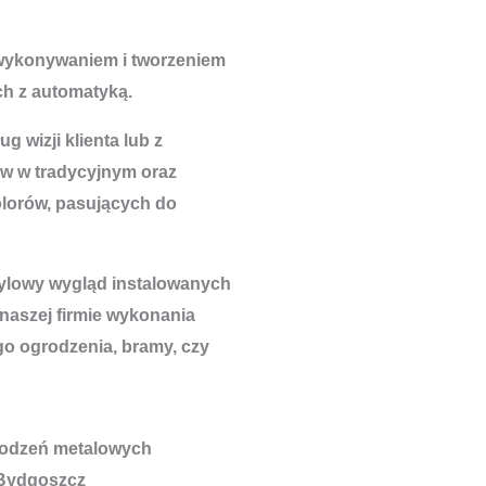
 wykonywaniem i tworzeniem
h z automatyką.
 wizji klienta lub z
w w tradycyjnym oraz
lorów, pasujących do
tylowy wygląd instalowanych
 naszej firmie wykonania
go ogrodzenia, bramy, czy