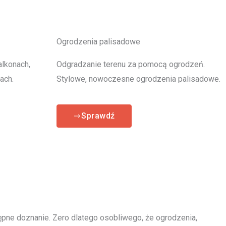
Ogrodzenia palisadowe
alkonach,
Odgradzanie terenu za pomocą ogrodzeń.
ach.
Stylowe, nowoczesne ogrodzenia palisadowe.
Sprawdź
tępne doznanie. Zero dlatego osobliwego, że ogrodzenia,