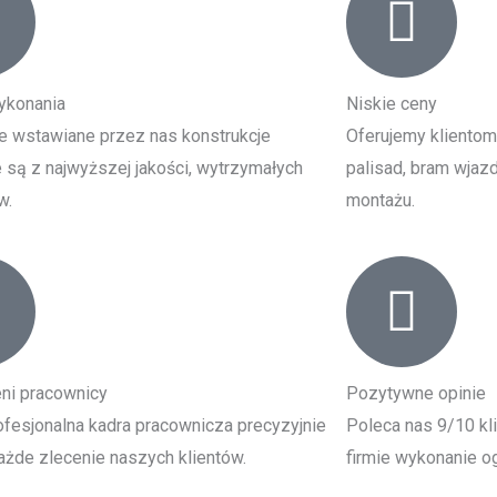
ykonania
Niskie ceny
e wstawiane przez nas konstrukcje
Oferujemy klientom
są z najwyższej jakości, wytrzymałych
palisad, bram wjazd
w.
montażu.
ni pracownicy
Pozytywne opinie
fesjonalna kadra pracownicza precyzyjnie
Poleca nas 9/10 kl
żde zlecenie naszych klientów.
firmie wykonanie og