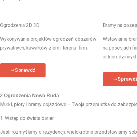
Ogrodzenia 2D 3D
Bramy na poses
Wykonywanie projektów ogrodzeń obszarów
Wstawianie bra
prywatnych, kawałków ziemi, terenu firm.
na posesjach fi
jednorodzinnych
Sprawdź
Sprawd
2 Ogrodzenia Nowa Ruda
Murki, płoty i bramy dojazdowe – Twoja przepustka do zabezpie
1. Wstęp do świata barier
Jeśli rozmyślamy o rezydencji, wielokrotnie przedstawiamy sobie