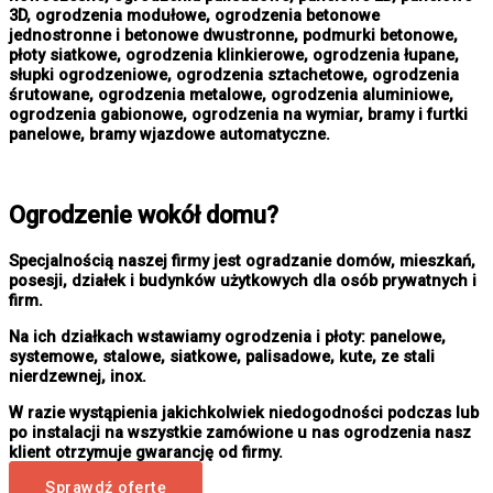
3D, ogrodzenia modułowe, ogrodzenia betonowe
jednostronne i betonowe dwustronne, podmurki betonowe,
płoty siatkowe, ogrodzenia klinkierowe, ogrodzenia łupane,
słupki ogrodzeniowe, ogrodzenia sztachetowe, ogrodzenia
śrutowane, ogrodzenia metalowe, ogrodzenia aluminiowe,
ogrodzenia gabionowe, ogrodzenia na wymiar, bramy i furtki
panelowe, bramy wjazdowe automatyczne.
Ogrodzenie wokół domu?
Specjalnością naszej firmy jest ogradzanie domów, mieszkań,
posesji, działek i budynków użytkowych dla osób prywatnych i
firm.
Na ich działkach wstawiamy ogrodzenia i płoty: panelowe,
systemowe, stalowe, siatkowe, palisadowe, kute, ze stali
nierdzewnej, inox.
W razie wystąpienia jakichkolwiek niedogodności podczas lub
po instalacji na wszystkie zamówione u nas ogrodzenia nasz
klient otrzymuje gwarancję od firmy.
Sprawdź ofertę