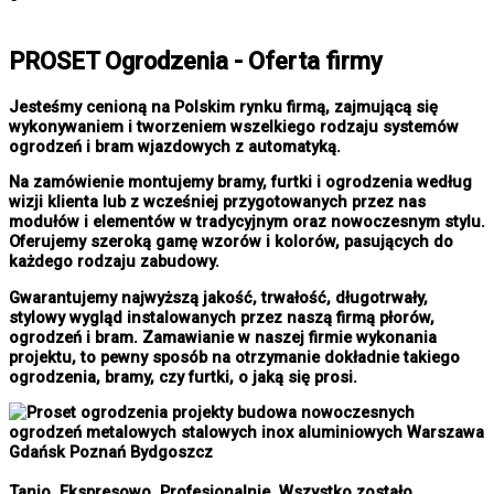
PROSET Ogrodzenia - Oferta firmy
Jesteśmy cenioną na Polskim rynku firmą, zajmującą się
wykonywaniem i tworzeniem wszelkiego rodzaju systemów
ogrodzeń i bram wjazdowych z automatyką.
Na zamówienie montujemy bramy, furtki i ogrodzenia według
wizji klienta lub z wcześniej przygotowanych przez nas
modułów i elementów w tradycyjnym oraz nowoczesnym stylu.
Oferujemy szeroką gamę wzorów i kolorów, pasujących do
każdego rodzaju zabudowy.
Gwarantujemy najwyższą jakość, trwałość, długotrwały,
stylowy wygląd instalowanych przez naszą firmą płorów,
ogrodzeń i bram. Zamawianie w naszej firmie wykonania
projektu, to pewny sposób na otrzymanie dokładnie takiego
ogrodzenia, bramy, czy furtki, o jaką się prosi.
Tanio. Ekspresowo. Profesjonalnie. Wszystko zostało