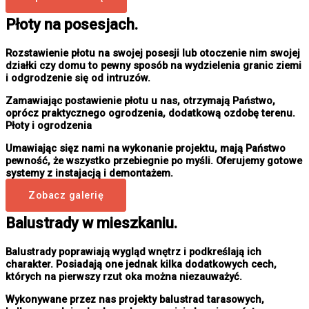
Płoty na posesjach.
Rozstawienie płotu na swojej posesji lub otoczenie nim swojej
działki czy domu to pewny sposób na wydzielenia granic ziemi
i odgrodzenie się od intruzów.
Zamawiając postawienie płotu u nas, otrzymają Państwo,
oprócz praktycznego ogrodzenia, dodatkową ozdobę terenu.
Płoty i ogrodzenia
Umawiając sięz nami na wykonanie projektu, mają Państwo
pewność, że wszystko przebiegnie po myśli. Oferujemy gotowe
systemy z instajacją i demontażem.
Zobacz galerię
Balustrady w mieszkaniu.
Balustrady poprawiają wygląd wnętrz i podkreślają ich
charakter. Posiadają one jednak kilka dodatkowych cech,
których na pierwszy rzut oka można niezauważyć.
Wykonywane przez nas projekty balustrad tarasowych,