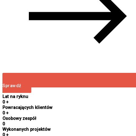
Sprawdź
Lat na ryknu
0
+
Powracających klientów
0
+
Osobowy zespół
0
Wykonanych projektów
0
+