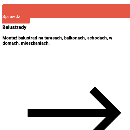
Sprawdź
Balustrady
Montaż balustrad na tarasach, balkonach, schodach, w
domach, mieszkaniach.