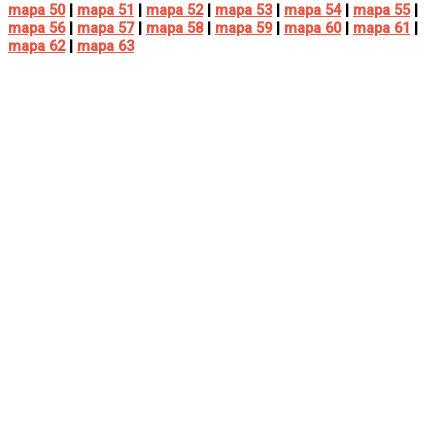
mapa 50
|
mapa 51
|
mapa 52
|
mapa 53
|
mapa 54
|
mapa 55
|
mapa 56
|
mapa 57
|
mapa 58
|
mapa 59
|
mapa 60
|
mapa 61
|
mapa 62
|
mapa 63