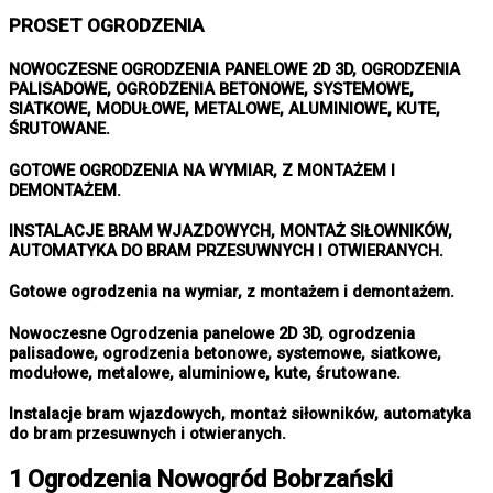
PROSET OGRODZENIA
NOWOCZESNE OGRODZENIA PANELOWE 2D 3D, OGRODZENIA
PALISADOWE, OGRODZENIA BETONOWE, SYSTEMOWE,
SIATKOWE, MODUŁOWE, METALOWE, ALUMINIOWE, KUTE,
ŚRUTOWANE.
GOTOWE OGRODZENIA NA WYMIAR, Z MONTAŻEM I
DEMONTAŻEM.
INSTALACJE BRAM WJAZDOWYCH, MONTAŻ SIŁOWNIKÓW,
AUTOMATYKA DO BRAM PRZESUWNYCH I OTWIERANYCH.
Gotowe ogrodzenia na wymiar, z montażem i demontażem.
Nowoczesne Ogrodzenia panelowe 2D 3D, ogrodzenia
palisadowe, ogrodzenia betonowe, systemowe, siatkowe,
modułowe, metalowe, aluminiowe, kute, śrutowane.
Instalacje bram wjazdowych, montaż siłowników, automatyka
do bram przesuwnych i otwieranych.
1 Ogrodzenia Nowogród Bobrzański