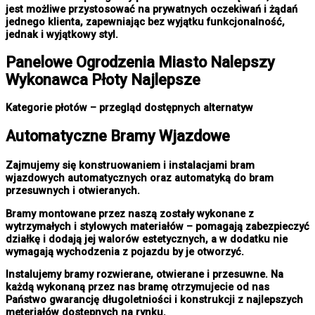
jest możliwe przystosować na prywatnych oczekiwań i żądań
jednego klienta, zapewniając bez wyjątku funkcjonalność,
jednak i wyjątkowy styl.
Panelowe
Ogrodzenia Miasto
Nalepszy
Wykonawca Płoty Najlepsze
Kategorie płotów – przegląd dostępnych alternatyw
Automatyczne Bramy Wjazdowe
Zajmujemy się konstruowaniem i instalacjami bram
wjazdowych automatycznych oraz automatyką do bram
przesuwnych i otwieranych.
Bramy montowane przez naszą zostały wykonane z
wytrzymałych i stylowych materiałów – pomagają zabezpieczyć
działkę i dodają jej walorów estetycznych, a w dodatku nie
wymagają wychodzenia z pojazdu by je otworzyć.
Instalujemy bramy rozwierane, otwierane i przesuwne. Na
każdą wykonaną przez nas bramę otrzymujecie od nas
Państwo gwarancję długoletniości i konstrukcji z najlepszych
meteriałów dostępnych na rynku.