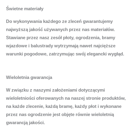
Świetne materiały
Do wykonywania każdego ze zleceń gwarantujemy
najwyższą jakość używanych przez nas materiałów.
Stawiane przez nasz zesół płoty, ogrodzenia, bramy
wjazdowe i balustrady wytrzymają nawet najcięższe
warunki pogodowe, zatrzymując swój elegancki wygłąd.
Wieloletnia gwarancja
W związku z naszymi założeniami dotyczącymi
wieloletniości oferowanych na naszej stronie produktów,
na każde zlecenie, każdą bramę, każdy płot i wykonane
przez nas ogrodzenie jest objęte równie wieloletnią
gwarancją jakości.