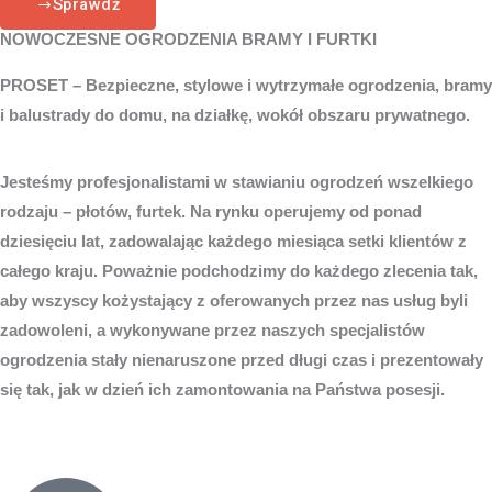
Sprawdź
NOWOCZESNE OGRODZENIA BRAMY I FURTKI
PROSET – Bezpieczne, stylowe i wytrzymałe ogrodzenia, bramy
i balustrady do domu, na działkę, wokół obszaru prywatnego.
Jesteśmy profesjonalistami w stawianiu ogrodzeń wszelkiego
rodzaju – płotów, furtek. Na rynku operujemy od ponad
dziesięciu lat, zadowalając każdego miesiąca setki klientów z
całego kraju. Poważnie podchodzimy do każdego zlecenia tak,
aby wszyscy kożystający z oferowanych przez nas usług byli
zadowoleni, a wykonywane przez naszych specjalistów
ogrodzenia stały nienaruszone przed długi czas i prezentowały
się tak, jak w dzień ich zamontowania na Państwa posesji.