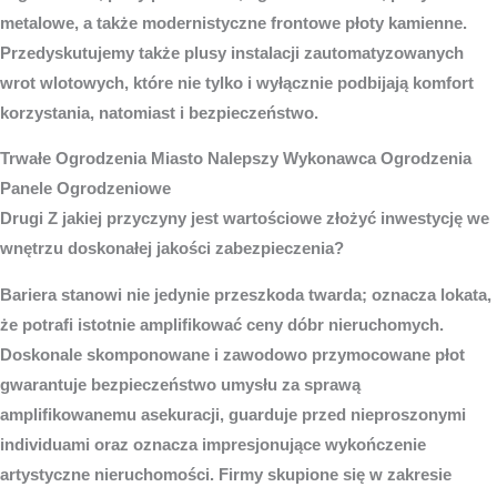
metalowe, a także modernistyczne frontowe płoty kamienne.
Przedyskutujemy także plusy instalacji zautomatyzowanych
wrot wlotowych, które nie tylko i wyłącznie podbijają komfort
korzystania, natomiast i bezpieczeństwo.
Trwałe
Ogrodzenia Miasto
Nalepszy Wykonawca Ogrodzenia
Panele Ogrodzeniowe
Drugi Z jakiej przyczyny jest wartościowe złożyć inwestycję we
wnętrzu doskonałej jakości zabezpieczenia?
Bariera stanowi nie jedynie przeszkoda twarda; oznacza lokata,
że potrafi istotnie amplifikować ceny dóbr nieruchomych.
Doskonale skomponowane i zawodowo przymocowane płot
gwarantuje bezpieczeństwo umysłu za sprawą
amplifikowanemu asekuracji, guarduje przed nieproszonymi
individuami oraz oznacza impresjonujące wykończenie
artystyczne nieruchomości. Firmy skupione się w zakresie