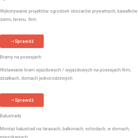
Wykonywanie projektów ogrodzeń obszarów prywatnych, kawałków
ziemi, terenu firm.
Sprawdź
Bramy na posesjach
Wstawianie bram wjazdowych / wyjazdowych na posesjach firm,
działkach, domach jednorodzinnych.
Sprawdź
Balustrady
Montaż balustrad na tarasach, balkonach, schodach, w domach,
mieszkaniach.