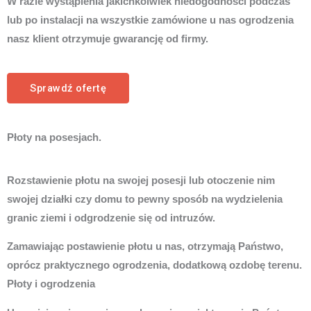
W razie wystąpienia jakichkolwiek niedogodności podczas
lub po instalacji na wszystkie zamówione u nas ogrodzenia
nasz klient otrzymuje gwarancję od firmy.
Sprawdź ofertę
Płoty na posesjach.
Rozstawienie płotu na swojej posesji lub otoczenie nim
swojej działki czy domu to pewny sposób na wydzielenia
granic ziemi i odgrodzenie się od intruzów.
Zamawiając postawienie płotu u nas, otrzymają Państwo,
oprócz praktycznego ogrodzenia, dodatkową ozdobę terenu.
Płoty i ogrodzenia