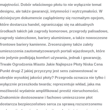
majętności. Dobór właściwego płotu to nie wyłącznie temat
designu, ale także gwarancji, intymności i wytrzymałości. W
dzisiejszym dokumencie zaglądniemy się rozmaitym opcjom,
które dostarcza handel, ograniczając się na aktualnych
środkach takich jak zagrody komorowe, przegrody palisadowe,
zagrody siateczkowe, bariery aluminiowe, a także nowoczesne
frontowe bariery kamienne. Zrecenzujemy także zalety
umieszczenia zautomatyzowanych portali wjazdowych, które
nie jedynie podbijają komfort używania, jednak i gwarancję.
Trwałe
Ogrodzenia Miasto
Jakie Najlepsze Płoty Niska Cena
Punkt drugi Z jakiej przyczyny jest sens zainwestować w
obrębie wysokiej jakości płoty? Przegroda oznacza nie tylko i
wyłącznie przeszkoda twarda; reprezentuje wkład, jaka ma
możliwość wydatnie amplifikować prestiż nieruchomości.
Znakomicie dostosowane i fachowo umieszczone płot
dostarcza bezpieczeństwo serca za sprawą rozszerzonemu