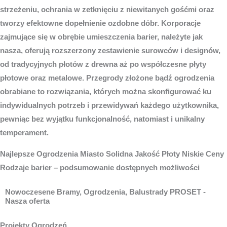
strzeżeniu, ochrania w zetknięciu z niewitanych gośćmi oraz
tworzy efektowne dopełnienie ozdobne dóbr. Korporacje
zajmujące się w obrębie umieszczenia barier, należyte jak
nasza, oferują rozszerzony zestawienie surowców i designów,
od tradycyjnych płotów z drewna aż po współczesne płyty
płotowe oraz metalowe. Przegrody złożone bądź ogrodzenia
obrabiane to rozwiązania, których można skonfigurować ku
indywidualnych potrzeb i przewidywań każdego użytkownika,
pewniąc bez wyjątku funkcjonalność, natomiast i unikalny
temperament.
Najlepsze
Ogrodzenia Miasto
Solidna Jakość Płoty Niskie Ceny
Rodzaje barier – podsumowanie dostępnych możliwości
Nowoczesene Bramy, Ogrodzenia, Balustrady PROSET -
Nasza oferta
Projekty Ogrodzeń