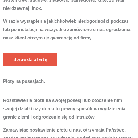
systemowe, stalowe, siatkowe, palisadowe, kute, ze stali
nierdzewnej, inox.
W razie wystąpienia jakichkolwiek niedogodności podczas
lub po instalacji na wszystkie zamówione u nas ogrodzenia
nasz klient otrzymuje gwarancję od firmy.
Sprawdź ofertę
Płoty na posesjach.
Rozstawienie płotu na swojej posesji lub otoczenie nim
swojej działki czy domu to pewny sposób na wydzielenia
granic ziemi i odgrodzenie się od intruzów.
Zamawiając postawienie płotu u nas, otrzymają Państwo,