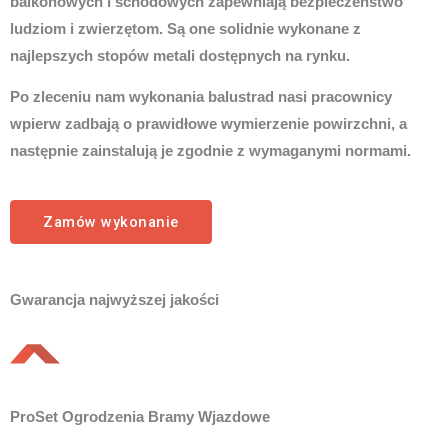
balkonowych i schodowych zapewniają bezpieczeństwo
ludziom i zwierzętom. Są one solidnie wykonane z
najlepszych stopów metali dostępnych na rynku.
Po zleceniu nam wykonania balustrad nasi pracownicy
wpierw zadbają o prawidłowe wymierzenie powirzchni, a
następnie zainstalują je zgodnie z wymaganymi normami.
Zamów wykonanie
Gwarancja najwyższej jakości
ProSet Ogrodzenia Bramy Wjazdowe