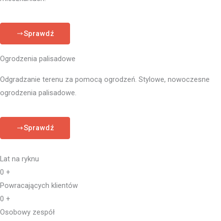
Sprawdź
Ogrodzenia palisadowe
Odgradzanie terenu za pomocą ogrodzeń. Stylowe, nowoczesne
ogrodzenia palisadowe.
Sprawdź
Lat na ryknu
0
+
Powracających klientów
0
+
Osobowy zespół