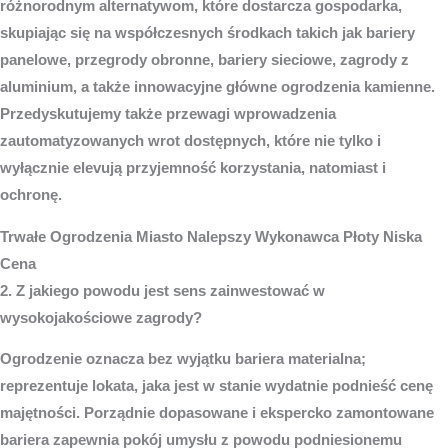
różnorodnym alternatywom, które dostarcza gospodarka,
skupiając się na współczesnych środkach takich jak bariery
panelowe, przegrody obronne, bariery sieciowe, zagrody z
aluminium, a także innowacyjne główne ogrodzenia kamienne.
Przedyskutujemy także przewagi wprowadzenia
zautomatyzowanych wrot dostępnych, które nie tylko i
wyłącznie elevują przyjemność korzystania, natomiast i
ochronę.
Trwałe
Ogrodzenia Miasto
Nalepszy Wykonawca Płoty Niska
Cena
2. Z jakiego powodu jest sens zainwestować w
wysokojakościowe zagrody?
Ogrodzenie oznacza bez wyjątku bariera materialna;
reprezentuje lokata, jaka jest w stanie wydatnie podnieść cenę
majętności. Porządnie dopasowane i ekspercko zamontowane
bariera zapewnia pokój umysłu z powodu podniesionemu