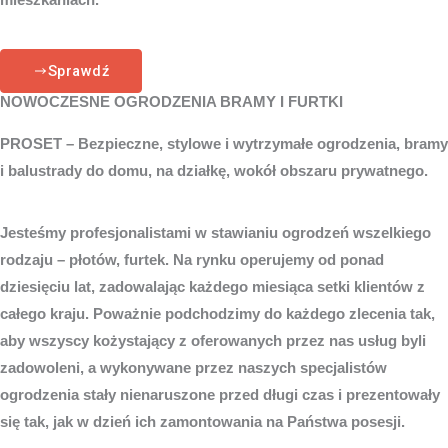
Sprawdź
NOWOCZESNE OGRODZENIA BRAMY I FURTKI
PROSET – Bezpieczne, stylowe i wytrzymałe ogrodzenia, bramy
i balustrady do domu, na działkę, wokół obszaru prywatnego.
Jesteśmy profesjonalistami w stawianiu ogrodzeń wszelkiego
rodzaju – płotów, furtek. Na rynku operujemy od ponad
dziesięciu lat, zadowalając każdego miesiąca setki klientów z
całego kraju. Poważnie podchodzimy do każdego zlecenia tak,
aby wszyscy kożystający z oferowanych przez nas usług byli
zadowoleni, a wykonywane przez naszych specjalistów
ogrodzenia stały nienaruszone przed długi czas i prezentowały
się tak, jak w dzień ich zamontowania na Państwa posesji.