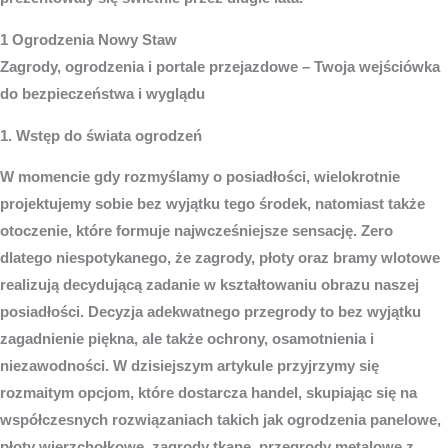
1 Ogrodzenia Nowy Staw
Zagrody, ogrodzenia i portale przejazdowe – Twoja wejściówka
do bezpieczeństwa i wyglądu
1. Wstęp do świata ogrodzeń
W momencie gdy rozmyślamy o posiadłości, wielokrotnie
projektujemy sobie bez wyjątku tego środek, natomiast także
otoczenie, które formuje najwcześniejsze sensację. Zero
dlatego niespotykanego, że zagrody, płoty oraz bramy wlotowe
realizują decydującą zadanie w kształtowaniu obrazu naszej
posiadłości. Decyzja adekwatnego przegrody to bez wyjątku
zagadnienie piękna, ale także ochrony, osamotnienia i
niezawodności. W dzisiejszym artykule przyjrzymy się
rozmaitym opcjom, które dostarcza handel, skupiając się na
współczesnych rozwiązaniach takich jak ogrodzenia panelowe,
płoty wierzchołkowe, zagrody tkane, przegrody metalowe z