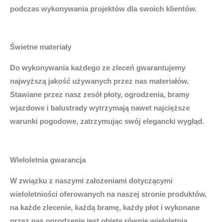
podczas wykonywania projektów dla swoich klientów.
Świetne materiały
Do wykonywania każdego ze zleceń gwarantujemy
najwyższą jakość używanych przez nas materiałów.
Stawiane przez nasz zesół płoty, ogrodzenia, bramy
wjazdowe i balustrady wytrzymają nawet najcięższe
warunki pogodowe, zatrzymując swój elegancki wygłąd.
Wieloletnia gwarancja
W związku z naszymi założeniami dotyczącymi
wieloletniości oferowanych na naszej stronie produktów,
na każde zlecenie, każdą bramę, każdy płot i wykonane
przez nas ogrodzenie jest objęte równie wieloletnią