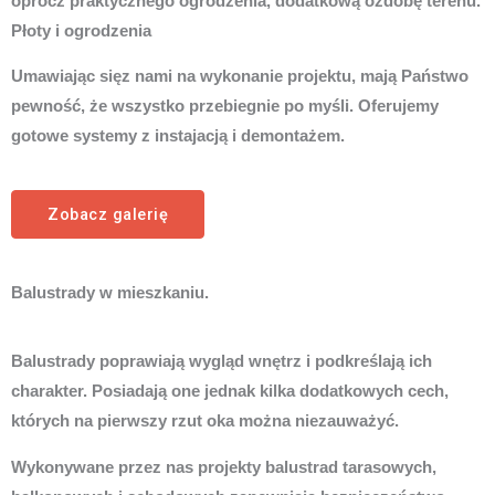
oprócz praktycznego ogrodzenia, dodatkową ozdobę terenu.
Płoty i ogrodzenia
Umawiając sięz nami na wykonanie projektu, mają Państwo
pewność, że wszystko przebiegnie po myśli. Oferujemy
gotowe systemy z instajacją i demontażem.
Zobacz galerię
Balustrady w mieszkaniu.
Balustrady poprawiają wygląd wnętrz i podkreślają ich
charakter. Posiadają one jednak kilka dodatkowych cech,
których na pierwszy rzut oka można niezauważyć.
Wykonywane przez nas projekty balustrad tarasowych,