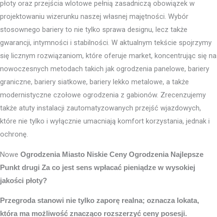
płoty oraz przejścia wlotowe pełnią zasadniczą obowiązek w
projektowaniu wizerunku naszej własnej majętności. Wybór
stosownego bariery to nie tylko sprawa designu, lecz także
gwarancji, intymności i stabilności. W aktualnym tekście spojrzymy
się licznym rozwiązaniom, które oferuje market, koncentrując się na
nowoczesnych metodach takich jak ogrodzenia panelowe, bariery
graniczne, bariery siatkowe, bariery lekko metalowe, a także
modernistyczne czołowe ogrodzenia z gabionów. Zrecenzujemy
także atuty instalacji zautomatyzowanych przejść wjazdowych,
które nie tylko i wyłącznie umacniają komfort korzystania, jednak i
ochronę.
Nowe
Ogrodzenia Miasto
Niskie Ceny Ogrodzenia Najlepsze
Punkt drugi Za co jest sens wpłacać pieniądze w wysokiej
jakości płoty?
Przegroda stanowi nie tylko zaporę realna; oznacza lokata,
która ma możliwość znacząco rozszerzyć ceny posesji.