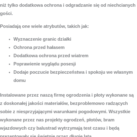
niż tylko dodatkowa ochrona i odgradzanie się od niechcianych
gości.
Posiadają one wiele atrybutów, takich jak:
Wyznaczenie granic działki
Ochrona przed hałasem
Dodatkowa ochrona przed wiatrem
Poprawienie wyglądu posesji
Dodaje poczucie bezpieczeństwa i spokoju we własnym
domu
Instalowane przez naszą firmę ogrodzenia i płoty wykonane są
z doskonałej jakości materiałów, bezproblemowo radzących
sobie z niesprzyjającymi warunkami pogodowymi. Wszystkie
wykonane przez nas projekty ogrodzeń, płotów, bram
wjazdowych czy balustrad wytrzymają test czasu i będą
prezentowały się świetnie przez długie lata.