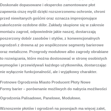
Doskonale dopasowane i ekspercko zamontowane płot
zapewnia ciszę myśli dzięki rozszerzonemu ochronie, chroni
przed niewitanych gośćmi oraz oznacza impresjonujące
zakończenie ozdobne dóbr. Zakłady skupione się w zakresie
montażu zagrod, odpowiednie jakie naszej, dostarczają
poszerzony dobór zasobów i stylów, z konwencjonalnych
ogrodzeń z drewna aż po współczesne segmenty barierowe
oraz metaliczne. Przegrody modułowe albo zagrody obrabiane
to rozwiązania, które można dostosować w stronę osobistych
wymogów i przewidywań każdego użytkownika, dostarczając
nie wyłącznie funkcjonalność, ale i wyjątkowy charakter.
Frotnowe
Ogrodzenia Miasto
Producent Płoty Nowe
Formy barier – porównanie możliwych do nabycia możliwości
Ogrodzenia Palisadowe, Panelowe, Modułowe.
Wznoszenie płotów i ogrodzeń na posesjach ma więcej zalet,