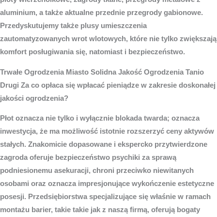
aluminium, a także aktualne przednie przegrody gabionowe.
Przedyskutujemy także plusy umieszczenia
zautomatyzowanych wrot wlotowych, które nie tylko zwiększają
komfort posługiwania się, natomiast i bezpieczeństwo.
Trwałe
Ogrodzenia Miasto
Solidna Jakość Ogrodzenia Tanio
Drugi Za co opłaca się wpłacać pieniądze w zakresie doskonałej
jakości ogrodzenia?
Płot oznacza nie tylko i wyłącznie blokada twarda; oznacza
inwestycja, że ma możliwość istotnie rozszerzyć ceny aktywów
stałych. Znakomicie dopasowane i ekspercko przytwierdzone
zagroda oferuje bezpieczeństwo psychiki za sprawą
podniesionemu asekuracji, chroni przeciwko niewitanych
osobami oraz oznacza impresjonujące wykończenie estetyczne
posesji. Przedsiębiorstwa specjalizujące się właśnie w ramach
montażu barier, takie takie jak z naszą firmą, oferują bogaty