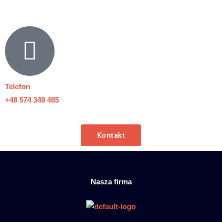
Telefon
+48 574 349 485
Kontakt
Nasza firma