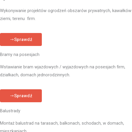
Wykonywanie projektów ogrodzeń obszarów prywatnych, kawałków
ziemi, terenu firm.
Sprawdź
Bramy na posesjach
Wstawianie bram wjazdowych / wyjazdowych na posesjach firm,
działkach, domach jednorodzinnych.
Sprawdź
Balustrady
Montaż balustrad na tarasach, balkonach, schodach, w domach,
mieszkaniach.