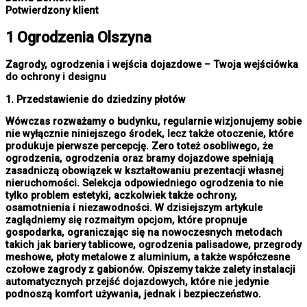
Potwierdzony klient
1 Ogrodzenia Olszyna
Zagrody, ogrodzenia i wejścia dojazdowe – Twoja wejściówka
do ochrony i designu
1. Przedstawienie do dziedziny płotów
Wówczas rozważamy o budynku, regularnie wizjonujemy sobie
nie wyłącznie niniejszego środek, lecz także otoczenie, które
produkuje pierwsze percepcję. Zero toteż osobliwego, że
ogrodzenia, ogrodzenia oraz bramy dojazdowe spełniają
zasadniczą obowiązek w kształtowaniu prezentacji własnej
nieruchomości. Selekcja odpowiedniego ogrodzenia to nie
tylko problem estetyki, aczkolwiek także ochrony,
osamotnienia i niezawodności. W dzisiejszym artykule
zaglądniemy się rozmaitym opcjom, które propnuje
gospodarka, ograniczając się na nowoczesnych metodach
takich jak bariery tablicowe, ogrodzenia palisadowe, przegrody
meshowe, płoty metalowe z aluminium, a także współczesne
czołowe zagrody z gabionów. Opiszemy także zalety instalacji
automatycznych przejść dojazdowych, które nie jedynie
podnoszą komfort używania, jednak i bezpieczeństwo.