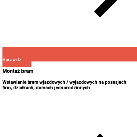
Sprawdź
Montaż bram
Wstawianie bram wjazdowych / wyjazdowych na posesjach
firm, działkach, domach jednorodzinnych.