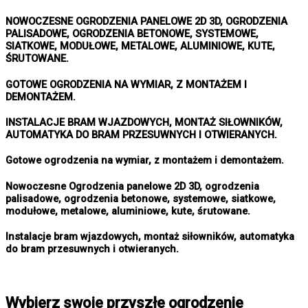
NOWOCZESNE OGRODZENIA PANELOWE 2D 3D, OGRODZENIA
PALISADOWE, OGRODZENIA BETONOWE, SYSTEMOWE,
SIATKOWE, MODUŁOWE, METALOWE, ALUMINIOWE, KUTE,
ŚRUTOWANE.
GOTOWE OGRODZENIA NA WYMIAR, Z MONTAŻEM I
DEMONTAŻEM.
INSTALACJE BRAM WJAZDOWYCH, MONTAŻ SIŁOWNIKÓW,
AUTOMATYKA DO BRAM PRZESUWNYCH I OTWIERANYCH.
Gotowe ogrodzenia na wymiar, z montażem i demontażem.
Nowoczesne Ogrodzenia panelowe 2D 3D, ogrodzenia
palisadowe, ogrodzenia betonowe, systemowe, siatkowe,
modułowe, metalowe, aluminiowe, kute, śrutowane.
Instalacje bram wjazdowych, montaż siłowników, automatyka
do bram przesuwnych i otwieranych.
Wybierz swoje przyszłe ogrodzenie