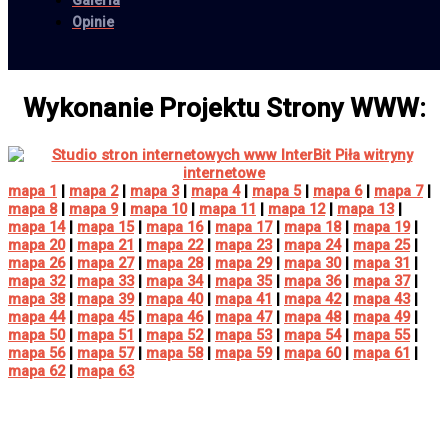
Galeria
Opinie
Wykonanie Projektu Strony WWW:
mapa 1
|
mapa 2
|
mapa 3
|
mapa 4
|
mapa 5
|
mapa 6
|
mapa 7
|
mapa 8
|
mapa 9
|
mapa 10
|
mapa 11
|
mapa 12
|
mapa 13
|
mapa 14
|
mapa 15
|
mapa 16
|
mapa 17
|
mapa 18
|
mapa 19
|
mapa 20
|
mapa 21
|
mapa 22
|
mapa 23
|
mapa 24
|
mapa 25
|
mapa 26
|
mapa 27
|
mapa 28
|
mapa 29
|
mapa 30
|
mapa 31
|
mapa 32
|
mapa 33
|
mapa 34
|
mapa 35
|
mapa 36
|
mapa 37
|
mapa 38
|
mapa 39
|
mapa 40
|
mapa 41
|
mapa 42
|
mapa 43
|
mapa 44
|
mapa 45
|
mapa 46
|
mapa 47
|
mapa 48
|
mapa 49
|
mapa 50
|
mapa 51
|
mapa 52
|
mapa 53
|
mapa 54
|
mapa 55
|
mapa 56
|
mapa 57
|
mapa 58
|
mapa 59
|
mapa 60
|
mapa 61
|
mapa 62
|
mapa 63