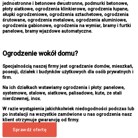
jednostronne i betonowe dwustronne, podmurki betonowe,
płoty siatkowe, ogrodzenia klinkierowe, ogrodzenia łupane,
słupki ogrodzeniowe, ogrodzenia sztachetowe, ogrodzenia
śrutowane, ogrodzenia metalowe, ogrodzenia aluminiowe,
ogrodzenia gabionowe, ogrodzenia na wymiar, bramy i furtki
panelowe, bramy wjazdowe automatyczne.
Ogrodzenie wokół domu?
Specjalnością naszej firmy jest ogradzanie domów, mieszkań,
posesji, działek i budynków użytkowych dla osób prywatnych i
firm.
Na ich działkach wstawiamy ogrodzenia i płoty: panelowe,
systemowe, stalowe, siatkowe, palisadowe, kute, ze stali
nierdzewnej, inox.
W razie wystąpienia jakichkolwiek niedogodności podczas lub
po instalacji na wszystkie zamówione u nas ogrodzenia nasz
klient otrzymuje gwarancję od firmy.
Sprawdź ofertę