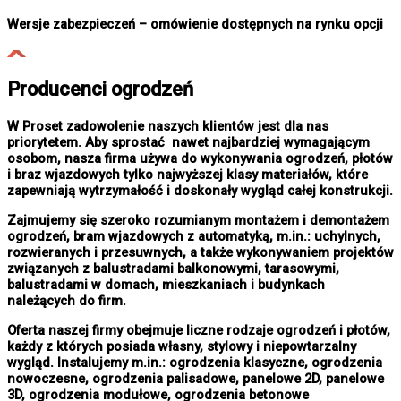
Wersje zabezpieczeń – omówienie dostępnych na rynku opcji
Producenci ogrodzeń
W Proset zadowolenie naszych klientów jest dla nas
priorytetem. Aby sprostać nawet najbardziej wymagającym
osobom, nasza firma używa do wykonywania ogrodzeń, płotów
i braz wjazdowych tylko najwyższej klasy materiałów, które
zapewniają wytrzymałość i doskonały wygląd całej konstrukcji.
Zajmujemy się szeroko rozumianym montażem i demontażem
ogrodzeń, bram wjazdowych z automatyką, m.in.: uchylnych,
rozwieranych i przesuwnych, a także wykonywaniem projektów
związanych z balustradami balkonowymi, tarasowymi,
balustradami w domach, mieszkaniach i budynkach
należących do firm.
Oferta naszej firmy obejmuje liczne rodzaje ogrodzeń i płotów,
każdy z których posiada własny, stylowy i niepowtarzalny
wygląd. Instalujemy m.in.: ogrodzenia klasyczne, ogrodzenia
nowoczesne, ogrodzenia palisadowe, panelowe 2D, panelowe
3D, ogrodzenia modułowe, ogrodzenia betonowe