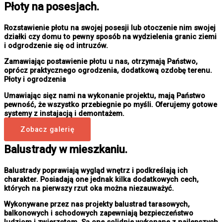
Płoty na posesjach.
Rozstawienie płotu na swojej posesji lub otoczenie nim swojej
działki czy domu to pewny sposób na wydzielenia granic ziemi
i odgrodzenie się od intruzów.
Zamawiając postawienie płotu u nas, otrzymają Państwo,
oprócz praktycznego ogrodzenia, dodatkową ozdobę terenu.
Płoty i ogrodzenia
Umawiając sięz nami na wykonanie projektu, mają Państwo
pewność, że wszystko przebiegnie po myśli. Oferujemy gotowe
systemy z instajacją i demontażem.
Zobacz galerię
Balustrady w mieszkaniu.
Balustrady poprawiają wygląd wnętrz i podkreślają ich
charakter. Posiadają one jednak kilka dodatkowych cech,
których na pierwszy rzut oka można niezauważyć.
Wykonywane przez nas projekty balustrad tarasowych,
balkonowych i schodowych zapewniają bezpieczeństwo