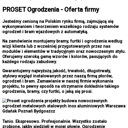
PROSET Ogrodzenia - Oferta firmy
Jesteśmy cenioną na Polskim rynku firmą, zajmującą się
wykonywaniem i tworzeniem wszelkiego rodzaju systemów
ogrodzeń i bram wjazdowych z automatyką.
Na zamówienie montujemy bramy, furtki i ogrodzenia według
wizji klienta lub z wcześniej przygotowanych przez nas
modułów i elementów w tradycyjnym oraz nowoczesnym stylu.
Oferujemy szeroką gamę wzorów i kolorów, pasujących do
każdego rodzaju zabudowy.
Gwarantujemy najwyższą jakość, trwałość, długotrwały,
stylowy wygląd instalowanych przez naszą firmą płorów,
ogrodzeń i bram. Zamawianie w naszej firmie wykonania
projektu, to pewny sposób na otrzymanie dokładnie takiego
ogrodzenia, bramy, czy furtki, o jaką się prosi.
Tanio. Ekspresowo. Profesjonalnie. Wszystko zostało
zrobione, jakby siedzieli w mojej głowie. Ogrodzenie