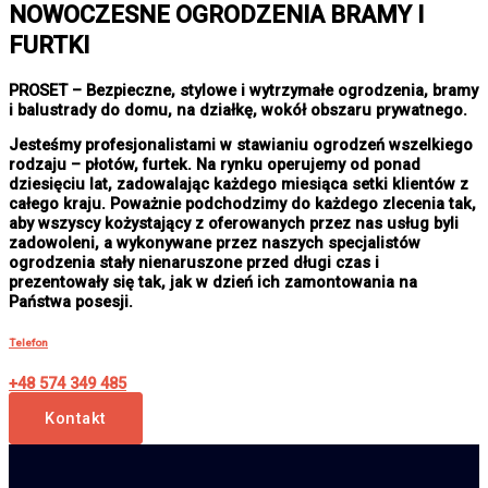
NOWOCZESNE OGRODZENIA BRAMY I
FURTKI
PROSET – Bezpieczne, stylowe i wytrzymałe ogrodzenia, bramy
i balustrady do domu, na działkę, wokół obszaru prywatnego.
Jesteśmy profesjonalistami w stawianiu ogrodzeń wszelkiego
rodzaju – płotów, furtek. Na rynku operujemy od ponad
dziesięciu lat, zadowalając każdego miesiąca setki klientów z
całego kraju. Poważnie podchodzimy do każdego zlecenia tak,
aby wszyscy kożystający z oferowanych przez nas usług byli
zadowoleni, a wykonywane przez naszych specjalistów
ogrodzenia stały nienaruszone przed długi czas i
prezentowały się tak, jak w dzień ich zamontowania na
Państwa posesji.
Telefon
+48 574 349 485
Kontakt