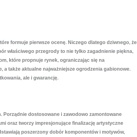
które formuje pierwsze ocenę. Niczego dlatego dziwnego, że
ór właściwego przegrody to nie tylko zagadnienie piękna,
om, które propnuje rynek, ograniczając się na
 a także aktualne najważniejsze ogrodzenia gabionowe.
kowania, ale i gwarancję.
łych. Porządnie dostosowane i zawodowo zamontowane
i oraz tworzy impresjonujące finalizację artystyczne
rzedstawiają poszerzony dobór komponentów i motywów,