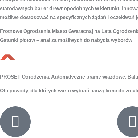
starodawnych barier drewnopodobnych w kierunku innowacyj
możliwe dostosować na specyficznych żądań i oczekiwań je
Frotnowe
Ogrodzenia Miasto
Gwaracnaj na Lata Ogrodzeni
Gatunki płotów – analiza możliwych do nabycia wyborów
PROSET Ogrodzenia, Automatyczne bramy wjazdowe, Balu
Oto powody, dla których warto wybrać naszą firmę do zreal