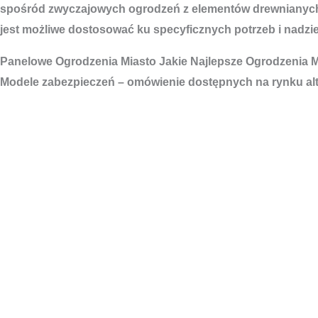
spośród zwyczajowych ogrodzeń z elementów drewnianych d
jest możliwe dostosować ku specyficznych potrzeb i nadzi
Panelowe
Ogrodzenia Miasto
Jakie Najlepsze Ogrodzenia 
Modele zabezpieczeń – omówienie dostępnych na rynku al