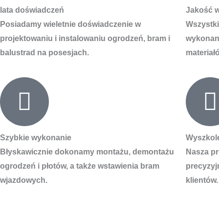
lata doświadczeń
Jakość 
Posiadamy wieletnie doświadczenie w
Wszystki
projektowaniu i instalowaniu ogrodzeń, bram i
wykonane
balustrad na posesjach.
materiał
Szybkie wykonanie
Wyszkol
Błyskawicznie dokonamy montażu, demontażu
Nasza pr
ogrodzeń i płotów, a także wstawienia bram
precyzyj
wjazdowych.
klientów.