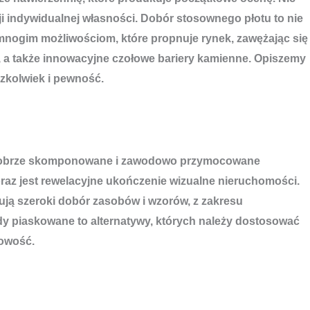
i indywidualnej własności. Dobór stosownego płotu to nie
 mnogim możliwościom, które propnuje rynek, zawężając się
, a także innowacyjne czołowe bariery kamienne. Opiszemy
czkolwiek i pewność.
ści. Dobrze skomponowane i zawodowo przymocowane
az jest rewelacyjne ukończenie wizualne nieruchomości.
ują szeroki dobór zasobów i wzorów, z zakresu
y piaskowane to alternatywy, których należy dostosować
bowość.