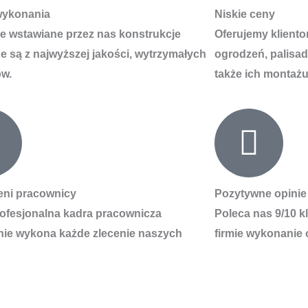
wykonania
Niskie ceny
e wstawiane przez nas konstrukcje
Oferujemy klient
 są z najwyższej jakości, wytrzymałych
ogrodzeń, palisad
ów.
także ich montażu
eni pracownicy
Pozytywne opinie
ofesjonalna kadra pracownicza
Poleca nas 9/10 k
nie wykona każde zlecenie naszych
firmie wykonanie 