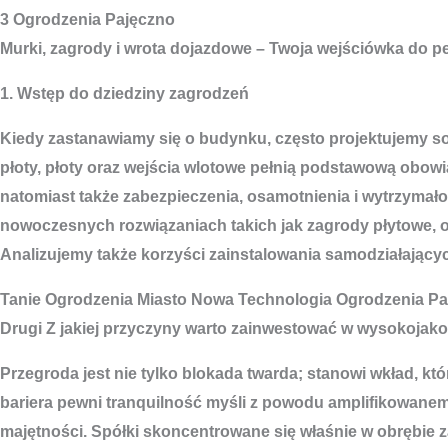
3 Ogrodzenia Pajęczno
Murki, zagrody i wrota dojazdowe – Twoja wejściówka do p
1. Wstęp do dziedziny zagrodzeń
Kiedy zastanawiamy się o budynku, często projektujemy sobi
płoty, płoty oraz wejścia wlotowe pełnią podstawową obowi
natomiast także zabezpieczenia, osamotnienia i wytrzymałoś
nowoczesnych rozwiązaniach takich jak zagrody płytowe, 
Analizujemy także korzyści zainstalowania samodziałającyc
Tanie
Ogrodzenia Miasto
Nowa Technologia Ogrodzenia Pa
Drugi Z jakiej przyczyny warto zainwestować w wysokojak
Przegroda jest nie tylko blokada twarda; stanowi wkład,
bariera pewni tranquilność myśli z powodu amplifikowanemu
majętności. Spółki skoncentrowane się właśnie w obrębie 