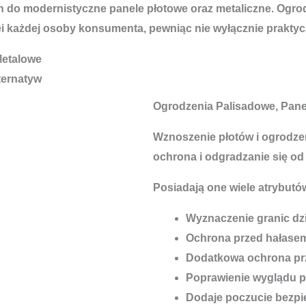
o modernistyczne panele płotowe oraz metaliczne. Ogrodz
ei każdej osoby konsumenta, pewniąc nie wyłącznie prakty
Metalowe
ternatyw
Ogrodzenia Palisadowe, Pan
Wznoszenie płotów i ogrodzeń
ochrona i odgradzanie się od
Posiadają one wiele atrybutów
Wyznaczenie granic dzi
Ochrona przed hałase
Dodatkowa ochrona pr
Poprawienie wyglądu p
Dodaje poczucie bezp