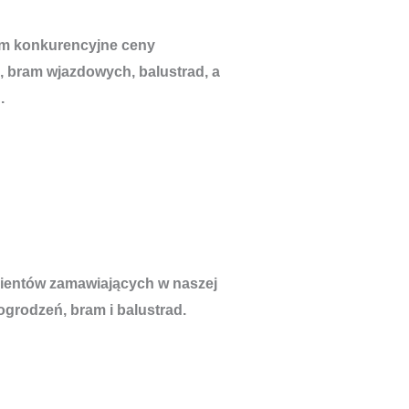
om konkurencyjne ceny
, bram wjazdowych, balustrad, a
.
lientów zamawiających w naszej
ogrodzeń, bram i balustrad.