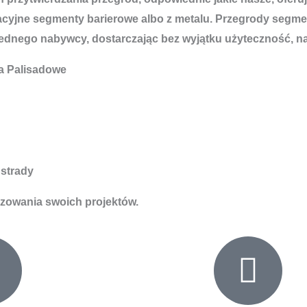
ne segmenty barierowe albo z metalu. Przegrody segmentow
dnego nabywcy, dostarczając bez wyjątku użyteczność, nat
a Palisadowe
strady
izowania swoich projektów.