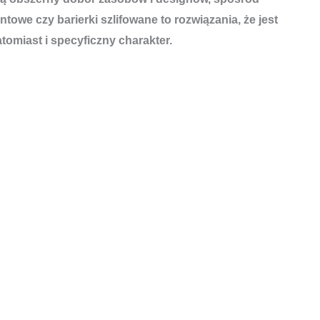
e czy barierki szlifowane to rozwiązania, że jest
omiast i specyficzny charakter.