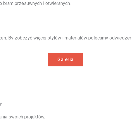
o bram przesuwnych i otwieranych.
eń. By zobczyć więcej stylów i materiałów polecamy odwiedzeni
Galeria
y
ania swoich projektów.