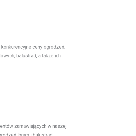
 konkurencyjne ceny ogrodzeń,
owych, balustrad, a także ich
ientów zamawiających w naszej
rodzeń, bram i balustrad.