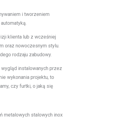
onywaniem i tworzeniem
 automatyką.
ji klienta lub z wcześniej
ym oraz nowoczesnym stylu.
żdego rodzaju zabudowy.
y wygląd instalowanych przez
ie wykonania projektu, to
y, czy furtki, o jaką się