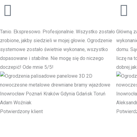
Tanio. Ekspresowo. Profesjonalnie. Wszystko zostało
Główną za
zrobione, jakby siedzieli w mojej głowie. Ogrodzenie
wykonani
systemowe zostało świetnie wykonane, wszystko
domu. Sąd
dopasowane i stabilne. Nie mogę się do niczego
liczę na 
doczepić! Ode mnie 5/5!
dobrej jak
Adam Woźniak
Aleksand
Potwierdzony klient
Potwierdz