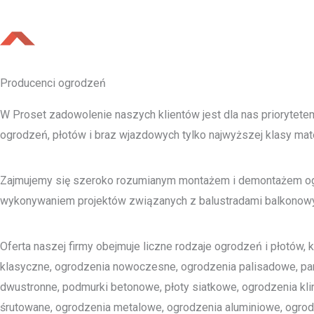
Producenci ogrodzeń
W Proset zadowolenie naszych klientów jest dla nas prioryte
ogrodzeń, płotów i braz wjazdowych tylko najwyższej klasy mate
Zajmujemy się szeroko rozumianym montażem i demontażem ogro
wykonywaniem projektów związanych z balustradami balkonowym
Oferta naszej firmy obejmuje liczne rodzaje ogrodzeń i płotów, 
klasyczne, ogrodzenia nowoczesne, ogrodzenia palisadowe, p
dwustronne, podmurki betonowe, płoty siatkowe, ogrodzenia kl
śrutowane, ogrodzenia metalowe, ogrodzenia aluminiowe, ogrod