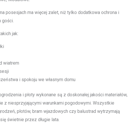
a posesjach ma więcej zalet, niż tylko dodatkowa ochrona i
 gości.
akich jak:
ki
d wiatrem
sesji
czeństwa i spokoju we własnym domu
grodzenia i płoty wykonane są z doskonałej jakości materiałów,
e z niesprzyjającymi warunkami pogodowymi. Wszystkie
grodzeń, płotów, bram wjazdowych czy balustrad wytrzymają
ię świetnie przez długie lata.