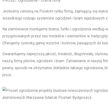
PROSET Ogrodzenia - Oferta firmy
Jesteśmy cenioną na Polskim rynku firmą, zajmującą się wyk
wszelkiego rodzaju systemów ogrodzeń i bram wjazdowych z
Na zamówienie montujemy bramy, furtki i ogrodzenia według wiz
przygotowanych przez nas modułów i elementów w tradycyjn
Oferujemy szeroką gamę wzorów i kolorów, pasujących do ka
Gwarantujemy najwyższą jakość, trwałość, długotrwały, stylow
naszą firmą płorów, ogrodzeń i bram. Zamawianie w naszej firm
pewny sposób na otrzymanie dokładnie takiego ogrodzenia, bram
prosi.