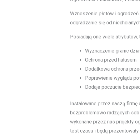
Wznoszenie płotów i ogrodzeń n
odgradzanie się od niechcianych
Posiadają one wiele atrybutów, t
Wyznaczenie granic dział
Ochrona przed hałasem
Dodatkowa ochrona prze
Poprawienie wyglądu po
Dodaje poczucie bezpie
Instalowane przez naszą firmę o
bezproblemowo radzących sobi
wykonane przez nas projekty o
test czasu i będą prezentowały s