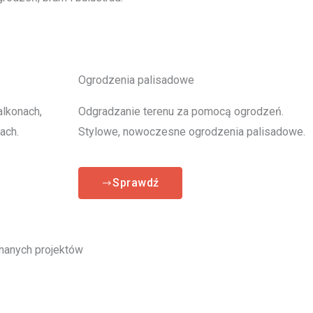
Ogrodzenia palisadowe
alkonach,
Odgradzanie terenu za pomocą ogrodzeń.
ach.
Stylowe, nowoczesne ogrodzenia palisadowe.
Sprawdź
anych projektów