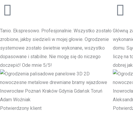
Tanio. Ekspresowo. Profesjonalnie. Wszystko zostało
Główną za
zrobione, jakby siedzieli w mojej głowie. Ogrodzenie
wykonani
systemowe zostało świetnie wykonane, wszystko
domu. Sąd
dopasowane i stabilne. Nie mogę się do niczego
liczę na 
doczepić! Ode mnie 5/5!
dobrej jak
Adam Woźniak
Aleksand
Potwierdzony klient
Potwierdz