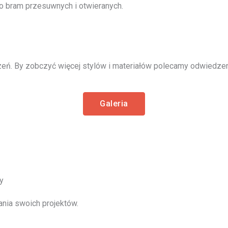
o bram przesuwnych i otwieranych.
eń. By zobczyć więcej stylów i materiałów polecamy odwiedzeni
Galeria
y
ania swoich projektów.