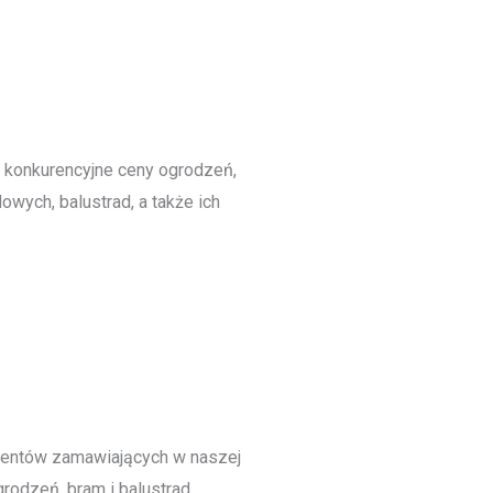
 konkurencyjne ceny ogrodzeń,
owych, balustrad, a także ich
ientów zamawiających w naszej
rodzeń, bram i balustrad.