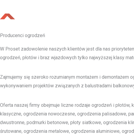
Producenci ogrodzeń
W Proset zadowolenie naszych klientów jest dla nas prioryte
ogrodzeń, płotów i braz wjazdowych tylko najwyższej klasy mate
Zajmujemy się szeroko rozumianym montażem i demontażem ogro
wykonywaniem projektów związanych z balustradami balkonowym
Oferta naszej firmy obejmuje liczne rodzaje ogrodzeń i płotów, 
klasyczne, ogrodzenia nowoczesne, ogrodzenia palisadowe, p
dwustronne, podmurki betonowe, płoty siatkowe, ogrodzenia kl
śrutowane, ogrodzenia metalowe, ogrodzenia aluminiowe, ogrod