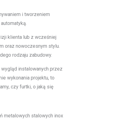
onywaniem i tworzeniem
 automatyką.
ji klienta lub z wcześniej
ym oraz nowoczesnym stylu.
żdego rodzaju zabudowy.
y wygląd instalowanych przez
ie wykonania projektu, to
y, czy furtki, o jaką się