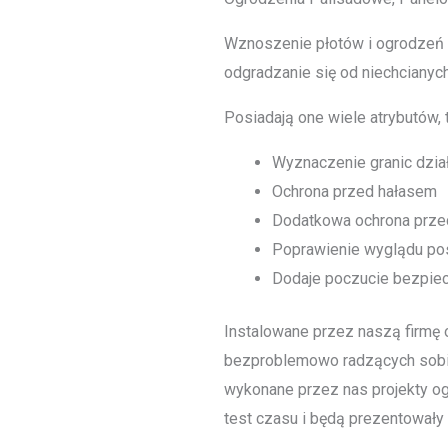
Wznoszenie płotów i ogrodzeń n
odgradzanie się od niechcianych
Posiadają one wiele atrybutów, t
Wyznaczenie granic dział
Ochrona przed hałasem
Dodatkowa ochrona prze
Poprawienie wyglądu po
Dodaje poczucie bezpie
Instalowane przez naszą firmę o
bezproblemowo radzących sobi
wykonane przez nas projekty o
test czasu i będą prezentowały s