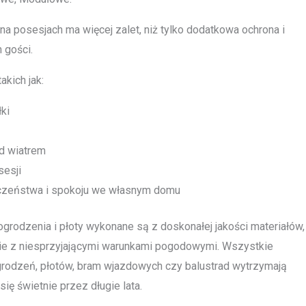
a posesjach ma więcej zalet, niż tylko dodatkowa ochrona i
 gości.
akich jak:
ki
d wiatrem
sesji
czeństwa i spokoju we własnym domu
grodzenia i płoty wykonane są z doskonałej jakości materiałów,
e z niesprzyjającymi warunkami pogodowymi. Wszystkie
grodzeń, płotów, bram wjazdowych czy balustrad wytrzymają
ię świetnie przez długie lata.