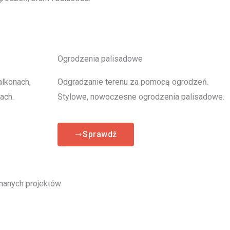
Ogrodzenia palisadowe
alkonach,
Odgradzanie terenu za pomocą ogrodzeń.
ach.
Stylowe, nowoczesne ogrodzenia palisadowe.
Sprawdź
anych projektów