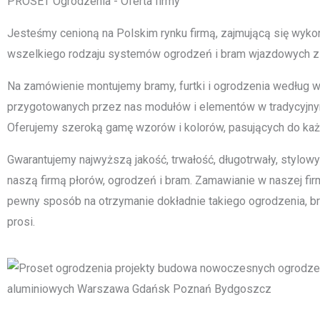
PROSET Ogrodzenia - Oferta firmy
Jesteśmy cenioną na Polskim rynku firmą, zajmującą się wyk
wszelkiego rodzaju systemów ogrodzeń i bram wjazdowych z
Na zamówienie montujemy bramy, furtki i ogrodzenia według wiz
przygotowanych przez nas modułów i elementów w tradycyjn
Oferujemy szeroką gamę wzorów i kolorów, pasujących do ka
Gwarantujemy najwyższą jakość, trwałość, długotrwały, stylow
naszą firmą płorów, ogrodzeń i bram. Zamawianie w naszej firm
pewny sposób na otrzymanie dokładnie takiego ogrodzenia, bram
prosi.