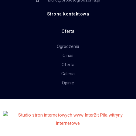
biuro@prosetogrodzenia.pl
Strona kontaktowa
Oferta
Ogrodzenia
O nas
Oferta
Galeria
Opinie