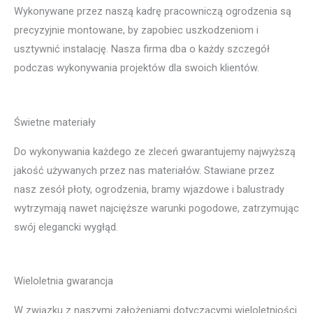
Wykonywane przez naszą kadrę pracowniczą ogrodzenia są
precyzyjnie montowane, by zapobiec uszkodzeniom i
usztywnić instalację. Nasza firma dba o każdy szczegół
podczas wykonywania projektów dla swoich klientów.
Świetne materiały
Do wykonywania każdego ze zleceń gwarantujemy najwyższą
jakość używanych przez nas materiałów. Stawiane przez
nasz zesół płoty, ogrodzenia, bramy wjazdowe i balustrady
wytrzymają nawet najcięższe warunki pogodowe, zatrzymując
swój elegancki wygłąd.
Wieloletnia gwarancja
W związku z naszymi założeniami dotyczącymi wieloletniości