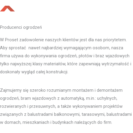
Producenci ogrodzeń
W Proset zadowolenie naszych klientów jest dla nas priorytetem.
Aby sprostać nawet najbardziej wymagającym osobom, nasza
firma używa do wykonywania ogrodzeń, płotów i braz wjazdowych
tylko najwyższej klasy materiałów, które zapewniają wytrzymałość i
doskonały wygląd całej konstrukcji.
Zajmujemy się szeroko rozumianym montażem i demontażem
ogrodzeń, bram wjazdowych z automatyką, m.in.: uchylnych,
rozwieranych i przesuwnych, a także wykonywaniem projektów
związanych z balustradami balkonowymi, tarasowymi, balustradami
w domach, mieszkaniach i budynkach należących do firm.