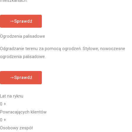
mieszkaniach.
Sprawdź
Ogrodzenia palisadowe
Odgradzanie terenu za pomocą ogrodzeń. Stylowe, nowoczesne
ogrodzenia palisadowe.
Sprawdź
Lat na ryknu
0
+
Powracających klientów
0
+
Osobowy zespół