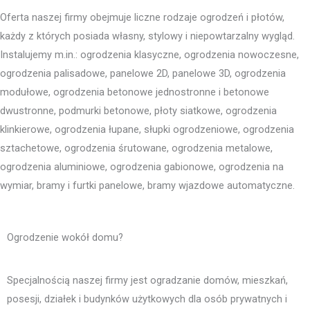
Oferta naszej firmy obejmuje liczne rodzaje ogrodzeń i płotów,
każdy z których posiada własny, stylowy i niepowtarzalny wygląd.
Instalujemy m.in.: ogrodzenia klasyczne, ogrodzenia nowoczesne,
ogrodzenia palisadowe, panelowe 2D, panelowe 3D, ogrodzenia
modułowe, ogrodzenia betonowe jednostronne i betonowe
dwustronne, podmurki betonowe, płoty siatkowe, ogrodzenia
klinkierowe, ogrodzenia łupane, słupki ogrodzeniowe, ogrodzenia
sztachetowe, ogrodzenia śrutowane, ogrodzenia metalowe,
ogrodzenia aluminiowe, ogrodzenia gabionowe, ogrodzenia na
wymiar, bramy i furtki panelowe, bramy wjazdowe automatyczne.
Ogrodzenie wokół domu?
Specjalnością naszej firmy jest ogradzanie domów, mieszkań,
posesji, działek i budynków użytkowych dla osób prywatnych i