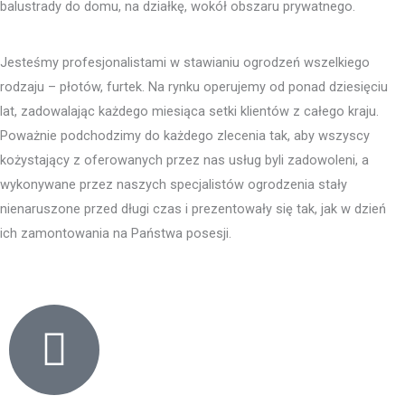
balustrady do domu, na działkę, wokół obszaru prywatnego.
Jesteśmy profesjonalistami w stawianiu ogrodzeń wszelkiego
rodzaju – płotów, furtek. Na rynku operujemy od ponad dziesięciu
lat, zadowalając każdego miesiąca setki klientów z całego kraju.
Poważnie podchodzimy do każdego zlecenia tak, aby wszyscy
kożystający z oferowanych przez nas usług byli zadowoleni, a
wykonywane przez naszych specjalistów ogrodzenia stały
nienaruszone przed długi czas i prezentowały się tak, jak w dzień
ich zamontowania na Państwa posesji.