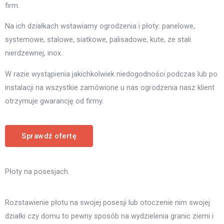
firm.
Na ich działkach wstawiamy ogrodzenia i płoty: panelowe,
systemowe, stalowe, siatkowe, palisadowe, kute, ze stali
nierdzewnej, inox.
W razie wystąpienia jakichkolwiek niedogodności podczas lub po
instalacji na wszystkie zamówione u nas ogrodzenia nasz klient
otrzymuje gwarancję od firmy.
Sprawdź ofertę
Płoty na posesjach.
Rozstawienie płotu na swojej posesji lub otoczenie nim swojej
działki czy domu to pewny sposób na wydzielenia granic ziemi i