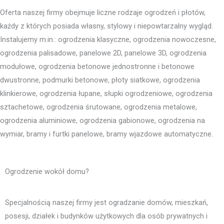
Oferta naszej firmy obejmuje liczne rodzaje ogrodzeń i płotów,
każdy z których posiada własny, stylowy i niepowtarzalny wygląd.
Instalujemy m.in.: ogrodzenia klasyczne, ogrodzenia nowoczesne,
ogrodzenia palisadowe, panelowe 2D, panelowe 3D, ogrodzenia
modułowe, ogrodzenia betonowe jednostronne i betonowe
dwustronne, podmurki betonowe, płoty siatkowe, ogrodzenia
klinkierowe, ogrodzenia łupane, słupki ogrodzeniowe, ogrodzenia
sztachetowe, ogrodzenia śrutowane, ogrodzenia metalowe,
ogrodzenia aluminiowe, ogrodzenia gabionowe, ogrodzenia na
wymiar, bramy i furtki panelowe, bramy wjazdowe automatyczne.
Ogrodzenie wokół domu?
Specjalnością naszej firmy jest ogradzanie domów, mieszkań,
posesji, działek i budynków użytkowych dla osób prywatnych i