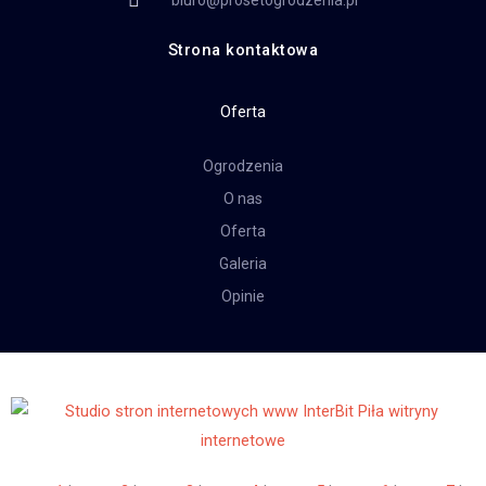
biuro@prosetogrodzenia.pl
Strona kontaktowa
Oferta
Ogrodzenia
O nas
Oferta
Galeria
Opinie