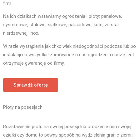
firm.
Na ich działkach wstawiamy ogrodzenia i płoty: panelowe,
systemowe, stalowe, siatkowe, palisadowe, kute, ze stali
nierdzewnej, inox.
W razie wystąpienia jakichkolwiek niedogodności podczas lub po
instalacji na wszystkie zamówione u nas ogrodzenia nasz klient
otrzymuje gwarancję od firmy.
Sprawdź ofertę
Płoty na posesjach.
Rozstawienie płotu na swojej posesji lub otoczenie nim swojej
działki czy domu to pewny sposób na wydzielenia granic ziemi i