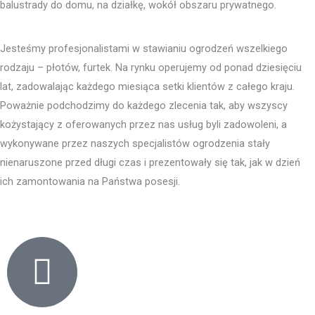
balustrady do domu, na działkę, wokół obszaru prywatnego.
Jesteśmy profesjonalistami w stawianiu ogrodzeń wszelkiego
rodzaju – płotów, furtek. Na rynku operujemy od ponad dziesięciu
lat, zadowalając każdego miesiąca setki klientów z całego kraju.
Poważnie podchodzimy do każdego zlecenia tak, aby wszyscy
kożystający z oferowanych przez nas usług byli zadowoleni, a
wykonywane przez naszych specjalistów ogrodzenia stały
nienaruszone przed długi czas i prezentowały się tak, jak w dzień
ich zamontowania na Państwa posesji.