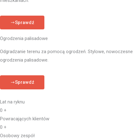
mieszkaniach.
Sprawdź
Ogrodzenia palisadowe
Odgradzanie terenu za pomocą ogrodzeń. Stylowe, nowoczesne
ogrodzenia palisadowe.
Sprawdź
Lat na ryknu
0
+
Powracających klientów
0
+
Osobowy zespół