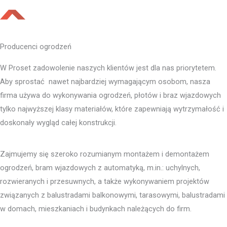
Producenci ogrodzeń
W Proset zadowolenie naszych klientów jest dla nas priorytetem.
Aby sprostać nawet najbardziej wymagającym osobom, nasza
firma używa do wykonywania ogrodzeń, płotów i braz wjazdowych
tylko najwyższej klasy materiałów, które zapewniają wytrzymałość i
doskonały wygląd całej konstrukcji.
Zajmujemy się szeroko rozumianym montażem i demontażem
ogrodzeń, bram wjazdowych z automatyką, m.in.: uchylnych,
rozwieranych i przesuwnych, a także wykonywaniem projektów
związanych z balustradami balkonowymi, tarasowymi, balustradami
w domach, mieszkaniach i budynkach należących do firm.