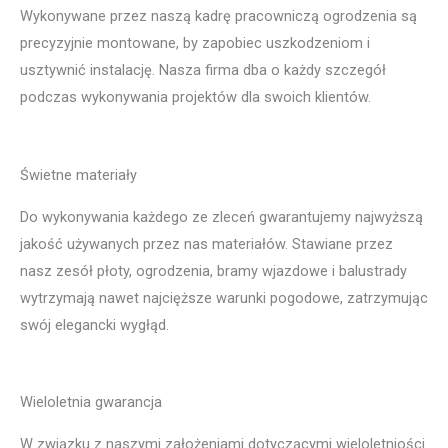
Wykonywane przez naszą kadrę pracowniczą ogrodzenia są
precyzyjnie montowane, by zapobiec uszkodzeniom i
usztywnić instalację. Nasza firma dba o każdy szczegół
podczas wykonywania projektów dla swoich klientów.
Świetne materiały
Do wykonywania każdego ze zleceń gwarantujemy najwyższą
jakość używanych przez nas materiałów. Stawiane przez
nasz zesół płoty, ogrodzenia, bramy wjazdowe i balustrady
wytrzymają nawet najcięższe warunki pogodowe, zatrzymując
swój elegancki wygłąd.
Wieloletnia gwarancja
W związku z naszymi założeniami dotyczącymi wieloletniości