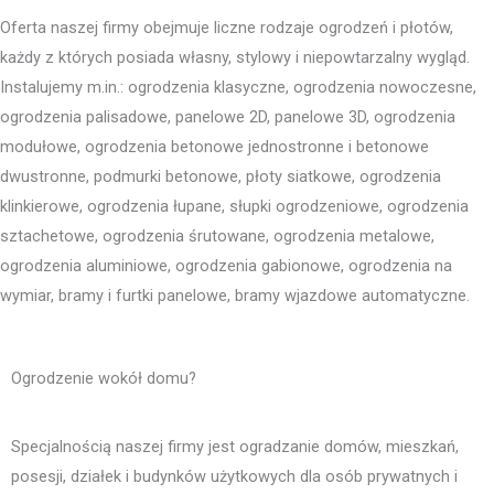
Oferta naszej firmy obejmuje liczne rodzaje ogrodzeń i płotów,
każdy z których posiada własny, stylowy i niepowtarzalny wygląd.
Instalujemy m.in.: ogrodzenia klasyczne, ogrodzenia nowoczesne,
ogrodzenia palisadowe, panelowe 2D, panelowe 3D, ogrodzenia
modułowe, ogrodzenia betonowe jednostronne i betonowe
dwustronne, podmurki betonowe, płoty siatkowe, ogrodzenia
klinkierowe, ogrodzenia łupane, słupki ogrodzeniowe, ogrodzenia
sztachetowe, ogrodzenia śrutowane, ogrodzenia metalowe,
ogrodzenia aluminiowe, ogrodzenia gabionowe, ogrodzenia na
wymiar, bramy i furtki panelowe, bramy wjazdowe automatyczne.
Ogrodzenie wokół domu?
Specjalnością naszej firmy jest ogradzanie domów, mieszkań,
posesji, działek i budynków użytkowych dla osób prywatnych i