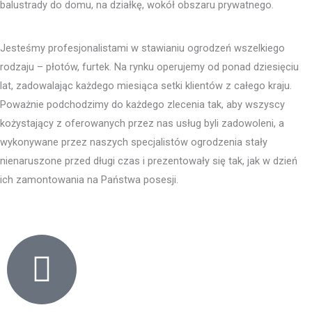
balustrady do domu, na działkę, wokół obszaru prywatnego.
Jesteśmy profesjonalistami w stawianiu ogrodzeń wszelkiego
rodzaju – płotów, furtek. Na rynku operujemy od ponad dziesięciu
lat, zadowalając każdego miesiąca setki klientów z całego kraju.
Poważnie podchodzimy do każdego zlecenia tak, aby wszyscy
kożystający z oferowanych przez nas usług byli zadowoleni, a
wykonywane przez naszych specjalistów ogrodzenia stały
nienaruszone przed długi czas i prezentowały się tak, jak w dzień
ich zamontowania na Państwa posesji.