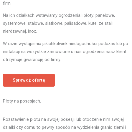
firm.
Na ich działkach wstawiamy ogrodzenia i płoty: panelowe,
systemowe, stalowe, siatkowe, palisadowe, kute, ze stali
nierdzewnej, inox.
W razie wystąpienia jakichkolwiek niedogodności podczas lub po
instalacji na wszystkie zamówione u nas ogrodzenia nasz klient
otrzymuje gwarancję od firmy.
Sprawdź ofertę
Płoty na posesjach.
Rozstawienie płotu na swojej posesji lub otoczenie nim swojej
działki czy domu to pewny sposób na wydzielenia granic ziemi i