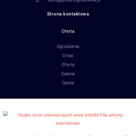
biuro@prosetogrodzenia.pl
Strona kontaktowa
Oferta
Ogrodzenia
O nas
Oferta
Galeria
Opinie