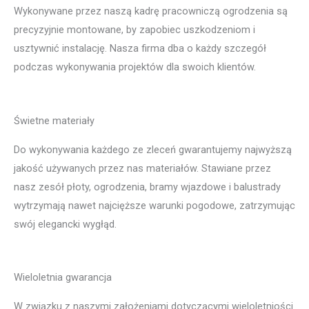
Wykonywane przez naszą kadrę pracowniczą ogrodzenia są
precyzyjnie montowane, by zapobiec uszkodzeniom i
usztywnić instalację. Nasza firma dba o każdy szczegół
podczas wykonywania projektów dla swoich klientów.
Świetne materiały
Do wykonywania każdego ze zleceń gwarantujemy najwyższą
jakość używanych przez nas materiałów. Stawiane przez
nasz zesół płoty, ogrodzenia, bramy wjazdowe i balustrady
wytrzymają nawet najcięższe warunki pogodowe, zatrzymując
swój elegancki wygłąd.
Wieloletnia gwarancja
W związku z naszymi założeniami dotyczącymi wieloletniości