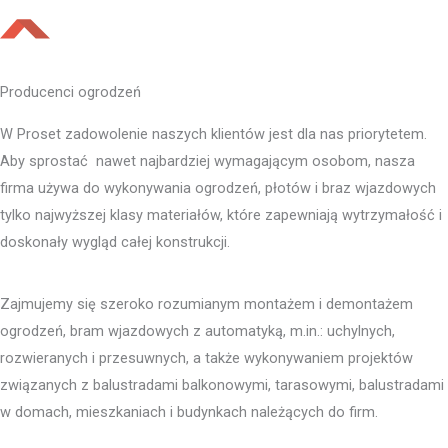
Producenci ogrodzeń
W Proset zadowolenie naszych klientów jest dla nas priorytetem.
Aby sprostać nawet najbardziej wymagającym osobom, nasza
firma używa do wykonywania ogrodzeń, płotów i braz wjazdowych
tylko najwyższej klasy materiałów, które zapewniają wytrzymałość i
doskonały wygląd całej konstrukcji.
Zajmujemy się szeroko rozumianym montażem i demontażem
ogrodzeń, bram wjazdowych z automatyką, m.in.: uchylnych,
rozwieranych i przesuwnych, a także wykonywaniem projektów
związanych z balustradami balkonowymi, tarasowymi, balustradami
w domach, mieszkaniach i budynkach należących do firm.