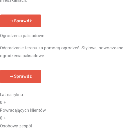
mieszkaniach.
Sprawdź
Ogrodzenia palisadowe
Odgradzanie terenu za pomocą ogrodzeń. Stylowe, nowoczesne
ogrodzenia palisadowe.
Sprawdź
Lat na ryknu
0
+
Powracających klientów
0
+
Osobowy zespół