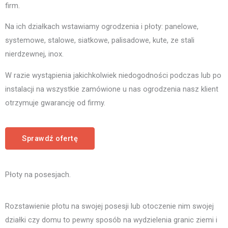
firm.
Na ich działkach wstawiamy ogrodzenia i płoty: panelowe,
systemowe, stalowe, siatkowe, palisadowe, kute, ze stali
nierdzewnej, inox.
W razie wystąpienia jakichkolwiek niedogodności podczas lub po
instalacji na wszystkie zamówione u nas ogrodzenia nasz klient
otrzymuje gwarancję od firmy.
Sprawdź ofertę
Płoty na posesjach.
Rozstawienie płotu na swojej posesji lub otoczenie nim swojej
działki czy domu to pewny sposób na wydzielenia granic ziemi i