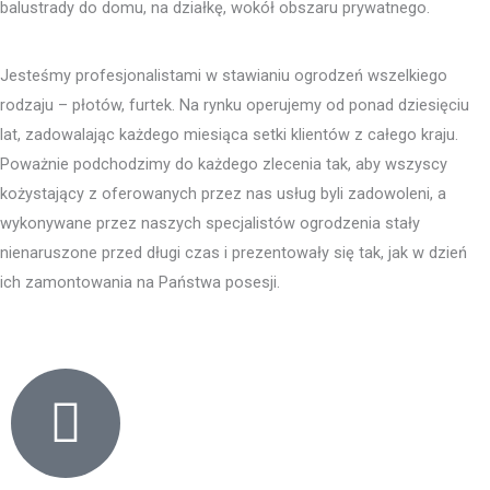
balustrady do domu, na działkę, wokół obszaru prywatnego.
Jesteśmy profesjonalistami w stawianiu ogrodzeń wszelkiego
rodzaju – płotów, furtek. Na rynku operujemy od ponad dziesięciu
lat, zadowalając każdego miesiąca setki klientów z całego kraju.
Poważnie podchodzimy do każdego zlecenia tak, aby wszyscy
kożystający z oferowanych przez nas usług byli zadowoleni, a
wykonywane przez naszych specjalistów ogrodzenia stały
nienaruszone przed długi czas i prezentowały się tak, jak w dzień
ich zamontowania na Państwa posesji.