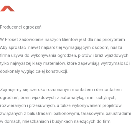
Producenci ogrodzeń
W Proset zadowolenie naszych klientów jest dla nas priorytetem.
Aby sprostać nawet najbardziej wymagającym osobom, nasza
firma używa do wykonywania ogrodzeń, płotów i braz wjazdowych
tylko najwyższej klasy materiałów, które zapewniają wytrzymałość i
doskonały wygląd całej konstrukcji.
Zajmujemy się szeroko rozumianym montażem i demontażem
ogrodzeń, bram wjazdowych z automatyką, m.in.: uchylnych,
rozwieranych i przesuwnych, a także wykonywaniem projektów
związanych z balustradami balkonowymi, tarasowymi, balustradami
w domach, mieszkaniach i budynkach należących do firm.