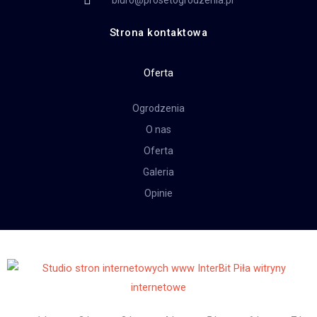
biuro@prosetogrodzenia.pl
Strona kontaktowa
Oferta
Ogrodzenia
O nas
Oferta
Galeria
Opinie