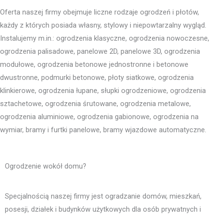
Oferta naszej firmy obejmuje liczne rodzaje ogrodzeń i płotów,
każdy z których posiada własny, stylowy i niepowtarzalny wygląd.
Instalujemy m.in.: ogrodzenia klasyczne, ogrodzenia nowoczesne,
ogrodzenia palisadowe, panelowe 2D, panelowe 3D, ogrodzenia
modułowe, ogrodzenia betonowe jednostronne i betonowe
dwustronne, podmurki betonowe, płoty siatkowe, ogrodzenia
klinkierowe, ogrodzenia łupane, słupki ogrodzeniowe, ogrodzenia
sztachetowe, ogrodzenia śrutowane, ogrodzenia metalowe,
ogrodzenia aluminiowe, ogrodzenia gabionowe, ogrodzenia na
wymiar, bramy i furtki panelowe, bramy wjazdowe automatyczne.
Ogrodzenie wokół domu?
Specjalnością naszej firmy jest ogradzanie domów, mieszkań,
posesji, działek i budynków użytkowych dla osób prywatnych i