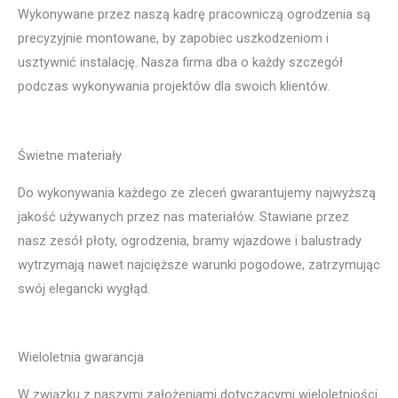
Wykonywane przez naszą kadrę pracowniczą ogrodzenia są
precyzyjnie montowane, by zapobiec uszkodzeniom i
usztywnić instalację. Nasza firma dba o każdy szczegół
podczas wykonywania projektów dla swoich klientów.
Świetne materiały
Do wykonywania każdego ze zleceń gwarantujemy najwyższą
jakość używanych przez nas materiałów. Stawiane przez
nasz zesół płoty, ogrodzenia, bramy wjazdowe i balustrady
wytrzymają nawet najcięższe warunki pogodowe, zatrzymując
swój elegancki wygłąd.
Wieloletnia gwarancja
W związku z naszymi założeniami dotyczącymi wieloletniości