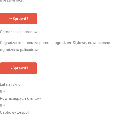
mieszkaniach.
Sprawdź
Ogrodzenia palisadowe
Odgradzanie terenu za pomocą ogrodzeń. Stylowe, nowoczesne
ogrodzenia palisadowe.
Sprawdź
Lat na ryknu
0
+
Powracających klientów
0
+
Osobowy zespół