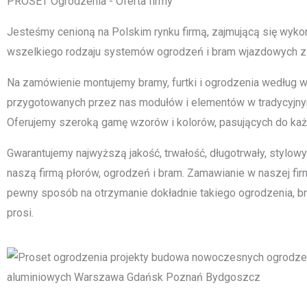
PROSET Ogrodzenia - Oferta firmy
Jesteśmy cenioną na Polskim rynku firmą, zajmującą się wyk
wszelkiego rodzaju systemów ogrodzeń i bram wjazdowych z
Na zamówienie montujemy bramy, furtki i ogrodzenia według wiz
przygotowanych przez nas modułów i elementów w tradycyjn
Oferujemy szeroką gamę wzorów i kolorów, pasujących do ka
Gwarantujemy najwyższą jakość, trwałość, długotrwały, stylow
naszą firmą płorów, ogrodzeń i bram. Zamawianie w naszej firm
pewny sposób na otrzymanie dokładnie takiego ogrodzenia, bram
prosi.