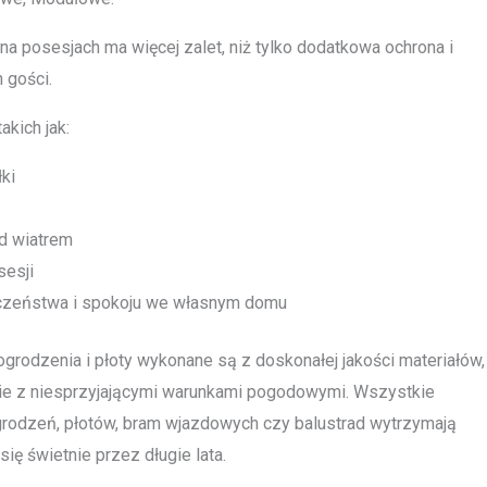
a posesjach ma więcej zalet, niż tylko dodatkowa ochrona i
 gości.
akich jak:
ki
d wiatrem
sesji
czeństwa i spokoju we własnym domu
grodzenia i płoty wykonane są z doskonałej jakości materiałów,
e z niesprzyjającymi warunkami pogodowymi. Wszystkie
grodzeń, płotów, bram wjazdowych czy balustrad wytrzymają
ię świetnie przez długie lata.