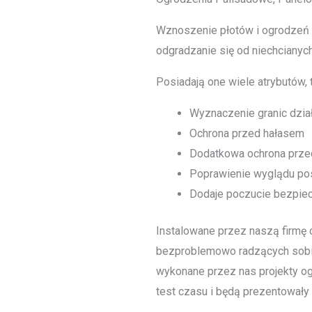
Wznoszenie płotów i ogrodzeń n
odgradzanie się od niechcianych
Posiadają one wiele atrybutów, t
Wyznaczenie granic dział
Ochrona przed hałasem
Dodatkowa ochrona prze
Poprawienie wyglądu po
Dodaje poczucie bezpie
Instalowane przez naszą firmę o
bezproblemowo radzących sobi
wykonane przez nas projekty o
test czasu i będą prezentowały s