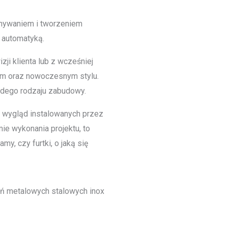
onywaniem i tworzeniem
 automatyką.
ji klienta lub z wcześniej
ym oraz nowoczesnym stylu.
żdego rodzaju zabudowy.
y wygląd instalowanych przez
ie wykonania projektu, to
y, czy furtki, o jaką się