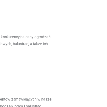
 konkurencyjne ceny ogrodzeń,
owych, balustrad, a także ich
ientów zamawiających w naszej
rodzeń, bram i balustrad.