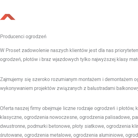
Producenci ogrodzeń
W Proset zadowolenie naszych klientów jest dla nas prioryte
ogrodzeń, płotów i braz wjazdowych tylko najwyższej klasy mate
Zajmujemy się szeroko rozumianym montażem i demontażem ogro
wykonywaniem projektów związanych z balustradami balkonowym
Oferta naszej firmy obejmuje liczne rodzaje ogrodzeń i płotów, 
klasyczne, ogrodzenia nowoczesne, ogrodzenia palisadowe, p
dwustronne, podmurki betonowe, płoty siatkowe, ogrodzenia kl
śrutowane, ogrodzenia metalowe, ogrodzenia aluminiowe, ogrod