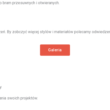
o bram przesuwnych i otwieranych.
eń. By zobczyć więcej stylów i materiałów polecamy odwiedzeni
Galeria
y
ania swoich projektów.