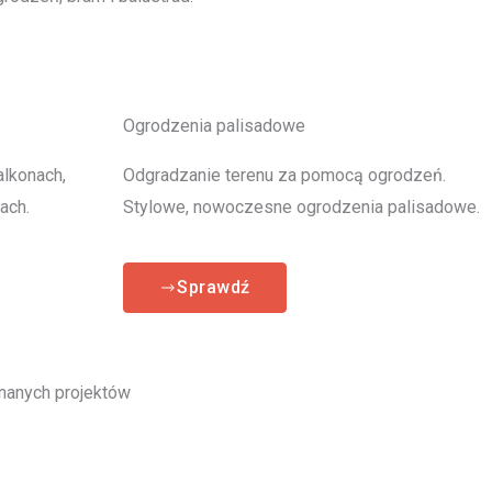
Ogrodzenia palisadowe
alkonach,
Odgradzanie terenu za pomocą ogrodzeń.
ach.
Stylowe, nowoczesne ogrodzenia palisadowe.
Sprawdź
anych projektów