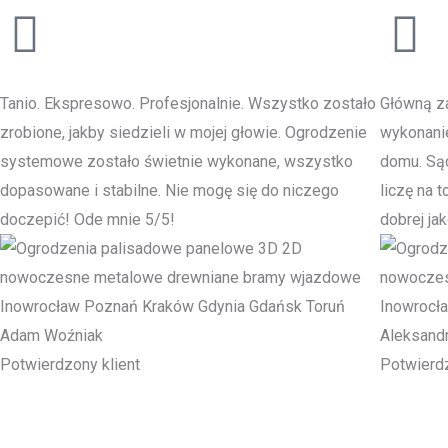
Tanio. Ekspresowo. Profesjonalnie. Wszystko zostało
Główną za
zrobione, jakby siedzieli w mojej głowie. Ogrodzenie
wykonani
systemowe zostało świetnie wykonane, wszystko
domu. Sąd
dopasowane i stabilne. Nie mogę się do niczego
liczę na 
doczepić! Ode mnie 5/5!
dobrej jak
Adam Woźniak
Aleksand
Potwierdzony klient
Potwierdz