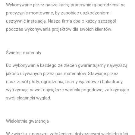
Wykonywane przez naszą kadrę pracowniczą ogrodzenia są
precyzyjnie montowane, by zapobiec uszkodzeniom i
usztywnić instalację. Nasza firma dba o każdy szczegół
podczas wykonywania projektów dla swoich klientów.
Świetne materiały
Do wykonywania każdego ze zleceń gwarantujemy najwyższą
jakość używanych przez nas materiałów. Stawiane przez
nasz zesół płoty, ogrodzenia, bramy wjazdowe i balustrady
wytrzymają nawet najcięższe warunki pogodowe, zatrzymując
swój elegancki wygłąd.
Wieloletnia gwarancja
W związku z naszymi założeniami dotyczącymi wieloletniości