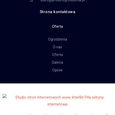
biuro@prosetogrodzenia.pl
Strona kontaktowa
Oferta
Ogrodzenia
O nas
Oferta
Galeria
Opinie