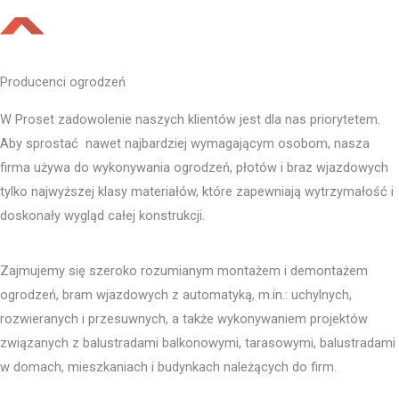
Producenci ogrodzeń
W Proset zadowolenie naszych klientów jest dla nas priorytetem.
Aby sprostać nawet najbardziej wymagającym osobom, nasza
firma używa do wykonywania ogrodzeń, płotów i braz wjazdowych
tylko najwyższej klasy materiałów, które zapewniają wytrzymałość i
doskonały wygląd całej konstrukcji.
Zajmujemy się szeroko rozumianym montażem i demontażem
ogrodzeń, bram wjazdowych z automatyką, m.in.: uchylnych,
rozwieranych i przesuwnych, a także wykonywaniem projektów
związanych z balustradami balkonowymi, tarasowymi, balustradami
w domach, mieszkaniach i budynkach należących do firm.