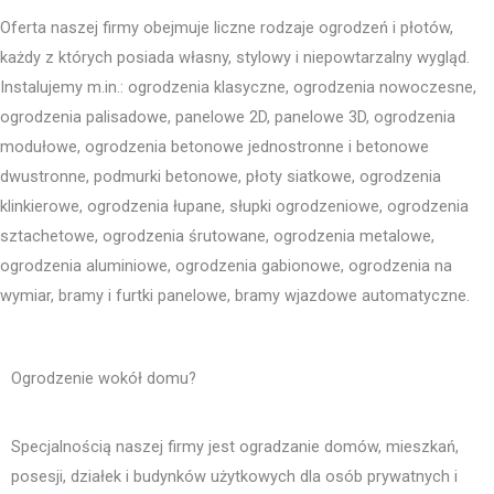
Oferta naszej firmy obejmuje liczne rodzaje ogrodzeń i płotów,
każdy z których posiada własny, stylowy i niepowtarzalny wygląd.
Instalujemy m.in.: ogrodzenia klasyczne, ogrodzenia nowoczesne,
ogrodzenia palisadowe, panelowe 2D, panelowe 3D, ogrodzenia
modułowe, ogrodzenia betonowe jednostronne i betonowe
dwustronne, podmurki betonowe, płoty siatkowe, ogrodzenia
klinkierowe, ogrodzenia łupane, słupki ogrodzeniowe, ogrodzenia
sztachetowe, ogrodzenia śrutowane, ogrodzenia metalowe,
ogrodzenia aluminiowe, ogrodzenia gabionowe, ogrodzenia na
wymiar, bramy i furtki panelowe, bramy wjazdowe automatyczne.
Ogrodzenie wokół domu?
Specjalnością naszej firmy jest ogradzanie domów, mieszkań,
posesji, działek i budynków użytkowych dla osób prywatnych i