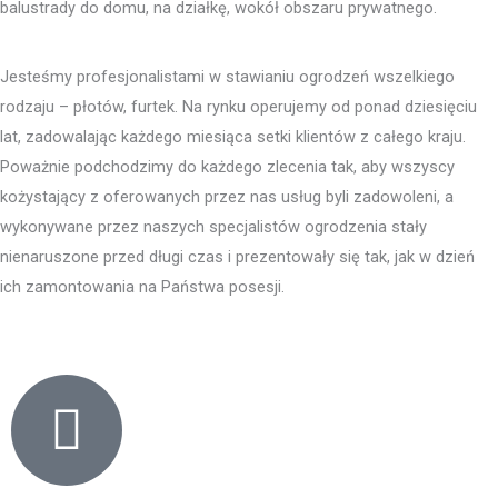
balustrady do domu, na działkę, wokół obszaru prywatnego.
Jesteśmy profesjonalistami w stawianiu ogrodzeń wszelkiego
rodzaju – płotów, furtek. Na rynku operujemy od ponad dziesięciu
lat, zadowalając każdego miesiąca setki klientów z całego kraju.
Poważnie podchodzimy do każdego zlecenia tak, aby wszyscy
kożystający z oferowanych przez nas usług byli zadowoleni, a
wykonywane przez naszych specjalistów ogrodzenia stały
nienaruszone przed długi czas i prezentowały się tak, jak w dzień
ich zamontowania na Państwa posesji.