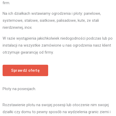
firm.
Na ich działkach wstawiamy ogrodzenia i płoty: panelowe,
systemowe, stalowe, siatkowe, palisadowe, kute, ze stali
nierdzewnej, inox.
W razie wystąpienia jakichkolwiek niedogodności podczas lub po
instalacji na wszystkie zamówione u nas ogrodzenia nasz klient
otrzymuje gwarancję od firmy.
Sprawdź ofertę
Płoty na posesjach.
Rozstawienie płotu na swojej posesji lub otoczenie nim swojej
działki czy domu to pewny sposób na wydzielenia granic ziemi i