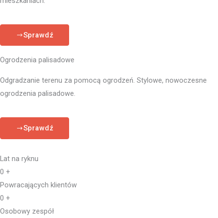
mieszkaniach.
Sprawdź
Ogrodzenia palisadowe
Odgradzanie terenu za pomocą ogrodzeń. Stylowe, nowoczesne
ogrodzenia palisadowe.
Sprawdź
Lat na ryknu
0
+
Powracających klientów
0
+
Osobowy zespół