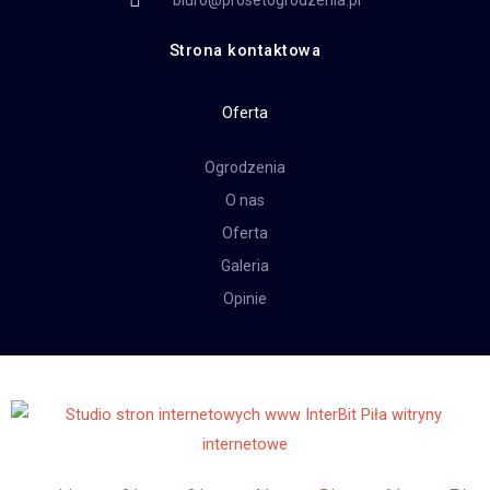
biuro@prosetogrodzenia.pl
Strona kontaktowa
Oferta
Ogrodzenia
O nas
Oferta
Galeria
Opinie