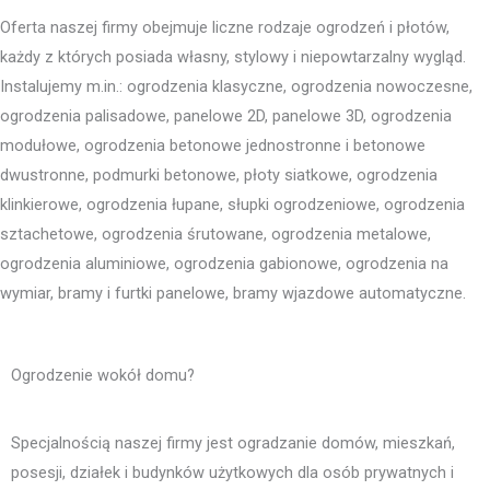
Oferta naszej firmy obejmuje liczne rodzaje ogrodzeń i płotów,
każdy z których posiada własny, stylowy i niepowtarzalny wygląd.
Instalujemy m.in.: ogrodzenia klasyczne, ogrodzenia nowoczesne,
ogrodzenia palisadowe, panelowe 2D, panelowe 3D, ogrodzenia
modułowe, ogrodzenia betonowe jednostronne i betonowe
dwustronne, podmurki betonowe, płoty siatkowe, ogrodzenia
klinkierowe, ogrodzenia łupane, słupki ogrodzeniowe, ogrodzenia
sztachetowe, ogrodzenia śrutowane, ogrodzenia metalowe,
ogrodzenia aluminiowe, ogrodzenia gabionowe, ogrodzenia na
wymiar, bramy i furtki panelowe, bramy wjazdowe automatyczne.
Ogrodzenie wokół domu?
Specjalnością naszej firmy jest ogradzanie domów, mieszkań,
posesji, działek i budynków użytkowych dla osób prywatnych i