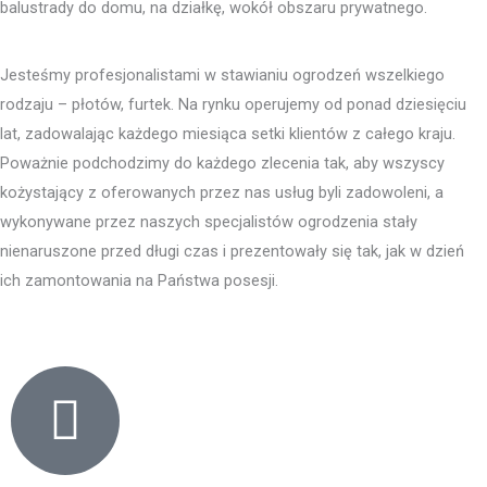
balustrady do domu, na działkę, wokół obszaru prywatnego.
Jesteśmy profesjonalistami w stawianiu ogrodzeń wszelkiego
rodzaju – płotów, furtek. Na rynku operujemy od ponad dziesięciu
lat, zadowalając każdego miesiąca setki klientów z całego kraju.
Poważnie podchodzimy do każdego zlecenia tak, aby wszyscy
kożystający z oferowanych przez nas usług byli zadowoleni, a
wykonywane przez naszych specjalistów ogrodzenia stały
nienaruszone przed długi czas i prezentowały się tak, jak w dzień
ich zamontowania na Państwa posesji.