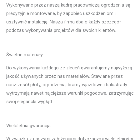
Wykonywane przez naszą kadrę pracowniczą ogrodzenia są
precyzyjnie montowane, by zapobiec uszkodzeniom i
usztywnić instalację. Nasza firma dba o każdy szczegół
podczas wykonywania projektów dla swoich klientów.
Świetne materiały
Do wykonywania każdego ze zleceń gwarantujemy najwyższą
jakość używanych przez nas materiałów. Stawiane przez
nasz zesół płoty, ogrodzenia, bramy wjazdowe i balustrady
wytrzymają nawet najcięższe warunki pogodowe, zatrzymując
swój elegancki wygłąd.
Wieloletnia gwarancja
W związku z naszymi założeniami dotyczącymi wieloletniości