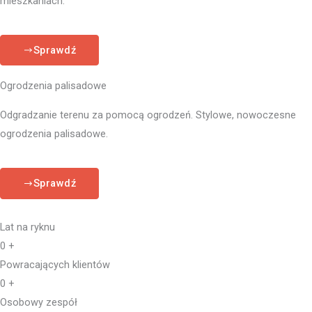
mieszkaniach.
Sprawdź
Ogrodzenia palisadowe
Odgradzanie terenu za pomocą ogrodzeń. Stylowe, nowoczesne
ogrodzenia palisadowe.
Sprawdź
Lat na ryknu
0
+
Powracających klientów
0
+
Osobowy zespół