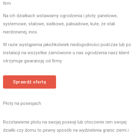
firm.
Na ich działkach wstawiamy ogrodzenia i płoty: panelowe,
systemowe, stalowe, siatkowe, palisadowe, kute, ze stali
nierdzewnej, inox.
W razie wystąpienia jakichkolwiek niedogodności podczas lub po
instalacji na wszystkie zamówione u nas ogrodzenia nasz klient
otrzymuje gwarancję od firmy.
Sprawdź ofertę
Płoty na posesjach.
Rozstawienie płotu na swojej posesji lub otoczenie nim swojej
działki czy domu to pewny sposób na wydzielenia granic ziemi i