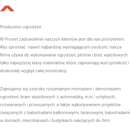
Producenci ogrodzeń
W Proset zadowolenie naszych klientów jest dla nas priorytetem.
Aby sprostać nawet najbardziej wymagającym osobom, nasza
firma używa do wykonywania ogrodzeń, płotów i braz wjazdowych
tylko najwyższej klasy materiałów, które zapewniają wytrzymałość i
doskonały wygląd całej konstrukcji.
Zajmujemy się szeroko rozumianym montażem i demontażem
ogrodzeń, bram wjazdowych z automatyką, m.in.: uchylnych,
rozwieranych i przesuwnych, a także wykonywaniem projektów
związanych z balustradami balkonowymi, tarasowymi, balustradami
w domach, mieszkaniach i budynkach należących do firm.