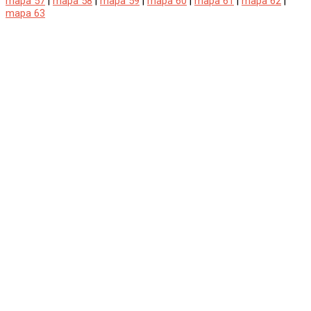
mapa 57
|
mapa 58
|
mapa 59
|
mapa 60
|
mapa 61
|
mapa 62
|
mapa 63