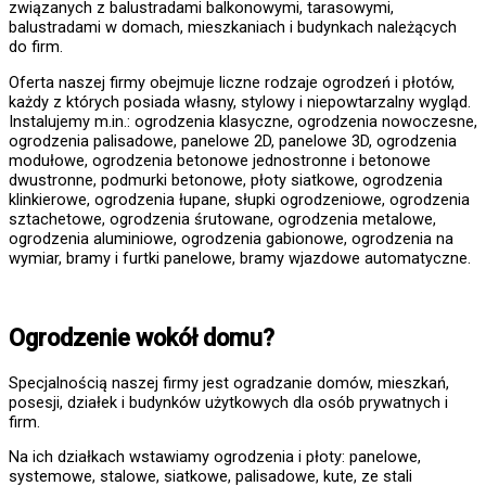
związanych z balustradami balkonowymi, tarasowymi,
balustradami w domach, mieszkaniach i budynkach należących
do firm.
Oferta naszej firmy obejmuje liczne rodzaje ogrodzeń i płotów,
każdy z których posiada własny, stylowy i niepowtarzalny wygląd.
Instalujemy m.in.: ogrodzenia klasyczne, ogrodzenia nowoczesne,
ogrodzenia palisadowe, panelowe 2D, panelowe 3D, ogrodzenia
modułowe, ogrodzenia betonowe jednostronne i betonowe
dwustronne, podmurki betonowe, płoty siatkowe, ogrodzenia
klinkierowe, ogrodzenia łupane, słupki ogrodzeniowe, ogrodzenia
sztachetowe, ogrodzenia śrutowane, ogrodzenia metalowe,
ogrodzenia aluminiowe, ogrodzenia gabionowe, ogrodzenia na
wymiar, bramy i furtki panelowe, bramy wjazdowe automatyczne.
Ogrodzenie wokół domu?
Specjalnością naszej firmy jest ogradzanie domów, mieszkań,
posesji, działek i budynków użytkowych dla osób prywatnych i
firm.
Na ich działkach wstawiamy ogrodzenia i płoty: panelowe,
systemowe, stalowe, siatkowe, palisadowe, kute, ze stali