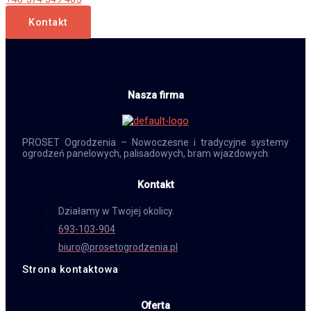
Kontakt
Nasza firma
PROSET Ogrodzenia – Nowoczesne i tradycyjne systemy
ogrodzeń panelowych, palisadowych, bram wjazdowych.
Kontakt
Działamy w Twojej okolicy.
693-103-904
biuro@prosetogrodzenia.pl
Strona kontaktowa
Oferta