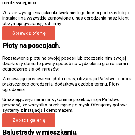
nierdzewnej, inox.
W razie wystąpienia jakichkolwiek niedogodności podczas lub po
instalacji na wszystkie zamówione u nas ogrodzenia nasz klient
otrzymuje gwarancję od firmy.
Sprawdź ofertę
Płoty na posesjach.
Rozstawienie płotu na swojej posesji lub otoczenie nim swojej
działki czy domu to pewny sposób na wydzielenia granic ziemi i
odgrodzenie się od intruzów.
Zamawiając postawienie płotu u nas, otrzymają Państwo, oprócz
praktycznego ogrodzenia, dodatkową ozdobę terenu. Płoty i
ogrodzenia
Umawiając sięz nami na wykonanie projektu, mają Państwo
pewność, że wszystko przebiegnie po myśli. Oferujemy gotowe
systemy z instajacją i demontażem.
Zobacz galerię
Balustrady w mieszkaniu.