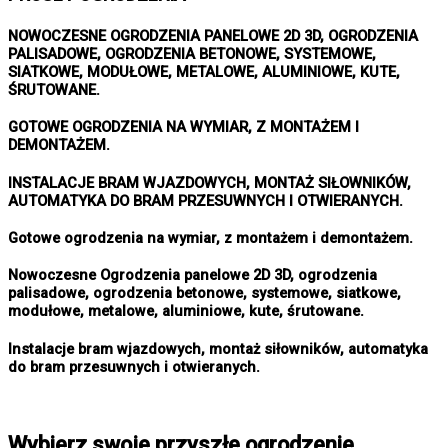
NOWOCZESNE OGRODZENIA PANELOWE 2D 3D, OGRODZENIA
PALISADOWE, OGRODZENIA BETONOWE, SYSTEMOWE,
SIATKOWE, MODUŁOWE, METALOWE, ALUMINIOWE, KUTE,
ŚRUTOWANE.
GOTOWE OGRODZENIA NA WYMIAR, Z MONTAŻEM I
DEMONTAŻEM.
INSTALACJE BRAM WJAZDOWYCH, MONTAŻ SIŁOWNIKÓW,
AUTOMATYKA DO BRAM PRZESUWNYCH I OTWIERANYCH.
Gotowe ogrodzenia na wymiar, z montażem i demontażem.
Nowoczesne Ogrodzenia panelowe 2D 3D, ogrodzenia
palisadowe, ogrodzenia betonowe, systemowe, siatkowe,
modułowe, metalowe, aluminiowe, kute, śrutowane.
Instalacje bram wjazdowych, montaż siłowników, automatyka
do bram przesuwnych i otwieranych.
Wybierz swoje przyszłe ogrodzenie