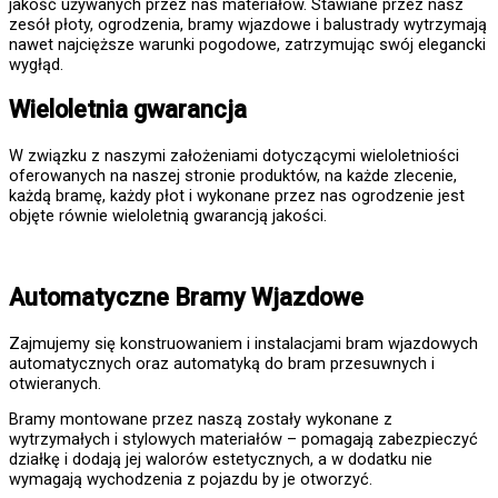
jakość używanych przez nas materiałów. Stawiane przez nasz
zesół płoty, ogrodzenia, bramy wjazdowe i balustrady wytrzymają
nawet najcięższe warunki pogodowe, zatrzymując swój elegancki
wygłąd.
Wieloletnia gwarancja
W związku z naszymi założeniami dotyczącymi wieloletniości
oferowanych na naszej stronie produktów, na każde zlecenie,
każdą bramę, każdy płot i wykonane przez nas ogrodzenie jest
objęte równie wieloletnią gwarancją jakości.
Automatyczne Bramy Wjazdowe
Zajmujemy się konstruowaniem i instalacjami bram wjazdowych
automatycznych oraz automatyką do bram przesuwnych i
otwieranych.
Bramy montowane przez naszą zostały wykonane z
wytrzymałych i stylowych materiałów – pomagają zabezpieczyć
działkę i dodają jej walorów estetycznych, a w dodatku nie
wymagają wychodzenia z pojazdu by je otworzyć.