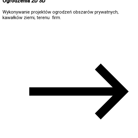
Ogrodzenia 2D 3D
Wykonywanie projektów ogrodzeń obszarów prywatnych,
kawałków ziemi, terenu firm.