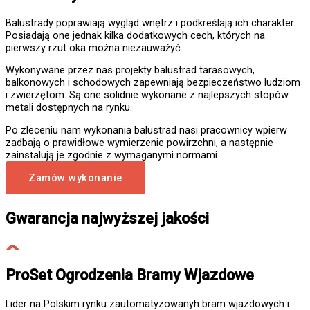
Balustrady poprawiają wygląd wnętrz i podkreślają ich charakter.
Posiadają one jednak kilka dodatkowych cech, których na
pierwszy rzut oka można niezauważyć.
Wykonywane przez nas projekty balustrad tarasowych,
balkonowych i schodowych zapewniają bezpieczeństwo ludziom
i zwierzętom. Są one solidnie wykonane z najlepszych stopów
metali dostępnych na rynku.
Po zleceniu nam wykonania balustrad nasi pracownicy wpierw
zadbają o prawidłowe wymierzenie powirzchni, a następnie
zainstalują je zgodnie z wymaganymi normami.
Zamów wykonanie
Gwarancja najwyższej jakości
ProSet Ogrodzenia Bramy Wjazdowe
Lider na Polskim rynku zautomatyzowanyh bram wjazdowych i