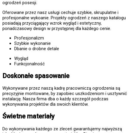
ogrodzeń posesji.
Oferowane przez nasz usługi cechuje szybkie, skrupulatne i
profesjonalne wykoanie. Projekty ogrodzeń z naszego katalogu
posiadają przyciągający wzrok wygląd i estetyczny,
ponadczasowy design w przystępnej dla każdego cenie.
Profesjonalizm
Szybkie wykonanie
Dbanie o drobne detale
Wygląd
Funkcjonalność
Doskonałe spasowanie
Wykonywane przez naszą kadrę pracowniczą ogrodzenia są
precyzyjnie montowane, by zapobiec uszkodzeniom i usztywnić
instalację. Nasza firma dba o każdy szczegół podczas
wykonywania projektów dla swoich klientów.
Świetne materiały
Do wykonywania każdego ze zleceń gwarantujemy najwyższą