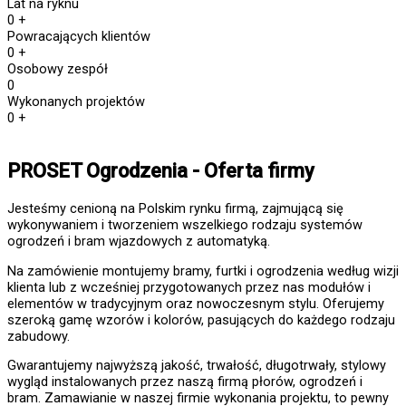
Lat na ryknu
0
+
Powracających klientów
0
+
Osobowy zespół
0
Wykonanych projektów
0
+
PROSET Ogrodzenia - Oferta firmy
Jesteśmy cenioną na Polskim rynku firmą, zajmującą się
wykonywaniem i tworzeniem wszelkiego rodzaju systemów
ogrodzeń i bram wjazdowych z automatyką.
Na zamówienie montujemy bramy, furtki i ogrodzenia według wizji
klienta lub z wcześniej przygotowanych przez nas modułów i
elementów w tradycyjnym oraz nowoczesnym stylu. Oferujemy
szeroką gamę wzorów i kolorów, pasujących do każdego rodzaju
zabudowy.
Gwarantujemy najwyższą jakość, trwałość, długotrwały, stylowy
wygląd instalowanych przez naszą firmą płorów, ogrodzeń i
bram. Zamawianie w naszej firmie wykonania projektu, to pewny