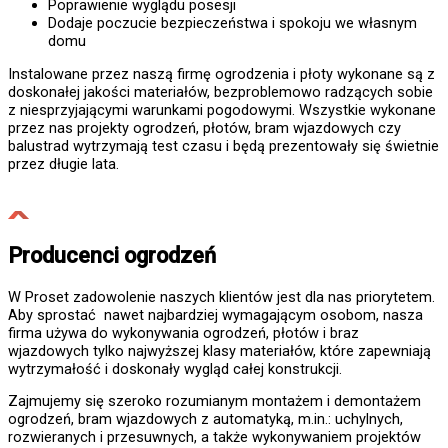
Poprawienie wyglądu posesji
Dodaje poczucie bezpieczeństwa i spokoju we własnym
domu
Instalowane przez naszą firmę ogrodzenia i płoty wykonane są z
doskonałej jakości materiałów, bezproblemowo radzących sobie
z niesprzyjającymi warunkami pogodowymi. Wszystkie wykonane
przez nas projekty ogrodzeń, płotów, bram wjazdowych czy
balustrad wytrzymają test czasu i będą prezentowały się świetnie
przez długie lata.
Producenci ogrodzeń
W Proset zadowolenie naszych klientów jest dla nas priorytetem.
Aby sprostać nawet najbardziej wymagającym osobom, nasza
firma używa do wykonywania ogrodzeń, płotów i braz
wjazdowych tylko najwyższej klasy materiałów, które zapewniają
wytrzymałość i doskonały wygląd całej konstrukcji.
Zajmujemy się szeroko rozumianym montażem i demontażem
ogrodzeń, bram wjazdowych z automatyką, m.in.: uchylnych,
rozwieranych i przesuwnych, a także wykonywaniem projektów