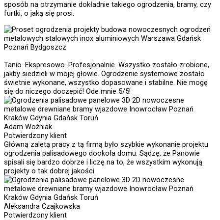
sposób na otrzymanie dokładnie takiego ogrodzenia, bramy, czy
furtki, o jaką się prosi.
Tanio. Ekspresowo. Profesjonalnie. Wszystko zostało zrobione,
jakby siedzieli w mojej głowie. Ogrodzenie systemowe zostało
świetnie wykonane, wszystko dopasowane i stabilne. Nie mogę
się do niczego doczepić! Ode mnie 5/5!
Adam Woźniak
Potwierdzony klient
Główną zaletą pracy z tą firmą było szybkie wykonanie projektu
ogrodzenia palisadowego dookoła domu. Sądzę, że Panowie
spisali się bardzo dobrze i liczę na to, że wszystkim wykonują
projekty o tak dobrej jakości.
Aleksandra Czajkowska
Potwierdzony klient