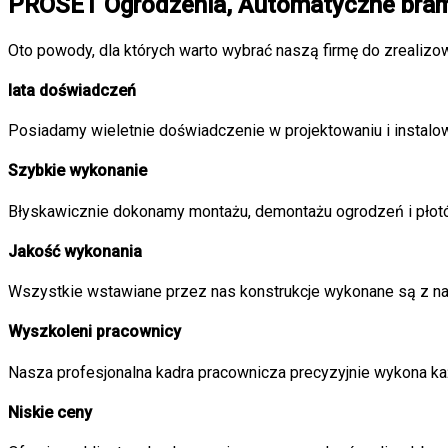
PROSET Ogrodzenia, Automatyczne bram
Oto powody, dla których warto wybrać naszą firmę do zrealizo
lata doświadczeń
Posiadamy wieletnie doświadczenie w projektowaniu i instalow
Szybkie wykonanie
Błyskawicznie dokonamy montażu, demontażu ogrodzeń i płotó
Jakość wykonania
Wszystkie wstawiane przez nas konstrukcje wykonane są z naj
Wyszkoleni pracownicy
Nasza profesjonalna kadra pracownicza precyzyjnie wykona ka
Niskie ceny