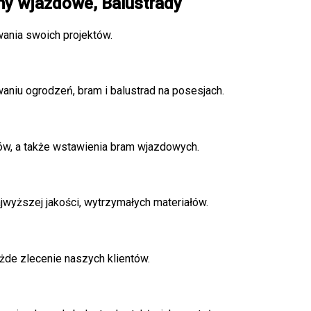
y wjazdowe, Balustrady
wania swoich projektów.
aniu ogrodzeń, bram i balustrad na posesjach.
w, a także wstawienia bram wjazdowych.
wyższej jakości, wytrzymałych materiałów.
żde zlecenie naszych klientów.