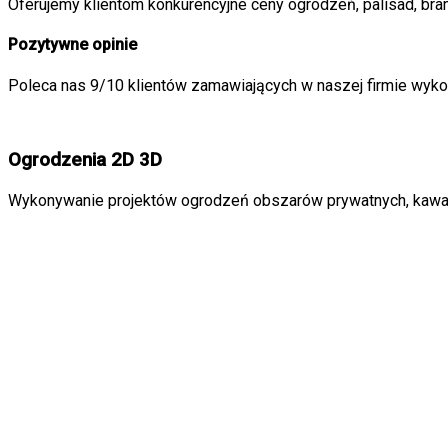
Oferujemy klientom konkurencyjne ceny ogrodzeń, palisad, bram
Pozytywne opinie
Poleca nas 9/10 klientów zamawiających w naszej firmie wykon
Ogrodzenia 2D 3D
Wykonywanie projektów ogrodzeń obszarów prywatnych, kawałk