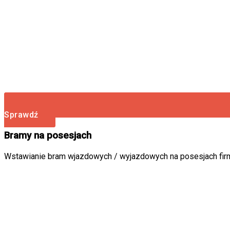
Sprawdź
Bramy na posesjach
Wstawianie bram wjazdowych / wyjazdowych na posesjach firm