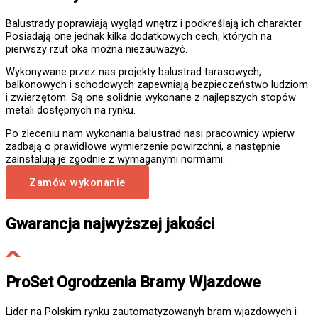
Balustrady poprawiają wygląd wnętrz i podkreślają ich charakter.
Posiadają one jednak kilka dodatkowych cech, których na
pierwszy rzut oka można niezauważyć.
Wykonywane przez nas projekty balustrad tarasowych,
balkonowych i schodowych zapewniają bezpieczeństwo ludziom
i zwierzętom. Są one solidnie wykonane z najlepszych stopów
metali dostępnych na rynku.
Po zleceniu nam wykonania balustrad nasi pracownicy wpierw
zadbają o prawidłowe wymierzenie powirzchni, a następnie
zainstalują je zgodnie z wymaganymi normami.
Zamów wykonanie
Gwarancja najwyższej jakości
ProSet Ogrodzenia Bramy Wjazdowe
Lider na Polskim rynku zautomatyzowanyh bram wjazdowych i