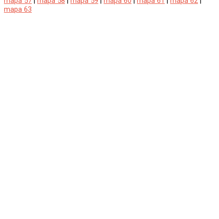
mapa 57
|
mapa 58
|
mapa 59
|
mapa 60
|
mapa 61
|
mapa 62
|
mapa 63