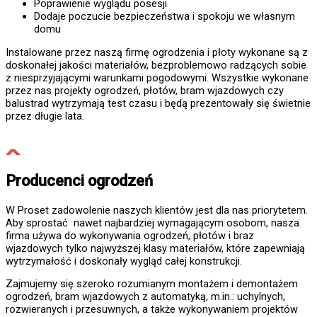
Poprawienie wyglądu posesji
Dodaje poczucie bezpieczeństwa i spokoju we własnym
domu
Instalowane przez naszą firmę ogrodzenia i płoty wykonane są z
doskonałej jakości materiałów, bezproblemowo radzących sobie
z niesprzyjającymi warunkami pogodowymi. Wszystkie wykonane
przez nas projekty ogrodzeń, płotów, bram wjazdowych czy
balustrad wytrzymają test czasu i będą prezentowały się świetnie
przez długie lata.
Producenci ogrodzeń
W Proset zadowolenie naszych klientów jest dla nas priorytetem.
Aby sprostać nawet najbardziej wymagającym osobom, nasza
firma używa do wykonywania ogrodzeń, płotów i braz
wjazdowych tylko najwyższej klasy materiałów, które zapewniają
wytrzymałość i doskonały wygląd całej konstrukcji.
Zajmujemy się szeroko rozumianym montażem i demontażem
ogrodzeń, bram wjazdowych z automatyką, m.in.: uchylnych,
rozwieranych i przesuwnych, a także wykonywaniem projektów