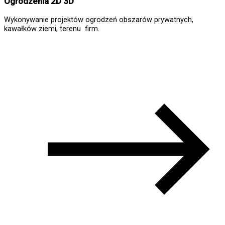
Ogrodzenia 2D 3D
Wykonywanie projektów ogrodzeń obszarów prywatnych,
kawałków ziemi, terenu firm.