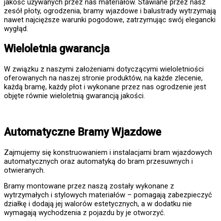
jakość używanych przez nas materiałów. Stawiane przez nasz
zesół płoty, ogrodzenia, bramy wjazdowe i balustrady wytrzymają
nawet najcięższe warunki pogodowe, zatrzymując swój elegancki
wygłąd.
Wieloletnia gwarancja
W związku z naszymi założeniami dotyczącymi wieloletniości
oferowanych na naszej stronie produktów, na każde zlecenie,
każdą bramę, każdy płot i wykonane przez nas ogrodzenie jest
objęte równie wieloletnią gwarancją jakości.
Automatyczne Bramy Wjazdowe
Zajmujemy się konstruowaniem i instalacjami bram wjazdowych
automatycznych oraz automatyką do bram przesuwnych i
otwieranych.
Bramy montowane przez naszą zostały wykonane z
wytrzymałych i stylowych materiałów – pomagają zabezpieczyć
działkę i dodają jej walorów estetycznych, a w dodatku nie
wymagają wychodzenia z pojazdu by je otworzyć.