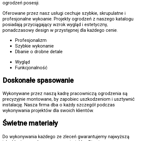
ogrodzeń posesji.
Oferowane przez nasz usługi cechuje szybkie, skrupulatne i
profesjonalne wykoanie. Projekty ogrodzeń z naszego katalogu
posiadają przyciągający wzrok wygląd i estetyczny,
ponadczasowy design w przystępnej dla każdego cenie.
Profesjonalizm
Szybkie wykonanie
Dbanie o drobne detale
Wygląd
Funkcjonalność
Doskonałe spasowanie
Wykonywane przez naszą kadrę pracowniczą ogrodzenia są
precyzyjnie montowane, by zapobiec uszkodzeniom i usztywnić
instalację. Nasza firma dba o każdy szczegół podczas
wykonywania projektów dla swoich klientów.
Świetne materiały
Do wykonywania każdego ze zleceń gwarantujemy najwyższą