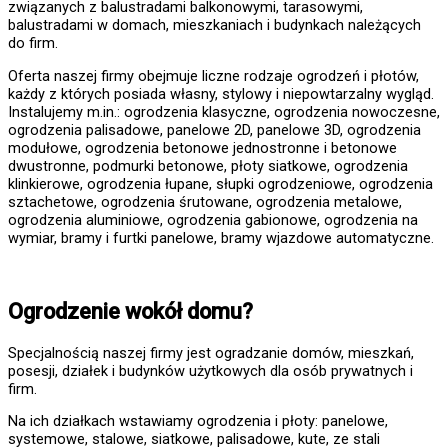
związanych z balustradami balkonowymi, tarasowymi,
balustradami w domach, mieszkaniach i budynkach należących
do firm.
Oferta naszej firmy obejmuje liczne rodzaje ogrodzeń i płotów,
każdy z których posiada własny, stylowy i niepowtarzalny wygląd.
Instalujemy m.in.: ogrodzenia klasyczne, ogrodzenia nowoczesne,
ogrodzenia palisadowe, panelowe 2D, panelowe 3D, ogrodzenia
modułowe, ogrodzenia betonowe jednostronne i betonowe
dwustronne, podmurki betonowe, płoty siatkowe, ogrodzenia
klinkierowe, ogrodzenia łupane, słupki ogrodzeniowe, ogrodzenia
sztachetowe, ogrodzenia śrutowane, ogrodzenia metalowe,
ogrodzenia aluminiowe, ogrodzenia gabionowe, ogrodzenia na
wymiar, bramy i furtki panelowe, bramy wjazdowe automatyczne.
Ogrodzenie wokół domu?
Specjalnością naszej firmy jest ogradzanie domów, mieszkań,
posesji, działek i budynków użytkowych dla osób prywatnych i
firm.
Na ich działkach wstawiamy ogrodzenia i płoty: panelowe,
systemowe, stalowe, siatkowe, palisadowe, kute, ze stali