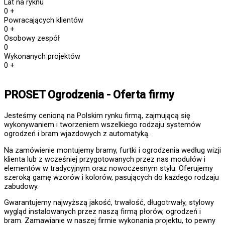
Lat na ryknu
0
+
Powracających klientów
0
+
Osobowy zespół
0
Wykonanych projektów
0
+
PROSET Ogrodzenia - Oferta firmy
Jesteśmy cenioną na Polskim rynku firmą, zajmującą się
wykonywaniem i tworzeniem wszelkiego rodzaju systemów
ogrodzeń i bram wjazdowych z automatyką.
Na zamówienie montujemy bramy, furtki i ogrodzenia według wizji
klienta lub z wcześniej przygotowanych przez nas modułów i
elementów w tradycyjnym oraz nowoczesnym stylu. Oferujemy
szeroką gamę wzorów i kolorów, pasujących do każdego rodzaju
zabudowy.
Gwarantujemy najwyższą jakość, trwałość, długotrwały, stylowy
wygląd instalowanych przez naszą firmą płorów, ogrodzeń i
bram. Zamawianie w naszej firmie wykonania projektu, to pewny