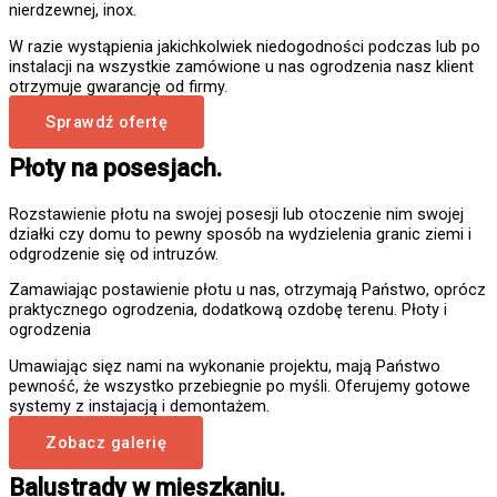
nierdzewnej, inox.
W razie wystąpienia jakichkolwiek niedogodności podczas lub po
instalacji na wszystkie zamówione u nas ogrodzenia nasz klient
otrzymuje gwarancję od firmy.
Sprawdź ofertę
Płoty na posesjach.
Rozstawienie płotu na swojej posesji lub otoczenie nim swojej
działki czy domu to pewny sposób na wydzielenia granic ziemi i
odgrodzenie się od intruzów.
Zamawiając postawienie płotu u nas, otrzymają Państwo, oprócz
praktycznego ogrodzenia, dodatkową ozdobę terenu. Płoty i
ogrodzenia
Umawiając sięz nami na wykonanie projektu, mają Państwo
pewność, że wszystko przebiegnie po myśli. Oferujemy gotowe
systemy z instajacją i demontażem.
Zobacz galerię
Balustrady w mieszkaniu.