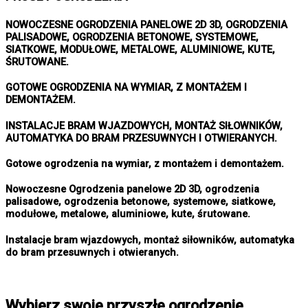
NOWOCZESNE OGRODZENIA PANELOWE 2D 3D, OGRODZENIA
PALISADOWE, OGRODZENIA BETONOWE, SYSTEMOWE,
SIATKOWE, MODUŁOWE, METALOWE, ALUMINIOWE, KUTE,
ŚRUTOWANE.
GOTOWE OGRODZENIA NA WYMIAR, Z MONTAŻEM I
DEMONTAŻEM.
INSTALACJE BRAM WJAZDOWYCH, MONTAŻ SIŁOWNIKÓW,
AUTOMATYKA DO BRAM PRZESUWNYCH I OTWIERANYCH.
Gotowe ogrodzenia na wymiar, z montażem i demontażem.
Nowoczesne Ogrodzenia panelowe 2D 3D, ogrodzenia
palisadowe, ogrodzenia betonowe, systemowe, siatkowe,
modułowe, metalowe, aluminiowe, kute, śrutowane.
Instalacje bram wjazdowych, montaż siłowników, automatyka
do bram przesuwnych i otwieranych.
Wybierz swoje przyszłe ogrodzenie