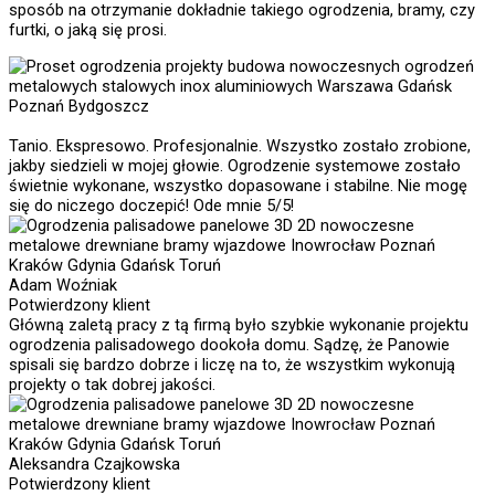
sposób na otrzymanie dokładnie takiego ogrodzenia, bramy, czy
furtki, o jaką się prosi.
Tanio. Ekspresowo. Profesjonalnie. Wszystko zostało zrobione,
jakby siedzieli w mojej głowie. Ogrodzenie systemowe zostało
świetnie wykonane, wszystko dopasowane i stabilne. Nie mogę
się do niczego doczepić! Ode mnie 5/5!
Adam Woźniak
Potwierdzony klient
Główną zaletą pracy z tą firmą było szybkie wykonanie projektu
ogrodzenia palisadowego dookoła domu. Sądzę, że Panowie
spisali się bardzo dobrze i liczę na to, że wszystkim wykonują
projekty o tak dobrej jakości.
Aleksandra Czajkowska
Potwierdzony klient