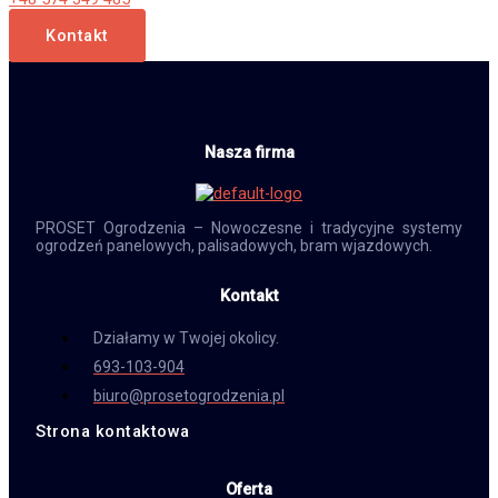
Kontakt
Nasza firma
PROSET Ogrodzenia – Nowoczesne i tradycyjne systemy
ogrodzeń panelowych, palisadowych, bram wjazdowych.
Kontakt
Działamy w Twojej okolicy.
693-103-904
biuro@prosetogrodzenia.pl
Strona kontaktowa
Oferta