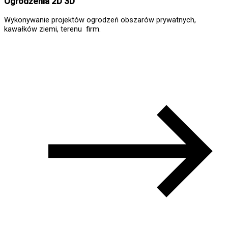
Ogrodzenia 2D 3D
Wykonywanie projektów ogrodzeń obszarów prywatnych,
kawałków ziemi, terenu firm.