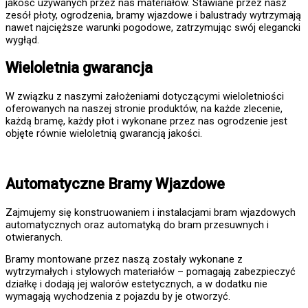
jakość używanych przez nas materiałów. Stawiane przez nasz
zesół płoty, ogrodzenia, bramy wjazdowe i balustrady wytrzymają
nawet najcięższe warunki pogodowe, zatrzymując swój elegancki
wygłąd.
Wieloletnia gwarancja
W związku z naszymi założeniami dotyczącymi wieloletniości
oferowanych na naszej stronie produktów, na każde zlecenie,
każdą bramę, każdy płot i wykonane przez nas ogrodzenie jest
objęte równie wieloletnią gwarancją jakości.
Automatyczne Bramy Wjazdowe
Zajmujemy się konstruowaniem i instalacjami bram wjazdowych
automatycznych oraz automatyką do bram przesuwnych i
otwieranych.
Bramy montowane przez naszą zostały wykonane z
wytrzymałych i stylowych materiałów – pomagają zabezpieczyć
działkę i dodają jej walorów estetycznych, a w dodatku nie
wymagają wychodzenia z pojazdu by je otworzyć.