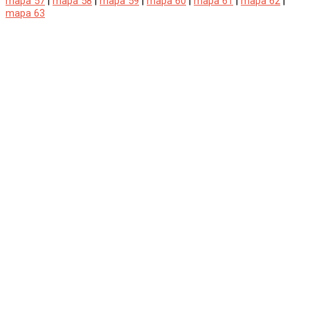
mapa 57
|
mapa 58
|
mapa 59
|
mapa 60
|
mapa 61
|
mapa 62
|
mapa 63