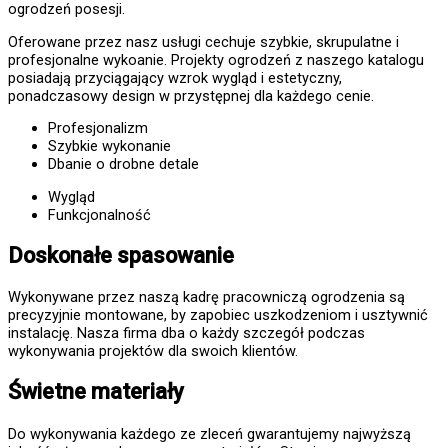
ogrodzeń posesji.
Oferowane przez nasz usługi cechuje szybkie, skrupulatne i
profesjonalne wykoanie. Projekty ogrodzeń z naszego katalogu
posiadają przyciągający wzrok wygląd i estetyczny,
ponadczasowy design w przystępnej dla każdego cenie.
Profesjonalizm
Szybkie wykonanie
Dbanie o drobne detale
Wygląd
Funkcjonalność
Doskonałe spasowanie
Wykonywane przez naszą kadrę pracowniczą ogrodzenia są
precyzyjnie montowane, by zapobiec uszkodzeniom i usztywnić
instalację. Nasza firma dba o każdy szczegół podczas
wykonywania projektów dla swoich klientów.
Świetne materiały
Do wykonywania każdego ze zleceń gwarantujemy najwyższą