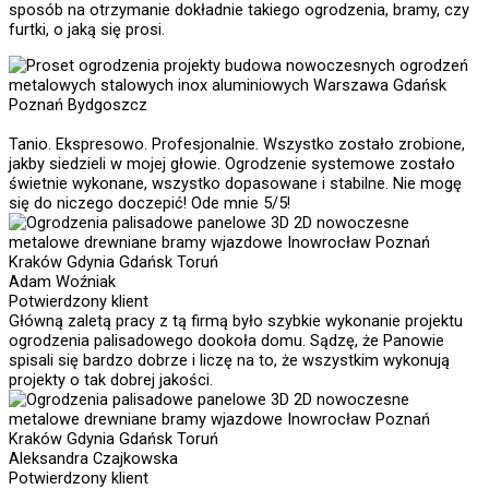
sposób na otrzymanie dokładnie takiego ogrodzenia, bramy, czy
furtki, o jaką się prosi.
Tanio. Ekspresowo. Profesjonalnie. Wszystko zostało zrobione,
jakby siedzieli w mojej głowie. Ogrodzenie systemowe zostało
świetnie wykonane, wszystko dopasowane i stabilne. Nie mogę
się do niczego doczepić! Ode mnie 5/5!
Adam Woźniak
Potwierdzony klient
Główną zaletą pracy z tą firmą było szybkie wykonanie projektu
ogrodzenia palisadowego dookoła domu. Sądzę, że Panowie
spisali się bardzo dobrze i liczę na to, że wszystkim wykonują
projekty o tak dobrej jakości.
Aleksandra Czajkowska
Potwierdzony klient