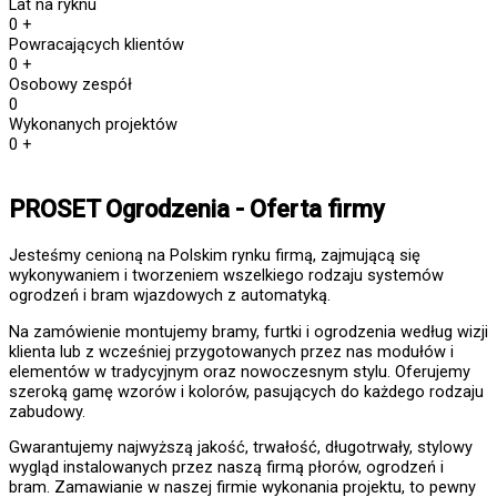
Lat na ryknu
0
+
Powracających klientów
0
+
Osobowy zespół
0
Wykonanych projektów
0
+
PROSET Ogrodzenia - Oferta firmy
Jesteśmy cenioną na Polskim rynku firmą, zajmującą się
wykonywaniem i tworzeniem wszelkiego rodzaju systemów
ogrodzeń i bram wjazdowych z automatyką.
Na zamówienie montujemy bramy, furtki i ogrodzenia według wizji
klienta lub z wcześniej przygotowanych przez nas modułów i
elementów w tradycyjnym oraz nowoczesnym stylu. Oferujemy
szeroką gamę wzorów i kolorów, pasujących do każdego rodzaju
zabudowy.
Gwarantujemy najwyższą jakość, trwałość, długotrwały, stylowy
wygląd instalowanych przez naszą firmą płorów, ogrodzeń i
bram. Zamawianie w naszej firmie wykonania projektu, to pewny