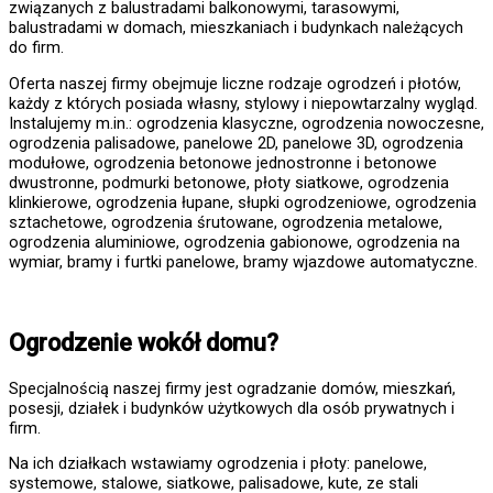
związanych z balustradami balkonowymi, tarasowymi,
balustradami w domach, mieszkaniach i budynkach należących
do firm.
Oferta naszej firmy obejmuje liczne rodzaje ogrodzeń i płotów,
każdy z których posiada własny, stylowy i niepowtarzalny wygląd.
Instalujemy m.in.: ogrodzenia klasyczne, ogrodzenia nowoczesne,
ogrodzenia palisadowe, panelowe 2D, panelowe 3D, ogrodzenia
modułowe, ogrodzenia betonowe jednostronne i betonowe
dwustronne, podmurki betonowe, płoty siatkowe, ogrodzenia
klinkierowe, ogrodzenia łupane, słupki ogrodzeniowe, ogrodzenia
sztachetowe, ogrodzenia śrutowane, ogrodzenia metalowe,
ogrodzenia aluminiowe, ogrodzenia gabionowe, ogrodzenia na
wymiar, bramy i furtki panelowe, bramy wjazdowe automatyczne.
Ogrodzenie wokół domu?
Specjalnością naszej firmy jest ogradzanie domów, mieszkań,
posesji, działek i budynków użytkowych dla osób prywatnych i
firm.
Na ich działkach wstawiamy ogrodzenia i płoty: panelowe,
systemowe, stalowe, siatkowe, palisadowe, kute, ze stali