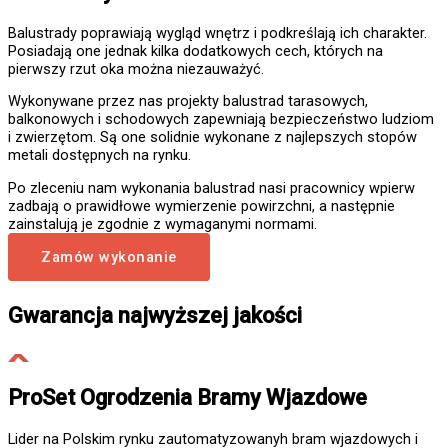
Balustrady poprawiają wygląd wnętrz i podkreślają ich charakter.
Posiadają one jednak kilka dodatkowych cech, których na
pierwszy rzut oka można niezauważyć.
Wykonywane przez nas projekty balustrad tarasowych,
balkonowych i schodowych zapewniają bezpieczeństwo ludziom
i zwierzętom. Są one solidnie wykonane z najlepszych stopów
metali dostępnych na rynku.
Po zleceniu nam wykonania balustrad nasi pracownicy wpierw
zadbają o prawidłowe wymierzenie powirzchni, a następnie
zainstalują je zgodnie z wymaganymi normami.
Zamów wykonanie
Gwarancja najwyższej jakości
ProSet Ogrodzenia Bramy Wjazdowe
Lider na Polskim rynku zautomatyzowanyh bram wjazdowych i