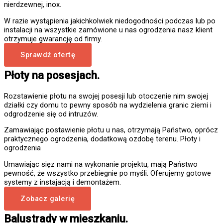
nierdzewnej, inox.
W razie wystąpienia jakichkolwiek niedogodności podczas lub po
instalacji na wszystkie zamówione u nas ogrodzenia nasz klient
otrzymuje gwarancję od firmy.
Sprawdź ofertę
Płoty na posesjach.
Rozstawienie płotu na swojej posesji lub otoczenie nim swojej
działki czy domu to pewny sposób na wydzielenia granic ziemi i
odgrodzenie się od intruzów.
Zamawiając postawienie płotu u nas, otrzymają Państwo, oprócz
praktycznego ogrodzenia, dodatkową ozdobę terenu. Płoty i
ogrodzenia
Umawiając sięz nami na wykonanie projektu, mają Państwo
pewność, że wszystko przebiegnie po myśli. Oferujemy gotowe
systemy z instajacją i demontażem.
Zobacz galerię
Balustrady w mieszkaniu.