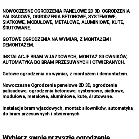
NOWOCZESNE OGRODZENIA PANELOWE 2D 3D, OGRODZENIA
PALISADOWE, OGRODZENIA BETONOWE, SYSTEMOWE,
SIATKOWE, MODUŁOWE, METALOWE, ALUMINIOWE, KUTE,
ŚRUTOWANE.
GOTOWE OGRODZENIA NA WYMIAR, Z MONTAŻEM I
DEMONTAŻEM.
INSTALACJE BRAM WJAZDOWYCH, MONTAŻ SIŁOWNIKÓW,
AUTOMATYKA DO BRAM PRZESUWNYCH I OTWIERANYCH.
Gotowe ogrodzenia na wymiar, z montażem i demontażem.
Nowoczesne Ogrodzenia panelowe 2D 3D, ogrodzenia
palisadowe, ogrodzenia betonowe, systemowe, siatkowe,
modułowe, metalowe, aluminiowe, kute, śrutowane.
Instalacje bram wjazdowych, montaż siłowników, automatyka
do bram przesuwnych i otwieranych.
Wybierz swoje przyszłe ogrodzenie