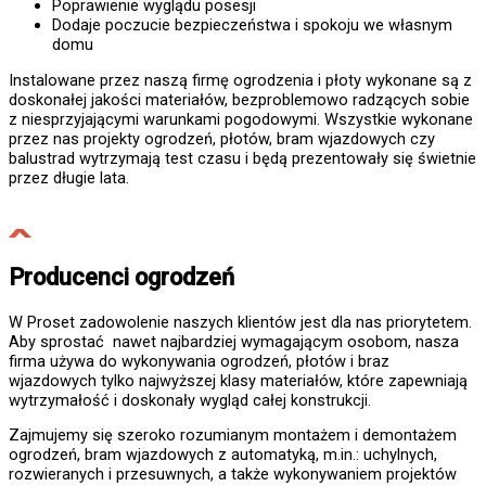
Poprawienie wyglądu posesji
Dodaje poczucie bezpieczeństwa i spokoju we własnym
domu
Instalowane przez naszą firmę ogrodzenia i płoty wykonane są z
doskonałej jakości materiałów, bezproblemowo radzących sobie
z niesprzyjającymi warunkami pogodowymi. Wszystkie wykonane
przez nas projekty ogrodzeń, płotów, bram wjazdowych czy
balustrad wytrzymają test czasu i będą prezentowały się świetnie
przez długie lata.
Producenci ogrodzeń
W Proset zadowolenie naszych klientów jest dla nas priorytetem.
Aby sprostać nawet najbardziej wymagającym osobom, nasza
firma używa do wykonywania ogrodzeń, płotów i braz
wjazdowych tylko najwyższej klasy materiałów, które zapewniają
wytrzymałość i doskonały wygląd całej konstrukcji.
Zajmujemy się szeroko rozumianym montażem i demontażem
ogrodzeń, bram wjazdowych z automatyką, m.in.: uchylnych,
rozwieranych i przesuwnych, a także wykonywaniem projektów