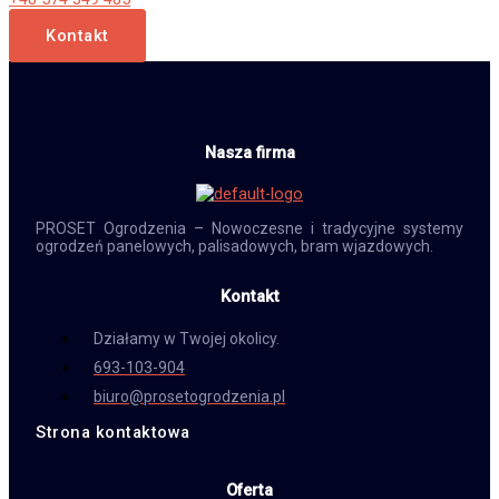
Kontakt
Nasza firma
PROSET Ogrodzenia – Nowoczesne i tradycyjne systemy
ogrodzeń panelowych, palisadowych, bram wjazdowych.
Kontakt
Działamy w Twojej okolicy.
693-103-904
biuro@prosetogrodzenia.pl
Strona kontaktowa
Oferta