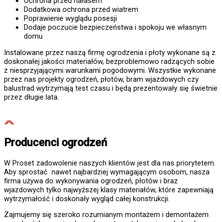
Ochrona przed hałasem
Dodatkowa ochrona przed wiatrem
Poprawienie wyglądu posesji
Dodaje poczucie bezpieczeństwa i spokoju we własnym
domu
Instalowane przez naszą firmę ogrodzenia i płoty wykonane są z
doskonałej jakości materiałów, bezproblemowo radzących sobie
z niesprzyjającymi warunkami pogodowymi. Wszystkie wykonane
przez nas projekty ogrodzeń, płotów, bram wjazdowych czy
balustrad wytrzymają test czasu i będą prezentowały się świetnie
przez długie lata.
Producenci ogrodzeń
W Proset zadowolenie naszych klientów jest dla nas priorytetem.
Aby sprostać nawet najbardziej wymagającym osobom, nasza
firma używa do wykonywania ogrodzeń, płotów i braz
wjazdowych tylko najwyższej klasy materiałów, które zapewniają
wytrzymałość i doskonały wygląd całej konstrukcji.
Zajmujemy się szeroko rozumianym montażem i demontażem