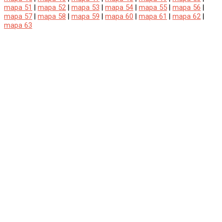
mapa 51
|
mapa 52
|
mapa 53
|
mapa 54
|
mapa 55
|
mapa 56
|
mapa 57
|
mapa 58
|
mapa 59
|
mapa 60
|
mapa 61
|
mapa 62
|
mapa 63