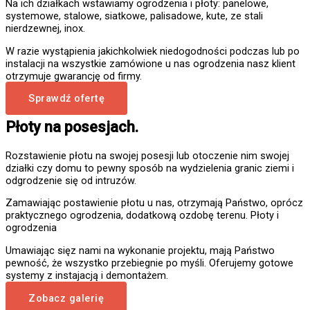
Na ich działkach wstawiamy ogrodzenia i płoty: panelowe,
systemowe, stalowe, siatkowe, palisadowe, kute, ze stali
nierdzewnej, inox.
W razie wystąpienia jakichkolwiek niedogodności podczas lub po
instalacji na wszystkie zamówione u nas ogrodzenia nasz klient
otrzymuje gwarancję od firmy.
Sprawdź ofertę
Płoty na posesjach.
Rozstawienie płotu na swojej posesji lub otoczenie nim swojej
działki czy domu to pewny sposób na wydzielenia granic ziemi i
odgrodzenie się od intruzów.
Zamawiając postawienie płotu u nas, otrzymają Państwo, oprócz
praktycznego ogrodzenia, dodatkową ozdobę terenu. Płoty i
ogrodzenia
Umawiając sięz nami na wykonanie projektu, mają Państwo
pewność, że wszystko przebiegnie po myśli. Oferujemy gotowe
systemy z instajacją i demontażem.
Zobacz galerię