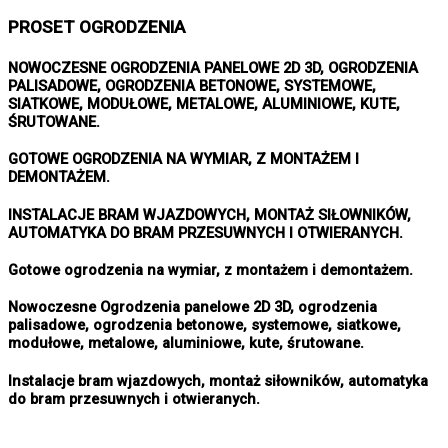
PROSET OGRODZENIA
NOWOCZESNE OGRODZENIA PANELOWE 2D 3D, OGRODZENIA
PALISADOWE, OGRODZENIA BETONOWE, SYSTEMOWE,
SIATKOWE, MODUŁOWE, METALOWE, ALUMINIOWE, KUTE,
ŚRUTOWANE.
GOTOWE OGRODZENIA NA WYMIAR, Z MONTAŻEM I
DEMONTAŻEM.
INSTALACJE BRAM WJAZDOWYCH, MONTAŻ SIŁOWNIKÓW,
AUTOMATYKA DO BRAM PRZESUWNYCH I OTWIERANYCH.
Gotowe ogrodzenia na wymiar, z montażem i demontażem.
Nowoczesne Ogrodzenia panelowe 2D 3D, ogrodzenia
palisadowe, ogrodzenia betonowe, systemowe, siatkowe,
modułowe, metalowe, aluminiowe, kute, śrutowane.
Instalacje bram wjazdowych, montaż siłowników, automatyka
do bram przesuwnych i otwieranych.