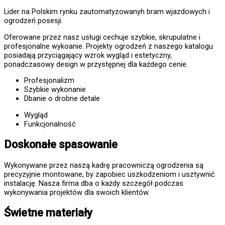
Lider na Polskim rynku zautomatyzowanyh bram wjazdowych i
ogrodzeń posesji.
Oferowane przez nasz usługi cechuje szybkie, skrupulatne i
profesjonalne wykoanie. Projekty ogrodzeń z naszego katalogu
posiadają przyciągający wzrok wygląd i estetyczny,
ponadczasowy design w przystępnej dla każdego cenie.
Profesjonalizm
Szybkie wykonanie
Dbanie o drobne detale
Wygląd
Funkcjonalność
Doskonałe spasowanie
Wykonywane przez naszą kadrę pracowniczą ogrodzenia są
precyzyjnie montowane, by zapobiec uszkodzeniom i usztywnić
instalację. Nasza firma dba o każdy szczegół podczas
wykonywania projektów dla swoich klientów.
Świetne materiały