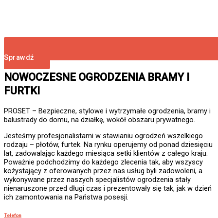
Sprawdź
NOWOCZESNE OGRODZENIA BRAMY I
FURTKI
PROSET – Bezpieczne, stylowe i wytrzymałe ogrodzenia, bramy i
balustrady do domu, na działkę, wokół obszaru prywatnego.
Jesteśmy profesjonalistami w stawianiu ogrodzeń wszelkiego
rodzaju – płotów, furtek. Na rynku operujemy od ponad dziesięciu
lat, zadowalając każdego miesiąca setki klientów z całego kraju.
Poważnie podchodzimy do każdego zlecenia tak, aby wszyscy
kożystający z oferowanych przez nas usług byli zadowoleni, a
wykonywane przez naszych specjalistów ogrodzenia stały
nienaruszone przed długi czas i prezentowały się tak, jak w dzień
ich zamontowania na Państwa posesji.
Telefon