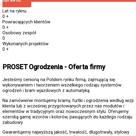
Lat na ryknu
0
+
Powracających klientów
0
+
Osobowy zespół
0
Wykonanych projektów
0
+
PROSET Ogrodzenia - Oferta firmy
Jesteśmy cenioną na Polskim rynku firmą, zajmującą się
wykonywaniem i tworzeniem wszelkiego rodzaju systemów
ogrodzeń i bram wjazdowych z automatyką.
Na zamówienie montujemy bramy, furtki i ogrodzenia według wizji
klienta lub z wcześniej przygotowanych przez nas modułów i
elementów w tradycyjnym oraz nowoczesnym stylu. Oferujemy
szeroką gamę wzorów i kolorów, pasujących do każdego rodzaju
zabudowy.
Gwarantujemy najwyższą jakość, trwałość, długotrwały, stylowy