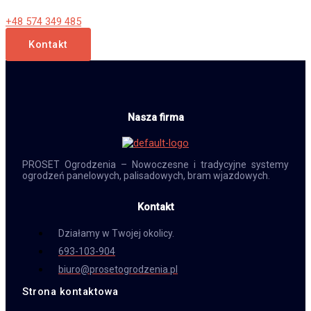
+48 574 349 485
Kontakt
Nasza firma
PROSET Ogrodzenia – Nowoczesne i tradycyjne systemy
ogrodzeń panelowych, palisadowych, bram wjazdowych.
Kontakt
Działamy w Twojej okolicy.
693-103-904
biuro@prosetogrodzenia.pl
Strona kontaktowa