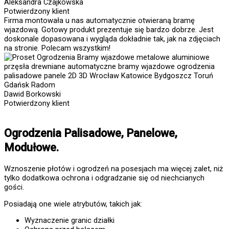
Aleksandra Czajkowska
Potwierdzony klient
Firma montowała u nas automatycznie otwieraną bramę
wjazdową. Gotowy produkt prezentuje się bardzo dobrze. Jest
doskonale dopasowana i wygląda dokładnie tak, jak na zdjęciach
na stronie. Polecam wszystkim!
Dawid Borkowski
Potwierdzony klient
Ogrodzenia Palisadowe, Panelowe,
Modułowe.
Wznoszenie płotów i ogrodzeń na posesjach ma więcej zalet, niż
tylko dodatkowa ochrona i odgradzanie się od niechcianych
gości.
Posiadają one wiele atrybutów, takich jak:
Wyznaczenie granic działki