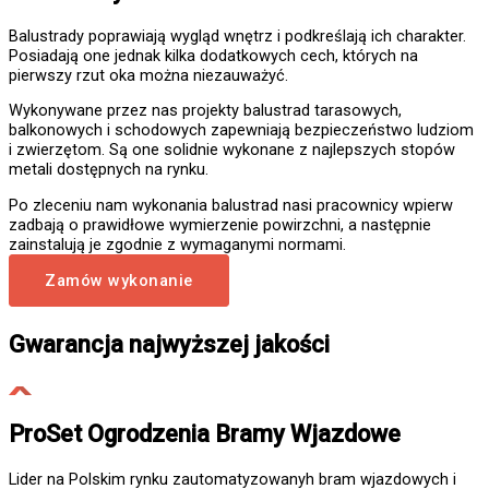
Balustrady poprawiają wygląd wnętrz i podkreślają ich charakter.
Posiadają one jednak kilka dodatkowych cech, których na
pierwszy rzut oka można niezauważyć.
Wykonywane przez nas projekty balustrad tarasowych,
balkonowych i schodowych zapewniają bezpieczeństwo ludziom
i zwierzętom. Są one solidnie wykonane z najlepszych stopów
metali dostępnych na rynku.
Po zleceniu nam wykonania balustrad nasi pracownicy wpierw
zadbają o prawidłowe wymierzenie powirzchni, a następnie
zainstalują je zgodnie z wymaganymi normami.
Zamów wykonanie
Gwarancja najwyższej jakości
ProSet Ogrodzenia Bramy Wjazdowe
Lider na Polskim rynku zautomatyzowanyh bram wjazdowych i