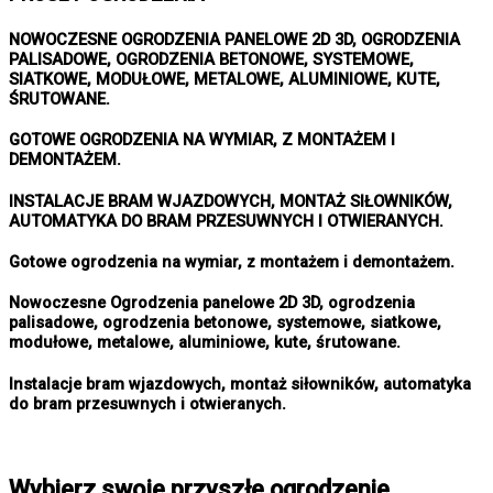
NOWOCZESNE OGRODZENIA PANELOWE 2D 3D, OGRODZENIA
PALISADOWE, OGRODZENIA BETONOWE, SYSTEMOWE,
SIATKOWE, MODUŁOWE, METALOWE, ALUMINIOWE, KUTE,
ŚRUTOWANE.
GOTOWE OGRODZENIA NA WYMIAR, Z MONTAŻEM I
DEMONTAŻEM.
INSTALACJE BRAM WJAZDOWYCH, MONTAŻ SIŁOWNIKÓW,
AUTOMATYKA DO BRAM PRZESUWNYCH I OTWIERANYCH.
Gotowe ogrodzenia na wymiar, z montażem i demontażem.
Nowoczesne Ogrodzenia panelowe 2D 3D, ogrodzenia
palisadowe, ogrodzenia betonowe, systemowe, siatkowe,
modułowe, metalowe, aluminiowe, kute, śrutowane.
Instalacje bram wjazdowych, montaż siłowników, automatyka
do bram przesuwnych i otwieranych.
Wybierz swoje przyszłe ogrodzenie