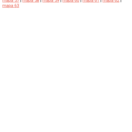
mapa 57
|
mapa 58
|
mapa 59
|
mapa 60
|
mapa 61
|
mapa 62
|
mapa 63