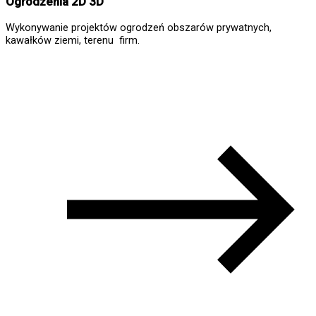
Ogrodzenia 2D 3D
Wykonywanie projektów ogrodzeń obszarów prywatnych,
kawałków ziemi, terenu firm.