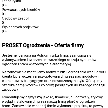
Lat na ryknu
0
+
Powracających klientów
0
+
Osobowy zespół
0
Wykonanych projektów
0
+
PROSET Ogrodzenia - Oferta firmy
Jesteśmy cenioną na Polskim rynku firmą, zajmującą się
wykonywaniem i tworzeniem wszelkiego rodzaju systemów
ogrodzeń i bram wjazdowych z automatyką.
Na zamówienie montujemy bramy, furtki i ogrodzenia według wizji
klienta lub z wcześniej przygotowanych przez nas modułów i
elementów w tradycyjnym oraz nowoczesnym stylu. Oferujemy
szeroką gamę wzorów i kolorów, pasujących do każdego rodzaju
zabudowy.
Gwarantujemy najwyższą jakość, trwałość, długotrwały, stylowy
wygląd instalowanych przez naszą firmą płorów, ogrodzeń i
bram. Zamawianie w naszej firmie wykonania projektu, to pewny