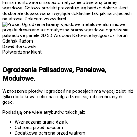
Firma montowała u nas automatycznie otwieraną bramę
wjazdową. Gotowy produkt prezentuje się bardzo dobrze. Jest
doskonale dopasowana i wygląda dokładnie tak, jak na zdjęciach
na stronie. Polecam wszystkim!
Dawid Borkowski
Potwierdzony klient
Ogrodzenia Palisadowe, Panelowe,
Modułowe.
Wznoszenie płotów i ogrodzeń na posesjach ma więcej zalet, niż
tylko dodatkowa ochrona i odgradzanie się od niechcianych
gości.
Posiadają one wiele atrybutów, takich jak:
Wyznaczenie granic działki
Ochrona przed hałasem
Dodatkowa ochrona przed wiatrem