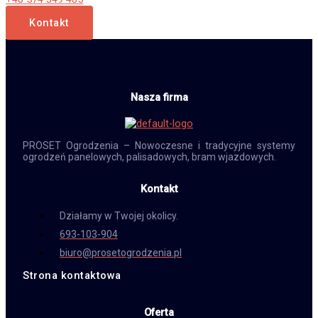
Kontakt
Nasza firma
PROSET Ogrodzenia – Nowoczesne i tradycyjne systemy
ogrodzeń panelowych, palisadowych, bram wjazdowych.
Kontakt
Działamy w Twojej okolicy.
693-103-904
biuro@prosetogrodzenia.pl
Strona kontaktowa
Oferta