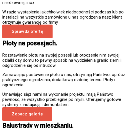
nierdzewnej, inox.
W razie wystąpienia jakichkolwiek niedogodności podczas lub po
instalacji na wszystkie zamówione u nas ogrodzenia nasz klient
otrzymuje gwarancję od firmy.
Sprawdź ofertę
Płoty na posesjach.
Rozstawienie płotu na swojej posesji lub otoczenie nim swojej
działki czy domu to pewny sposób na wydzielenia granic ziemi i
odgrodzenie się od intruzów.
Zamawiając postawienie płotu u nas, otrzymają Państwo, oprócz
praktycznego ogrodzenia, dodatkową ozdobę terenu. Płoty i
ogrodzenia
Umawiając sięz nami na wykonanie projektu, mają Państwo
pewność, że wszystko przebiegnie po myśli. Oferujemy gotowe
systemy z instajacją i demontażem.
Zobacz galerię
Balustrady w mieszkaniu.