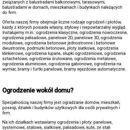
związanych z balustradami balkonowymi, tarasowymi,
balustradami w domach, mieszkaniach i budynkach należących
do firm.
Oferta naszej firmy obejmuje liczne rodzaje ogrodzeń i płotów,
każdy z których posiada własny, stylowy i niepowtarzalny wygląd.
Instalujemy m.in.: ogrodzenia klasyczne, ogrodzenia nowoczesne,
ogrodzenia palisadowe, panelowe 2D, panelowe 3D, ogrodzenia
modułowe, ogrodzenia betonowe jednostronne i betonowe
dwustronne, podmurki betonowe, płoty siatkowe, ogrodzenia
klinkierowe, ogrodzenia łupane, słupki ogrodzeniowe, ogrodzenia
sztachetowe, ogrodzenia śrutowane, ogrodzenia metalowe,
ogrodzenia aluminiowe, ogrodzenia gabionowe, ogrodzenia na
wymiar, bramy i furtki panelowe, bramy wjazdowe automatyczne.
Ogrodzenie wokół domu?
Specjalnością naszej firmy jest ogradzanie domów, mieszkań,
posesji, działek i budynków użytkowych dla osób prywatnych i
firm.
Na ich działkach wstawiamy ogrodzenia i płoty: panelowe,
systemowe, stalowe, siatkowe, palisadowe, kute, ze stali