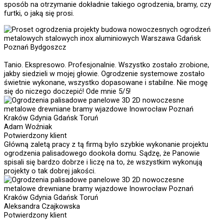
sposób na otrzymanie dokładnie takiego ogrodzenia, bramy, czy
furtki, o jaką się prosi.
Tanio. Ekspresowo. Profesjonalnie. Wszystko zostało zrobione,
jakby siedzieli w mojej głowie. Ogrodzenie systemowe zostało
świetnie wykonane, wszystko dopasowane i stabilne. Nie mogę
się do niczego doczepić! Ode mnie 5/5!
Adam Woźniak
Potwierdzony klient
Główną zaletą pracy z tą firmą było szybkie wykonanie projektu
ogrodzenia palisadowego dookoła domu. Sądzę, że Panowie
spisali się bardzo dobrze i liczę na to, że wszystkim wykonują
projekty o tak dobrej jakości.
Aleksandra Czajkowska
Potwierdzony klient