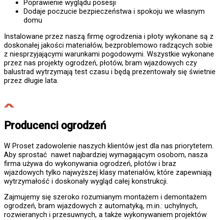
Poprawienie wyglądu posesji
Dodaje poczucie bezpieczeństwa i spokoju we własnym
domu
Instalowane przez naszą firmę ogrodzenia i płoty wykonane są z
doskonałej jakości materiałów, bezproblemowo radzących sobie
z niesprzyjającymi warunkami pogodowymi. Wszystkie wykonane
przez nas projekty ogrodzeń, płotów, bram wjazdowych czy
balustrad wytrzymają test czasu i będą prezentowały się świetnie
przez długie lata.
Producenci ogrodzeń
W Proset zadowolenie naszych klientów jest dla nas priorytetem.
Aby sprostać nawet najbardziej wymagającym osobom, nasza
firma używa do wykonywania ogrodzeń, płotów i braz
wjazdowych tylko najwyższej klasy materiałów, które zapewniają
wytrzymałość i doskonały wygląd całej konstrukcji.
Zajmujemy się szeroko rozumianym montażem i demontażem
ogrodzeń, bram wjazdowych z automatyką, m.in.: uchylnych,
rozwieranych i przesuwnych, a także wykonywaniem projektów