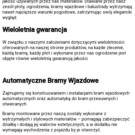
jakość używanych przez nas materiałów. Stawiane przez nasz
zesół płoty, ogrodzenia, bramy wjazdowe i balustrady wytrzymają
nawet najcięższe warunki pogodowe, zatrzymując swój elegancki
wygłąd.
Wieloletnia gwarancja
W związku z naszymi założeniami dotyczącymi wieloletniości
oferowanych na naszej stronie produktów, na każde zlecenie,
każdą bramę, każdy płot i wykonane przez nas ogrodzenie jest
objęte równie wieloletnią gwarancją jakości.
Automatyczne Bramy Wjazdowe
Zajmujemy się konstruowaniem i instalacjami bram wjazdowych
automatycznych oraz automatyką do bram przesuwnych i
otwieranych.
Bramy montowane przez naszą zostały wykonane z
wytrzymałych i stylowych materiałów – pomagają zabezpieczyć
działkę i dodają jej walorów estetycznych, a w dodatku nie
wymagają wychodzenia z pojazdu by je otworzyć.