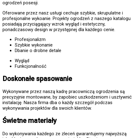
ogrodzeń posesji.
Oferowane przez nasz usługi cechuje szybkie, skrupulatne i
profesjonalne wykoanie. Projekty ogrodzeń z naszego katalogu
posiadają przyciągający wzrok wygląd i estetyczny,
ponadczasowy design w przystępnej dla każdego cenie.
Profesjonalizm
Szybkie wykonanie
Dbanie o drobne detale
Wygląd
Funkcjonalność
Doskonałe spasowanie
Wykonywane przez naszą kadrę pracowniczą ogrodzenia są
precyzyjnie montowane, by zapobiec uszkodzeniom i usztywnić
instalację. Nasza firma dba o każdy szczegół podczas
wykonywania projektów dla swoich klientów.
Świetne materiały
Do wykonywania każdego ze zleceń gwarantujemy najwyższą