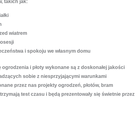
, takich jak:
ałki
m
zed wiatrem
osesji
ieczeństwa i spokoju we własnym domu
ę ogrodzenia i płoty wykonane są z doskonałej jakości
adzących sobie z niesprzyjającymi warunkami
ane przez nas projekty ogrodzeń, płotów, bram
rzymają test czasu i będą prezentowały się świetnie przez