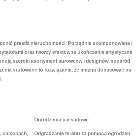
 wzmocnić prestiż nieruchomości. Porządnie skomponowane i
tatorami oraz tworzy efektowne ukończenie artystyczne
pnują szeroki asortyment surowców i designów, spośród
zenia śrutowane to rozwiązania, że można dopasować na
.
Ogrodzenia palisadowe
, balkonach,
Odgradzanie terenu za pomocą ogrodzeń.