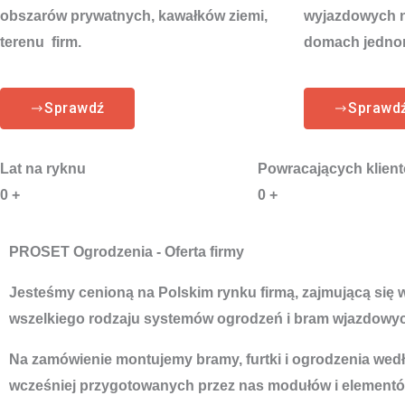
obszarów prywatnych, kawałków ziemi,
wyjazdowych na
terenu firm.
domach jedno
Sprawdź
Sprawd
Lat na ryknu
Powracających klien
0
+
0
+
PROSET Ogrodzenia - Oferta firmy
Jesteśmy cenioną na Polskim rynku firmą, zajmującą się
wszelkiego rodzaju systemów ogrodzeń i bram wjazdowyc
Na zamówienie montujemy bramy, furtki i ogrodzenia według
wcześniej przygotowanych przez nas modułów i elementó