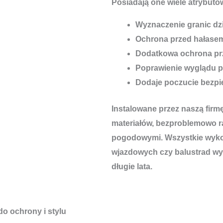
Posiadają one wiele atrybutów
Wyznaczenie granic dzi
Ochrona przed hałase
Dodatkowa ochrona pr
Poprawienie wyglądu p
Dodaje poczucie bezp
Instalowane przez naszą firm
materiałów, bezproblemowo r
pogodowymi. Wszystkie wykon
wjazdowych czy balustrad wyt
długie lata.
do ochrony i stylu