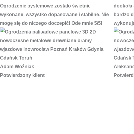
Ogrodzenie systemowe zostało świetnie
dookoła 
wykonane, wszystko dopasowane i stabilne. Nie
bardzo do
mogę się do niczego doczepić! Ode mnie 5/5!
wykonują
Adam Woźniak
Aleksan
Potwierdzony klient
Potwierd