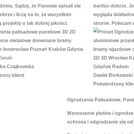
domu. Sądzę, że Panowie spisali się
bardzo dobrze. J
brze i liczę na to, że wszystkim
wygląda dokładnie
 projekty o tak dobrej jakości.
stronie. Polecam 
dra Czajkowska
zony klient
Dawid Borkowski
Potwierdzony klie
Ogrodzenia Palisadowe, Pan
Wznoszenie płotów i ogrodzeń
ochrona i odgradzanie się od