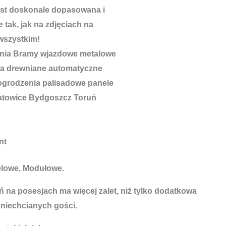
est doskonale dopasowana i
 tak, jak na zdjęciach na
wszystkim!
nt
elowe, Modułowe.
 na posesjach ma więcej zalet, niż tylko dodatkowa
 niechcianych gości.