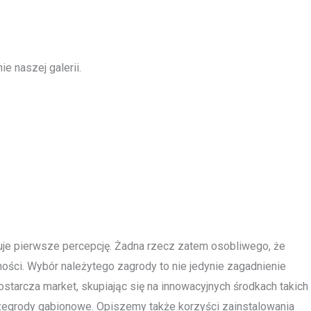
e naszej galerii.
ormuje pierwsze percepcję. Żadna rzecz zatem osobliwego, że
ści. Wybór należytego zagrody to nie jedynie zagadnienie
starcza market, skupiając się na innowacyjnych środkach takich
rzegrody gabionowe. Opiszemy także korzyści zainstalowania