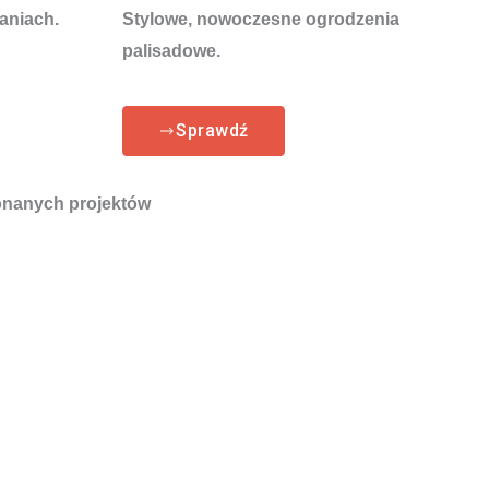
aniach.
Stylowe, nowoczesne ogrodzenia
palisadowe.
Sprawdź
nanych projektów