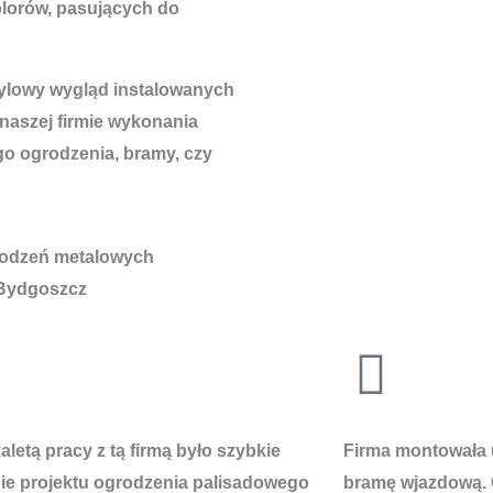
lorów, pasujących do
tylowy wygląd instalowanych
 naszej firmie wykonania
go ogrodzenia, bramy, czy
letą pracy z tą firmą było szybkie
Firma montowała 
e projektu ogrodzenia palisadowego
bramę wjazdową. 