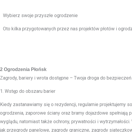
Wybierz swoje przyszłe ogrodzenie
Oto kilka przygotowanych przez nas projektów płotów i ogrodz
2 Ogrodzenia Płońsk
Zagrody, bariery i wrota dostępne – Twoja droga do bezpiecze
1. Wstęp do obszaru barier
Kiedy zastanawiamy się o rezydencji, regularnie projektujemy so
ogrodzenia, zaporowe ściany oraz bramy dojazdowe spełniają p
wyglądu, natomiast także ochrony, prywatności i wytrzymałości.
jak przegrody panelowe, zagrody graniczne, zagrody siateczko