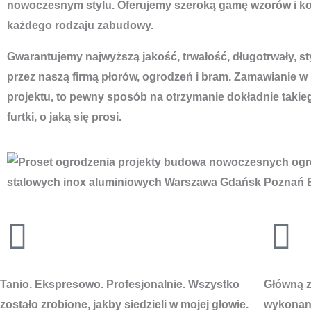
nowoczesnym stylu. Oferujemy szeroką gamę wzorów i ko
każdego rodzaju zabudowy.
Gwarantujemy najwyższą jakość, trwałość, długotrwały, s
przez naszą firmą płorów, ogrodzeń i bram. Zamawianie w
projektu, to pewny sposób na otrzymanie dokładnie takie
furtki, o jaką się prosi.
Tanio. Ekspresowo. Profesjonalnie. Wszystko
Główną za
zostało zrobione, jakby siedzieli w mojej głowie.
wykonani