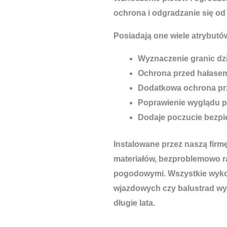
ochrona i odgradzanie się od
Posiadają one wiele atrybutów
Wyznaczenie granic dzi
Ochrona przed hałase
Dodatkowa ochrona pr
Poprawienie wyglądu p
Dodaje poczucie bezp
Instalowane przez naszą firm
materiałów, bezproblemowo r
pogodowymi. Wszystkie wykon
wjazdowych czy balustrad wyt
długie lata.