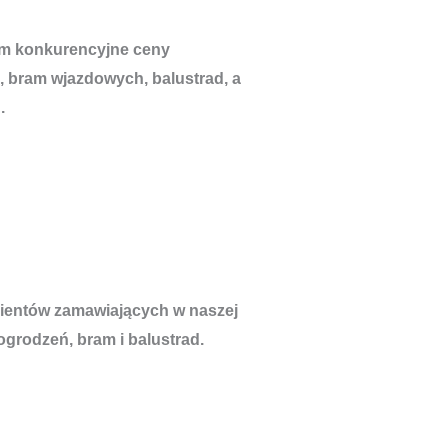
om konkurencyjne ceny
, bram wjazdowych, balustrad, a
.
lientów zamawiających w naszej
ogrodzeń, bram i balustrad.