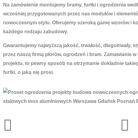
Na zamówienie montujemy bramy, furtki i ogrodzenia według
wcześniej przygotowanych przez nas modułów i elementó
nowoczesnym stylu. Oferujemy szeroką gamę wzorów i ko
każdego rodzaju zabudowy.
Gwarantujemy najwyższą jakość, trwałość, długotrwały, s
przez naszą firmą płorów, ogrodzeń i bram. Zamawianie w
projektu, to pewny sposób na otrzymanie dokładnie takie
furtki, o jaką się prosi.