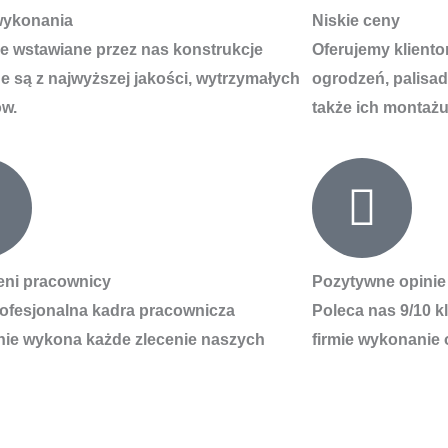
wykonania
Niskie ceny
e wstawiane przez nas konstrukcje
Oferujemy klient
 są z najwyższej jakości, wytrzymałych
ogrodzeń, palisad
ów.
także ich montażu
eni pracownicy
Pozytywne opinie
ofesjonalna kadra pracownicza
Poleca nas 9/10 k
nie wykona każde zlecenie naszych
firmie wykonanie 