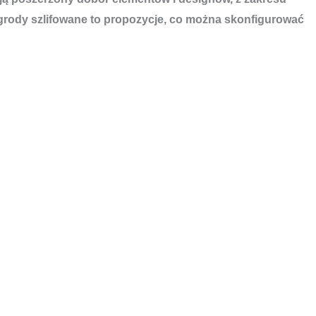
rody szlifowane to propozycje, co można skonfigurować