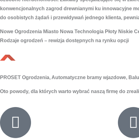
konwencjonalnych zagrod drewnianymi ku innowacyjne mod
do osobistych żądań i przewidywań jednego klienta, pewniąc
Nowe
Ogrodzenia Miasto
Nowa Technologia Płoty Niskie C
Rodzaje ogrodzeń – rewizja dostępnych na rynku opcji
PROSET Ogrodzenia, Automatyczne bramy wjazdowe, Balu
Oto powody, dla których warto wybrać naszą firmę do zreal