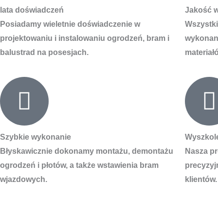
lata doświadczeń
Jakość 
Posiadamy wieletnie doświadczenie w
Wszystki
projektowaniu i instalowaniu ogrodzeń, bram i
wykonane
balustrad na posesjach.
materiał
Szybkie wykonanie
Wyszkol
Błyskawicznie dokonamy montażu, demontażu
Nasza pr
ogrodzeń i płotów, a także wstawienia bram
precyzyj
wjazdowych.
klientów.