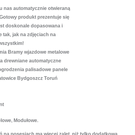
u nas automatycznie otwieraną
Gotowy produkt prezentuje się
est doskonale dopasowana i
 tak, jak na zdjęciach na
wszystkim!
nt
elowe, Modułowe.
 na posesjach ma więcej zalet, niż tylko dodatkowa