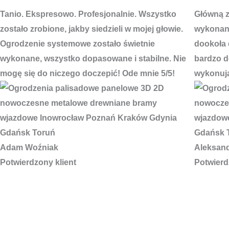
Tanio. Ekspresowo. Profesjonalnie. Wszystko
Główną za
zostało zrobione, jakby siedzieli w mojej głowie.
wykonani
Ogrodzenie systemowe zostało świetnie
dookoła 
wykonane, wszystko dopasowane i stabilne. Nie
bardzo do
mogę się do niczego doczepić! Ode mnie 5/5!
wykonują
Adam Woźniak
Aleksan
Potwierdzony klient
Potwierd