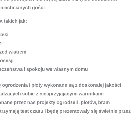
 niechcianych gości.
, takich jak:
ałki
m
zed wiatrem
osesji
ieczeństwa i spokoju we własnym domu
ę ogrodzenia i płoty wykonane są z doskonałej jakości
adzących sobie z niesprzyjającymi warunkami
ane przez nas projekty ogrodzeń, płotów, bram
rzymają test czasu i będą prezentowały się świetnie przez