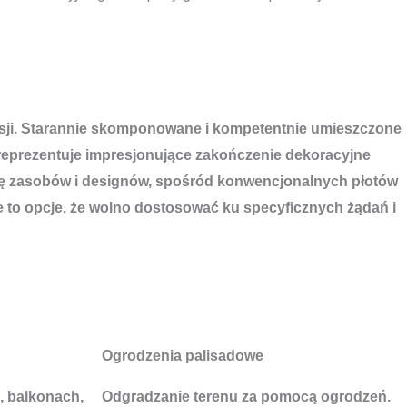
sesji. Starannie skomponowane i kompetentnie umieszczone
reprezentuje impresjonujące zakończenie dekoracyjne
cję zasobów i designów, spośród konwencjonalnych płotów
 to opcje, że wolno dostosować ku specyficznych żądań i
Ogrodzenia palisadowe
, balkonach,
Odgradzanie terenu za pomocą ogrodzeń.