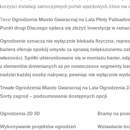
korzyści instalacji samoczynnych portali wjazdowych, które nie
Tanie
Ogrodzenia Miasto
Gwaracnaj na Lata Płoty Palisado
Punkt drugi Dlaczego opłaca się złożyć inwestycję w rama
Ogrodzenie oznacza nie wyłącznie blokada fizyczna; repre
bariera oferuje spokój umysłu za sprawą zwiększonemu za
własności. Spółki ukierunkowane się w montażu barier, od
z elementów drewnianych aż po nowoczesne segmenty barier
nadziei każdej osoby nabywcy, pewniąc nie wyłącznie wyda
Trwałe
Ogrodzenia Miasto
Gwaracnaj na Lata Ogrodzenia Z
Sorty zagrod – podsumowanie dostępnych opcji
Ogrodzenia 2D 3D
Bramy na pos
Wykonywanie projektów ogrodzeń
Wstawianie br