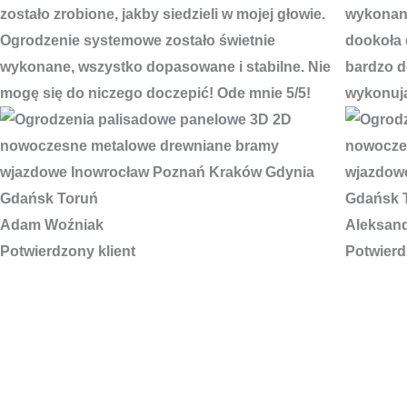
zostało zrobione, jakby siedzieli w mojej głowie.
wykonani
Ogrodzenie systemowe zostało świetnie
dookoła 
wykonane, wszystko dopasowane i stabilne. Nie
bardzo do
mogę się do niczego doczepić! Ode mnie 5/5!
wykonują
Adam Woźniak
Aleksan
Potwierdzony klient
Potwierd