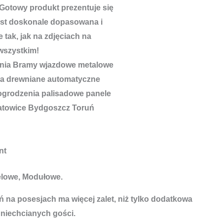
Gotowy produkt prezentuje się
est doskonale dopasowana i
 tak, jak na zdjęciach na
wszystkim!
nt
elowe, Modułowe.
 na posesjach ma więcej zalet, niż tylko dodatkowa
 niechcianych gości.