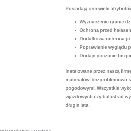
Posiadają one wiele atrybutów
Wyznaczenie granic dzi
Ochrona przed hałase
Dodatkowa ochrona pr
Poprawienie wyglądu p
Dodaje poczucie bezp
Instalowane przez naszą firm
materiałów, bezproblemowo r
pogodowymi. Wszystkie wykon
wjazdowych czy balustrad wyt
długie lata.