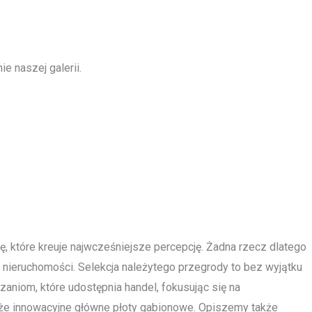
e naszej galerii.
ę, które kreuje najwcześniejsze percepcję. Żadna rzecz dlatego
 nieruchomości. Selekcja należytego przegrody to bez wyjątku
aniom, które udostępnia handel, fokusując się na
kże innowacyjne główne płoty gabionowe. Opiszemy także