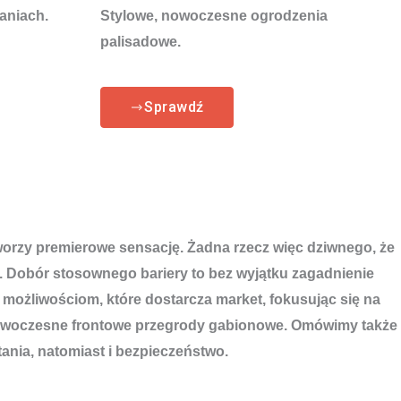
aniach.
Stylowe, nowoczesne ogrodzenia
palisadowe.
Sprawdź
 tworzy premierowe sensację. Żadna rzecz więc dziwnego, że
. Dobór stosownego bariery to bez wyjątku zagadnienie
 możliwościom, które dostarcza market, fokusując się na
 nowoczesne frontowe przegrody gabionowe. Omówimy także
ania, natomiast i bezpieczeństwo.