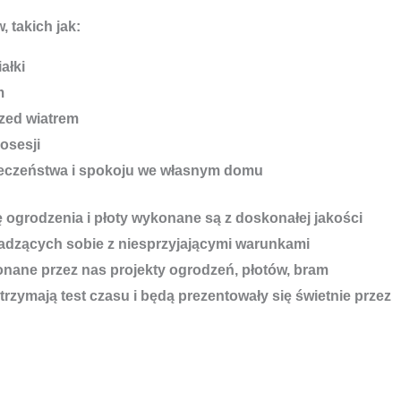
, takich jak:
ałki
m
zed wiatrem
osesji
ieczeństwa i spokoju we własnym domu
ę ogrodzenia i płoty wykonane są z doskonałej jakości
adzących sobie z niesprzyjającymi warunkami
ane przez nas projekty ogrodzeń, płotów, bram
rzymają test czasu i będą prezentowały się świetnie przez