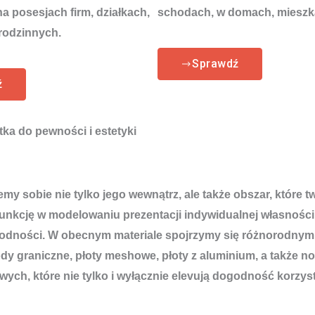
 posesjach firm, działkach,
schodach, w domach, mieszk
rodzinnych.
Sprawdź
ź
ka do pewności i estetyki
emy sobie nie tylko jego wewnątrz, ale także obszar, które
funkcję w modelowaniu prezentacji indywidualnej własności
zawodności. W obecnym materiale spojrzymy się różnorodnym
dy graniczne, płoty meshowe, płoty z aluminium, a także
h, które nie tylko i wyłącznie elevują dogodność korzyst