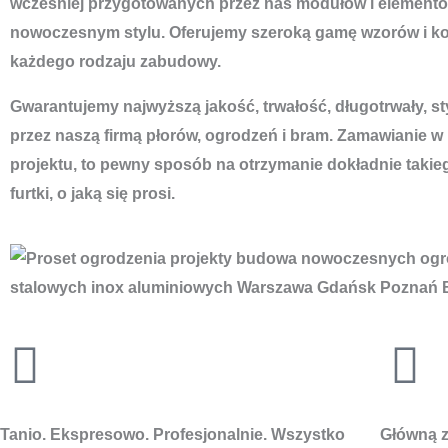
wcześniej przygotowanych przez nas modułów i elementó
nowoczesnym stylu. Oferujemy szeroką gamę wzorów i ko
każdego rodzaju zabudowy.
Gwarantujemy najwyższą jakość, trwałość, długotrwały, s
przez naszą firmą płorów, ogrodzeń i bram. Zamawianie w
projektu, to pewny sposób na otrzymanie dokładnie takie
furtki, o jaką się prosi.
Tanio. Ekspresowo. Profesjonalnie. Wszystko
Główną za