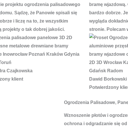
e projektu ogrodzenia palisadowego
bramę wjazdową. 
domu. Sądzę, że Panowie spisali się
bardzo dobrze. J
brze i liczę na to, że wszystkim
wygląda dokładnie
 projekty o tak dobrej jakości.
stronie. Polecam 
dra Czajkowska
zony klient
Dawid Borkowski
Potwierdzony klie
Ogrodzenia Palisadowe, Pan
Wznoszenie płotów i ogrodzeń
ochrona i odgradzanie się od