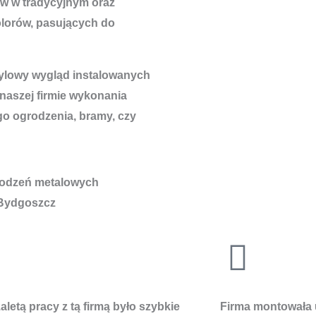
w w tradycyjnym oraz
lorów, pasujących do
tylowy wygląd instalowanych
 naszej firmie wykonania
go ogrodzenia, bramy, czy
letą pracy z tą firmą było szybkie
Firma montowała 