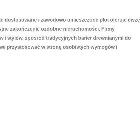
nnie dostosowane i zawodowo umieszczone płot oferuje ciszę
cyjne zakończenie ozdobne nieruchomości. Firmy
w i stylów, spośród tradycyjnych barier drewnianymi do
ożliwe przystosować w stronę osobistych wymogów i